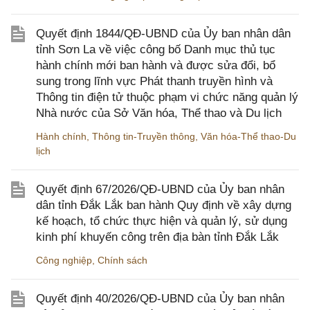
Quyết định 1844/QĐ-UBND của Ủy ban nhân dân
tỉnh Sơn La về việc công bố Danh mục thủ tục
hành chính mới ban hành và được sửa đổi, bổ
sung trong lĩnh vực Phát thanh truyền hình và
Thông tin điện tử thuộc phạm vi chức năng quản lý
Nhà nước của Sở Văn hóa, Thể thao và Du lịch
Hành chính
,
Thông tin-Truyền thông
,
Văn hóa-Thể thao-Du
lịch
Quyết định 67/2026/QĐ-UBND của Ủy ban nhân
dân tỉnh Đắk Lắk ban hành Quy định về xây dựng
kế hoạch, tổ chức thực hiện và quản lý, sử dụng
kinh phí khuyến công trên địa bàn tỉnh Đắk Lắk
Công nghiệp
,
Chính sách
Quyết định 40/2026/QĐ-UBND của Ủy ban nhân