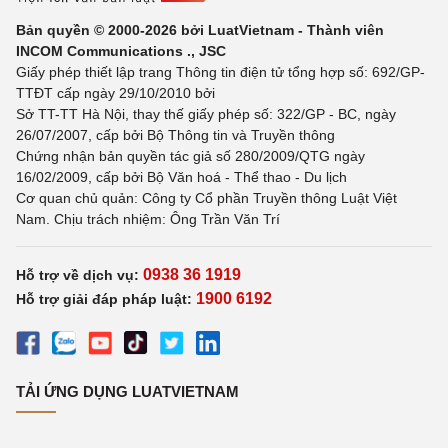
Bản quyền © 2000-2026 bởi LuatVietnam - Thành viên
INCOM Communications ., JSC
Giấy phép thiết lập trang Thông tin điện tử tổng hợp số: 692/GP-
TTĐT cấp ngày 29/10/2010 bởi
Sở TT-TT Hà Nội, thay thế giấy phép số: 322/GP - BC, ngày
26/07/2007, cấp bởi Bộ Thông tin và Truyền thông
Chứng nhận bản quyền tác giả số 280/2009/QTG ngày
16/02/2009, cấp bởi Bộ Văn hoá - Thể thao - Du lịch
Cơ quan chủ quản: Công ty Cổ phần Truyền thông Luật Việt
Nam. Chịu trách nhiệm: Ông Trần Văn Trí
0938 36 1919
Hỗ trợ về dịch vụ:
1900 6192
Hỗ trợ giải đáp pháp luật:
TẢI ỨNG DỤNG LUATVIETNAM