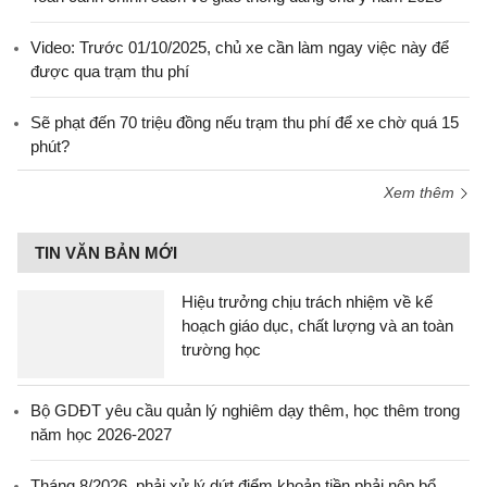
Video: Trước 01/10/2025, chủ xe cần làm ngay việc này để
được qua trạm thu phí
Sẽ phạt đến 70 triệu đồng nếu trạm thu phí để xe chờ quá 15
phút?
Xem thêm
TIN VĂN BẢN MỚI
Hiệu trưởng chịu trách nhiệm về kế
hoạch giáo dục, chất lượng và an toàn
trường học
Bộ GDĐT yêu cầu quản lý nghiêm dạy thêm, học thêm trong
năm học 2026-2027
Tháng 8/2026, phải xử lý dứt điểm khoản tiền phải nộp bổ