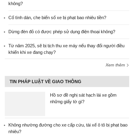
không?
Cố tình dán, che biển số xe bị phạt bao nhiêu tiền?
Dừng đèn đỏ có được phép sử dụng điện thoại không?
Từ năm 2025, sẽ bị tịch thu xe máy nếu thay đổi người điều
khiển khi xe đang chạy?
Xem thêm
TIN PHÁP LUẬT VỀ GIAO THÔNG
Hồ sơ đề nghị sát hạch lái xe gồm
những giấy tờ gì?
Không nhường đường cho xe cấp cứu, tài xế ô tô bị phạt bao
nhiêu?