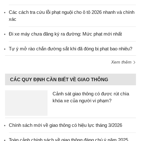
Các cách tra cứu lỗi phạt nguội cho ô tô 2026 nhanh và chính
xác
Đi xe máy chưa đăng ký ra đường: Mức phạt mới nhất
Tự ý mở rào chắn đường sắt khi đã đóng bị phạt bao nhiêu?
Xem thêm
CÁC QUY ĐỊNH CẦN BIẾT VỀ GIAO THÔNG
Cảnh sát giao thông có được rút chìa
khóa xe của người vi phạm?
Chính sách mới về giao thông có hiệu lực tháng 3/2026
Toàn cảnh chính sách về giao thông đáng chú ý năm 2025