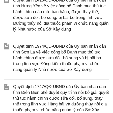
Quyết định 2413/QĐ-UBND của Ủy ban nhân dân
tỉnh Hưng Yên về việc công bố Danh mục thủ tục
hành chính cấp mới ban hành; được thay thế;
được sửa đổi, bổ sung; bị bãi bỏ trong lĩnh vực
Đường thủy nội địa thuộc phạm vi chức năng quản
lý Nhà nước của Sở Xây dựng
Quyết định 1974/QĐ-UBND của Ủy ban nhân dân
tỉnh Sơn La về việc công bố Danh mục thủ tục
hành chính được sửa đổi, bổ sung và bị bãi bỏ
trong lĩnh vực Đăng kiểm thuộc phạm vi chức
năng quản lý Nhà nước của Sở Xây dựng
Quyết định 1747/QĐ-UBND của Ủy ban nhân dân
tỉnh Điện Biên phê duyệt quy trình nội bộ giải quyết
thủ tục hành chính được sửa đổi, bổ sung, thay
thế trong lĩnh vực Hàng hải và đường thủy nội địa
thuộc phạm vi chức năng quản lý của Sở Xây