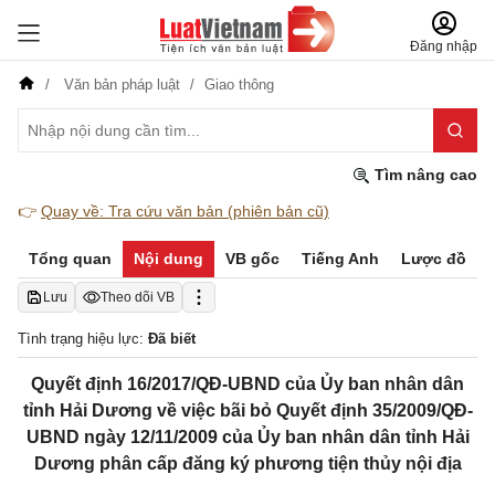
Đăng nhập
Văn bản pháp luật
Giao thông
Tìm nâng cao
👉
Quay về: Tra cứu văn bản (phiên bản cũ)
Tổng quan
Nội dung
VB gốc
Tiếng Anh
Lược đồ
Lưu
Theo dõi VB
Tình trạng hiệu lực:
Đã biết
Quyết định 16/2017/QĐ-UBND của Ủy ban nhân dân
tỉnh Hải Dương về việc bãi bỏ Quyết định 35/2009/QĐ-
UBND ngày 12/11/2009 của Ủy ban nhân dân tỉnh Hải
Dương phân cấp đăng ký phương tiện thủy nội địa