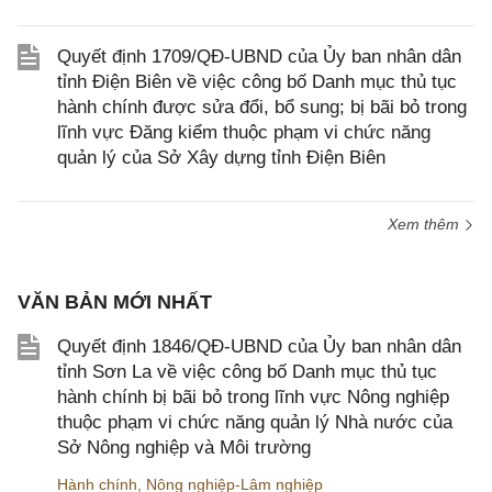
Quyết định 1709/QĐ-UBND của Ủy ban nhân dân
tỉnh Điện Biên về việc công bố Danh mục thủ tục
hành chính được sửa đổi, bổ sung; bị bãi bỏ trong
lĩnh vực Đăng kiểm thuộc phạm vi chức năng
quản lý của Sở Xây dựng tỉnh Điện Biên
Xem thêm
VĂN BẢN MỚI NHẤT
Quyết định 1846/QĐ-UBND của Ủy ban nhân dân
tỉnh Sơn La về việc công bố Danh mục thủ tục
hành chính bị bãi bỏ trong lĩnh vực Nông nghiệp
thuộc phạm vi chức năng quản lý Nhà nước của
Sở Nông nghiệp và Môi trường
Hành chính
,
Nông nghiệp-Lâm nghiệp