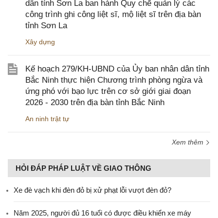
dân tỉnh Sơn La ban hành Quy chế quản lý các
công trình ghi công liệt sĩ, mộ liệt sĩ trên địa bàn
tỉnh Sơn La
Xây dựng
Kế hoạch 279/KH-UBND của Ủy ban nhân dân tỉnh
Bắc Ninh thực hiện Chương trình phòng ngừa và
ứng phó với bạo lực trên cơ sở giới giai đoạn
2026 - 2030 trên địa bàn tỉnh Bắc Ninh
An ninh trật tự
Xem thêm
HỎI ĐÁP PHÁP LUẬT VỀ GIAO THÔNG
Xe đè vạch khi đèn đỏ bị xử phạt lỗi vượt đèn đỏ?
Năm 2025, người đủ 16 tuổi có được điều khiển xe máy