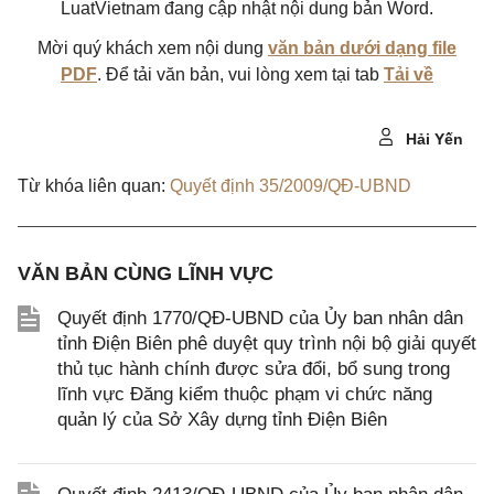
LuatVietnam đang cập nhật nội dung bản Word.
Mời quý khách xem nội dung
văn bản dưới dạng file
PDF
. Để tải văn bản, vui lòng xem tại tab
Tải về
Hải Yến
Từ khóa liên quan:
Quyết định 35/2009/QĐ-UBND
VĂN BẢN CÙNG LĨNH VỰC
Quyết định 1770/QĐ-UBND của Ủy ban nhân dân
tỉnh Điện Biên phê duyệt quy trình nội bộ giải quyết
thủ tục hành chính được sửa đổi, bổ sung trong
lĩnh vực Đăng kiểm thuộc phạm vi chức năng
quản lý của Sở Xây dựng tỉnh Điện Biên