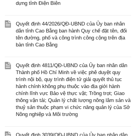
dựng tỉnh Điện Biên
Quyết định 44/2026/QĐ-UBND của Ủy ban nhân
dân tỉnh Cao Bằng ban hành Quy chế đặt tên, đổi
tên đường, phố và công trình công cộng trên địa
bàn tỉnh Cao Bằng
Quyết định 4811/QĐ-UBND của Ủy ban nhân dân
Thành phố Hồ Chí Minh về việc phê duyệt quy
trình nội bộ, quy trình điện tử giải quyết thủ tục
hành chính không phụ thuộc vào địa giới hành
chính lĩnh vực Bảo vệ thực vật; Trồng trọt; Giao
thông vận tải; Quản lý chất lượng nông lâm sản và
thuỷ sản thuộc phạm vi chức năng quản lý của Sở
Nông nghiệp và Môi trường
Quyết định 3039/QĐ-UBND của Ủy ban nhân dân