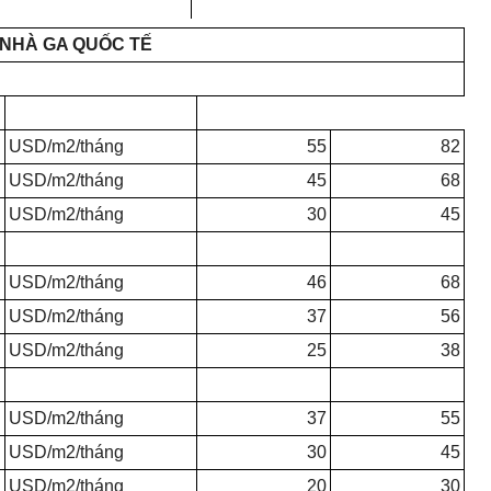
 NHÀ GA QUỐC T
Ế
USD/m2/tháng
55
82
USD/m2/tháng
45
68
USD/m2/tháng
30
45
USD/m2/tháng
46
68
USD/m2/tháng
37
56
USD/m2/tháng
25
38
U
SD/m2/tháng
37
55
USD/m2/tháng
30
45
U
SD/m2/tháng
20
30