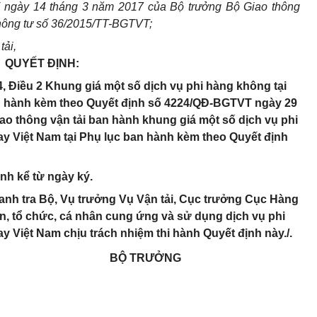
ngày 14 tháng 3 năm 2017 của Bộ trưởng Bộ Giao thông
Thông tư số 36/2015/TT-BGTVT;
tải,
QUYẾT ĐỊNH:
, Điều 2 Khung giá một số dịch vụ phi hàng không tại
n hành kèm theo Quyết định số 4224/QĐ-BGTVT ngày 29
o thông vận tải ban hành khung giá một số dịch vụ phi
y Việt Nam tại Phụ lục ban hành kèm theo Quyết định
ành kể từ ngày ký.
nh tra Bộ, Vụ trưởng Vụ Vận tải, Cục trưởng Cục Hàng
n, tổ chức, cá nhân cung ứng và sử dụng dịch vụ phi
 Việt Nam chịu trách nhiệm thi hành Quyết định này./.
BỘ TRƯỞNG