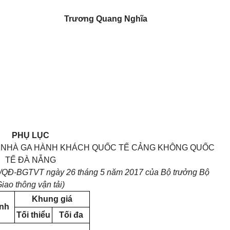
Trương Quang Nghĩa
PHỤ LỤC
I NHÀ GA HÀNH KHÁCH QUỐC TẾ CẢNG KHÔNG QUỐC
TẾ ĐÀ NẴNG
22/QĐ-BGTVT ngày 26 tháng 5 năm 2017 của Bộ trưởng Bộ
iao thông vận tải)
Khung giá
ính
Tối thiểu
Tối đa