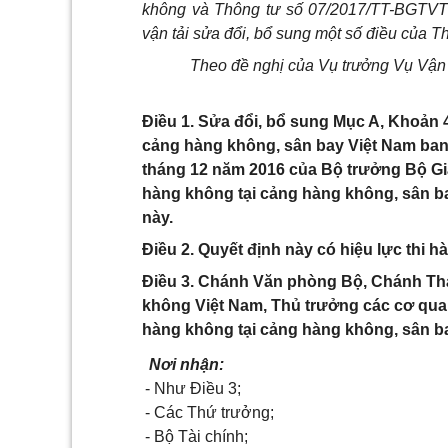
không và Thông tư s
ố
07/2017/TT-BGTVT 
vận tải sửa đổi, bổ sung một số điều của 
Theo đề nghị của Vụ trưởng Vụ Vận 
Điều 1. Sửa đổi, bổ sung Mục A, Khoản 4
cảng hàng không, sân bay Việt Nam ba
tháng 12 năm 2016 của Bộ trưởng Bộ Gia
hàng không tại cảng hàng không, sân ba
này.
Điều 2. Quyết định này có hiệu lực thi h
Điều 3. Chánh Văn phòng Bộ, Chánh Tha
không Việt Nam, Thủ trưởng các cơ qua
hàng không tại cảng hàng không, sân bay
Nơi nhận:
- Như Điều 3;
- Các Thứ trưởng;
- Bộ Tài chính;