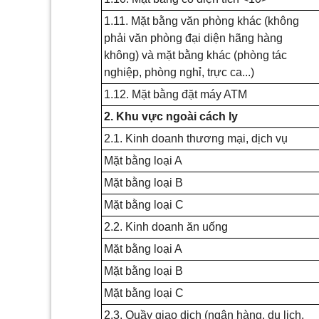
1.11. Mặt bằng văn phòng khác (không
phải văn phòng đại diện hãng hàng
không) và mặt bằng khác (phòng tác
nghiệp, phòng nghỉ, trực ca...)
1.12. Mặt bằng đặt máy ATM
2. Khu vực ngoài cách ly
2.1. Kinh doanh thương mại, dịch vụ
Mặt bằng loại A
Mặt bằng loại B
Mặt bằng loại
C
2.2. Kinh doanh ăn u
ố
ng
Mặt bằng loại A
Mặt bằng loại B
Mặt bằng loại
C
2.3. Quầy giao dịch (ngân hàng, du lịch,