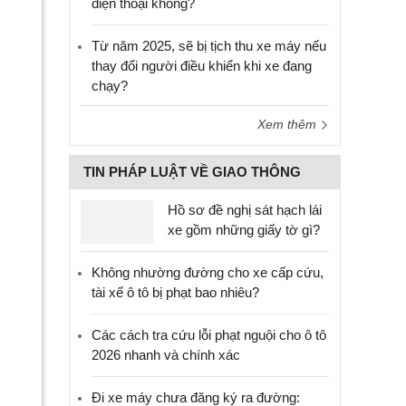
điện thoại không?
Từ năm 2025, sẽ bị tịch thu xe máy nếu
thay đổi người điều khiển khi xe đang
chạy?
Xem thêm
TIN PHÁP LUẬT VỀ GIAO THÔNG
Hồ sơ đề nghị sát hạch lái
xe gồm những giấy tờ gì?
Không nhường đường cho xe cấp cứu,
tài xế ô tô bị phạt bao nhiêu?
Các cách tra cứu lỗi phạt nguội cho ô tô
2026 nhanh và chính xác
Đi xe máy chưa đăng ký ra đường: