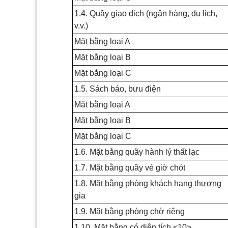
1.4. Quầy giao dịch (ngân hàng, du lịch,
v.v.)
Mặt bằng loại A
Mặt bằng loại B
Mặt bằng loại
C
1.5. Sách báo, bưu điện
Mặt bằng loại A
Mặt bằng loại B
Mặt bằng loại
C
1.6. Mặt bằng quầy hành lý thất lạc
1.7. Mặt bằng quầy vé giờ chót
1.8. Mặt bằng phòng khách hạng thương
gia
1.9. Mặt bằng phòng chờ riêng
1.10. Mặt bằng có diện tích <10>