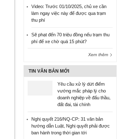
Video: Trước 01/10/2025, chủ xe cần
làm ngay việc này để được qua trạm
thu phí
Sẽ phạt đến 70 triệu đồng nếu trạm thu
phí để xe chờ quá 15 phút?
Xem thêm
TIN VĂN BẢN MỚI
Yêu cầu xử lý dứt điểm
vướng mắc pháp lý cho
doanh nghiệp về đấu thầu,
đất đai, tài chính
Nghị quyết 216/NQ-CP: 31 văn bản
hướng dẫn Luật, Nghị quyết phải được
ban hành trong thời gian tới