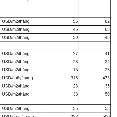
USD/m2/tháng
55
82
USD/m2/tháng
45
68
U
SD/m2/tháng
30
45
U
SD/m2/tháng
27
41
USD/m2/tháng
23
34
USD/m2/tháng
15
23
USD/quầy/tháng
315
473
USD/m2/tháng
23
35
USD/m2/tháng
33
50
USD/m2/tháng
35
53
USD/quầy/ tháng
333
500