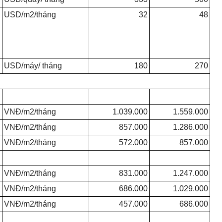
USD/m2/tháng
32
48
USD/máy/ tháng
180
270
VNĐ/m2/tháng
1.039.000
1.559.000
VNĐ/m2/tháng
857.000
1.286.000
VNĐ/m2/tháng
572.000
857.000
VNĐ/m2/tháng
831.000
1.247.000
VNĐ/m2/tháng
686.000
1.029.000
VNĐ/m2/tháng
457.000
686.000