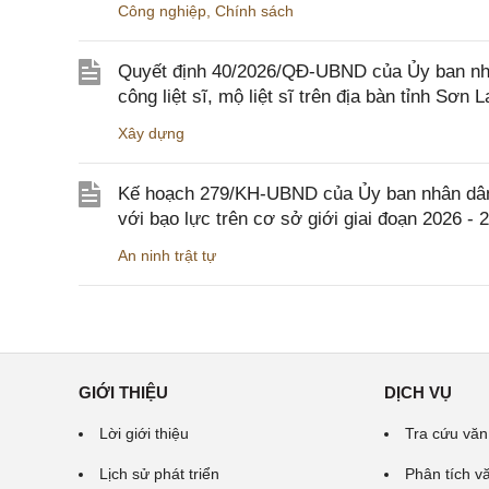
Công nghiệp
,
Chính sách
Quyết định 40/2026/QĐ-UBND của Ủy ban nhân
công liệt sĩ, mộ liệt sĩ trên địa bàn tỉnh Sơn L
Xây dựng
Kế hoạch 279/KH-UBND của Ủy ban nhân dân 
với bạo lực trên cơ sở giới giai đoạn 2026 - 
An ninh trật tự
GIỚI THIỆU
DỊCH VỤ
Lời giới thiệu
Tra cứu văn
Lịch sử phát triển
Phân tích v