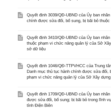
Quyết định 3039/QĐ-UBND của Ủy ban nhân d
chính được sửa đổi, bổ sung, bị bãi bỏ thuộ
Quyết định 3410/QĐ-UBND của Ủy ban nhân d
thuộc phạm vi chức năng quản lý của Sở Xây 
sở dữ liệu
Quyết định 1046/QĐ-TTPVHCC của Trung tâm 
Danh mục thủ tục hành chính được sửa đổi, bổ
phạm vi chức năng quản lý của Sở Xây dựng
Quyết định 1709/QĐ-UBND của Ủy ban nhân dâ
được sửa đổi, bổ sung; bị bãi bỏ trong lĩnh
tỉnh Điện Biên