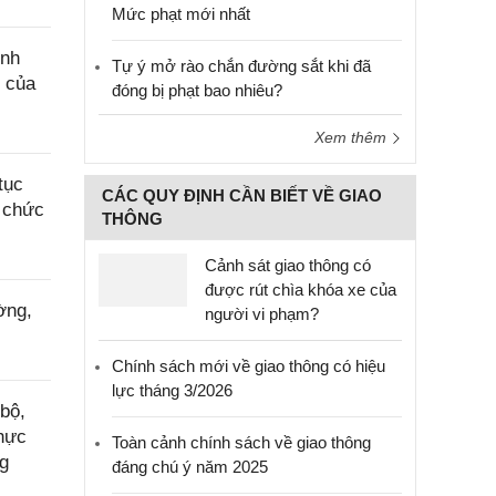
Mức phạt mới nhất
ính
Tự ý mở rào chắn đường sắt khi đã
c của
đóng bị phạt bao nhiêu?
Xem thêm
tục
CÁC QUY ĐỊNH CẦN BIẾT VỀ GIAO
i chức
THÔNG
Cảnh sát giao thông có
được rút chìa khóa xe của
ờng,
người vi phạm?
Chính sách mới về giao thông có hiệu
lực tháng 3/2026
bộ,
thực
Toàn cảnh chính sách về giao thông
ng
đáng chú ý năm 2025