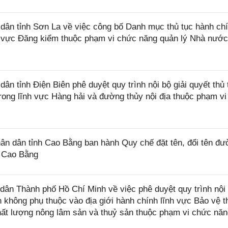
ân tỉnh Sơn La về việc công bố Danh mục thủ tục hành ch
nh vực Đăng kiểm thuộc phạm vi chức năng quản lý Nhà nướ
 tỉnh Điện Biên phê duyệt quy trình nội bộ giải quyết thủ 
trong lĩnh vực Hàng hải và đường thủy nội địa thuộc phạm v
 dân tỉnh Cao Bằng ban hành Quy chế đặt tên, đổi tên đư
h Cao Bằng
n Thành phố Hồ Chí Minh về việc phê duyệt quy trình nội 
nh không phụ thuộc vào địa giới hành chính lĩnh vực Bảo vệ 
 chất lượng nông lâm sản và thuỷ sản thuộc phạm vi chức nă