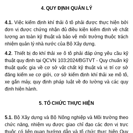
4. QUY ĐỊNH QUẢN LÝ
4.1.
Việc kiểm định khí thải ô tô phải được thực hiện bởi
đơn vị được chứng nhận đủ điều kiện kiểm định về chất
lượng an toàn kỹ thuật và bảo vệ môi trường thuộc trách
nhiệm quản lý nhà nước của Bộ Xây dựng.
4.
2
.
Thiết bị đo khí thải xe
ô tô
phải đáp ứng yêu cầu kỹ
thuật quy định tại QCVN 103:2024/BGTVT - Quy chuẩn kỹ
thuật quốc gia về cơ sở vật chất kỹ thuật và vị trí cơ sở
đăng kiểm xe cơ giới, cơ sở kiểm định khí thải xe mô tô,
xe gắn máy, quy định pháp luật về đo lường và các quy
định hiện hành
.
5. TỔ CHỨC THỰC HIỆN
5.1.
Bộ Xây dựng và Bộ Nông nghiệp và Môi trường theo
chức năng, nhiệm vụ được giao chỉ đạo các đơn vị trực
thuộc có liên quan hướng dẫn và tổ chức thực hiện Quy