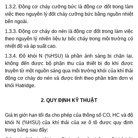
1.3.2. Động cơ cháy cưỡng bức là động cơ đốt trong làm
việc theo nguyên lý đốt cháy cưỡng bức bằng nguồn nhiệt
bên ngoài.
1.3.3. Động cơ cháy do nén là động cơ đốt trong làm việc
theo nguyên lý nhiên liệu tự bốc cháy trong môi trường có
nhiệt độ và áp suất cao.
1.3.4.
Độ khói N (%HSU) là phần ánh sáng bị chặn lại,
không đến được bộ phận thu của thiết bị đo khi được
truyền từ một nguồn sáng qua môi trường khói của khí thải
động cơ cháy do nén và được tính theo phần trăm đơn vị
khói Hatridge.
2. QUY ĐỊNH KỸ THUẬT
Giá trị giới hạn tối đa cho phép của thông số CO, HC và độ
khói N (%HSU) của khí thải của xe ô tô được quy định
trong bảng sau đây: