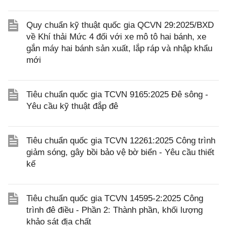
Quy chuẩn kỹ thuật quốc gia QCVN 29:2025/BXD
về Khí thải Mức 4 đối với xe mô tô hai bánh, xe
gắn máy hai bánh sản xuất, lắp ráp và nhập khẩu
mới
Tiêu chuẩn quốc gia TCVN 9165:2025 Đê sông -
Yêu cầu kỹ thuật đắp đê
Tiêu chuẩn quốc gia TCVN 12261:2025 Công trình
giảm sóng, gây bồi bảo vệ bờ biển - Yêu cầu thiết
kế
Tiêu chuẩn quốc gia TCVN 14595-2:2025 Công
trình đê điều - Phần 2: Thành phần, khối lượng
khảo sát địa chất