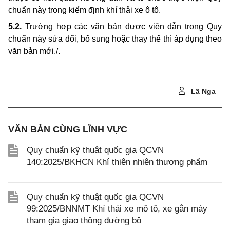
chuẩn này trong kiểm định khí thải xe ô tô.
5.2.
Trường hợp các văn bản được viện dẫn trong Quy
chuẩn này sửa đổi, bổ sung hoặc thay thế thì áp dụng theo
văn bản mới./.
Lã Nga
VĂN BẢN CÙNG LĨNH VỰC
Quy chuẩn kỹ thuật quốc gia QCVN
140:2025/BKHCN Khí thiên nhiên thương phẩm
Quy chuẩn kỹ thuật quốc gia QCVN
99:2025/BNNMT Khí thải xe mô tô, xe gắn máy
tham gia giao thông đường bộ