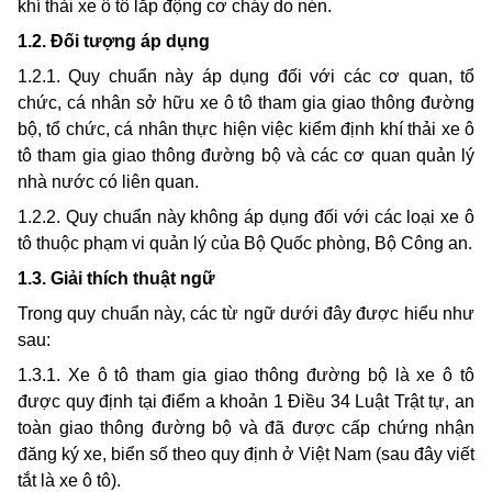
khí thải xe ô tô lắp động cơ cháy do nén.
1.2. Đối tượng áp dụng
1.2.1. Quy chuẩn này áp dụng đối với các cơ quan, tổ
chức, cá nhân sở hữu xe ô tô tham gia giao thông đường
bộ, tổ chức, cá nhân thực hiện việc kiểm định khí thải xe ô
tô tham gia giao thông đường bộ và các cơ quan quản lý
nhà nước
có liên quan.
1.2.2.
Quy chuẩn này không áp dụng đối với các loại xe ô
tô thuộc phạm vi quản lý của Bộ Quốc phòng, Bộ Công an.
1.3. Giải thích thuật ngữ
Trong quy chuẩn này, các từ ngữ dưới đây được hiểu như
sau:
1.3.1. Xe
ô tô tham gia giao thông đường bộ là xe ô tô
được quy định tại điểm a khoản 1 Điều 34 Luật Trật tự, an
toàn giao thông đường bộ và đã được cấp chứng nhận
đăng ký xe, biển số theo quy định ở Việt Nam (sau đây viết
tắt là xe ô tô).