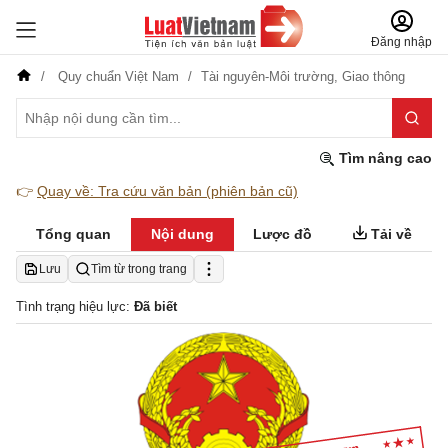
Đăng nhập
Quy chuẩn Việt Nam
Tài nguyên-Môi trường,
Giao thông
Tìm nâng cao
👉
Quay về: Tra cứu văn bản (phiên bản cũ)
Tổng quan
Nội dung
Lược đồ
Tải về
Lưu
Tìm từ trong trang
Tình trạng hiệu lực:
Đã biết