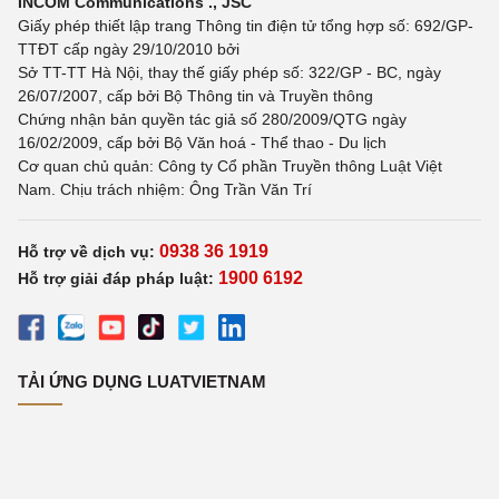
INCOM Communications ., JSC
Giấy phép thiết lập trang Thông tin điện tử tổng hợp số: 692/GP-
TTĐT cấp ngày 29/10/2010 bởi
Sở TT-TT Hà Nội, thay thế giấy phép số: 322/GP - BC, ngày
26/07/2007, cấp bởi Bộ Thông tin và Truyền thông
Chứng nhận bản quyền tác giả số 280/2009/QTG ngày
16/02/2009, cấp bởi Bộ Văn hoá - Thể thao - Du lịch
Cơ quan chủ quản: Công ty Cổ phần Truyền thông Luật Việt
Nam. Chịu trách nhiệm: Ông Trần Văn Trí
0938 36 1919
Hỗ trợ về dịch vụ:
1900 6192
Hỗ trợ giải đáp pháp luật:
TẢI ỨNG DỤNG LUATVIETNAM