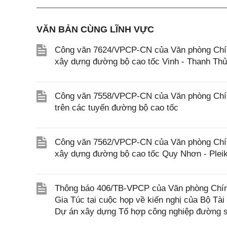
VĂN BẢN CÙNG LĨNH VỰC
Công văn 7624/VPCP-CN của Văn phòng Chính 
xây dựng đường bộ cao tốc Vinh - Thanh Th
Công văn 7558/VPCP-CN của Văn phòng Chính 
trên các tuyến đường bộ cao tốc
Công văn 7562/VPCP-CN của Văn phòng Chính 
xây dựng đường bộ cao tốc Quy Nhơn - Pleik
Thông báo 406/TB-VPCP của Văn phòng Chín
Gia Túc tại cuộc họp về kiến nghị của Bộ Tài
Dự án xây dựng Tổ hợp công nghiệp đường s