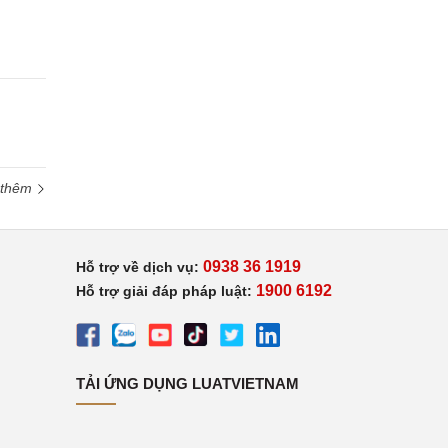
 thêm
0938 36 1919
Hỗ trợ về dịch vụ:
1900 6192
Hỗ trợ giải đáp pháp luật:
TẢI ỨNG DỤNG LUATVIETNAM