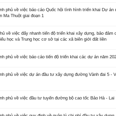
phủ về việc báo cáo Quốc hội tình hình triển khai Dự án 
 Ma Thuột giai đoạn 1
 về việc đẩy nhanh tiến độ triển khai xây dựng, bảo đảm 
iểu học và Trung học cơ sở tại các xã biên giới đất liền
phủ về việc báo cáo tiến độ triển khai các dự án năm 20
 phủ về việc dự án đầu tư xây dựng đường Vành đai 5 - 
 phủ về việc đầu tư tuyến đường bộ cao tốc Bảo Hà - Lai
phủ về việc quy định về quản lý chi phí đầu tư xây dựng,