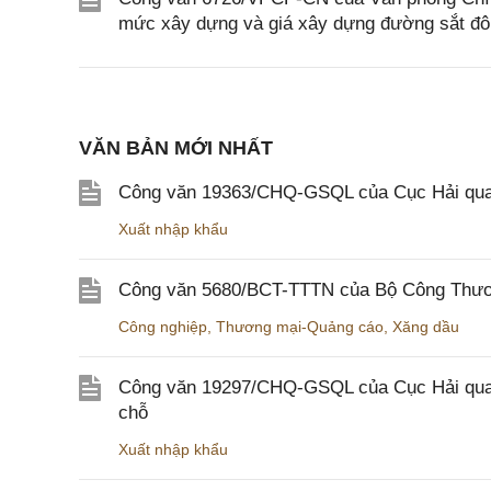
mức xây dựng và giá xây dựng đường sắt đô 
VĂN BẢN MỚI NHẤT
Công văn 19363/CHQ-GSQL của Cục Hải qua
Xuất nhập khẩu
Công văn 5680/BCT-TTTN của Bộ Công Thương
Công nghiệp
,
Thương mại-Quảng cáo
,
Xăng dầu
Công văn 19297/CHQ-GSQL của Cục Hải quan v
chỗ
Xuất nhập khẩu