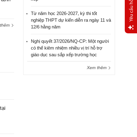
Từ năm học 2026-2027, kỳ thi tốt
nghiệp THPT dự kiến diễn ra ngày 11 và
 thêm
12/6 hằng năm
Yêu
Nghị quyết 37/2026/NQ-CP: Một người
cầu
có thể kiêm nhiệm nhiều vị trí hỗ trợ
hỗ trợ
giáo dục sau sắp xếp trường học
Xem thêm
tại