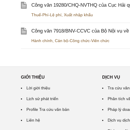
Công văn 19280/CHQ-NVTHQ của Cục Hải quan 
Thuế-Phí-Lệ phí
,
Xuất nhập khẩu
Công văn 7918/BNV-CCVC của Bộ Nội vụ về v
Hành chính
,
Cán bộ-Công chức-Viên chức
GIỚI THIỆU
DỊCH VỤ
Lời giới thiệu
Tra cứu văn
Lịch sử phát triển
Phân tích v
Profile Tra cứu văn bản
Pháp lý doa
Liên hệ
Dịch vụ dịch