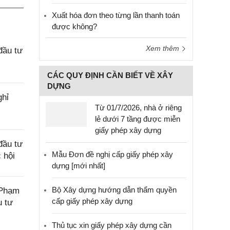
Xuất hóa đơn theo từng lần thanh toán
được không?
Xem thêm
đầu tư
CÁC QUY ĐỊNH CẦN BIẾT VỀ XÂY
DỰNG
ghỉ
Từ 01/7/2026, nhà ở riêng
lẻ dưới 7 tầng được miễn
giấy phép xây dựng
đầu tư
Mẫu Đơn đề nghị cấp giấy phép xây
 hội
dựng [mới nhất]
Bộ Xây dựng hướng dẫn thẩm quyền
 Phạm
cấp giấy phép xây dựng
u tư
Thủ tục xin giấy phép xây dựng cần