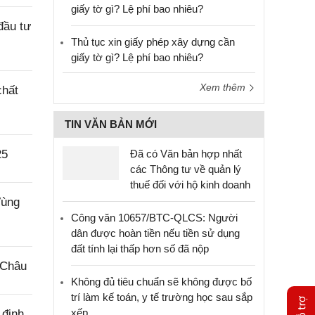
giấy tờ gì? Lệ phí bao nhiêu?
đầu tư
Thủ tục xin giấy phép xây dựng cần
giấy tờ gì? Lệ phí bao nhiêu?
Xem thêm
chất
TIN VĂN BẢN MỚI
25
Đã có Văn bản hợp nhất
các Thông tư về quản lý
thuế đối với hộ kinh doanh
Vùng
Công văn 10657/BTC-QLCS: Người
dân được hoàn tiền nếu tiền sử dụng
đất tính lại thấp hơn số đã nộp
 Châu
Không đủ tiêu chuẩn sẽ không được bố
trí làm kế toán, y tế trường học sau sắp
xếp
 định