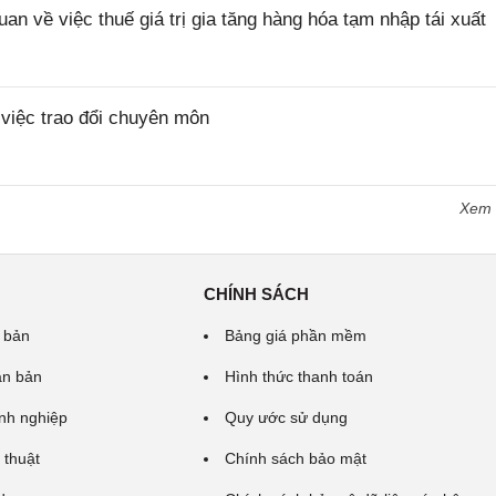
về việc thuế giá trị gia tăng hàng hóa tạm nhập tái xuất
iệc trao đổi chuyên môn
Xem
CHÍNH SÁCH
 bản
Bảng giá phần mềm
ăn bản
Hình thức thanh toán
nh nghiệp
Quy ước sử dụng
 thuật
Chính sách bảo mật