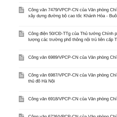
Công văn 7479/VPCP-CN của Văn phòng Chính 
xây dựng đường bộ cao tốc Khánh Hòa - Buôn
Công điện 50/CĐ-TTg của Thủ tướng Chính phủ
lượng các trường phổ thông nội trú liên cấp T
Công văn 6989/VPCP-CN của Văn phòng Chính 
Công văn 6987/VPCP-CN của Văn phòng Chính
thủ đô Hà Nội
Công văn 6918/VPCP-CN của Văn phòng Chính
Công văn 6726/VPCP-CN của Văn phòng Chính 