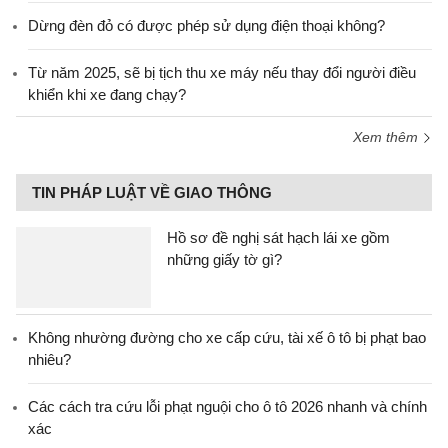
Dừng đèn đỏ có được phép sử dụng điện thoại không?
Từ năm 2025, sẽ bị tịch thu xe máy nếu thay đổi người điều
khiển khi xe đang chạy?
Xem thêm
TIN PHÁP LUẬT VỀ GIAO THÔNG
Hồ sơ đề nghị sát hạch lái xe gồm
những giấy tờ gì?
Không nhường đường cho xe cấp cứu, tài xế ô tô bị phạt bao
nhiêu?
Các cách tra cứu lỗi phạt nguội cho ô tô 2026 nhanh và chính
xác