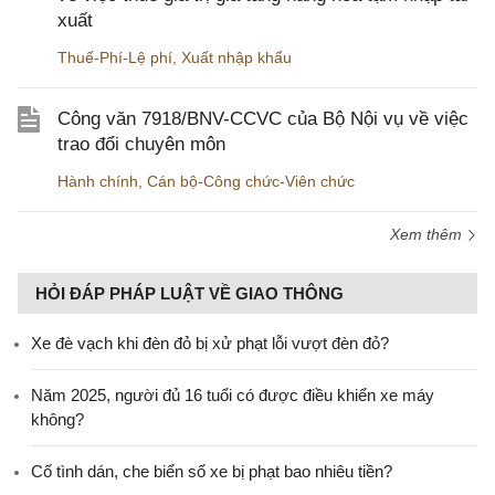
xuất
Thuế-Phí-Lệ phí
,
Xuất nhập khẩu
Công văn 7918/BNV-CCVC của Bộ Nội vụ về việc
trao đổi chuyên môn
Hành chính
,
Cán bộ-Công chức-Viên chức
Xem thêm
HỎI ĐÁP PHÁP LUẬT VỀ GIAO THÔNG
Xe đè vạch khi đèn đỏ bị xử phạt lỗi vượt đèn đỏ?
Năm 2025, người đủ 16 tuổi có được điều khiển xe máy
không?
Cố tình dán, che biển số xe bị phạt bao nhiêu tiền?