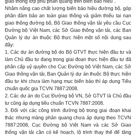
giao thông lớp phủ phản quang trên biển báo hiệu".
Nhằm nâng cao chất lượng biển báo hiệu đường bộ, góp
phần đảm bảo an toàn giao thông và giảm thiểu tai nạn
giao thông đường bộ, Bộ Giao thông vận tải yêu cầu Cục
Đường bộ Việt Nam, các Sở Giao thông vận tải, các Ban
Quản lý dự án thuộc Bộ thực hiện một số nội dung sau
đây:
1. Các dự án đường bộ do Bộ GTVT thực hiện đầu tư và
làm Chủ đầu tư đang trong giai đoạn thực hiện đầu tư đã
phân cấp uỷ quyền cho Cục Đường bộ Việt Nam, các Sở
Giao thông vận tải, Ban Quản lý dự án thuộc Bộ thực hiện
đầu tư khi chưa làm hạng mục biển báo thì áp dụng Tiêu
chuẩn quốc gia TCVN 7887:2008.
2. Các dự án do Cục Đường bộ VN, Sở GTVT là Chủ đầu
tư cũng áp dụng tiêu chuẩn TCVN 7887:2008.
3. Đối với các công trình đường bộ trong giai đoạn khai
thác nhưng màng phản quang chưa áp dụng theo TCVN
7887:2008, Cục Đường bộ Việt Nam và các Sở Giao
thông vận tải cần có kế hoạch, lộ trình thay thế để tăng