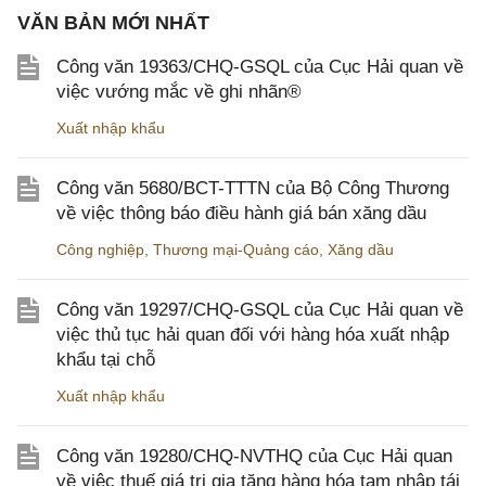
VĂN BẢN MỚI NHẤT
Công văn 19363/CHQ-GSQL của Cục Hải quan về
việc vướng mắc về ghi nhãn®
Xuất nhập khẩu
Công văn 5680/BCT-TTTN của Bộ Công Thương
về việc thông báo điều hành giá bán xăng dầu
Công nghiệp
,
Thương mại-Quảng cáo
,
Xăng dầu
Công văn 19297/CHQ-GSQL của Cục Hải quan về
việc thủ tục hải quan đối với hàng hóa xuất nhập
khẩu tại chỗ
Xuất nhập khẩu
Công văn 19280/CHQ-NVTHQ của Cục Hải quan
về việc thuế giá trị gia tăng hàng hóa tạm nhập tái