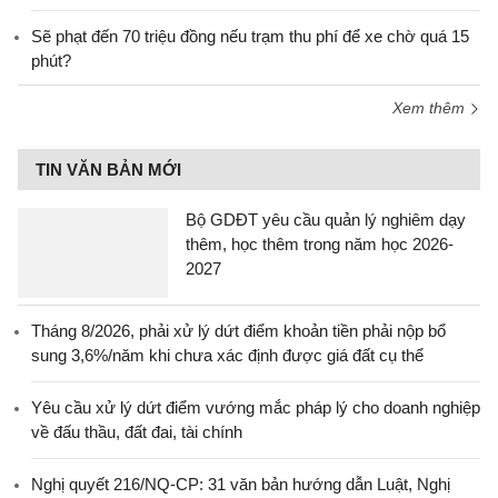
Sẽ phạt đến 70 triệu đồng nếu trạm thu phí để xe chờ quá 15
phút?
Xem thêm
TIN VĂN BẢN MỚI
Bộ GDĐT yêu cầu quản lý nghiêm dạy
thêm, học thêm trong năm học 2026-
2027
Tháng 8/2026, phải xử lý dứt điểm khoản tiền phải nộp bổ
sung 3,6%/năm khi chưa xác định được giá đất cụ thể
Yêu cầu xử lý dứt điểm vướng mắc pháp lý cho doanh nghiệp
về đấu thầu, đất đai, tài chính
Nghị quyết 216/NQ-CP: 31 văn bản hướng dẫn Luật, Nghị