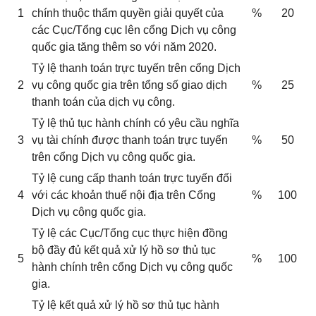
1
chính thuộc thẩm quyền giải quyết của
%
20
các Cục/Tổng cục lên cổng Dịch vụ công
quốc gia tăng thêm so với năm 2020.
Tỷ lệ thanh toán trực tuyến trên cổng Dịch
2
vụ công quốc gia trên tổng số giao dịch
%
25
thanh toán của dịch vụ công.
Tỷ lệ thủ tục hành chính có yêu cầu nghĩa
3
vụ tài chính được thanh toán trực tuyến
%
50
trên cổng Dịch vụ công quốc gia.
Tỷ lệ cung cấp thanh toán trực tuyến đối
4
với các khoản thuế nội địa trên Cổng
%
100
Dịch vụ công quốc gia.
Tỷ lệ các Cục/Tổng cục thực hiện đồng
bộ đầy đủ kết quả xử lý hồ sơ thủ tục
5
%
100
hành chính trên cổng Dịch vụ công quốc
gia.
Tỷ lệ kết quả xử lý hồ sơ thủ tục hành