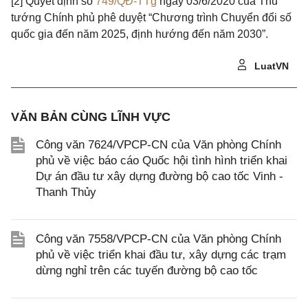
[2]
Quyết định số
749/QĐ-TTg
ngày 03/6/2020 của Thủ
tướng Chính phủ phê duyệt “Chương trình Chuyển đổi số
quốc gia đến năm 2025, định hướng đến năm 2030”.
LuatVN
VĂN BẢN CÙNG LĨNH VỰC
Công văn 7624/VPCP-CN của Văn phòng Chính
phủ về việc báo cáo Quốc hội tình hình triển khai
Dự án đầu tư xây dựng đường bộ cao tốc Vinh -
Thanh Thủy
Công văn 7558/VPCP-CN của Văn phòng Chính
phủ về việc triển khai đầu tư, xây dựng các trạm
dừng nghỉ trên các tuyến đường bộ cao tốc