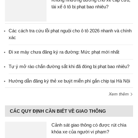
tài xế ô tô bị phạt bao nhiêu?
Các cách tra cứu lỗi phạt nguội cho ô tô 2026 nhanh và chính
xác
Đi xe máy chưa đăng ký ra đường: Mức phạt mới nhất
Tự ý mở rào chắn đường sắt khi đã đóng bị phạt bao nhiêu?
Hướng dẫn đăng ký thẻ xe buýt miễn phí gắn chip tại Hà Nội
Xem thêm
CÁC QUY ĐỊNH CẦN BIẾT VỀ GIAO THÔNG
Cảnh sát giao thông có được rút chìa
khóa xe của người vi phạm?