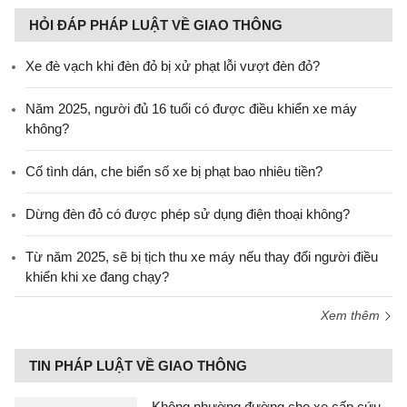
HỎI ĐÁP PHÁP LUẬT VỀ GIAO THÔNG
Xe đè vạch khi đèn đỏ bị xử phạt lỗi vượt đèn đỏ?
Năm 2025, người đủ 16 tuổi có được điều khiển xe máy
không?
Cố tình dán, che biển số xe bị phạt bao nhiêu tiền?
Dừng đèn đỏ có được phép sử dụng điện thoại không?
Từ năm 2025, sẽ bị tịch thu xe máy nếu thay đổi người điều
khiển khi xe đang chạy?
Xem thêm
TIN PHÁP LUẬT VỀ GIAO THÔNG
Không nhường đường cho xe cấp cứu,