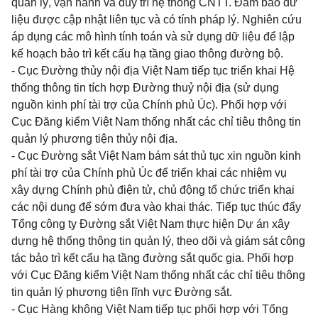
quản lý, vận hành và duy trì hệ thống CNTT. Đảm bảo dữ
liệu được cập nhật liên tục và có tính pháp lý. Nghiên cứu
áp dụng các mô hình tính toán và sử dụng dữ liệu để lập
kế hoạch bảo trì kết cấu hạ tầng giao thông đường bộ.
- Cục Đường thủy nội địa Việt Nam tiếp tục triển khai Hệ
thống thông tin tích hợp Đường thuỷ nội địa (sử dụng
nguồn kinh phí tài trợ của Chính phủ Úc). Phối hợp với
Cục Đăng kiểm Việt Nam thống nhất các chỉ tiêu thông tin
quản lý phương tiện thủy nội địa.
- Cục Đường sắt Việt Nam bám sát thủ tục xin nguồn kinh
phí tài trợ của Chính phủ Úc để triển khai các nhiệm vụ
xây dựng Chính phủ điện tử, chủ động tổ chức triển khai
các nội dung để sớm đưa vào khai thác. Tiếp tục thúc đẩy
Tổng công ty Đường sắt Việt Nam thực hiện Dự án xây
dựng hệ thống thông tin quản lý, theo dõi và giám sát công
tác bảo trì kết cấu hạ tầng đường sắt quốc gia. Phối hợp
với Cục Đăng kiểm Việt Nam thống nhất các chỉ tiêu thông
tin quản lý phương tiện lĩnh vực Đường sắt.
- Cục Hàng không Việt Nam tiếp tục phối hợp với Tổng