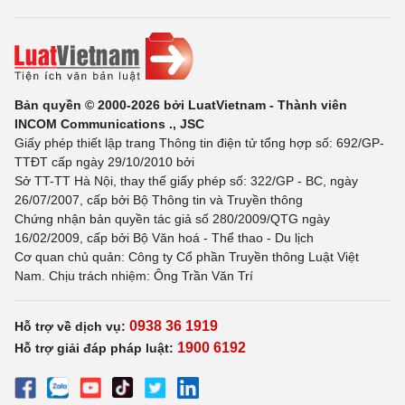
Bản quyền © 2000-2026 bởi LuatVietnam - Thành viên
INCOM Communications ., JSC
Giấy phép thiết lập trang Thông tin điện tử tổng hợp số: 692/GP-
TTĐT cấp ngày 29/10/2010 bởi
Sở TT-TT Hà Nội, thay thế giấy phép số: 322/GP - BC, ngày
26/07/2007, cấp bởi Bộ Thông tin và Truyền thông
Chứng nhận bản quyền tác giả số 280/2009/QTG ngày
16/02/2009, cấp bởi Bộ Văn hoá - Thể thao - Du lịch
Cơ quan chủ quản: Công ty Cổ phần Truyền thông Luật Việt
Nam. Chịu trách nhiệm: Ông Trần Văn Trí
0938 36 1919
Hỗ trợ về dịch vụ:
1900 6192
Hỗ trợ giải đáp pháp luật: