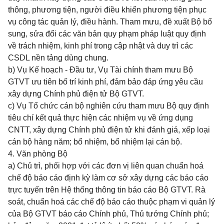
thông, phương tiện, người điều khiển phương tiện phục
vụ công tác quản lý, điều hành. Tham mưu, đề xuất Bộ bổ
sung, sửa đổi các văn bản quy phạm pháp luật quy định
về trách nhiệm, kinh phí trong cập nhật và duy trì các
CSDL nền tảng dùng chung.
b) Vụ Kế hoạch - Đầu tư, Vụ Tài chính tham mưu Bộ
GTVT ưu tiên bố trí kinh phí, đảm bảo đáp ứng yêu cầu
xây dựng Chính phủ điện tử Bộ GTVT.
c) Vụ Tổ chức cán bộ nghiên cứu tham mưu Bộ quy định
tiêu chí kết quả thực hiện các nhiệm vụ về ứng dụng
CNTT, xây dựng Chính phủ điện tử khi đánh giá, xếp loại
cán bộ hàng năm; bổ nhiệm, bổ nhiệm lại cán bộ.
4. Văn phòng Bộ
a) Chủ trì, phối hợp với các đơn vị liên quan chuẩn hoá
chế độ báo cáo định kỳ làm cơ sở xây dựng các báo cáo
trực tuyến trên Hệ thống thông tin báo cáo Bộ GTVT. Rà
soát, chuẩn hoá các chế độ báo cáo thuộc phạm vi quản lý
của Bộ GTVT báo cáo Chính phủ, Thủ tướng Chính phủ;