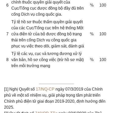
chính thuộc quyền giải quyết của
6
%
100
Cục/Tổng cục được đồng bộ đầy đủ trên
cổng Dịch vụ công quốc gia.
Tỷ lệ hồ sơ thuộc thẩm quyền giải quyết
của các Cục/Tổng cục trên hệ thống Một
7
cửa điện tử của bộ được đồng bộ trạng
%
100
thái trên cổng Dịch vụ công quốc gia
phục vụ việc theo dõi, giám sát, đánh giá
Tỷ lệ các vụ, cục và tương đương xử lý
8
văn bản, hồ sơ công việc (trừ hồ sơ mật)
%
100
trên môi trường mạng
[1]
Nghị Quyết số
17/NQ-CP
ngày 07/3/2019 của Chính
phủ về một số nhiệm vụ, giải pháp trọng tâm phát triển
Chính phủ điện tử giai đoạn 2019-2020, định hướng đến
2025.