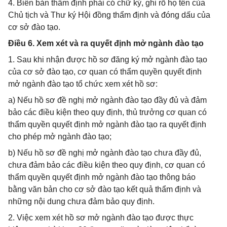
4. Biên bản thẩm định phải có chữ ký, ghi rõ họ tên của
Chủ tịch và Thư ký Hội đồng thẩm định và đóng dấu của
cơ sở đào tạo.
Điều 6. Xem xét và ra quyết định mở ngành đào tạo
1. Sau khi nhận được hồ sơ đăng ký mở ngành đào tạo
của cơ sở đào tạo, cơ quan có thẩm quyền quyết định
mở ngành đào tạo tổ chức xem xét hồ sơ:
a) Nếu hồ sơ đề nghị mở ngành đào tạo đầy đủ và đảm
bảo các điều kiện theo quy định, thủ trưởng cơ quan có
thẩm quyền quyết định mở ngành đào tạo ra quyết định
cho phép mở ngành đào tạo;
b) Nếu hồ sơ đề nghị mở ngành đào tạo chưa đầy đủ,
chưa đảm bảo các điều kiện theo quy định, cơ quan có
thẩm quyền quyết định mở ngành đào tạo thông báo
bằng văn bản cho cơ sở đào tạo kết quả thẩm định và
những nội dung chưa đảm bảo quy định.
2. Việc xem xét hồ sơ mở ngành đào tạo được thực