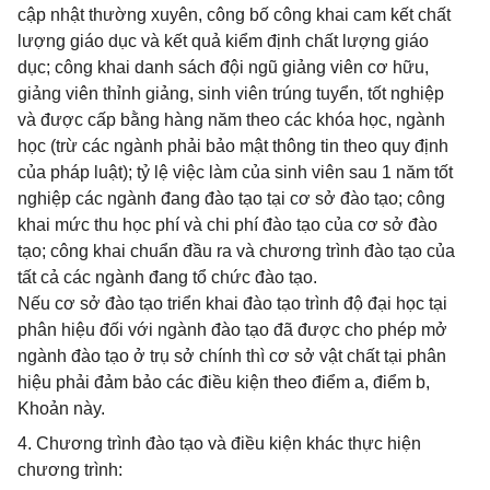
cập nhật thường xuyên, công bố công khai cam kết chất
lượng giáo dục và kết quả kiểm định chất lượng giáo
dục; công khai danh sách đội ngũ giảng viên cơ hữu,
giảng viên thỉnh giảng, sinh viên trúng tuyển, tốt nghiệp
và được cấp bằng hàng năm theo các khóa học, ngành
học (trừ các ngành phải bảo mật thông tin theo quy định
của pháp luật); tỷ lệ việc làm của sinh viên sau 1 năm tốt
nghiệp các ngành đang đào tạo tại cơ sở đào tạo; công
khai mức thu học phí và chi phí đào tạo của cơ sở đào
tạo; công khai chuẩn đầu ra và chương trình đào tạo của
tất cả các ngành đang tổ chức đào tạo.
Nếu cơ sở đào tạo triển khai đào tạo trình độ đại học tại
phân hiệu đối với ngành đào tạo đã được cho phép mở
ngành đào tạo ở trụ sở chính thì cơ sở vật chất tại phân
hiệu phải đảm bảo các điều kiện theo điểm a, điểm b,
Khoản này.
4. Chương trình đào tạo và điều kiện khác thực hiện
chương trình: