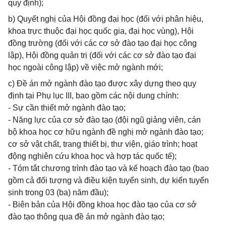
quy định);
b) Quyết nghị của Hội đồng đại học (đối với phân hiệu,
khoa trực thuộc đại học quốc gia, đại học vùng), Hội
đồng trường (đối với các cơ sở đào tạo đại học công
lập), Hội đồng quản trị (đối với các cơ sở đào tạo đại
học ngoài công lập) về việc mở ngành mới;
c) Đề án mở ngành đào tạo được xây dựng theo quy
định tại Phụ lục III, bao gồm các nội dung chính:
- Sự cần thiết mở ngành đào tạo;
- Năng lực của cơ sở đào tạo (đội ngũ giảng viên, cán
bộ khoa học cơ hữu ngành đề nghị mở ngành đào tạo;
cơ sở vật chất, trang thiết bị, thư viện, giáo trình; hoạt
động nghiên cứu khoa học và hợp tác quốc tế);
- Tóm tắt chương trình đào tạo và kế hoạch đào tạo (bao
gồm cả đối tượng và điều kiện tuyển sinh, dự kiến tuyển
sinh trong 03 (ba) năm đầu);
- Biên bản của Hội đồng khoa học đào tạo của cơ sở
đào tạo thông qua đề án mở ngành đào tạo;