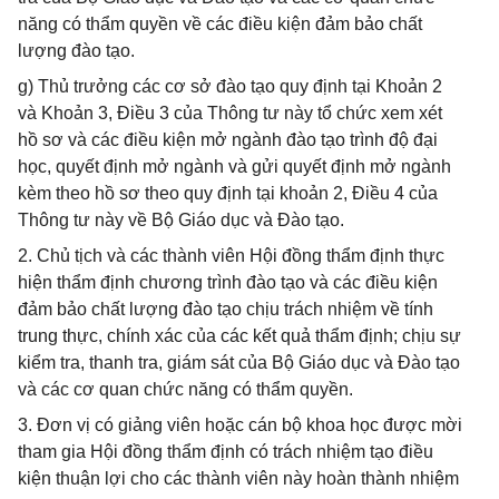
năng có thẩm quyền về các điều kiện đảm bảo chất
lượng đào tạo.
g) Thủ trưởng các cơ sở đào tạo quy định tại Khoản 2
và Khoản 3, Điều 3 của Thông tư này tổ chức xem xét
hồ sơ và các điều kiện mở ngành đào tạo trình độ đại
học, quyết định mở ngành và gửi quyết định mở ngành
kèm theo hồ sơ theo quy định tại khoản 2, Điều 4 của
Thông tư này về Bộ Giáo dục và Đào tạo.
2. Chủ tịch và các thành viên Hội đồng thẩm định thực
hiện thẩm định chương trình đào tạo và các điều kiện
đảm bảo chất lượng đào tạo chịu trách nhiệm về tính
trung thực, chính xác của các kết quả thẩm định; chịu sự
kiểm tra, thanh tra, giám sát của Bộ Giáo dục và Đào tạo
và các cơ quan chức năng có thẩm quyền.
3. Đơn vị có giảng viên hoặc cán bộ khoa học được mời
tham gia Hội đồng thẩm định có trách nhiệm tạo điều
kiện thuận lợi cho các thành viên này hoàn thành nhiệm