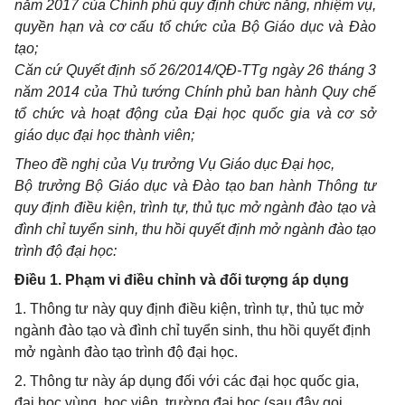
năm 2017 của Chính phủ quy định chức năng, nhiệm vụ,
quyền hạn và cơ cấu tổ chức của Bộ Giáo dục và Đào
tạo;
Căn cứ Quyết định số 26/2014/QĐ-TTg ngày 26 tháng 3
năm 2014 của Thủ tướng Chính phủ ban hành Quy chế
tổ chức và hoạt động của Đại học quốc gia và cơ sở
giáo dục đại học thành viên;
Theo đề nghị của Vụ trưởng Vụ Giáo dục Đại học,
Bộ trưởng Bộ Giáo dục và Đào tạo ban hành Thông tư
quy định điều kiện, trình tự, thủ tục mở ngành đào tạo và
đình chỉ tuyển sinh, thu hồi quyết định mở ngành đào tạo
trình độ đại học:
Điều 1. Phạm vi điều chỉnh và đối tượng áp dụng
1. Thông tư này quy định điều kiện, trình tự, thủ tục mở
ngành đào tạo và đình chỉ tuyển sinh, thu hồi quyết định
mở ngành đào tạo trình độ đại học.
2. Thông tư này áp dụng đối với các đại học quốc gia,
đại học vùng, học viện, trường đại học (sau đây gọi