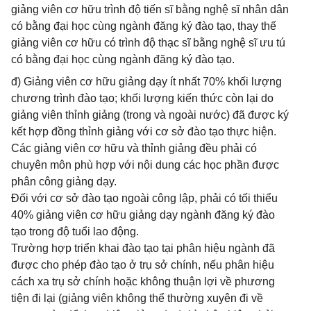
giảng viên cơ hữu trình độ tiến sĩ bằng nghệ sĩ nhân dân
có bằng đại học cùng ngành đăng ký đào tạo, thay thế
giảng viên cơ hữu có trình độ thạc sĩ bằng nghệ sĩ ưu tú
có bằng đại học cùng ngành đăng ký đào tạo.
đ) Giảng viên cơ hữu giảng dạy ít nhất 70% khối lượng
chương trình đào tạo; khối lượng kiến thức còn lại do
giảng viên thỉnh giảng (trong và ngoài nước) đã được ký
kết hợp đồng thỉnh giảng với cơ sở đào tạo thực hiện.
Các giảng viên cơ hữu và thỉnh giảng đều phải có
chuyên môn phù hợp với nội dung các học phần được
phân công giảng dạy.
Đối với cơ sở đào tạo ngoài công lập, phải có tối thiểu
40% giảng viên cơ hữu giảng dạy ngành đăng ký đào
tạo trong độ tuổi lao động.
Trường hợp triển khai đào tạo tại phân hiệu ngành đã
được cho phép đào tạo ở trụ sở chính, nếu phân hiệu
cách xa trụ sở chính hoặc không thuận lợi về phương
tiện đi lại (giảng viên không thể thường xuyên đi về