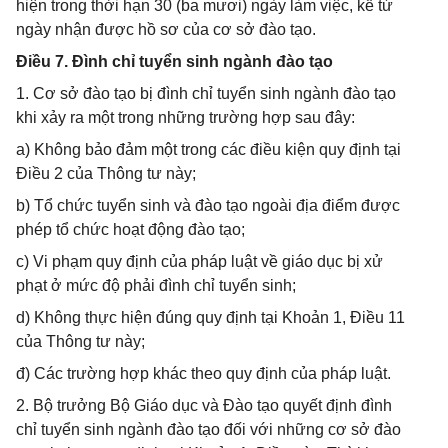
hiện trong thời hạn 30 (ba mươi) ngày làm việc, kể từ
ngày nhận được hồ sơ của cơ sở đào tạo.
Điều 7. Đình chỉ tuyển sinh ngành đào tạo
1. Cơ sở đào tạo bị đình chỉ tuyển sinh ngành đào tạo
khi xảy ra một trong những trường hợp sau đây:
a) Không bảo đảm một trong các điều kiện quy định tại
Điều 2 của Thông tư này;
b) Tổ chức tuyển sinh và đào tạo ngoài địa điểm được
phép tổ chức hoạt động đào tạo;
c) Vi phạm quy định của pháp luật về giáo dục bị xử
phạt ở mức độ phải đình chỉ tuyển sinh;
d) Không thực hiện đúng quy định tại Khoản 1, Điều 11
của Thông tư này;
đ) Các trường hợp khác theo quy định của pháp luật.
2. Bộ trưởng Bộ Giáo dục và Đào tạo quyết định đình
chỉ tuyển sinh ngành đào tạo đối với những cơ sở đào