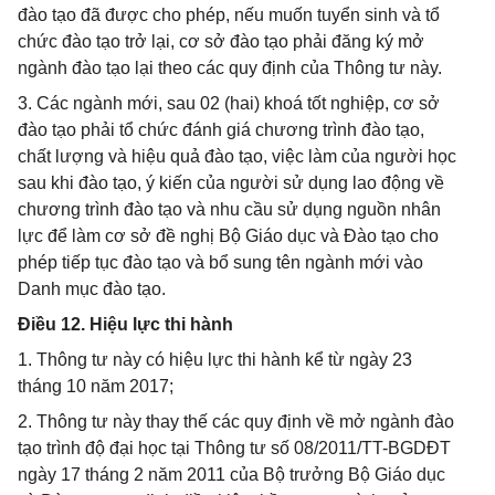
đào tạo đã được cho phép, nếu muốn tuyển sinh và tổ
chức đào tạo trở lại, cơ sở đào tạo phải đăng ký mở
ngành đào tạo lại theo các quy định của Thông tư này.
3. Các ngành mới, sau 02 (hai) khoá tốt nghiệp, cơ sở
đào tạo phải tổ chức đánh giá chương trình đào tạo,
chất lượng và hiệu quả đào tạo, việc làm của người học
sau khi đào tạo, ý kiến của người sử dụng lao động về
chương trình đào tạo và nhu cầu sử dụng nguồn nhân
lực để làm cơ sở đề nghị Bộ Giáo dục và Đào tạo cho
phép tiếp tục đào tạo và bổ sung tên ngành mới vào
Danh mục đào tạo.
Điều 12. Hiệu lực thi hành
1. Thông tư này có hiệu lực thi hành kể từ ngày 23
tháng 10 năm 2017;
2. Thông tư này thay thế các quy định về mở ngành đào
tạo trình độ đại học tại Thông tư số 08/2011/TT-BGDĐT
ngày 17 tháng 2 năm 2011 của Bộ trưởng Bộ Giáo dục