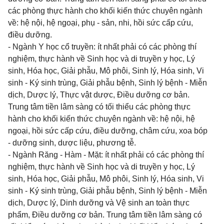
các phòng thực hành cho khối kiến thức chuyên ngành
về: hệ nội, hệ ngoại, phụ - sản, nhi, hồi sức cấp cứu,
điều dưỡng.
- Ngành Y học cổ truyền: ít nhất phải có các phòng thí
nghiệm, thực hành về Sinh học và di truyền y học, Lý
sinh, Hóa học, Giải phẫu, Mô phôi, Sinh lý, Hóa sinh, Vi
sinh - Ký sinh trùng, Giải phẫu bệnh, Sinh lý bệnh - Miễn
dịch, Dược lý, Thực vật dược, Điều dưỡng cơ bản.
Trung tâm tiền lâm sàng có tối thiểu các phòng thực
hành cho khối kiến thức chuyên ngành về: hệ nội, hệ
ngoại, hồi sức cấp cứu, điều dưỡng, châm cứu, xoa bóp
- dưỡng sinh, dược liệu, phương tễ.
- Ngành Răng - Hàm - Mặt: ít nhất phải có các phòng thí
nghiệm, thực hành về Sinh học và di truyền y học, Lý
sinh, Hóa học, Giải phẫu, Mô phôi, Sinh lý, Hóa sinh, Vi
sinh - Ký sinh trùng, Giải phẫu bệnh, Sinh lý bệnh - Miễn
dịch, Dược lý, Dinh dưỡng và Vệ sinh an toàn thực
phẩm, Điều dưỡng cơ bản. Trung tâm tiền lâm sàng có