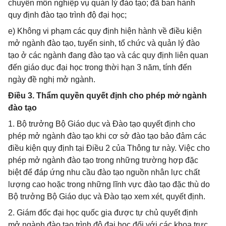
chuyên môn nghiệp vụ quản lý đào tạo; đã ban hành
quy định đào tạo trình độ đại học;
e) Không vi phạm các quy định hiện hành về điều kiện
mở ngành đào tạo, tuyển sinh, tổ chức và quản lý đào
tạo ở các ngành đang đào tạo và các quy định liên quan
đến giáo dục đại học trong thời hạn 3 năm, tính đến
ngày đề nghị mở ngành.
Điều 3. Thẩm quyền quyết định cho phép mở ngành
đào tạo
1. Bộ trưởng Bộ Giáo dục và Đào tạo quyết định cho
phép mở ngành đào tạo khi cơ sở đào tạo bảo đảm các
điều kiện quy định tại Điều 2 của Thông tư này. Việc cho
phép mở ngành đào tạo trong những trường hợp đặc
biệt để đáp ứng nhu cầu đào tạo nguồn nhân lực chất
lượng cao hoặc trong những lĩnh vực đào tạo đặc thù do
Bộ trưởng Bộ Giáo dục và Đào tạo xem xét, quyết định.
2. Giám đốc đại học quốc gia được tự chủ quyết định
mở ngành đào tạo trình độ đại học đối với các khoa trực