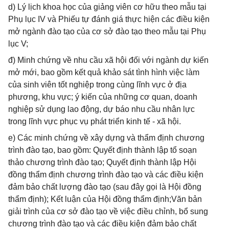
d) Lý lịch khoa học của giảng viên cơ hữu theo mẫu tại
Phụ lục IV và Phiếu tự đánh giá thực hiện các điều kiện
mở ngành đào tạo của cơ sở đào tạo theo mẫu tại Phụ
lục V;
đ) Minh chứng về nhu cầu xã hội đối với ngành dự kiến
mở mới, bao gồm kết quả khảo sát tình hình việc làm
của sinh viên tốt nghiệp trong cùng lĩnh vực ở địa
phương, khu vực; ý kiến của những cơ quan, doanh
nghiệp sử dụng lao động, dự báo nhu cầu nhân lực
trong lĩnh vực phục vụ phát triển kinh tế - xã hội.
e) Các minh chứng về xây dựng và thẩm định chương
trình đào tạo, bao gồm: Quyết định thành lập tổ soạn
thảo chương trình đào tạo; Quyết định thành lập Hội
đồng thẩm định chương trình đào tạo và các điều kiện
đảm bảo chất lượng đào tạo (sau đây gọi là Hội đồng
thẩm định); Kết luận của Hội đồng thẩm định;Văn bản
giải trình của cơ sở đào tạo về việc điều chỉnh, bổ sung
chương trình đào tạo và các điều kiện đảm bảo chất