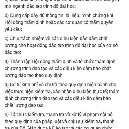
mở ngành đào tạo trình độ đại học;
b) Cung cấp đầy đủ thông tin, tài liệu, minh chứng khi
Hội đồng thẩm định hoặc các cơ quan có thẩm quyền
yêu cầu;
c) Chịu trách nhiệm về các điều kiện bảo đảm chất
lượng cho hoạt động đào tạo trình độ đại học của cơ sở
đào tạo;
d) Thành lập Hội đồng thẩm định và tổ chức thẩm định
chương trình đào tạo và các điều kiện đảm bảo chất
lượng đào tạo theo quy định;
đ) Bố trí kinh phí và chi trả theo quy định hiện hành cho
việc thực hiện kiểm tra, xác nhận điều kiện thực tế; thẩm
định chương trình đào tạo và các điều kiện đảm bảo
chất lượng đào tạo;
e) Tổ chức kiểm tra, thanh tra và xử lý vi phạm nội bộ
theo quy định của pháp luật và chịu sự kiểm tra, thanh
tra của Bộ Giáo dục và Đào tạo và các cơ quan chức