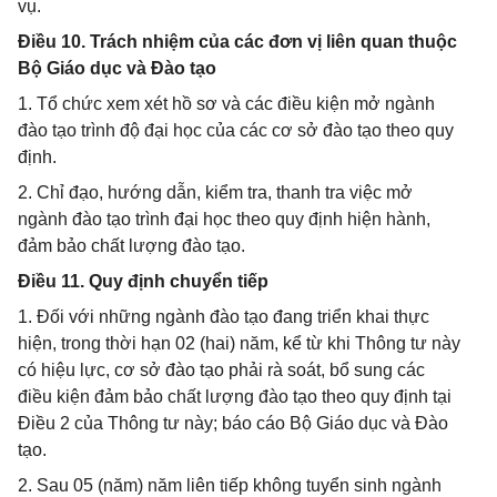
vụ.
Điều 10. Trách nhiệm của các đơn vị liên quan thuộc
Bộ Giáo dục và Đào tạo
1. Tổ chức xem xét hồ sơ và các điều kiện mở ngành
đào tạo trình độ đại học của các cơ sở đào tạo theo quy
định.
2. Chỉ đạo, hướng dẫn, kiểm tra, thanh tra việc mở
ngành đào tạo trình đại học theo quy định hiện hành,
đảm bảo chất lượng đào tạo.
Điều 11. Quy định chuyển tiếp
1. Đối với những ngành đào tạo đang triển khai thực
hiện, trong thời hạn 02 (hai) năm, kể từ khi Thông tư này
có hiệu lực, cơ sở đào tạo phải rà soát, bổ sung các
điều kiện đảm bảo chất lượng đào tạo theo quy định tại
Điều 2 của Thông tư này; báo cáo Bộ Giáo dục và Đào
tạo.
2. Sau 05 (năm) năm liên tiếp không tuyển sinh ngành