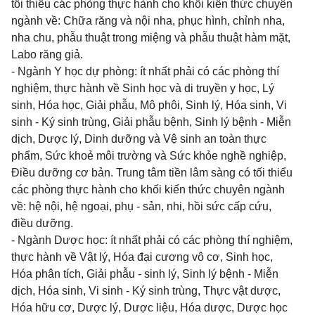
tối thiểu các phòng thực hành cho khối kiến thức chuyên
ngành về: Chữa răng và nội nha, phục hình, chỉnh nha,
nha chu, phẫu thuật trong miệng và phẫu thuật hàm mặt,
Labo răng giả.
- Ngành Y học dự phòng: ít nhất phải có các phòng thí
nghiệm, thực hành về Sinh học và di truyền y học, Lý
sinh, Hóa học, Giải phẫu, Mô phôi, Sinh lý, Hóa sinh, Vi
sinh - Ký sinh trùng, Giải phẫu bệnh, Sinh lý bệnh - Miễn
dịch, Dược lý, Dinh dưỡng và Vệ sinh an toàn thực
phẩm, Sức khoẻ môi trường và Sức khỏe nghề nghiệp,
Điều dưỡng cơ bản. Trung tâm tiền lâm sàng có tối thiểu
các phòng thực hành cho khối kiến thức chuyên ngành
về: hệ nội, hệ ngoại, phụ - sản, nhi, hồi sức cấp cứu,
điều dưỡng.
- Ngành Dược học: ít nhất phải có các phòng thí nghiệm,
thực hành về Vật lý, Hóa đại cương vô cơ, Sinh học,
Hóa phân tích, Giải phẫu - sinh lý, Sinh lý bệnh - Miễn
dịch, Hóa sinh, Vi sinh - Ký sinh trùng, Thực vật dược,
Hóa hữu cơ, Dược lý, Dược liệu, Hóa dược, Dược học