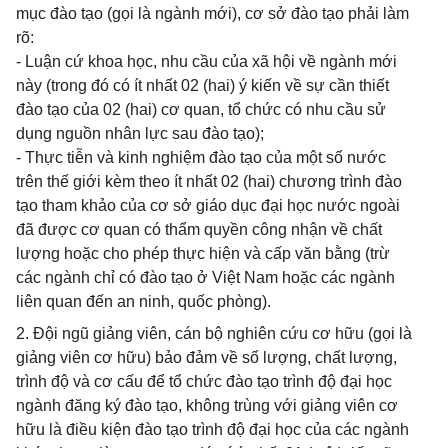
mục đào tạo (gọi là ngành mới), cơ sở đào tạo phải làm
rõ:
- Luận cứ khoa học, nhu cầu của xã hội về ngành mới
này (trong đó có ít nhất 02 (hai) ý kiến về sự cần thiết
đào tạo của 02 (hai) cơ quan, tổ chức có nhu cầu sử
dụng nguồn nhân lực sau đào tạo);
- Thực tiễn và kinh nghiệm đào tạo của một số nước
trên thế giới kèm theo ít nhất 02 (hai) chương trình đào
tạo tham khảo của cơ sở giáo dục đại học nước ngoài
đã được cơ quan có thẩm quyền công nhận về chất
lượng hoặc cho phép thực hiện và cấp văn bằng (trừ
các ngành chỉ có đào tạo ở Việt Nam hoặc các ngành
liên quan đến an ninh, quốc phòng).
2. Đội ngũ giảng viên, cán bộ nghiên cứu cơ hữu (gọi là
giảng viên cơ hữu) bảo đảm về số lượng, chất lượng,
trình độ và cơ cấu để tổ chức đào tạo trình độ đại học
ngành đăng ký đào tạo, không trùng với giảng viên cơ
hữu là điều kiện đào tạo trình độ đại học của các ngành