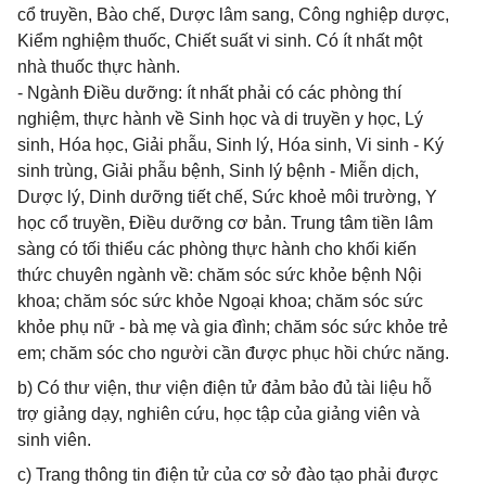
cổ truyền, Bào chế, Dược lâm sang, Công nghiệp dược,
Kiểm nghiệm thuốc, Chiết suất vi sinh. Có ít nhất một
nhà thuốc thực hành.
- Ngành Điều dưỡng: ít nhất phải có các phòng thí
nghiệm, thực hành về Sinh học và di truyền y học, Lý
sinh, Hóa học, Giải phẫu, Sinh lý, Hóa sinh, Vi sinh - Ký
sinh trùng, Giải phẫu bệnh, Sinh lý bệnh - Miễn dịch,
Dược lý, Dinh dưỡng tiết chế, Sức khoẻ môi trường, Y
học cổ truyền, Điều dưỡng cơ bản. Trung tâm tiền lâm
sàng có tối thiểu các phòng thực hành cho khối kiến
thức chuyên ngành về: chăm sóc sức khỏe bệnh Nội
khoa; chăm sóc sức khỏe Ngoại khoa; chăm sóc sức
khỏe phụ nữ - bà mẹ và gia đình; chăm sóc sức khỏe trẻ
em; chăm sóc cho người cần được phục hồi chức năng.
b) Có thư viện, thư viện điện tử đảm bảo đủ tài liệu hỗ
trợ giảng dạy, nghiên cứu, học tập của giảng viên và
sinh viên.
c) Trang thông tin điện tử của cơ sở đào tạo phải được