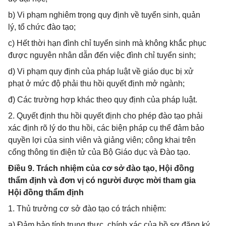
b) Vi phạm nghiêm trọng quy định về tuyển sinh, quản
lý, tổ chức đào tạo;
c) Hết thời hạn đình chỉ tuyển sinh mà không khắc phục
được nguyên nhân dẫn đến việc đình chỉ tuyển sinh;
d) Vi phạm quy định của pháp luật về giáo dục bị xử
phạt ở mức độ phải thu hồi quyết định mở ngành;
đ) Các trường hợp khác theo quy định của pháp luật.
2. Quyết định thu hồi quyết định cho phép đào tạo phải
xác định rõ lý do thu hồi, các biện pháp cụ thể đảm bảo
quyền lợi của sinh viên và giảng viên; công khai trên
cổng thông tin điện tử của Bộ Giáo dục và Đào tạo.
Điều 9. Trách nhiệm của cơ sở đào tạo, Hội đồng
thẩm định và đơn vị có người được mời tham gia
Hội đồng thẩm định
1. Thủ trưởng cơ sở đào tạo có trách nhiệm:
a) Đảm bảo tính trung thực, chính xác của hồ sơ đăng ký