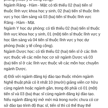
Ngành Răng - Hàm - Mặt: có tối thiểu 02 (hai) tiến sĩ
thuộc lĩnh vực khoa học y sinh, 02 (hai) tiến sĩ thuộc lĩnh
vực y học lâm sàng và 03 (ba) tiến sĩ thuộc lĩnh vực
Răng - Hàm - Mặt.
Ngành Y học dự phòng: có tối thiểu 02 (hai) tiến sĩ thuộc
lĩnh vực khoa học y sinh, 01 (một) tiến sĩ thuộc lĩnh vực y
học lâm sàng và 04 tiến sĩ thuộc lĩnh vực y học dự
phòng (hoặc y tế công cộng).
Ngành Dược học: có tối thiểu 02 (hai) tiến sĩ ở các lĩnh
vực thuộc về các môn học cơ sở ngành Dược và 03
(ba) tiến sĩ ở các lĩnh vực thuộc về các môn học chuyên
ngành Dược.
d) Đối với ngành đăng ký đào tạo thuộc nhóm ngành
Nghệ thuật phải có ít nhất 10 (mười) giảng viên cơ hữu
cùng ngành hoặc ngành gần, trong đó phải có 01 (một)
tiến sĩ và 03 (ba) thạc sĩ cùng ngành đăng ký đào tạo.
Nếu ngành đăng ký mở mới mà trong nước chưa có cơ
sở đào tạo trình độ thạc sĩ, tiến sĩ thì có thể thay thế