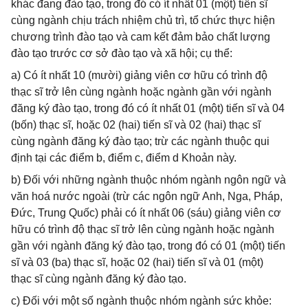
khác đang đào tạo, trong đó có ít nhất 01 (một) tiến sĩ
cùng ngành chịu trách nhiệm chủ trì, tổ chức thực hiện
chương trình đào tạo và cam kết đảm bảo chất lượng
đào tạo trước cơ sở đào tạo và xã hội; cụ thể:
a) Có ít nhất 10 (mười) giảng viên cơ hữu có trình độ
thạc sĩ trở lên cùng ngành hoặc ngành gần với ngành
đăng ký đào tạo, trong đó có ít nhất 01 (một) tiến sĩ và 04
(bốn) thạc sĩ, hoặc 02 (hai) tiến sĩ và 02 (hai) thạc sĩ
cùng ngành đăng ký đào tạo; trừ các ngành thuộc qui
định tại các điểm b, điểm c, điểm d Khoản này.
b) Đối với những ngành thuộc nhóm ngành ngôn ngữ và
văn hoá nước ngoài (trừ các ngôn ngữ Anh, Nga, Pháp,
Đức, Trung Quốc) phải có ít nhất 06 (sáu) giảng viên cơ
hữu có trình độ thạc sĩ trở lên cùng ngành hoặc ngành
gần với ngành đăng ký đào tạo, trong đó có 01 (một) tiến
sĩ và 03 (ba) thạc sĩ, hoặc 02 (hai) tiến sĩ và 01 (một)
thạc sĩ cùng ngành đăng ký đào tạo.
c) Đối với một số ngành thuộc nhóm ngành sức khỏe: