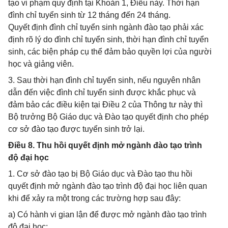
tạo vi phạm quy định tại Khoản 1, Điều này. Thời hạn
đình chỉ tuyển sinh từ 12 tháng đến 24 tháng.
Quyết định đình chỉ tuyển sinh ngành đào tạo phải xác
định rõ lý do đình chỉ tuyển sinh, thời hạn đình chỉ tuyển
sinh, các biện pháp cụ thể đảm bảo quyền lợi của người
học và giảng viên.
3. Sau thời hạn đình chỉ tuyển sinh, nếu nguyên nhân
dẫn đến việc đình chỉ tuyển sinh được khắc phục và
đảm bảo các điều kiện tại Điều 2 của Thông tư này thì
Bộ trưởng Bộ Giáo dục và Đào tạo quyết định cho phép
cơ sở đào tạo được tuyển sinh trở lại.
Điều 8. Thu hồi quyết định mở ngành đào tạo trình
độ đại học
1. Cơ sở đào tạo bị Bộ Giáo dục và Đào tạo thu hồi
quyết định mở ngành đào tạo trình độ đại học liên quan
khi để xảy ra một trong các trường hợp sau đây:
a) Có hành vi gian lận để được mở ngành đào tạo trình
độ đại học;