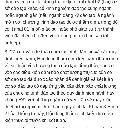
thành viên của Hội đồng thẩm định từ ít nhất 02 (hai) cơ
sở đào tạo khác, có kinh nghiệm đào tạo cùng ngành
hoặc ngành gần (nếu ngành đăng ký đào tạo là ngành
mới) với chương trình đào tạo được thẩm định, trong đó
có ít nhất 01 (một) giáo sư hoặc phó giáo sư (trừ thành
viên đại diện cho đơn vị sử dụng người học sau tốt
nghiệp).
3. Căn cứ vào dự thảo chương trình đào tạo và các quy
định hiện hành, Hội đồng thẩm định tiến hành thẩm định
và kết luận về chương trình đào tạo; đồng thời, căn cứ
vào các điều kiện đảm bảo chất lượng thực tế của cơ
sở đào tạo đã được xác nhận để đánh giá và kết luận
cơ sở đào tạo có đáp ứng yêu cầu đảm bảo chất lượng
của chương trình đào tạo theo quy định hiện hành hay
không. Đối với những ngành có yêu cầu về máy móc,
thiết bị thí nghiệm, thực hành quy định tại Khoản 3, Điều
2 của Thông tư này, Hội đồng thẩm định kiểm tra điều
kiện thực tế trước khi kết luận.