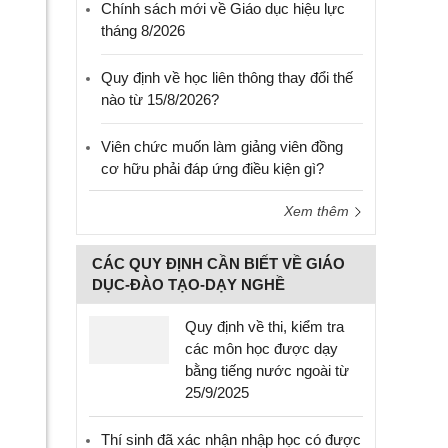
Chính sách mới về Giáo dục hiệu lực
tháng 8/2026
Quy định về học liên thông thay đổi thế
nào từ 15/8/2026?
Viên chức muốn làm giảng viên đồng
cơ hữu phải đáp ứng điều kiện gì?
Xem thêm
CÁC QUY ĐỊNH CẦN BIẾT VỀ GIÁO
DỤC-ĐÀO TẠO-DẠY NGHỀ
Quy định về thi, kiểm tra
các môn học được dạy
bằng tiếng nước ngoài từ
25/9/2025
Thí sinh đã xác nhận nhập học có được