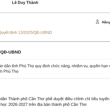
Lê Duy Thành
Hằng
Quyết định 13/2025/QĐ-UBND
1/QĐ-UBND
 dân tỉnh Phú Thọ quy định chức năng, nhiệm vụ, quyền hạn 
nh Phú Thọ
n Thành phố Cần Thơ phê duyệt điều chỉnh chỉ tiêu tuyển
 học 2026-2027 trên địa bàn thành phố Cần Thơ