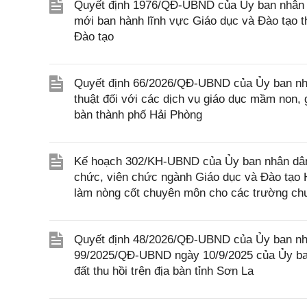
Quyết định 1976/QĐ-UBND của Ủy ban nhân d
mới ban hành lĩnh vực Giáo dục và Đào tạo 
Đào tạo
Quyết định 66/2026/QĐ-UBND của Ủy ban nhâ
thuật đối với các dịch vụ giáo dục mầm non, 
bàn thành phố Hải Phòng
Kế hoạch 302/KH-UBND của Ủy ban nhân dân T
chức, viên chức ngành Giáo dục và Đào tạo H
làm nòng cốt chuyên môn cho các trường chu
Quyết định 48/2026/QĐ-UBND của Ủy ban nhâ
99/2025/QĐ-UBND ngày 10/9/2025 của Ủy ban
đất thu hồi trên địa bàn tỉnh Sơn La