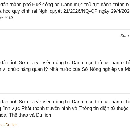
ân thành phố Huế công bố Danh mục thủ tục hành chính bị
a học quy định tại Nghị quyết 21/2026/NQ-CP ngày 29/4/202
ở Y tế
Xem
n tỉnh Sơn La về việc công bố Danh mục thủ tục hành chí
ạm vi chức năng quản lý Nhà nước của Sở Nông nghiệp và M
ân tỉnh Sơn La về việc công bố Danh mục thủ tục hành ch
 lĩnh vực Phát thanh truyền hình và Thông tin điện tử thuộ
óa, Thể thao và Du lịch
o-Du lịch