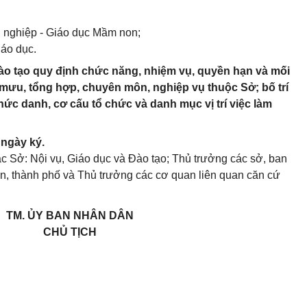
 nghiệp - Giáo dục Mầm non;
iáo dục.
ào tạo quy định chức năng, nhiệm vụ, quyền hạn và mối
mưu, tổng hợp, chuyên môn, nghiệp vụ thuộc Sở; bố trí
hức danh, cơ cấu tổ chức và danh mục vị trí việc làm
 ngày ký.
Sở: Nội vụ, Giáo dục và Đào tạo; Thủ trưởng các sở, ban
n, thành phố và Thủ trưởng các cơ quan liên quan căn cứ
TM. ỦY BAN NHÂN DÂN
CHỦ TỊCH