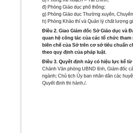
đ) Phòng Giáo dục phổ thông;
g) Phòng Giáo dục Thường xuyên, Chuyên
h) Phòng Khảo thí và Quản lý chất lượng g
Điều 2. Giao Giám đốc Sở Giáo dục và Đ
quan hệ công tác của các tổ chức tham 
biên chế của Sở trên cơ sở tiêu chuẩn c
theo quy định của pháp luật.
Điều 3. Quyết định này có hiệu lực kể từ
Chánh Văn phòng UBND tỉnh, Giám đốc các 
ngành; Chủ tịch Ủy ban nhân dân các huyệ
Quyết định thi hành./.