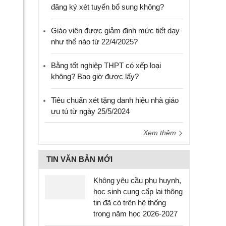
đăng ký xét tuyển bổ sung không?
Giáo viên được giảm định mức tiết dạy
như thế nào từ 22/4/2025?
Bằng tốt nghiệp THPT có xếp loại
không? Bao giờ được lấy?
Tiêu chuẩn xét tặng danh hiệu nhà giáo
ưu tú từ ngày 25/5/2024
Xem thêm
TIN VĂN BẢN MỚI
Không yêu cầu phụ huynh,
học sinh cung cấp lại thông
tin đã có trên hệ thống
trong năm học 2026-2027