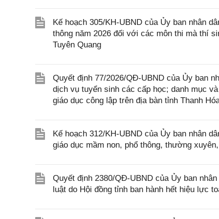
Kế hoạch 305/KH-UBND của Ủy ban nhân dân tỉ
thông năm 2026 đối với các môn thi mà thí si
Tuyên Quang
Quyết định 77/2026/QĐ-UBND của Ủy ban nhâ
dịch vụ tuyển sinh các cấp học; danh mục và
giáo dục công lập trên địa bàn tỉnh Thanh Hó
Kế hoạch 312/KH-UBND của Ủy ban nhân dân 
giáo dục mầm non, phổ thông, thường xuyên, 
Quyết định 2380/QĐ-UBND của Ủy ban nhân 
luật do Hội đồng tỉnh ban hành hết hiệu lực 