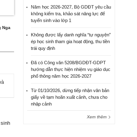
Năm học 2026-2027, Bộ GDĐT yêu cầu
không kiểm tra, khảo sát năng lực để
tuyển sinh vào lớp 1
 Nga
Không được lấy danh nghĩa “tự nguyện”
ép học sinh tham gia hoạt động, thu tiền
trái quy định
Đã có Công văn 5208/BGDĐT-GDPT
hướng dẫn thực hiện nhiệm vụ giáo dục
phổ thông năm học 2026-2027
và
Từ 01/10/2026, dừng tiếp nhận văn bản
giấy về tạm hoãn xuất cảnh, chưa cho
nhập cảnh
Xem thêm
 sinh