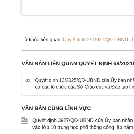
Từ khóa liên quan:
Quyết định 25/2021/QĐ-UBND
,
VĂN BẢN LIÊN QUAN QUYẾT ĐỊNH 68/202
Quyết định 13/2025/QĐ-UBND của Ủy ban nhân
01
cơ cấu tổ chức của Sở Giáo dục và Đào tạo tỉ
VĂN BẢN CÙNG LĨNH VỰC
Quyết định 3927/QĐ-UBND của Ủy ban nhân dâ
vào lớp 10 trung học phổ thông công lập năm