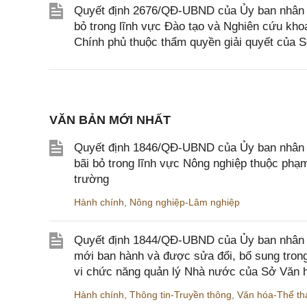
Quyết định 2676/QĐ-UBND của Ủy ban nhân d
bỏ trong lĩnh vực Đào tạo và Nghiên cứu kho
Chính phủ thuộc thẩm quyền giải quyết của S
VĂN BẢN MỚI NHẤT
Quyết định 1846/QĐ-UBND của Ủy ban nhân dâ
bãi bỏ trong lĩnh vực Nông nghiệp thuộc ph
trường
Hành chính
,
Nông nghiệp-Lâm nghiệp
Quyết định 1844/QĐ-UBND của Ủy ban nhân d
mới ban hành và được sửa đổi, bổ sung trong
vi chức năng quản lý Nhà nước của Sở Văn h
Hành chính
,
Thông tin-Truyền thông
,
Văn hóa-Thể tha