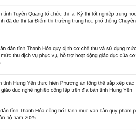
nh Tuyên Quang tổ chức thi lại Kỳ thi tốt nghiệp trung họ
nh đã dự thi tại Điểm thi trường trung học phổ thông Chuyên
n dân tỉnh Thanh Hóa quy định cơ chế thu và sử dụng mức
 mức thu dịch vụ phục vụ, hỗ trợ hoạt động giáo dục của cơ
a
tỉnh Hưng Yên thực hiện Phương án tổng thể sắp xếp các
giáo dục nghề nghiệp công lập trên địa bàn tỉnh Hưng Yên
dân tỉnh Thanh Hóa công bố Danh mục văn bản quy phạm 
toàn bộ năm 2025