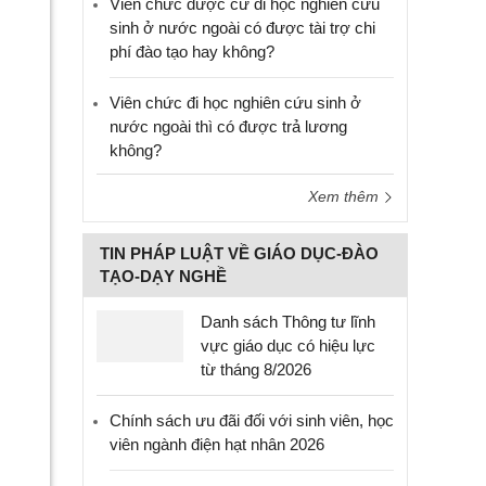
Viên chức được cử đi học nghiên cứu
sinh ở nước ngoài có được tài trợ chi
phí đào tạo hay không?
Viên chức đi học nghiên cứu sinh ở
nước ngoài thì có được trả lương
không?
Xem thêm
TIN PHÁP LUẬT VỀ GIÁO DỤC-ĐÀO
TẠO-DẠY NGHỀ
Danh sách Thông tư lĩnh
vực giáo dục có hiệu lực
từ tháng 8/2026
Chính sách ưu đãi đối với sinh viên, học
viên ngành điện hạt nhân 2026