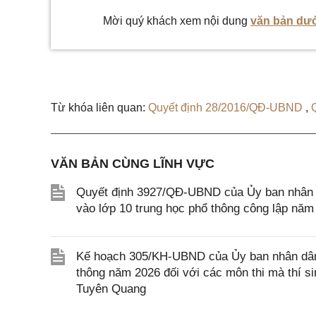
Mời quý khách xem nội dung
văn bản dướ
Từ khóa liên quan:
Quyết định 28/2016/QĐ-UBND
,
VĂN BẢN CÙNG LĨNH VỰC
Quyết định 3927/QĐ-UBND của Ủy ban nhân dâ
vào lớp 10 trung học phổ thông công lập năm
Kế hoạch 305/KH-UBND của Ủy ban nhân dân tỉ
thông năm 2026 đối với các môn thi mà thí si
Tuyên Quang