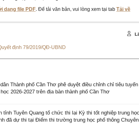
i dạng file PDF
. Để tải văn bản, vui lòng xem tại tab
Tải về
Lã
Quyết định 79/2019/QĐ-UBND
n Thành phố Cần Thơ phê duyệt điều chỉnh chỉ tiêu tuyển
 học 2026-2027 trên địa bàn thành phố Cần Thơ
nh Tuyên Quang tổ chức thi lại Kỳ thi tốt nghiệp trung họ
nh đã dự thi tại Điểm thi trường trung học phổ thông Chuyên