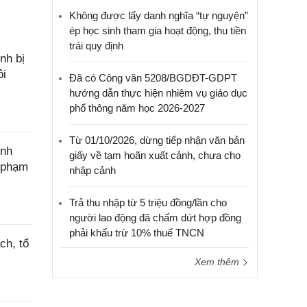
Không được lấy danh nghĩa “tự nguyện”
ép học sinh tham gia hoạt động, thu tiền
trái quy định
nh bị
ôi
Đã có Công văn 5208/BGDĐT-GDPT
hướng dẫn thực hiện nhiệm vụ giáo dục
phổ thông năm học 2026-2027
Từ 01/10/2026, dừng tiếp nhận văn bản
ính
giấy về tạm hoãn xuất cảnh, chưa cho
c phạm
nhập cảnh
Trả thu nhập từ 5 triệu đồng/lần cho
người lao động đã chấm dứt hợp đồng
phải khấu trừ 10% thuế TNCN
ch, tổ
Xem thêm