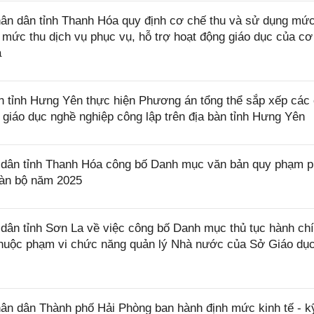
n dân tỉnh Thanh Hóa quy định cơ chế thu và sử dụng mức
 mức thu dịch vụ phục vụ, hỗ trợ hoạt động giáo dục của cơ
a
tỉnh Hưng Yên thực hiện Phương án tổng thể sắp xếp các
giáo dục nghề nghiệp công lập trên địa bàn tỉnh Hưng Yên
dân tỉnh Thanh Hóa công bố Danh mục văn bản quy phạm 
toàn bộ năm 2025
ân tỉnh Sơn La về việc công bố Danh mục thủ tục hành ch
thuộc phạm vi chức năng quản lý Nhà nước của Sở Giáo dụ
n dân Thành phố Hải Phòng ban hành định mức kinh tế - k