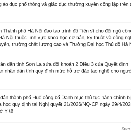
giáo dục phổ thông và giáo dục thường xuyên công lập trên 
hành phố Hà Nội đào tạo trình độ Tiến sĩ cho đội ngũ côn
à Nội thuộc lĩnh vực khoa học cơ bản, kỹ thuật và công ng
yên, trường chất lượng cao và Trường Đại học Thủ đô Hà 
n dân tỉnh Sơn La sửa đổi khoản 2 Điều 3 của Quyết định
 nhân dân tỉnh quy định mức hỗ trợ đào tạo nghề cho ngườ
ân thành phố Huế công bố Danh mục thủ tục hành chính bị
a học quy định tại Nghị quyết 21/2026/NQ-CP ngày 29/4/202
ở Y tế
Xem