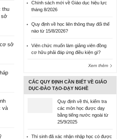
Chính sách mới về Giáo dục hiệu lực
 thu
tháng 8/2026
 sở
Quy định về học liên thông thay đổi thế
nào từ 15/8/2026?
 cơ sở
Viên chức muốn làm giảng viên đồng
cơ hữu phải đáp ứng điều kiện gì?
Xem thêm
pháp
CÁC QUY ĐỊNH CẦN BIẾT VỀ GIÁO
DỤC-ĐÀO TẠO-DẠY NGHỀ
ính
Quy định về thi, kiểm tra
c và
các môn học được dạy
bằng tiếng nước ngoài từ
25/9/2025
ỹ
Thí sinh đã xác nhận nhập học có được