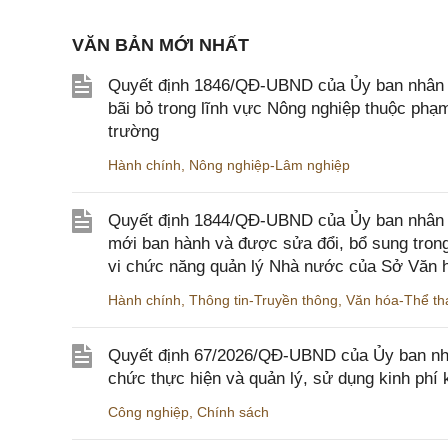
VĂN BẢN MỚI NHẤT
Quyết định 1846/QĐ-UBND của Ủy ban nhân dâ
bãi bỏ trong lĩnh vực Nông nghiệp thuộc ph
trường
Hành chính
,
Nông nghiệp-Lâm nghiệp
Quyết định 1844/QĐ-UBND của Ủy ban nhân d
mới ban hành và được sửa đổi, bổ sung trong
vi chức năng quản lý Nhà nước của Sở Văn h
Hành chính
,
Thông tin-Truyền thông
,
Văn hóa-Thể tha
Quyết định 67/2026/QĐ-UBND của Ủy ban nhâ
chức thực hiện và quản lý, sử dụng kinh phí 
Công nghiệp
,
Chính sách