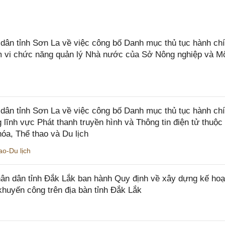
n tỉnh Sơn La về việc công bố Danh mục thủ tục hành chí
ạm vi chức năng quản lý Nhà nước của Sở Nông nghiệp và M
ân tỉnh Sơn La về việc công bố Danh mục thủ tục hành ch
 lĩnh vực Phát thanh truyền hình và Thông tin điện tử thuộ
óa, Thể thao và Du lịch
o-Du lịch
n dân tỉnh Đắk Lắk ban hành Quy định về xây dựng kế hoạ
khuyến công trên địa bàn tỉnh Đắk Lắk