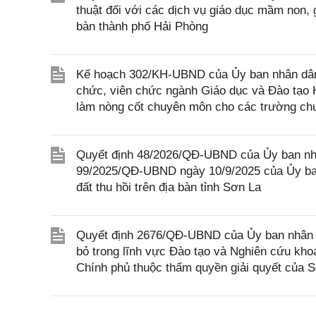
thuật đối với các dịch vụ giáo dục mầm non, 
bàn thành phố Hải Phòng
Kế hoạch 302/KH-UBND của Ủy ban nhân dân T
chức, viên chức ngành Giáo dục và Đào tạo H
làm nòng cốt chuyên môn cho các trường chu
Quyết định 48/2026/QĐ-UBND của Ủy ban nhâ
99/2025/QĐ-UBND ngày 10/9/2025 của Ủy ban
đất thu hồi trên địa bàn tỉnh Sơn La
Quyết định 2676/QĐ-UBND của Ủy ban nhân d
bỏ trong lĩnh vực Đào tạo và Nghiên cứu kho
Chính phủ thuộc thẩm quyền giải quyết của S