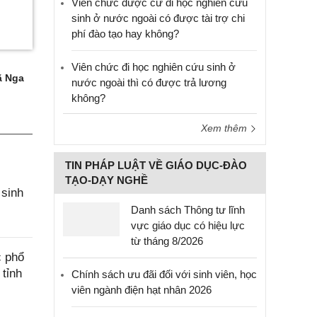
Viên chức được cử đi học nghiên cứu
sinh ở nước ngoài có được tài trợ chi
phí đào tạo hay không?
Viên chức đi học nghiên cứu sinh ở
 Nga
nước ngoài thì có được trả lương
không?
Xem thêm
TIN PHÁP LUẬT VỀ GIÁO DỤC-ĐÀO
TẠO-DẠY NGHỀ
 sinh
Danh sách Thông tư lĩnh
vực giáo dục có hiệu lực
từ tháng 8/2026
c phổ
 tỉnh
Chính sách ưu đãi đối với sinh viên, học
viên ngành điện hạt nhân 2026