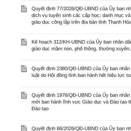
Quyết định 77/2026/QĐ-UBND của Ủy ban nhâ
dịch vụ tuyển sinh các cấp học; danh mục và
giáo dục công lập trên địa bàn tỉnh Thanh Hó
Kế hoạch 312/KH-UBND của Ủy ban nhân dân 
giáo dục mầm non, phổ thông, thường xuyên, 
Quyết định 2380/QĐ-UBND của Ủy ban nhân 
luật do Hội đồng tỉnh ban hành hết hiệu lực 
Quyết định 1976/QĐ-UBND của Ủy ban nhân d
mới ban hành lĩnh vực Giáo dục và Đào tạo 
Đào tạo
Quyết định 66/2026/QĐ-UBND của Ủy ban nhâ