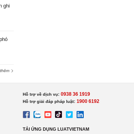
h ghi
 phó
 thêm
0938 36 1919
Hỗ trợ về dịch vụ:
1900 6192
Hỗ trợ giải đáp pháp luật:
TẢI ỨNG DỤNG LUATVIETNAM