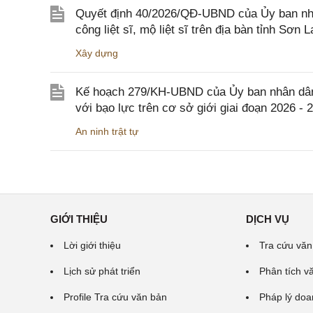
Quyết định 40/2026/QĐ-UBND của Ủy ban nhân
công liệt sĩ, mộ liệt sĩ trên địa bàn tỉnh Sơn L
Xây dựng
Kế hoạch 279/KH-UBND của Ủy ban nhân dân 
với bạo lực trên cơ sở giới giai đoạn 2026 - 
An ninh trật tự
GIỚI THIỆU
DỊCH VỤ
Lời giới thiệu
Tra cứu văn
Lịch sử phát triển
Phân tích v
Profile Tra cứu văn bản
Pháp lý doa