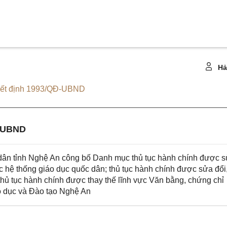
Hả
ết định 1993/QĐ-UBND
-UBND
ân tỉnh Nghệ An công bố Danh mục thủ tục hành chính được 
ộc hệ thống giáo dục quốc dân; thủ tục hành chính được sửa đổi
thủ tục hành chính được thay thế lĩnh vực Văn bằng, chứng chỉ
o dục và Đào tạo Nghệ An