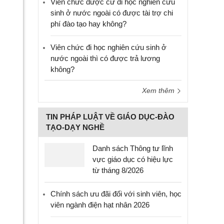
Viên chức được cử đi học nghiên cứu
sinh ở nước ngoài có được tài trợ chi
phí đào tạo hay không?
Viên chức đi học nghiên cứu sinh ở
nước ngoài thì có được trả lương
không?
Xem thêm
TIN PHÁP LUẬT VỀ GIÁO DỤC-ĐÀO
TẠO-DẠY NGHỀ
Danh sách Thông tư lĩnh
vực giáo dục có hiệu lực
từ tháng 8/2026
Chính sách ưu đãi đối với sinh viên, học
viên ngành điện hạt nhân 2026