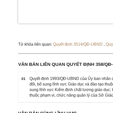
Từ khóa liên quan:
Quyết định 3514/QĐ-UBND
,
Quy
VĂN BẢN LIÊN QUAN QUYẾT ĐỊNH 358/QĐ
Quyết định 1993/QĐ-UBND của Ủy ban nhân d
01
đổi, bổ sung lĩnh vực Giáo dục và đào tạo thu
sung lĩnh vực Kiểm định chất lượng giáo dục; 
thuộc phạm vi, chức năng quản lý của Sở Giá