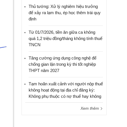
Thủ tướng: Xử lý nghiêm hiệu trưởng
để xảy ra lạm thu, ép học thêm trái quy
định
Từ 01/7/2026, tiền ăn giữa ca không
quá 1,2 triệu đồng/tháng không tính thuế
TNCN
Tăng cường ứng dụng công nghệ để
chống gian lận trong kỳ thi tốt nghiệp
THPT năm 2027
Tạm hoãn xuất cảnh với người nộp thuế
không hoạt động tại địa chỉ đăng ký:
Không phụ thuộc có nợ thuế hay không
Xem thêm