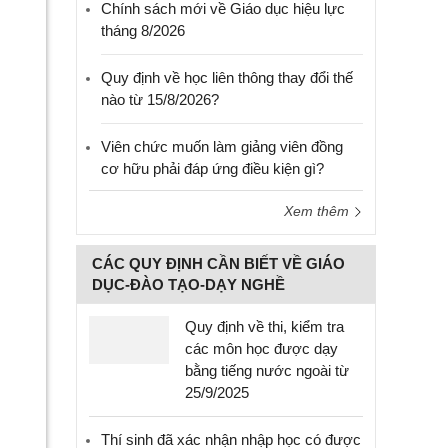
Chính sách mới về Giáo dục hiệu lực
tháng 8/2026
Quy định về học liên thông thay đổi thế
nào từ 15/8/2026?
Viên chức muốn làm giảng viên đồng
cơ hữu phải đáp ứng điều kiện gì?
Xem thêm
CÁC QUY ĐỊNH CẦN BIẾT VỀ GIÁO
DỤC-ĐÀO TẠO-DẠY NGHỀ
Quy định về thi, kiểm tra
các môn học được dạy
bằng tiếng nước ngoài từ
25/9/2025
Thí sinh đã xác nhận nhập học có được