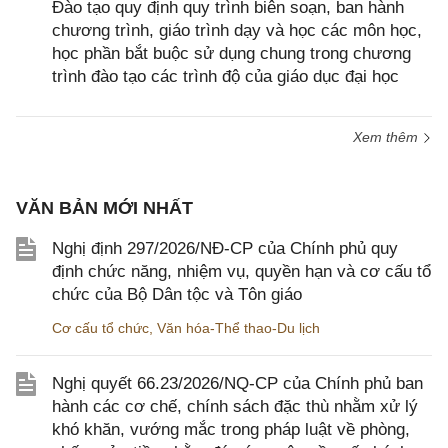
Đào tạo quy định quy trình biên soạn, ban hành
chương trình, giáo trình dạy và học các môn học,
học phần bắt buộc sử dụng chung trong chương
trình đào tạo các trình độ của giáo dục đại học
Xem thêm
VĂN BẢN MỚI NHẤT
Nghị định 297/2026/NĐ-CP của Chính phủ quy
định chức năng, nhiệm vụ, quyền hạn và cơ cấu tổ
chức của Bộ Dân tộc và Tôn giáo
Cơ cấu tổ chức
,
Văn hóa-Thể thao-Du lịch
Nghị quyết 66.23/2026/NQ-CP của Chính phủ ban
hành các cơ chế, chính sách đặc thù nhằm xử lý
khó khăn, vướng mắc trong pháp luật về phòng,