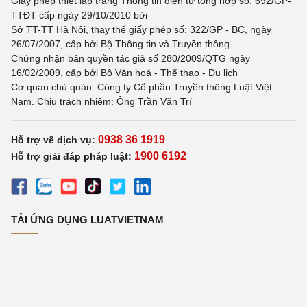
Giấy phép thiết lập trang Thông tin điện tử tổng hợp số: 692/GP-
TTĐT cấp ngày 29/10/2010 bởi
Sở TT-TT Hà Nội, thay thế giấy phép số: 322/GP - BC, ngày
26/07/2007, cấp bởi Bộ Thông tin và Truyền thông
Chứng nhận bản quyền tác giả số 280/2009/QTG ngày
16/02/2009, cấp bởi Bộ Văn hoá - Thể thao - Du lịch
Cơ quan chủ quản: Công ty Cổ phần Truyền thông Luật Việt
Nam. Chịu trách nhiệm: Ông Trần Văn Trí
0938 36 1919
Hỗ trợ về dịch vụ:
1900 6192
Hỗ trợ giải đáp pháp luật:
TẢI ỨNG DỤNG LUATVIETNAM