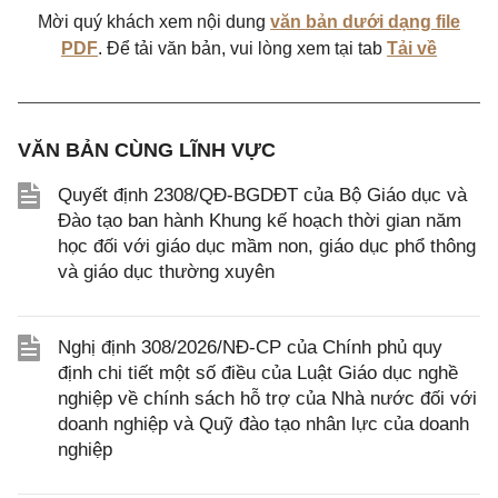
Mời quý khách xem nội dung
văn bản dưới dạng file
PDF
. Để tải văn bản, vui lòng xem tại tab
Tải về
VĂN BẢN CÙNG LĨNH VỰC
Quyết định 2308/QĐ-BGDĐT của Bộ Giáo dục và
Đào tạo ban hành Khung kế hoạch thời gian năm
học đối với giáo dục mầm non, giáo dục phổ thông
và giáo dục thường xuyên
Nghị định 308/2026/NĐ-CP của Chính phủ quy
định chi tiết một số điều của Luật Giáo dục nghề
nghiệp về chính sách hỗ trợ của Nhà nước đối với
doanh nghiệp và Quỹ đào tạo nhân lực của doanh
nghiệp