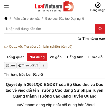
Đăng nhập
Văn bản pháp luật
Giáo dục-Đào tạo-Dạy nghề
Tìm nâng cao
👉
Quay về: Tra cứu văn bản (phiên bản cũ)
Tổng quan
Nội dung
VB gốc
Tiếng Anh
Lược đồ
Lưu
Theo dõi VB
Tình trạng hiệu lực:
Đã biết
Quyết định 2651/QĐ-BGDĐT của Bộ Giáo dục và Đào
tạo về việc đổi tên Trường Cao đạng Sư phạm Tuyên
Quang thành Trường Cao đạng Tuyên Quang
LuatVietnam đang cập nhật nội dung bản Word.