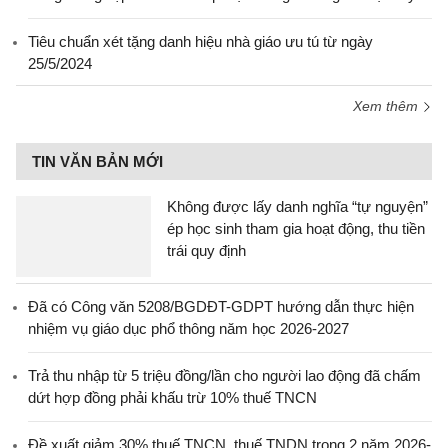
Tiêu chuẩn xét tặng danh hiệu nhà giáo ưu tú từ ngày
25/5/2024
Xem thêm
TIN VĂN BẢN MỚI
Không được lấy danh nghĩa “tự nguyện”
ép học sinh tham gia hoạt động, thu tiền
trái quy định
Đã có Công văn 5208/BGDĐT-GDPT hướng dẫn thực hiện
nhiệm vụ giáo dục phổ thông năm học 2026-2027
Trả thu nhập từ 5 triệu đồng/lần cho người lao động đã chấm
dứt hợp đồng phải khấu trừ 10% thuế TNCN
Đề xuất giảm 30% thuế TNCN, thuế TNDN trong 2 năm 2026-