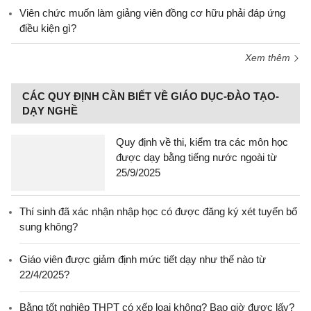
Viên chức muốn làm giảng viên đồng cơ hữu phải đáp ứng
điều kiện gì?
Xem thêm
CÁC QUY ĐỊNH CẦN BIẾT VỀ GIÁO DỤC-ĐÀO TẠO-
DẠY NGHỀ
Quy định về thi, kiểm tra các môn học
được dạy bằng tiếng nước ngoài từ
25/9/2025
Thí sinh đã xác nhận nhập học có được đăng ký xét tuyển bổ
sung không?
Giáo viên được giảm định mức tiết dạy như thế nào từ
22/4/2025?
Bằng tốt nghiệp THPT có xếp loại không? Bao giờ được lấy?