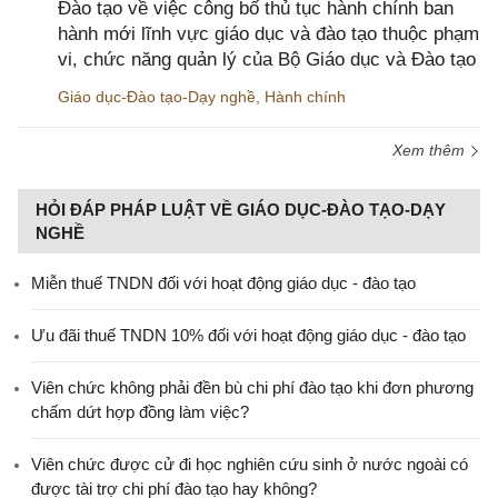
Đào tạo về việc công bố thủ tục hành chính ban
hành mới lĩnh vực giáo dục và đào tạo thuộc phạm
vi, chức năng quản lý của Bộ Giáo dục và Đào tạo
Giáo dục-Đào tạo-Dạy nghề
,
Hành chính
Xem thêm
HỎI ĐÁP PHÁP LUẬT VỀ GIÁO DỤC-ĐÀO TẠO-DẠY
NGHỀ
Miễn thuế TNDN đối với hoạt động giáo dục - đào tạo
Ưu đãi thuế TNDN 10% đối với hoạt động giáo dục - đào tạo
Viên chức không phải đền bù chi phí đào tạo khi đơn phương
chấm dứt hợp đồng làm việc?
Viên chức được cử đi học nghiên cứu sinh ở nước ngoài có
được tài trợ chi phí đào tạo hay không?