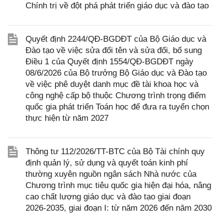
Chính trị về đột phá phát triển giáo dục và đào tạo
Quyết định 2244/QĐ-BGDĐT của Bộ Giáo dục và
Đào tạo về việc sửa đổi tên và sửa đổi, bổ sung
Điều 1 của Quyết định 1554/QĐ-BGDĐT ngày
08/6/2026 của Bộ trưởng Bộ Giáo dục và Đào tạo
về việc phê duyệt danh mục đề tài khoa học và
công nghệ cấp bộ thuộc Chương trình trọng điểm
quốc gia phát triển Toán học để đưa ra tuyển chọn
thực hiện từ năm 2027
Thông tư 112/2026/TT-BTC của Bộ Tài chính quy
định quản lý, sử dụng và quyết toán kinh phí
thường xuyên nguồn ngân sách Nhà nước của
Chương trình mục tiêu quốc gia hiện đại hóa, nâng
cao chất lượng giáo dục và đào tạo giai đoạn
2026-2035, giai đoạn I: từ năm 2026 đến năm 2030