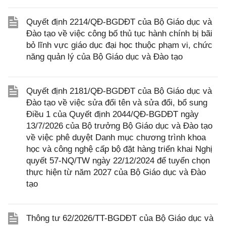
Quyết định 2214/QĐ-BGDĐT của Bộ Giáo dục và
Đào tạo về việc công bố thủ tục hành chính bị bãi
bỏ lĩnh vực giáo dục đại học thuộc phạm vi, chức
năng quản lý của Bộ Giáo dục và Đào tạo
Quyết định 2181/QĐ-BGDĐT của Bộ Giáo dục và
Đào tạo về việc sửa đổi tên và sửa đổi, bổ sung
Điều 1 của Quyết định 2044/QĐ-BGDĐT ngày
13/7/2026 của Bộ trưởng Bộ Giáo dục và Đào tạo
về việc phê duyệt Danh mục chương trình khoa
học và công nghệ cấp bộ đặt hàng triển khai Nghị
quyết 57-NQ/TW ngày 22/12/2024 để tuyển chọn
thực hiện từ năm 2027 của Bộ Giáo dục và Đào
tạo
Thông tư 62/2026/TT-BGDĐT của Bộ Giáo dục và