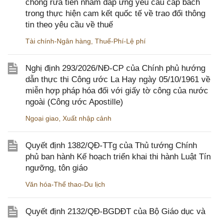
chống rửa tiền nhằm đáp ứng yêu cầu cấp bách
trong thực hiện cam kết quốc tế về trao đổi thông
tin theo yêu cầu về thuế
Tài chính-Ngân hàng
,
Thuế-Phí-Lệ phí
Nghị định 293/2026/NĐ-CP của Chính phủ hướng
dẫn thực thi Công ước La Hay ngày 05/10/1961 về
miễn hợp pháp hóa đối với giấy tờ công của nước
ngoài (Công ước Apostille)
Ngoại giao
,
Xuất nhập cảnh
Quyết định 1382/QĐ-TTg của Thủ tướng Chính
phủ ban hành Kế hoạch triển khai thi hành Luật Tín
ngưỡng, tôn giáo
Văn hóa-Thể thao-Du lịch
Quyết định 2132/QĐ-BGDĐT của Bộ Giáo dục và