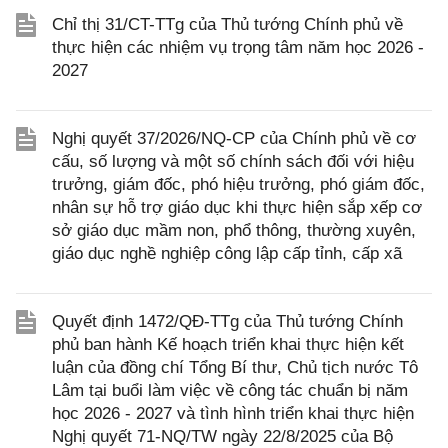
Chỉ thị 31/CT-TTg của Thủ tướng Chính phủ về
thực hiện các nhiệm vụ trọng tâm năm học 2026 -
2027
Nghị quyết 37/2026/NQ-CP của Chính phủ về cơ
cấu, số lượng và một số chính sách đối với hiệu
trưởng, giám đốc, phó hiệu trưởng, phó giám đốc,
nhân sự hỗ trợ giáo dục khi thực hiện sắp xếp cơ
sở giáo dục mầm non, phổ thông, thường xuyên,
giáo dục nghề nghiệp công lập cấp tỉnh, cấp xã
Quyết định 1472/QĐ-TTg của Thủ tướng Chính
phủ ban hành Kế hoạch triển khai thực hiện kết
luận của đồng chí Tổng Bí thư, Chủ tịch nước Tô
Lâm tại buổi làm việc về công tác chuẩn bị năm
học 2026 - 2027 và tình hình triển khai thực hiện
Nghị quyết 71-NQ/TW ngày 22/8/2025 của Bộ