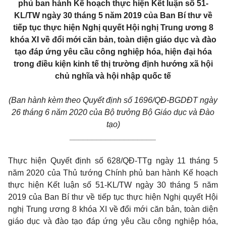
phủ ban hành Kế hoạch thực hiện Kết luận số 51-
KL/TW ngày 30 tháng 5 năm 2019 của Ban Bí thư về
tiếp tục thực hiện Nghị quyết Hội nghị Trung ương 8
khóa XI về đổi mới căn bản, toàn diện giáo dục và đào
tạo đáp ứng yêu cầu công nghiệp hóa, hiện đại hóa
trong điều kiện kinh tế thị trường định hướng xã hội
chủ nghĩa và hội nhập quốc tế
(Ban hành kèm theo Quyết định số
1696
/QĐ-BGDĐT ngày
26
tháng
6
năm 2020 của Bộ trưởng Bộ Giáo dục và Đào
tạo)
___________________
Thực hiện Quyết định số 628/QĐ-TTg ngày 11 tháng 5
năm 2020 của Thủ tướng Chính phủ ban hành Kế hoạch
thực hiện Kết luận số 51-KL/TW ngày 30 tháng 5 năm
2019 của Ban Bí thư về tiếp tục thực hiện Nghị quyết Hội
nghị Trung ương 8 khóa XI về đ
ổ
i mới căn bản, toàn diện
giáo dục và đào tạo đáp ứng yêu cầu công nghiệp hóa,