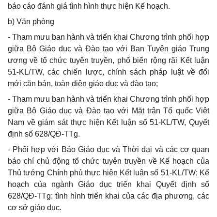
báo cáo đánh giá tình hình thực hiện Kế hoạch.
b) Văn phòng
- Tham mưu ban hành và triển khai Chương trình phối hợp
giữa Bộ Giáo dục và Đào tạo với Ban Tuyên giáo Trung
ương về tổ chức tuyên truyền, ph
ổ
biến rộng rãi Kết luận
51-KL/TW, các chiến lược, chính sách pháp luật về đổi
mới căn bản, toàn diện giáo dục và đào tạo;
- Tham mưu ban hành và triển khai Chương trình phối hợp
giữa Bộ Giáo dục và Đào tạo với Mặt trận Tổ quốc Việt
Nam về giám sát thực hiện Kết luận số 51-KL/TW, Quyết
định số 628/QĐ-TTg.
- Phối hợp với Báo Giáo dục và Thời đại và các cơ quan
báo chí chủ động tổ chức tuyên truyền về Kế hoạch của
Thủ tướng Chính phủ thực hiện Kết luận số 5
1
-KL/TW; Kế
hoạch của ngành Giáo dục triển khai Quyết định số
628/QĐ-TTg; tình hình triển khai của các địa phương, các
cơ sở giáo dục.