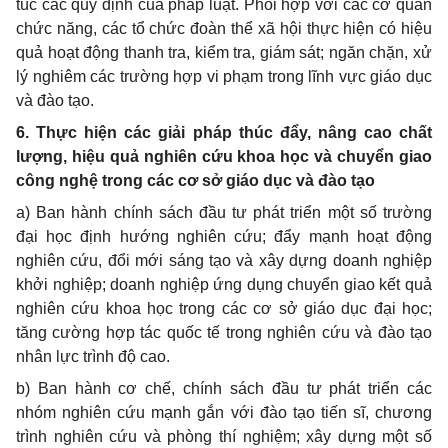
túc các quy định của pháp luật. Phối hợp với các cơ quan
chức năng, các tổ chức đoàn th
ể
xã hội thực hiện có hiệu
quả hoạt động thanh tra, kiểm tra, giám sát; ngăn chặn, xử
lý nghiêm các trường hợp vi phạm trong lĩnh vực giáo dục
và đào tạo.
6. Thực hiện các giải pháp thúc đẩy, nâng cao chất
lượng, hiệu quả nghiên cứu khoa học và chuyển giao
công nghệ trong các
cơ
sở giáo dục và đào tạo
a) Ban hành chính sách đầu tư phát triển một số trường
đại học định hướng nghiên cứu; đẩy mạnh hoạt động
nghiên cứu, đổi mới sáng tạo và xây dựng doanh nghiệp
khởi nghiệp; doanh nghiệp ứng dụng chuy
ể
n giao kết quả
nghiên cứu khoa học trong các cơ sở giáo dục đại học;
tăng cường hợp tác quốc tế trong nghiên cứu và đào tạo
nhân lực trình độ cao.
b) Ban hành cơ chế, chính sách đầu tư phát triển các
nhóm nghiên cứu mạnh gắn với đào tạo tiến sĩ, chương
trình nghiên cứu và phòng thí nghiệm; xây dựng một số