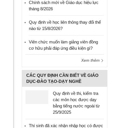
Chính sách mới về Giáo dục hiệu lực
tháng 8/2026
Quy định về học liên thông thay đổi thế
nào từ 15/8/2026?
Viên chức muốn làm giảng viên đồng
cơ hữu phải đáp ứng điều kiện gì?
Xem thêm
CÁC QUY ĐỊNH CẦN BIẾT VỀ GIÁO
DỤC-ĐÀO TẠO-DẠY NGHỀ
Quy định về thi, kiểm tra
các môn học được dạy
bằng tiếng nước ngoài từ
25/9/2025
Thí sinh đã xác nhận nhập học có được