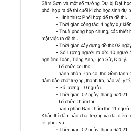
S
ầm Sơn và một số trường Dự bị Đại học
phối hợp ra đề thi cuối kì cho học sinh dự b
+ Hình thức: Phối hợp để ra đề thi.
+ Thời gian công tác: 4 ngày dự kiế
+ Thuê phòng họp chung, các thiết 
mật việc ra đề thi.
+ Thời gian xây dựng đề thi: 02 ngà
+ S
ố
lượng người ra đề: 10 người/
nghiệm: Toán, Tiếng Anh, Lịch Sử, Địa lý.
- Tổ chức coi thi:
Thành phần Ban coi thi: Gồm lãnh 
đảm bảo chất lượng, thanh tra, bảo vệ, y tế,
+ Số lượng: 10 người.
+ Thời gian: 02 ngày, tháng 6/2021
- Tổ chức chấm thi:
Thành phần Ban chấm thi: 11 ngườ
Khảo thí đảm bảo chất lượng và đại diện 
tế, phục vụ.
+ Thời gian: 02 ngày, tháng 6/2021.