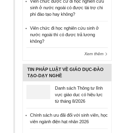
Viên chức được cử đi học nghiên cứu
sinh ở nước ngoài có được tài trợ chi
phí đào tạo hay không?
Viên chức đi học nghiên cứu sinh ở
nước ngoài thì có được trả lương
không?
Xem thêm
TIN PHÁP LUẬT VỀ GIÁO DỤC-ĐÀO
TẠO-DẠY NGHỀ
Danh sách Thông tư lĩnh
vực giáo dục có hiệu lực
từ tháng 8/2026
Chính sách ưu đãi đối với sinh viên, học
viên ngành điện hạt nhân 2026