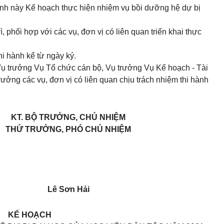
nh này Kế hoạch thực hiện nhiệm vụ bồi dưỡng hệ dự bị
, phối hợp với các vụ, đơn vị có liên quan triển khai thực
hi hành kể từ ngày ký.
 trưởng Vụ Tổ chức cán bộ, Vụ trưởng Vụ Kế hoạch - Tài
ưởng các vụ, đơn vị có liên quan chịu trách nhiệm thi hành
KT. BỘ TRƯỞNG
, CHỦ NHIỆM
THỨ TRƯỞNG
, PHÓ CHỦ NHIỆM
Lê Sơn Hải
KẾ HOẠCH