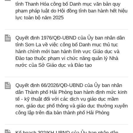
tỉnh Thanh Hóa công bố Danh mục văn bản quy
phạm pháp luật do Hội đồng tỉnh ban hành hết hiệu
lực toàn bộ năm 2025
Quyết định 1976/QĐ-UBND của Ủy ban nhân dân
tỉnh Sơn La về việc công bố Danh mục thủ tục
hành chính mới ban hành lĩnh vực Giáo dục và
Đào tạo thuộc phạm vi chức năng quản lý Nhà
nước của Sở Giáo dục và Đào tạo
Quyết định 66/2026/QĐ-UBND của Ủy ban nhân
dân Thành phố Hải Phòng ban hành định mức kinh
tế - kỹ thuật đối với các dịch vụ giáo dục mầm
non, giáo dục phổ thông và giáo dục thường xuyên
công lập trên địa bàn thành phố Hải Phòng
Kế hoạch 302/KH-UBND của Ủy ban nhân dân