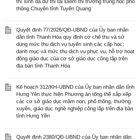
thí sinh đã dự thi tại Điểm thi trường trung học phổ
thông Chuyên tỉnh Tuyên Quang
Quyết định 77/2026/QĐ-UBND của Ủy ban nhân
dân tỉnh Thanh Hóa quy định cơ chế thu và sử
dụng mức thu dịch vụ tuyển sinh các cấp học;
danh mục và mức thu dịch vụ phục vụ, hỗ trợ hoạt
động giáo dục của cơ sở giáo dục công lập trên
địa bàn tỉnh Thanh Hóa
Kế hoạch 312/KH-UBND của Ủy ban nhân dân tỉnh
Hưng Yên thực hiện Phương án tổng thể sắp xếp
các cơ sở giáo dục mầm non, phổ thông, thường
xuyên, giáo dục nghề nghiệp công lập trên địa bàn
tỉnh Hưng Yên
Quyết định 2380/QĐ-UBND của Ủy ban nhân dân