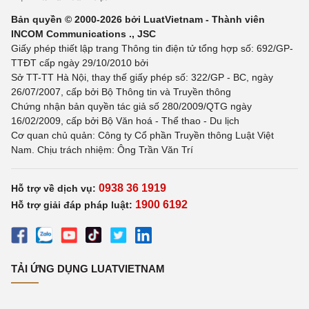
Bản quyền © 2000-2026 bởi LuatVietnam - Thành viên
INCOM Communications ., JSC
Giấy phép thiết lập trang Thông tin điện tử tổng hợp số: 692/GP-
TTĐT cấp ngày 29/10/2010 bởi
Sở TT-TT Hà Nội, thay thế giấy phép số: 322/GP - BC, ngày
26/07/2007, cấp bởi Bộ Thông tin và Truyền thông
Chứng nhận bản quyền tác giả số 280/2009/QTG ngày
16/02/2009, cấp bởi Bộ Văn hoá - Thể thao - Du lịch
Cơ quan chủ quản: Công ty Cổ phần Truyền thông Luật Việt
Nam. Chịu trách nhiệm: Ông Trần Văn Trí
0938 36 1919
Hỗ trợ về dịch vụ:
1900 6192
Hỗ trợ giải đáp pháp luật:
TẢI ỨNG DỤNG LUATVIETNAM