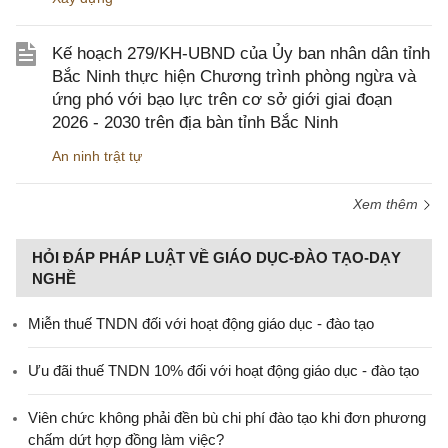
Kế hoạch 279/KH-UBND của Ủy ban nhân dân tỉnh
Bắc Ninh thực hiện Chương trình phòng ngừa và
ứng phó với bạo lực trên cơ sở giới giai đoạn
2026 - 2030 trên địa bàn tỉnh Bắc Ninh
An ninh trật tự
Xem thêm
HỎI ĐÁP PHÁP LUẬT VỀ GIÁO DỤC-ĐÀO TẠO-DẠY
NGHỀ
Miễn thuế TNDN đối với hoạt động giáo dục - đào tạo
Ưu đãi thuế TNDN 10% đối với hoạt động giáo dục - đào tạo
Viên chức không phải đền bù chi phí đào tạo khi đơn phương
chấm dứt hợp đồng làm việc?