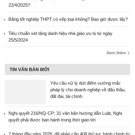
22/4/2025?
Bằng tốt nghiệp THPT có xếp loại không? Bao giờ được lấy?
Tiêu chuẩn xét tặng danh hiệu nhà giáo ưu tú từ ngày
25/5/2024
Xem thêm
TIN VĂN BẢN MỚI
Yêu cầu xử lý dứt điểm vướng mắc
pháp lý cho doanh nghiệp về đấu thầu,
đất đai, tài chính
Nghị quyết 216/NQ-CP: 31 văn bản hướng dẫn Luật, Nghị
quyết phải được ban hành trong thời gian tới
7 tháng đầu năm 2026, đã phân cấp 408 thủ tục hành chính từ