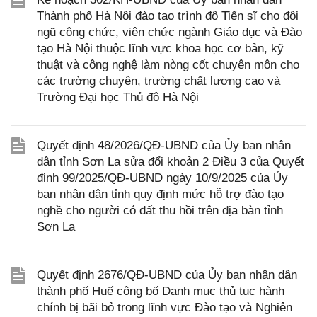
Thành phố Hà Nội đào tạo trình độ Tiến sĩ cho đội
ngũ công chức, viên chức ngành Giáo dục và Đào
tạo Hà Nội thuộc lĩnh vực khoa học cơ bản, kỹ
thuật và công nghệ làm nòng cốt chuyên môn cho
các trường chuyên, trường chất lượng cao và
Trường Đại học Thủ đô Hà Nội
Quyết định 48/2026/QĐ-UBND của Ủy ban nhân
dân tỉnh Sơn La sửa đổi khoản 2 Điều 3 của Quyết
định 99/2025/QĐ-UBND ngày 10/9/2025 của Ủy
ban nhân dân tỉnh quy định mức hỗ trợ đào tạo
nghề cho người có đất thu hồi trên địa bàn tỉnh
Sơn La
Quyết định 2676/QĐ-UBND của Ủy ban nhân dân
thành phố Huế công bố Danh mục thủ tục hành
chính bị bãi bỏ trong lĩnh vực Đào tạo và Nghiên