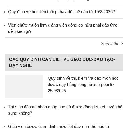
Quy định về học liên thông thay đổi thế nào từ 15/8/2026?
Viên chức muốn làm giảng viên đồng cơ hữu phải đáp ứng
điều kiện gì?
Xem thêm
CÁC QUY ĐỊNH CẦN BIẾT VỀ GIÁO DỤC-ĐÀO TẠO-
DẠY NGHỀ
Quy định về thi, kiểm tra các môn học
được dạy bằng tiếng nước ngoài từ
25/9/2025
Thí sinh đã xác nhận nhập học có được đăng ký xét tuyển bổ
sung không?
Giáo viên được giảm định mức tiết dạy như thế nào từ