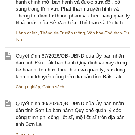
hành chính mới ban hành và được sửa đổi, bổ
sung trong lĩnh vực Phát thanh truyền hình và
Thông tin điện tử thuộc phạm vi chức năng quản lý
Nhà nước của Sở Văn hóa, Thể thao và Du lịch
Hành chính
,
Thông tin-Truyền thông
,
Văn hóa-Thể thao-Du
lịch
Quyết định 67/2026/QĐ-UBND của Ủy ban nhân
dân tỉnh Đắk Lắk ban hành Quy định về xây dựng
kế hoạch, tổ chức thực hiện và quản lý, sử dụng
kinh phí khuyến công trên địa bàn tỉnh Đắk Lắk
Công nghiệp
,
Chính sách
Quyết định 40/2026/QĐ-UBND của Ủy ban nhân
dân tỉnh Sơn La ban hành Quy chế quản lý các
công trình ghi công liệt sĩ, mộ liệt sĩ trên địa bàn
tỉnh Sơn La
Xây dựng