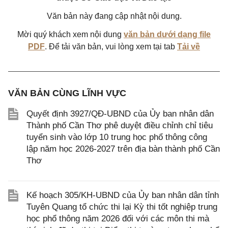
Văn bản này đang cập nhật nội dung.
Mời quý khách xem nội dung
văn bản dưới dạng file
PDF
. Để tải văn bản, vui lòng xem tại tab
Tải về
VĂN BẢN CÙNG LĨNH VỰC
Quyết định 3927/QĐ-UBND của Ủy ban nhân dân
Thành phố Cần Thơ phê duyệt điều chỉnh chỉ tiêu
tuyển sinh vào lớp 10 trung học phổ thông công
lập năm học 2026-2027 trên địa bàn thành phố Cần
Thơ
Kế hoạch 305/KH-UBND của Ủy ban nhân dân tỉnh
Tuyên Quang tổ chức thi lại Kỳ thi tốt nghiệp trung
học phổ thông năm 2026 đối với các môn thi mà