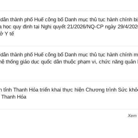
ân thành phố Huế công bố Danh mục thủ tục hành chính bị
a học quy định tại Nghị quyết 21/2026/NQ-CP ngày 29/4/202
ở Y tế
ân thành phố Huế công bố Danh mục thủ tục hành chính m
 hệ thống giáo dục quốc dân thuộc phạm vi, chức năng quản 
tỉnh Thanh Hóa triển khai thực hiện Chương trình Sức khỏ
h Thanh Hóa
Xem