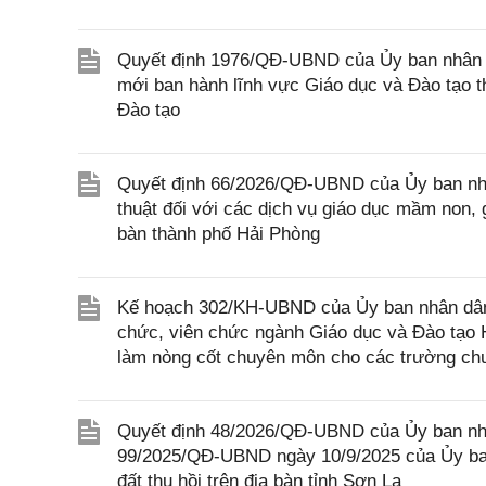
Quyết định 1976/QĐ-UBND của Ủy ban nhân d
mới ban hành lĩnh vực Giáo dục và Đào tạo 
Đào tạo
Quyết định 66/2026/QĐ-UBND của Ủy ban nhâ
thuật đối với các dịch vụ giáo dục mầm non, 
bàn thành phố Hải Phòng
Kế hoạch 302/KH-UBND của Ủy ban nhân dân T
chức, viên chức ngành Giáo dục và Đào tạo H
làm nòng cốt chuyên môn cho các trường chu
Quyết định 48/2026/QĐ-UBND của Ủy ban nhâ
99/2025/QĐ-UBND ngày 10/9/2025 của Ủy ban
đất thu hồi trên địa bàn tỉnh Sơn La