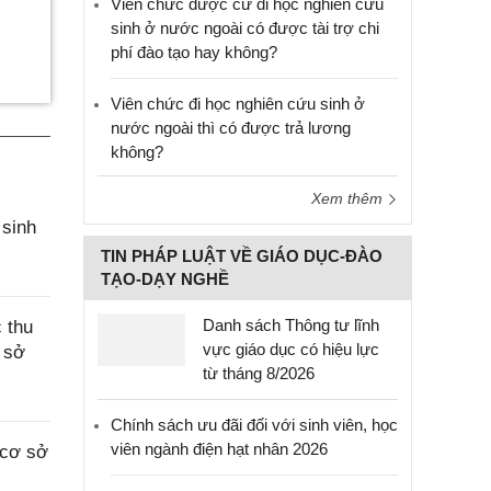
Viên chức được cử đi học nghiên cứu
sinh ở nước ngoài có được tài trợ chi
phí đào tạo hay không?
Viên chức đi học nghiên cứu sinh ở
nước ngoài thì có được trả lương
không?
Xem thêm
 sinh
TIN PHÁP LUẬT VỀ GIÁO DỤC-ĐÀO
TẠO-DẠY NGHỀ
Danh sách Thông tư lĩnh
 thu
vực giáo dục có hiệu lực
 sở
từ tháng 8/2026
Chính sách ưu đãi đối với sinh viên, học
viên ngành điện hạt nhân 2026
 cơ sở