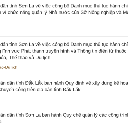
n tỉnh Sơn La về việc công bố Danh mục thủ tục hành chí
ạm vi chức năng quản lý Nhà nước của Sở Nông nghiệp và M
ân tỉnh Sơn La về việc công bố Danh mục thủ tục hành ch
 lĩnh vực Phát thanh truyền hình và Thông tin điện tử thuộ
óa, Thể thao và Du lịch
o-Du lịch
n dân tỉnh Đắk Lắk ban hành Quy định về xây dựng kế hoạ
khuyến công trên địa bàn tỉnh Đắk Lắk
 dân tỉnh Sơn La ban hành Quy chế quản lý các công trìn
a