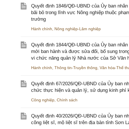
Quyết định 1846/QĐ-UBND của Ủy ban nhân dâ
bãi bỏ trong lĩnh vực Nông nghiệp thuộc ph
trường
Hành chính
,
Nông nghiệp-Lâm nghiệp
Quyết định 1844/QĐ-UBND của Ủy ban nhân d
mới ban hành và được sửa đổi, bổ sung trong
vi chức năng quản lý Nhà nước của Sở Văn h
Hành chính
,
Thông tin-Truyền thông
,
Văn hóa-Thể tha
Quyết định 67/2026/QĐ-UBND của Ủy ban nhâ
chức thực hiện và quản lý, sử dụng kinh phí 
Công nghiệp
,
Chính sách
Quyết định 40/2026/QĐ-UBND của Ủy ban nhân
công liệt sĩ, mộ liệt sĩ trên địa bàn tỉnh Sơn L