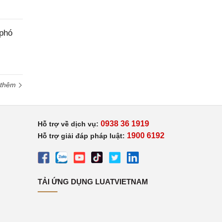
 phó
 thêm
0938 36 1919
Hỗ trợ về dịch vụ:
1900 6192
Hỗ trợ giải đáp pháp luật:
TẢI ỨNG DỤNG LUATVIETNAM