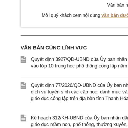
Văn bản n
Mời quý khách xem nội dung
văn bản dướ
VĂN BẢN CÙNG LĨNH VỰC
Quyết định 3927/QĐ-UBND của Ủy ban nhân dâ
vào lớp 10 trung học phổ thông công lập năm
Quyết định 77/2026/QĐ-UBND của Ủy ban nhâ
dịch vụ tuyển sinh các cấp học; danh mục và
giáo dục công lập trên địa bàn tỉnh Thanh Hó
Kế hoạch 312/KH-UBND của Ủy ban nhân dân 
giáo dục mầm non, phổ thông, thường xuyên, 