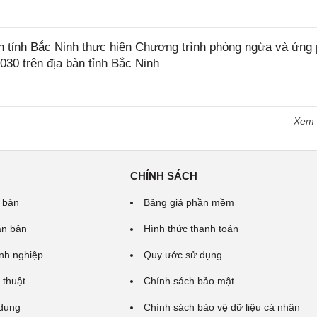
tỉnh Bắc Ninh thực hiện Chương trình phòng ngừa và ứng
2030 trên địa bàn tỉnh Bắc Ninh
Xem
CHÍNH SÁCH
 bản
Bảng giá phần mềm
ăn bản
Hình thức thanh toán
nh nghiệp
Quy ước sử dụng
 thuật
Chính sách bảo mật
 dung
Chính sách bảo vệ dữ liệu cá nhân