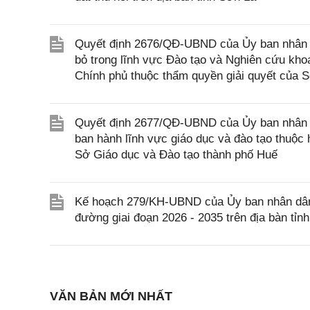
Quyết định 2676/QĐ-UBND của Ủy ban nhân d
bỏ trong lĩnh vực Đào tạo và Nghiên cứu kho
Chính phủ thuộc thẩm quyền giải quyết của S
Quyết định 2677/QĐ-UBND của Ủy ban nhân d
ban hành lĩnh vực giáo dục và đào tạo thuộc
Sở Giáo dục và Đào tạo thành phố Huế
Kế hoạch 279/KH-UBND của Ủy ban nhân dân 
đường giai đoạn 2026 - 2035 trên địa bàn tỉn
VĂN BẢN MỚI NHẤT