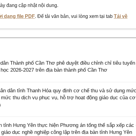
ày đang cập nhật nội dung.
i dạng file PDF
. Để tải văn bản, vui lòng xem tại tab
Tải về
n Thành phố Cần Thơ phê duyệt điều chỉnh chỉ tiêu tuyển
 học 2026-2027 trên địa bàn thành phố Cần Thơ
n dân tỉnh Thanh Hóa quy định cơ chế thu và sử dụng mức
 mức thu dịch vụ phục vụ, hỗ trợ hoạt động giáo dục của cơ
a
tỉnh Hưng Yên thực hiện Phương án tổng thể sắp xếp các
giáo dục nghề nghiệp công lập trên địa bàn tỉnh Hưng Yên