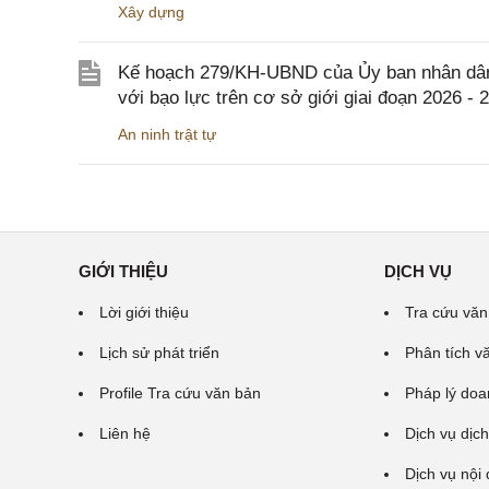
Xây dựng
Kế hoạch 279/KH-UBND của Ủy ban nhân dân 
với bạo lực trên cơ sở giới giai đoạn 2026 - 
An ninh trật tự
GIỚI THIỆU
DỊCH VỤ
Lời giới thiệu
Tra cứu văn
Lịch sử phát triển
Phân tích v
Profile Tra cứu văn bản
Pháp lý doa
Liên hệ
Dịch vụ dịch
Dịch vụ nội