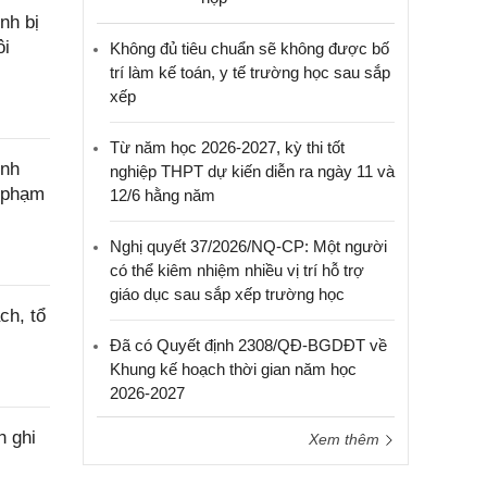
nh bị
ôi
Không đủ tiêu chuẩn sẽ không được bố
trí làm kế toán, y tế trường học sau sắp
xếp
Từ năm học 2026-2027, kỳ thi tốt
ính
nghiệp THPT dự kiến diễn ra ngày 11 và
c phạm
12/6 hằng năm
Nghị quyết 37/2026/NQ-CP: Một người
có thể kiêm nhiệm nhiều vị trí hỗ trợ
giáo dục sau sắp xếp trường học
ch, tổ
Đã có Quyết định 2308/QĐ-BGDĐT về
Khung kế hoạch thời gian năm học
2026-2027
h ghi
Xem thêm