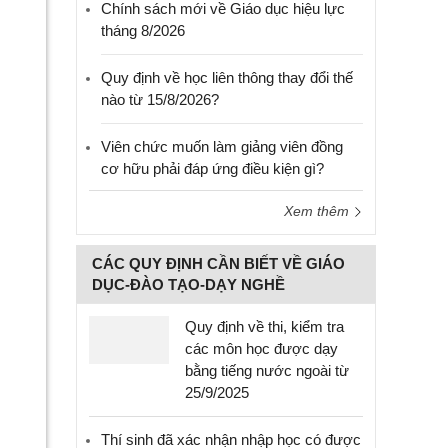
Chính sách mới về Giáo dục hiệu lực
tháng 8/2026
Quy định về học liên thông thay đổi thế
nào từ 15/8/2026?
Viên chức muốn làm giảng viên đồng
cơ hữu phải đáp ứng điều kiện gì?
Xem thêm
CÁC QUY ĐỊNH CẦN BIẾT VỀ GIÁO
DỤC-ĐÀO TẠO-DẠY NGHỀ
Quy định về thi, kiểm tra
các môn học được dạy
bằng tiếng nước ngoài từ
25/9/2025
Thí sinh đã xác nhận nhập học có được