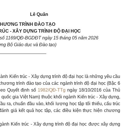
Lê Quân
HƯƠNG TRÌNH ĐÀO TẠO
RÚC - XÂY DỰNG TRÌNH ĐỘ ĐẠI HỌC
h số 1169/QĐ-BGDĐT ngày 15 tháng 05 năm 2026
ởng Bộ Giáo dục và Đào tạo)
___________________
ành Kiến trúc - Xây dựng trình độ đại học là những yêu cầu
 chương trình đào tạo của các ngành trình độ đại học (Bậc 6
heo Quyết định số
1982/QĐ-TTg
ngày 18/10/2016 của Thủ
quốc gia Việt Nam) thuộc khối ngành Kiến trúc - Xây dựng,
u ra, chuẩn đầu vào, khối lượng học tập tối thiểu, cấu trúc
ánh giá kết quả học tập, các điều kiện thực hiện chương
gành Kiến trúc - Xây dựng trình độ đại học được xây dựng