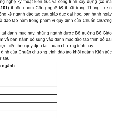
g nghệ kỹ thuật kiến trúc và công trình xây dựng (có mã
5101
) thuộc nhóm Công nghệ kỹ thuật trong Thông tư số
ng kê ngành đào tạo của giáo dục đại học, ban hành ngày
à đào tạo nằm trong phạm vi quy định của Chuẩn chương
 tại danh mục này, những ngành được Bộ trưởng Bộ Giáo
ểm và ban hành bổ sung vào danh mục đào tạo trình độ đại
hực hiện theo quy định tại chuẩn chương trình này.
định của Chuẩn chương trình đào tạo khối ngành Kiến trúc
ư sau:
n ngành