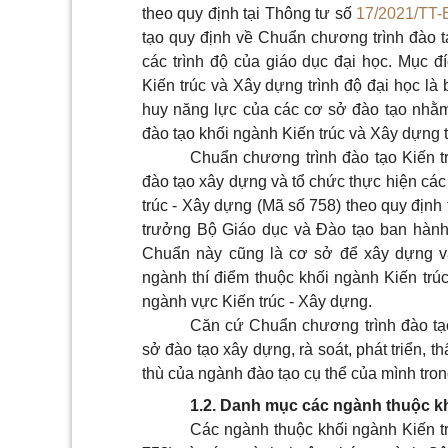
theo quy định tại Thông tư số
17/2021/TT
tạo quy định về Chuẩn chương trình đào t
các trình độ của giáo dục đại học. Mục 
Kiến trúc và Xây dựng trình độ đại học là 
huy năng lực của các cơ sở đào tạo nhằm
đào tạo khối ngành Kiến trúc và Xây dựng t
Chuẩn chương trình đào tạo Kiến tr
đào tạo xây dựng và tổ chức thực hiện các
trúc - Xây dựng (Mã số 758) theo quy định
trưởng Bộ Giáo dục và Đào tạo ban hành
Chuẩn này cũng là cơ sở để xây dựng và
ngành thí điểm thuộc khối ngành Kiến tr
ngành vực Kiến trúc - Xây dựng.
Căn cứ Chuẩn chương trình đào tạo 
sở đào tạo xây dựng, rà soát, phát triển,
thù của ngành đào tạo cụ thể của mình tron
1.2. Danh mục các ngành thuộc kh
Các ngành thuộc khối ngành Kiến tr