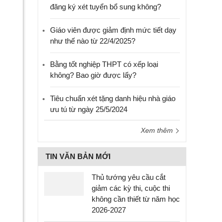
đăng ký xét tuyển bổ sung không?
Giáo viên được giảm định mức tiết dạy
như thế nào từ 22/4/2025?
Bằng tốt nghiệp THPT có xếp loại
không? Bao giờ được lấy?
Tiêu chuẩn xét tặng danh hiệu nhà giáo
ưu tú từ ngày 25/5/2024
Xem thêm
TIN VĂN BẢN MỚI
Thủ tướng yêu cầu cắt
giảm các kỳ thi, cuộc thi
không cần thiết từ năm học
2026-2027