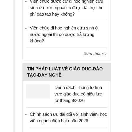
Viên chức được cử đi học nghiên cứu
sinh ở nước ngoài có được tài trợ chi
phí đào tạo hay không?
Viên chức đi học nghiên cứu sinh ở
nước ngoài thì có được trả lương
không?
Xem thêm
TIN PHÁP LUẬT VỀ GIÁO DỤC-ĐÀO
TẠO-DẠY NGHỀ
Danh sách Thông tư lĩnh
vực giáo dục có hiệu lực
từ tháng 8/2026
Chính sách ưu đãi đối với sinh viên, học
viên ngành điện hạt nhân 2026