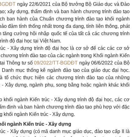
-BGDĐT
ngày 22/6/2021 của Bộ trưởng Bộ Giáo dục và Đào
ạo; xây dựng, thẩm định và ban hành chương trình đào tạo
đích ban hành của Chuẩn chương trình đào tạo khối ngành
bảo đảm tính thống nhất trong đa dạng, tính liên thông, phát
 tăng cường hội nhập quốc tế của tất cả các chương trình
rình độ đại học tại Việt Nam.
úc - Xây dựng trình độ đại học là cơ sở để các các cơ sở
 chương trình đào tạo của các ngành trong Khối ngành Kiến
 tại Thông tư số
09/2022/TT-BGDĐT
ngày 06/6/2022 của Bộ
 Danh mục thống kê ngành đào tạo của giáo dục đại học.
 tổ chức thực hiện các chương trình đào tạo của những
úc - Xây dựng, ngành phụ, song bằng hoặc ngành khác khối
khối ngành Kiến trúc - Xây dựng trình độ đại học, các cơ
 thẩm định và ban hành chương trình đào tạo phù hợp với đặc
g khối ngành Kiến trúc - Xây dựng.
ối ngành Kiến trúc - Xây dựng
úc - Xây dựng (có mã danh mục giáo dục, đào tạo cấp II là