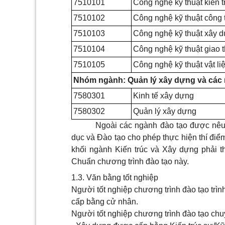
7510101
Công nghệ kỹ thuật kiến t
7510102
Công nghệ kỹ thuật công 
7510103
Công nghệ kỹ thuật xây 
7510104
Công nghệ kỹ thuật giao 
7510105
Công nghệ kỹ thuật vật l
Nhóm ngành: Quản lý xây dựng và các
7580301
Kinh tế xây dựng
7580302
Quản lý xây dựng
Ngoài các ngành đào tạo được nêu
dục và Đào tạo cho phép thực hiện thí điể
khối ngành Kiến trúc và Xây dựng phải t
Chuẩn chương trình đào tạo này.
1.3. Văn bằng tốt nghiệp
Người tốt nghiệp chương trình đào tạo trìn
cấp bằng cử nhân.
Người tốt nghiệp chương trình đào tạo chuy