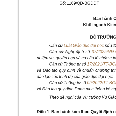
Số: 1169/QĐ-BGDĐT
Ban hành C
Khối ngành Kiến 
_____
BỘ TRƯỞNG 
Căn cứ
Luật Giáo dục đại học
số 125
Căn cứ Nghị định số
37/2025/NĐ
nhiệm vụ, quyền hạn và cơ cấu tổ chức của
Căn cứ Thông tư số
17/2021/TT-B
và Đào tạo quy định về chuẩn chương trì
đào tạo các trình độ của giáo dục đại học;
Căn cứ Thông tư số
09/2022/TT-B
và Đào tạo quy định Danh mục thống kê ng
Theo đề nghị của Vụ trưởng Vụ Giáo
Điều 1. Ban hành kèm theo Quyết định n