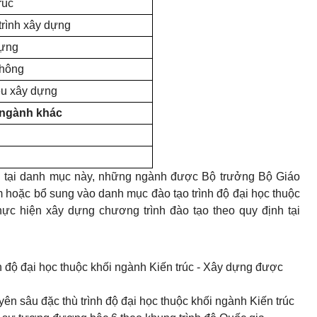
rúc
trình xây dựng
dựng
thông
iệu xây dựng
 ngành khác
 tại danh mục này, những ngành được Bộ trưởng Bộ Giáo
m hoặc bổ sung vào danh mục đào tạo trình độ đại học thuộc
hực hiện xây dựng chương trình đào tạo theo quy định tại
h độ đại học thuộc khối ngành Kiến trúc - Xây dựng được
ên sâu đặc thù trình độ đại học thuộc khối ngành Kiến trúc