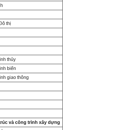
nh
Đô thị
ình thủy
ình biển
ình giao thông
rúc và công trình xây dựng