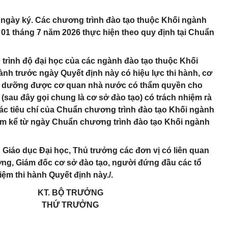
ừ ngày ký. Các chương trình đào tạo thuộc Khối ngành
 01 tháng 7 năm 2026 thực hiện theo quy định tại Chuẩn
o trình độ đại học của các ngành đào tạo thuộc Khối
nh trước ngày Quyết định này có hiệu lực thi hành, cơ
bồi dưỡng được cơ quan nhà nước có thẩm quyền cho
 (sau đây gọi chung là cơ sở đào tạo) có trách nhiệm rà
các tiêu chí của Chuẩn chương trình đào tạo Khối ngành
năm kể từ ngày Chuẩn chương trình đào tạo Khối ngành
Giáo dục Đại học, Thủ trưởng các đơn vị có liên quan
ởng, Giám đốc cơ sở đào tạo, người đứng đầu các tổ
iệm thi hành Quyết định này./.
KT. BỘ TRƯỞNG
THỨ TRƯỞNG