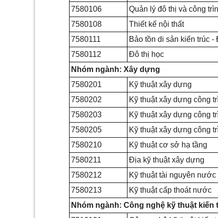
7580106
Quản lý đô thị và công trì
7580108
Thiết kế nội thất
7580111
Bảo tồn di sản kiến trúc - 
7580112
Đô thị học
Nhóm ngành: Xây dựng
7580201
Kỹ thuật xây dựng
7580202
Kỹ thuật xây dựng công tr
7580203
Kỹ thuật xây dựng công tr
7580205
Kỹ thuật xây dựng công tr
7580210
Kỹ thuật cơ sở hạ tầng
7580211
Địa kỹ thuật xây dựng
7580212
Kỹ thuật tài nguyên nước
7580213
Kỹ thuật cấp thoát nước
Nhóm ngành: Công nghệ kỹ thuật kiến t