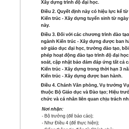
Xây dựng trình độ đại học.
Điều 2. Quyết định này có hiệu lực kể t
Kiến trúc - Xây dựng tuyển sinh từ ngày
này.
Điều 3. Đối với các chương trình đào tạ
ngành Kiến trúc - Xây dựng được ban hà
sở giáo dục đại học, trường đào tạo, 
phép hoạt động đào tạo trình độ đại học
soát, cập nhật bảo đảm đáp ứng tất cả 
Kiến trúc - Xây dựng trong thời hạn 3 
Kiến trúc - Xây dựng được ban hành.
Điều 4. Chánh Văn phòng, Vụ trưởng Vụ 
thuộc Bộ Giáo dục và Đào tạo; Hiệu trư
chức và cá nhân liên quan chịu trách nh
Nơi nhận:
- Bộ trưởng (để báo cáo);
- Như Điều 4 (để thực hiện);