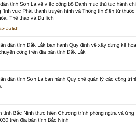
ân tỉnh Sơn La về việc công bố Danh mục thủ tục hành ch
 lĩnh vực Phát thanh truyền hình và Thông tin điện tử thuộ
óa, Thể thao và Du lịch
o-Du lịch
n dân tỉnh Đắk Lắk ban hành Quy định về xây dựng kế hoạ
khuyến công trên địa bàn tỉnh Đắk Lắk
 dân tỉnh Sơn La ban hành Quy chế quản lý các công trìn
a
tỉnh Bắc Ninh thực hiện Chương trình phòng ngừa và ứng
2030 trên địa bàn tỉnh Bắc Ninh