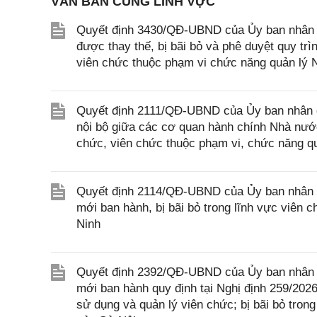
VĂN BẢN CÙNG LĨNH VỰC
Quyết định 3430/QĐ-UBND của Ủy ban nhân d
được thay thế, bị bãi bỏ và phê duyệt quy trìn
viên chức thuộc phạm vi chức năng quản lý
Quyết định 2111/QĐ-UBND của Ủy ban nhân d
nội bộ giữa các cơ quan hành chính Nhà nước
chức, viên chức thuộc phạm vi, chức năng qu
Quyết định 2114/QĐ-UBND của Ủy ban nhân d
mới ban hành, bị bãi bỏ trong lĩnh vực viên 
Ninh
Quyết định 2392/QĐ-UBND của Ủy ban nhân d
mới ban hành quy định tại Nghị định 259/202
sử dụng và quản lý viên chức; bị bãi bỏ tro