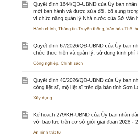
Quyết định 1844/QĐ-UBND của Ủy ban nhân d
mới ban hành và được sửa đổi, bổ sung trong
vi chức năng quản lý Nhà nước của Sở Văn h
Hành chính
,
Thông tin-Truyền thông
,
Văn hóa-Thể tha
Quyết định 67/2026/QĐ-UBND của Ủy ban nhâ
chức thực hiện và quản lý, sử dụng kinh phí 
Công nghiệp
,
Chính sách
Quyết định 40/2026/QĐ-UBND của Ủy ban nhân
công liệt sĩ, mộ liệt sĩ trên địa bàn tỉnh Sơn L
Xây dựng
Kế hoạch 279/KH-UBND của Ủy ban nhân dân 
với bạo lực trên cơ sở giới giai đoạn 2026 - 
An ninh trật tự