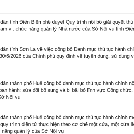
 tỉnh Điện Biên phê duyệt Quy trình nội bộ giải quyết thủ
hạm vi, chức năng quản lý Nhà nước của Sở Nội vụ tỉnh Điệ
ân tỉnh Sơn La về việc công bố Danh mục thủ tục hành ch
30/6/2026 của Chính phủ quy định về tuyển dụng, sử dụng 
ân thành phố Huế công bố danh mục thủ tục hành chính nộ
n hành; sửa đổi bổ sung và bị bãi bỏ lĩnh vực Công chức,
Sở Nội vụ
ân thành phố Huế công bố danh mục thủ tục hành chính m
, quy trình điện tử thực hiện theo cơ chế một cửa, một cửa l
 năng quản lý của Sở Nội vụ