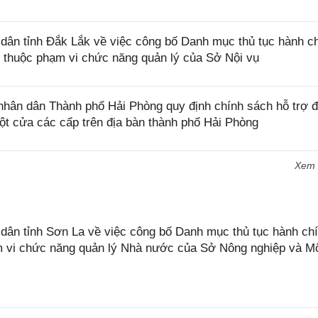
ân tỉnh Đắk Lắk về việc công bố Danh mục thủ tục hành c
c thuộc phạm vi chức năng quản lý của Sở Nội vụ
ân dân Thành phố Hải Phòng quy định chính sách hỗ trợ đ
ột cửa các cấp trên địa bàn thành phố Hải Phòng
Xem
n tỉnh Sơn La về việc công bố Danh mục thủ tục hành chí
ạm vi chức năng quản lý Nhà nước của Sở Nông nghiệp và M