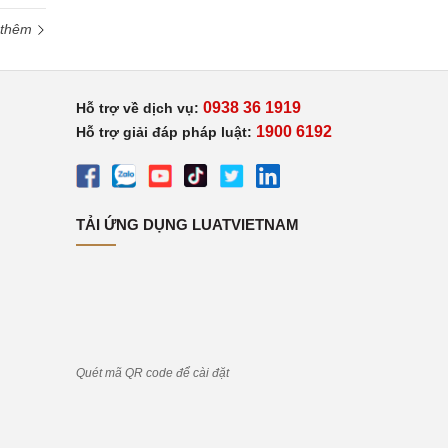
 thêm
0938 36 1919
Hỗ trợ về dịch vụ:
1900 6192
Hỗ trợ giải đáp pháp luật:
TẢI ỨNG DỤNG LUATVIETNAM
Quét mã QR code để cài đặt