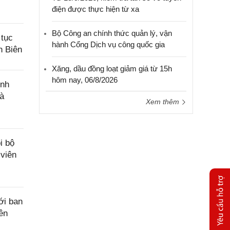
điện được thực hiện từ xa
Bộ Công an chính thức quản lý, vận
 tục
hành Cổng Dịch vụ công quốc gia
n Biên
Xăng, dầu đồng loạt giảm giá từ 15h
hôm nay, 06/8/2026
ính
và
Xem thêm
i bộ
 viên
ới ban
iên