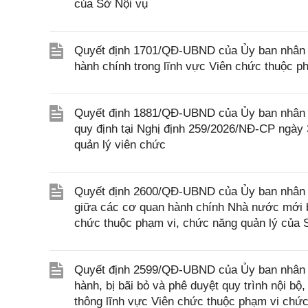
của Sở Nội vụ
Quyết định 1701/QĐ-UBND của Ủy ban nhân dân
hành chính trong lĩnh vực Viên chức thuộc p
Quyết định 1881/QĐ-UBND của Ủy ban nhân d
quy định tại Nghị định 259/2026/NĐ-CP ngày 
quản lý viên chức
Quyết định 2600/QĐ-UBND của Ủy ban nhân d
giữa các cơ quan hành chính Nhà nước mới ba
chức thuộc phạm vi, chức năng quản lý của 
Quyết định 2599/QĐ-UBND của Ủy ban nhân d
hành, bị bãi bỏ và phê duyệt quy trình nội bộ
thông lĩnh vực Viên chức thuộc phạm vi chức