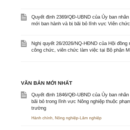
Quyết định 2369/QĐ-UBND của Ủy ban nhân d
mới ban hành và bị bãi bỏ lĩnh vực Viên chứ
Nghị quyết 26/2026/NQ-HĐND của Hội đồng nh
công chức, viên chức làm việc tại Bộ phận M
VĂN BẢN MỚI NHẤT
Quyết định 1846/QĐ-UBND của Ủy ban nhân dâ
bãi bỏ trong lĩnh vực Nông nghiệp thuộc ph
trường
Hành chính
,
Nông nghiệp-Lâm nghiệp