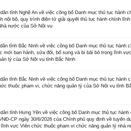
ân tỉnh Nghệ An về việc công bố Danh mục thủ tục hành c
h nội bộ, quy trình điện tử giải quyết thủ tục hành chính lĩn
 Nhà nước của Sở Nội vụ
ân tỉnh Bắc Ninh về việc công bố Danh mục thủ tục hành c
 mới ban hành, sửa đổi, bổ sung và bị bãi bỏ trong lĩnh vự
ản lý của Sở Nội vụ tỉnh Bắc Ninh
ân tỉnh Bắc Ninh về việc công bố Danh mục thủ tục hành c
chức thuộc phạm vi, chức năng quản lý của Sở Nội vụ tỉnh B
ân tỉnh Hưng Yên về việc công bố Danh mục thủ tục hành 
6/NĐ-CP ngày 30/6/2026 của Chính phủ quy định về tuyển d
ng lĩnh vực Viên chức thuộc phạm vi chức năng quản lý nhà 