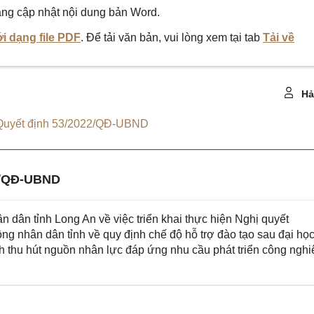
ng cập nhật nội dung bản Word.
i dạng file PDF
. Để tải văn bản, vui lòng xem tại tab
Tải về
Hả
Quyết định 53/2022/QĐ-UBND
7/QĐ-UBND
ân tỉnh Long An về việc triển khai thực hiện Nghị quyết
 nhân dân tỉnh về quy định chế độ hỗ trợ đào tạo sau đại học
h thu hút nguồn nhân lực đáp ứng nhu cầu phát triển công nghi