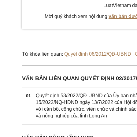
LuatVietnam đa
Mời quý khách xem nội dung
văn bản dướ
Từ khóa liên quan:
Quyết định 06/2012/QĐ-UBND
,
VĂN BẢN LIÊN QUAN QUYẾT ĐỊNH 02/201
Quyết định 53/2022/QĐ-UBND của Ủy ban nhân d
01
15/2022/NQ-HĐND ngày 13/7/2022 của Hội đồng
với cán bộ, công chức, viên chức và chính sác
và nông nghiệp của tỉnh Long An