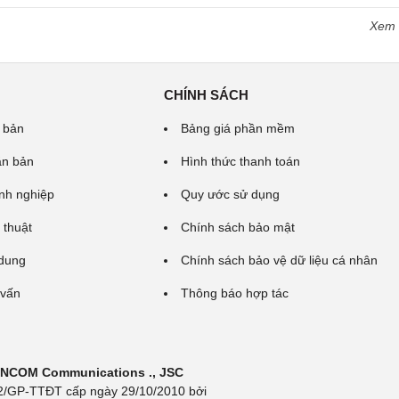
Xem
CHÍNH SÁCH
 bản
Bảng giá phần mềm
ăn bản
Hình thức thanh toán
nh nghiệp
Quy ước sử dụng
 thuật
Chính sách bảo mật
 dung
Chính sách bảo vệ dữ liệu cá nhân
 vấn
Thông báo hợp tác
 INCOM Communications ., JSC
 692/GP-TTĐT cấp ngày 29/10/2010 bởi