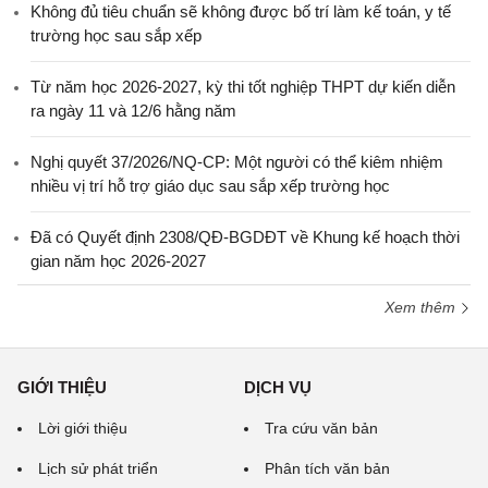
Không đủ tiêu chuẩn sẽ không được bố trí làm kế toán, y tế
trường học sau sắp xếp
Từ năm học 2026-2027, kỳ thi tốt nghiệp THPT dự kiến diễn
ra ngày 11 và 12/6 hằng năm
Nghị quyết 37/2026/NQ-CP: Một người có thể kiêm nhiệm
nhiều vị trí hỗ trợ giáo dục sau sắp xếp trường học
Đã có Quyết định 2308/QĐ-BGDĐT về Khung kế hoạch thời
gian năm học 2026-2027
Xem thêm
GIỚI THIỆU
DỊCH VỤ
Lời giới thiệu
Tra cứu văn bản
Lịch sử phát triển
Phân tích văn bản