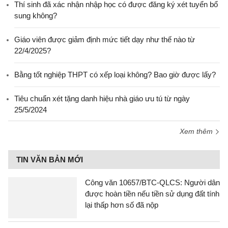
Thí sinh đã xác nhận nhập học có được đăng ký xét tuyển bổ
sung không?
Giáo viên được giảm định mức tiết dạy như thế nào từ
22/4/2025?
Bằng tốt nghiệp THPT có xếp loại không? Bao giờ được lấy?
Tiêu chuẩn xét tặng danh hiệu nhà giáo ưu tú từ ngày
25/5/2024
Xem thêm
TIN VĂN BẢN MỚI
Công văn 10657/BTC-QLCS: Người dân
được hoàn tiền nếu tiền sử dụng đất tính
lại thấp hơn số đã nộp