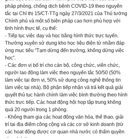
pháp phòng, chống dịch bệnh COVID-19 theo nguyên
tắc tại Chỉ thị 15/CT-TTg ngày 27/3/2021 của Thủ tướng
Chính phủ và một số biện pháp cao hơn phù hợp với
tình hình thực tế, cụ thể:
- Tiếp tục việc dạy và học bằng hình thức trực tuyến.
Thường xuyên sử dụng kho học liệu điện tử nhằm đáp
ứng mục tiêu “Tạm dừng đến trường, không dừng việc
học”.
- Các đơn vị bố trí cho cán bộ, công chức, viên chức,
người lao động làm việc theo nguyên tắc 50/50 (50%
làm việc tại đơn vị, 50% sử dụng công nghệ thông tin
làm việc tại nhà). Bộ phận tiếp nhận và trả kết quả giải
quyết thủ tục hành chính làm việc bình thường theo hình
thức trực tiếp. Các hoạt động hội họp tập trung không
quá 20 người trong 1 phòng.
- Không tham gia các hoạt động văn hóa, thể thao, giải
trí tại địa điểm công cộng và các cơ sở kinh doanh (trừ
các hoạt động được cơ quan nhà nước có thẩm quyền