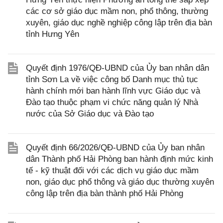
các cơ sở giáo dục mầm non, phổ thông, thường
xuyên, giáo dục nghề nghiệp công lập trên địa bàn
tỉnh Hưng Yên
Quyết định 1976/QĐ-UBND của Ủy ban nhân dân
tỉnh Sơn La về việc công bố Danh mục thủ tục
hành chính mới ban hành lĩnh vực Giáo dục và
Đào tạo thuộc phạm vi chức năng quản lý Nhà
nước của Sở Giáo dục và Đào tạo
Quyết định 66/2026/QĐ-UBND của Ủy ban nhân
dân Thành phố Hải Phòng ban hành định mức kinh
tế - kỹ thuật đối với các dịch vụ giáo dục mầm
non, giáo dục phổ thông và giáo dục thường xuyên
công lập trên địa bàn thành phố Hải Phòng