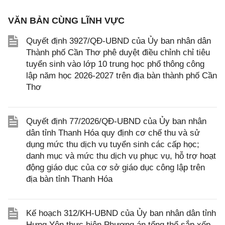
VĂN BẢN CÙNG LĨNH VỰC
Quyết định 3927/QĐ-UBND của Ủy ban nhân dân
Thành phố Cần Thơ phê duyệt điều chỉnh chỉ tiêu
tuyển sinh vào lớp 10 trung học phổ thông công
lập năm học 2026-2027 trên địa bàn thành phố Cần
Thơ
Quyết định 77/2026/QĐ-UBND của Ủy ban nhân
dân tỉnh Thanh Hóa quy định cơ chế thu và sử
dụng mức thu dịch vụ tuyển sinh các cấp học;
danh mục và mức thu dịch vụ phục vụ, hỗ trợ hoạt
động giáo dục của cơ sở giáo dục công lập trên
địa bàn tỉnh Thanh Hóa
Kế hoạch 312/KH-UBND của Ủy ban nhân dân tỉnh
Hưng Yên thực hiện Phương án tổng thể sắp xếp