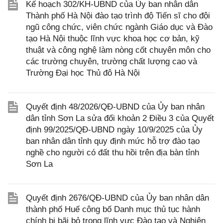
Kế hoạch 302/KH-UBND của Ủy ban nhân dân
Thành phố Hà Nội đào tạo trình độ Tiến sĩ cho đội
ngũ công chức, viên chức ngành Giáo dục và Đào
tạo Hà Nội thuộc lĩnh vực khoa học cơ bản, kỹ
thuật và công nghệ làm nòng cốt chuyên môn cho
các trường chuyên, trường chất lượng cao và
Trường Đại học Thủ đô Hà Nội
Quyết định 48/2026/QĐ-UBND của Ủy ban nhân
dân tỉnh Sơn La sửa đổi khoản 2 Điều 3 của Quyết
định 99/2025/QĐ-UBND ngày 10/9/2025 của Ủy
ban nhân dân tỉnh quy định mức hỗ trợ đào tạo
nghề cho người có đất thu hồi trên địa bàn tỉnh
Sơn La
Quyết định 2676/QĐ-UBND của Ủy ban nhân dân
thành phố Huế công bố Danh mục thủ tục hành
chính bị bãi bỏ trong lĩnh vực Đào tạo và Nghiên