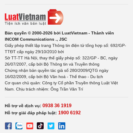
Bản quyền © 2000-2026 bởi LuatVietnam - Thành viên
INCOM Communications ., JSC
Giấy phép thiết lập trang Thông tin điện tử tổng hợp số: 692/GP-
TTĐT cấp ngày 29/10/2010 bởi
Sở TT-TT Hà Nội, thay thế giấy phép số: 322/GP - BC, ngày
26/07/2007, cấp bởi Bộ Thông tin và Truyền thông
Chứng nhận bản quyền tác giả số 280/2009/QTG ngày
16/02/2009, cấp bởi Bộ Văn hoá - Thể thao - Du lịch
Cơ quan chủ quản: Công ty Cổ phần Truyền thông Luật Việt
Nam. Chịu trách nhiệm: Ông Trần Văn Trí
0938 36 1919
Hỗ trợ về dịch vụ:
1900 6192
Hỗ trợ giải đáp pháp luật: