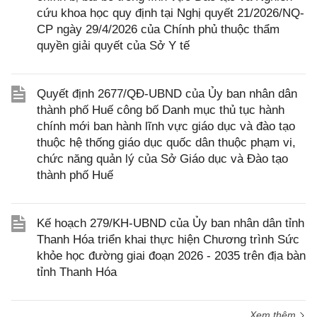
cứu khoa học quy định tại Nghị quyết 21/2026/NQ-
CP ngày 29/4/2026 của Chính phủ thuộc thẩm
quyền giải quyết của Sở Y tế
Quyết định 2677/QĐ-UBND của Ủy ban nhân dân
thành phố Huế công bố Danh mục thủ tục hành
chính mới ban hành lĩnh vực giáo dục và đào tạo
thuộc hệ thống giáo dục quốc dân thuộc phạm vi,
chức năng quản lý của Sở Giáo dục và Đào tạo
thành phố Huế
Kế hoạch 279/KH-UBND của Ủy ban nhân dân tỉnh
Thanh Hóa triển khai thực hiện Chương trình Sức
khỏe học đường giai đoạn 2026 - 2035 trên địa bàn
tỉnh Thanh Hóa
Xem thêm