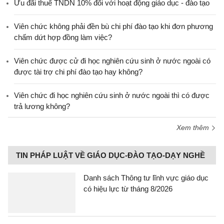
Ưu đãi thuế TNDN 10% đối với hoạt động giáo dục - đào tạo
Viên chức không phải đền bù chi phí đào tạo khi đơn phương
chấm dứt hợp đồng làm việc?
Viên chức được cử đi học nghiên cứu sinh ở nước ngoài có
được tài trợ chi phí đào tạo hay không?
Viên chức đi học nghiên cứu sinh ở nước ngoài thì có được
trả lương không?
Xem thêm
TIN PHÁP LUẬT VỀ GIÁO DỤC-ĐÀO TẠO-DẠY NGHỀ
Danh sách Thông tư lĩnh vực giáo dục
có hiệu lực từ tháng 8/2026