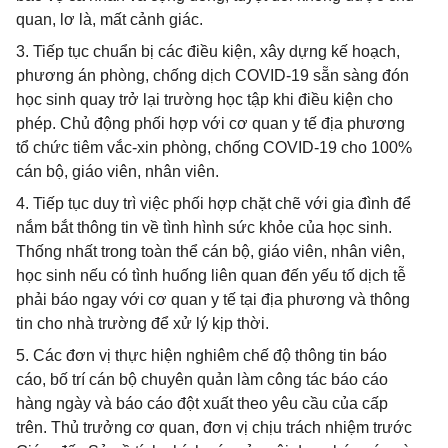
quan, lơ là, mất cảnh giác.
3. Tiếp tục chuẩn bị các điều kiện, xây dựng kế hoạch,
phương án phòng, chống dịch COVID-19 sẵn sàng đón
học sinh quay trở lại trường học tập khi điều kiện cho
phép. Chủ động phối hợp với cơ quan y tế địa phương
tổ chức tiêm vắc-xin phòng, chống COVID-19 cho 100%
cán bộ, giáo viên, nhân viên.
4. Tiếp tục duy trì việc phối hợp chặt chẽ với gia đình để
nắm bắt thông tin về tình hình sức khỏe của học sinh.
Thống nhất trong toàn thể cán bộ, giáo viên, nhân viên,
học sinh nếu có tình huống liên quan đến yếu tố dịch tễ
phải báo ngay với cơ quan y tế tại địa phương và thông
tin cho nhà trường để xử lý kịp thời.
5. Các đơn vị thực hiện nghiêm chế độ thông tin báo
cáo, bố trí cán bộ chuyên quản làm công tác báo cáo
hàng ngày và báo cáo đột xuất theo yêu cầu của cấp
trên. Thủ trưởng cơ quan, đơn vị chịu trách nhiệm trước