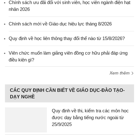
Chính sách ưu đãi đối với sinh viên, học viên ngành điện hạt
nhân 2026
Chính sách mới về Giáo dục hiệu lực tháng 8/2026
Quy định về học liên thông thay đổi thế nào từ 15/8/2026?
Viên chức muốn làm giảng viên đồng cơ hữu phải đáp ứng
điều kiện gì?
Xem thêm
CÁC QUY ĐỊNH CẦN BIẾT VỀ GIÁO DỤC-ĐÀO TẠO-
DẠY NGHỀ
Quy định về thi, kiểm tra các môn học
được dạy bằng tiếng nước ngoài từ
25/9/2025