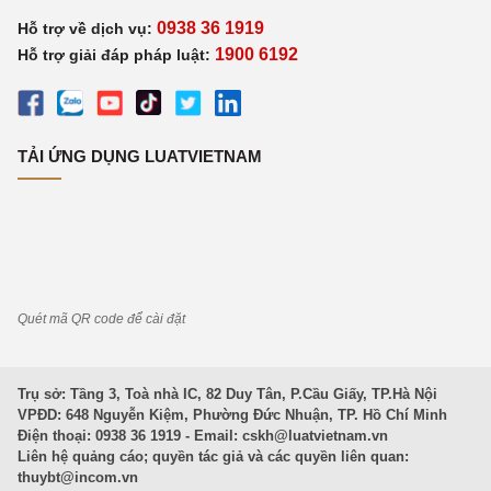
0938 36 1919
Hỗ trợ về dịch vụ:
1900 6192
Hỗ trợ giải đáp pháp luật:
TẢI ỨNG DỤNG LUATVIETNAM
Quét mã QR code để cài đặt
Trụ sở: Tầng 3, Toà nhà IC, 82 Duy Tân, P.Cầu Giấy, TP.Hà Nội
VPĐD: 648 Nguyễn Kiệm, Phường Đức Nhuận, TP. Hồ Chí Minh
Điện thoại: 0938 36 1919 - Email:
cskh@luatvietnam.vn
Liên hệ quảng cáo; quyền tác giả và các quyền liên quan:
thuybt@incom.vn