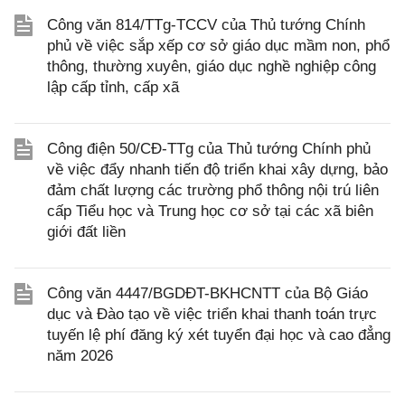
Công văn 814/TTg-TCCV của Thủ tướng Chính
phủ về việc sắp xếp cơ sở giáo dục mầm non, phổ
thông, thường xuyên, giáo dục nghề nghiệp công
lập cấp tỉnh, cấp xã
Công điện 50/CĐ-TTg của Thủ tướng Chính phủ
về việc đẩy nhanh tiến độ triển khai xây dựng, bảo
đảm chất lượng các trường phổ thông nội trú liên
cấp Tiểu học và Trung học cơ sở tại các xã biên
giới đất liền
Công văn 4447/BGDĐT-BKHCNTT của Bộ Giáo
dục và Đào tạo về việc triển khai thanh toán trực
tuyến lệ phí đăng ký xét tuyển đại học và cao đẳng
năm 2026