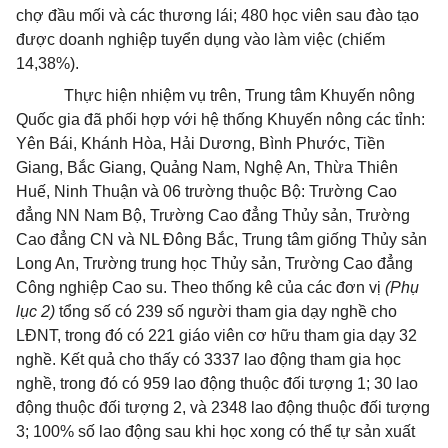
chợ đầu mối và các thương lái; 480 học viên sau đào tạo
được doanh nghiệp tuyển dụng vào làm việc (chiếm
14,38%).
Thực hiện nhiệm vụ trên, Trung tâm Khuyến nông
Quốc gia đã phối hợp với hệ thống Khuyến nông các tỉnh:
Yên Bái, Khánh Hòa, Hải Dương, Bình Phước, Tiền
Giang, Bắc Giang, Quảng Nam, Nghệ An, Thừa Thiên
Huế, Ninh Thuận và 06 trường thuộc Bộ: Trường Cao
đẳng NN Nam Bộ, Trường Cao đẳng Thủy sản, Trường
Cao đẳng CN và NL Đông Bắc, Trung tâm giống Thủy sản
Long An, Trường trung học Thủy sản, Trường Cao đẳng
Công nghiệp Cao su. Theo thống kê của các đơn vị
(Phụ
lục 2)
tổng số có 239 số người tham gia dạy nghề cho
LĐNT, trong đó có 221 giáo viên cơ hữu tham gia dạy 32
nghề. Kết quả cho thấy có 3337 lao động tham gia học
nghề, trong đó có 959 lao động thuộc đối tượng 1; 30 lao
động thuộc đối tượng 2, và 2348 lao động thuộc đối tượng
3; 100% số lao động sau khi học xong có thể tự sản xuất