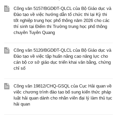
Công văn 5157/BGDĐT-QLCL của Bộ Giáo dục và
Đào tạo về việc hướng dẫn tổ chức thi lại Kỳ thi
tốt nghiệp trung học phổ thông năm 2026 cho các
thí sinh tại Điểm thi Trường trung học phổ thông
chuyên Tuyên Quang
Công văn 5120/BGDĐT-QLCL của Bộ Giáo dục và
Đào tạo về việc tập huấn nâng cao năng lực cho
cán bộ cơ sở giáo dục triển khai văn bằng, chứng
chỉ số
Công văn 19812/CHQ-GSQL của Cục Hải quan về
việc chương trình đào tạo bổ sung kiến thức pháp
luật hải quan dành cho nhân viên đại lý làm thủ tục
hải quan