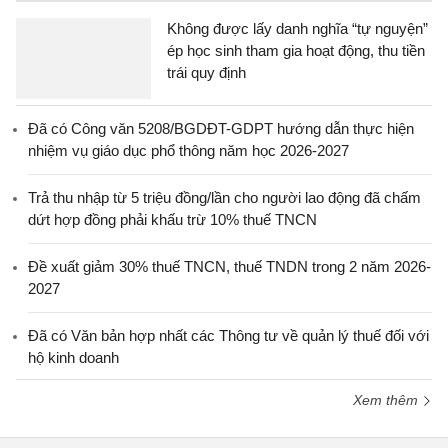
Không được lấy danh nghĩa “tự nguyện”
ép học sinh tham gia hoạt động, thu tiền
trái quy định
Đã có Công văn 5208/BGDĐT-GDPT hướng dẫn thực hiện
nhiệm vụ giáo dục phổ thông năm học 2026-2027
Trả thu nhập từ 5 triệu đồng/lần cho người lao động đã chấm
dứt hợp đồng phải khấu trừ 10% thuế TNCN
Đề xuất giảm 30% thuế TNCN, thuế TNDN trong 2 năm 2026-
2027
Đã có Văn bản hợp nhất các Thông tư về quản lý thuế đối với
hộ kinh doanh
Xem thêm