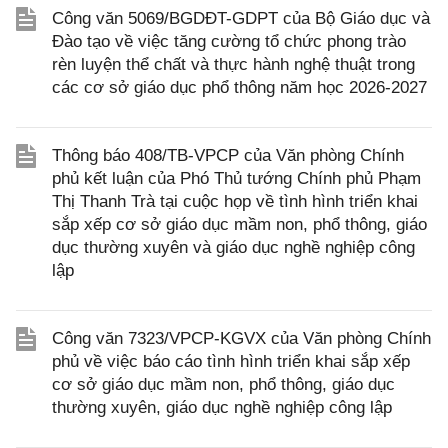
Công văn 5069/BGDĐT-GDPT của Bộ Giáo dục và
Đào tạo về việc tăng cường tổ chức phong trào
rèn luyện thể chất và thực hành nghệ thuật trong
các cơ sở giáo dục phổ thông năm học 2026-2027
Thông báo 408/TB-VPCP của Văn phòng Chính
phủ kết luận của Phó Thủ tướng Chính phủ Phạm
Thị Thanh Trà tại cuộc họp về tình hình triển khai
sắp xếp cơ sở giáo dục mầm non, phổ thông, giáo
dục thường xuyên và giáo dục nghề nghiệp công
lập
Công văn 7323/VPCP-KGVX của Văn phòng Chính
phủ về việc báo cáo tình hình triển khai sắp xếp
cơ sở giáo dục mầm non, phổ thông, giáo dục
thường xuyên, giáo dục nghề nghiệp công lập