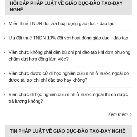
HỎI ĐÁP PHÁP LUẬT VỀ GIÁO DỤC-ĐÀO TẠO-DẠY
NGHỀ
Miễn thuế TNDN đối với hoạt động giáo dục - đào tạo
Ưu đãi thuế TNDN 10% đối với hoạt động giáo dục - đào tạo
Viên chức không phải đền bù chi phí đào tạo khi đơn phương
chấm dứt hợp đồng làm việc?
Viên chức được cử đi học nghiên cứu sinh ở nước ngoài có
được tài trợ chi phí đào tạo hay không?
Viên chức đi học nghiên cứu sinh ở nước ngoài thì có được
trả lương không?
Xem thêm
TIN PHÁP LUẬT VỀ GIÁO DỤC-ĐÀO TẠO-DẠY NGHỀ