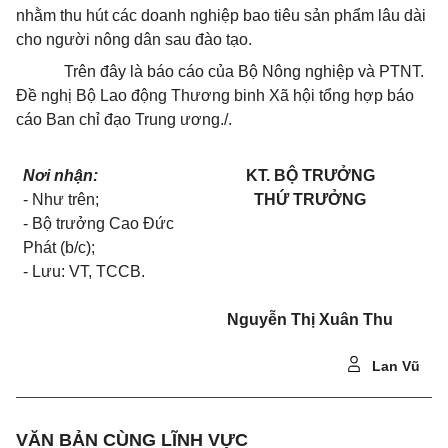
nhằm thu hút các doanh nghiệp bao tiêu sản phẩm lâu dài
cho người nông dân sau đào tạo.
Trên đây là báo cáo của Bộ Nông nghiệp và PTNT.
Đề nghị Bộ Lao động Thương binh Xã hội tổng hợp báo
cáo Ban chỉ đạo Trung ương./.
Nơi nhận:
KT. BỘ TRƯỞNG
- Như trên;
THỨ TRƯỞNG
- Bộ trưởng Cao Đức
Phát (b/c);
- Lưu: VT, TCCB.
Nguyễn Thị Xuân Thu
Lan Vũ
VĂN BẢN CÙNG LĨNH VỰC