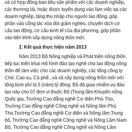
và có hợp đồng bao tiêu sản phẩm với các doanh nghiệp,
các thương lái, hoặc được tuyển dụng vào làm việc tại các
doanh nghiệp, tăng thu nhập cho người lao động, góp
phần vào công tác xóa đói giảm nghèo, chuyển dịch cơ
cấu lao động, cơ cấu kinh tế của địa phương, góp phần
vào tiến trình xây dựng nông thôn mới.
2. Kết quả thực hiện năm 2013
Năm 2013 Bộ Nông nghiệp và Phát triển nông thôn
tiếp tục triển khai mô hình đào tạo nghề cho lao động nông
thôn để làm việc cho các doanh nghiệp, các tổng công ty
Chè, Cao su, Cà phê...và xã xây dựng nông thôn mới với
tổng kinh phí là 5 (năm) tỷ đồng. Bộ đã giao nhiệm vụ đào
tạo này cho 07 đơn vị thuộc Bộ (Trung tâm Khuyến nông
Quốc gia, Trường Cao đẳng nghề Cơ điện Phú Thọ,
Trường Cao đẳng nghề Công nghệ và Nông lâm Phú
Thọ,Trường Cao đẳng nghề Cơ điện và Nông lâm Trung
bộ, Trường Cao đẳng nghề Công nghệ và Nông Lâm Nam
Bộ, Trường Cao đẳng nghề Công nghệ và Nông Lâm