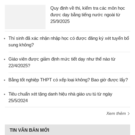
Quy định về thi, kiểm tra các môn học
được dạy bằng tiếng nước ngoài từ
25/9/2025
Thí sinh đã xác nhận nhập học có được đăng ký xét tuyển bổ
sung không?
Giáo viên được giảm định mức tiết dạy như thế nào từ
22/4/2025?
Bằng tốt nghiệp THPT có xếp loại không? Bao giờ được lấy?
Tiêu chuẩn xét tặng danh hiệu nhà giáo ưu tú từ ngày
25/5/2024
Xem thêm
TIN VĂN BẢN MỚI