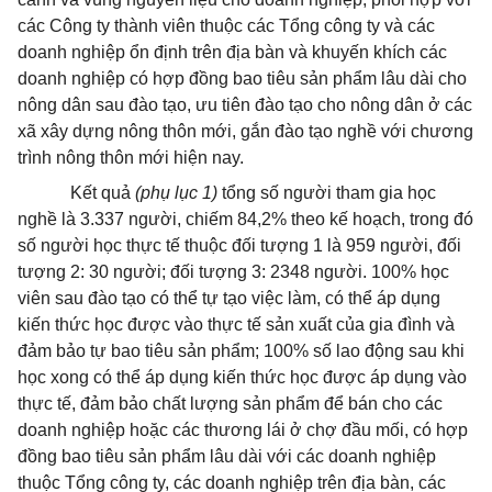
các Công ty thành viên thuộc các Tổng công ty và các
doanh nghiệp ổn định trên địa bàn và khuyến khích các
doanh nghiệp có hợp đồng bao tiêu sản phẩm lâu dài cho
nông dân sau đào tạo, ưu tiên đào tạo cho nông dân ở các
xã xây dựng nông thôn mới, gắn đào tạo nghề với chương
trình nông thôn mới hiện nay.
Kết quả
(phụ lục 1)
tổng số người tham gia học
nghề là 3.337 người, chiếm 84,2% theo kế hoạch, trong đó
số người học thực tế thuộc đối tượng 1 là 959 người, đối
tượng 2: 30 người; đối tượng 3: 2348 người. 100% học
viên sau đào tạo có thể tự tạo việc làm, có thể áp dụng
kiến thức học được vào thực tế sản xuất của gia đình và
đảm bảo tự bao tiêu sản phẩm; 100% số lao động sau khi
học xong có thể áp dụng kiến thức học được áp dụng vào
thực tế, đảm bảo chất lượng sản phẩm để bán cho các
doanh nghiệp hoặc các thương lái ở chợ đầu mối, có hợp
đồng bao tiêu sản phẩm lâu dài với các doanh nghiệp
thuộc Tổng công ty, các doanh nghiệp trên địa bàn, các