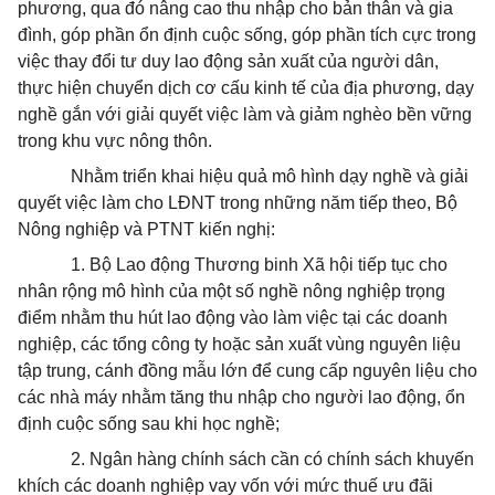
phương, qua đó nâng cao thu nhập cho bản thân và gia
đình, góp phần ổn định cuộc sống, góp phần tích cực trong
việc thay đổi tư duy lao động sản xuất của người dân,
thực hiện chuyển dịch cơ cấu kinh tế của địa phương, dạy
nghề gắn với giải quyết việc làm và giảm nghèo bền vững
trong khu vực nông thôn.
Nhằm triển khai hiệu quả mô hình dạy nghề và giải
quyết việc làm cho LĐNT trong những năm tiếp theo, Bộ
Nông nghiệp và PTNT kiến nghị:
1. Bộ Lao động Thương binh Xã hội tiếp tục cho
nhân rộng mô hình của một số nghề nông nghiệp trọng
điểm nhằm thu hút lao động vào làm việc tại các doanh
nghiệp, các tổng công ty hoặc sản xuất vùng nguyên liệu
tập trung, cánh đồng mẫu lớn để cung cấp nguyên liệu cho
các nhà máy nhằm tăng thu nhập cho người lao động, ổn
định cuộc sống sau khi học nghề;
2. Ngân hàng chính sách cần có chính sách khuyến
khích các doanh nghiệp vay vốn với mức thuế ưu đãi