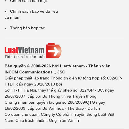
Chính sách bảo mật
Chính sách bảo vệ dữ liệu
cá nhân
Thông báo hợp tác
Bản quyền © 2000-2026 bởi LuatVietnam - Thành viên
INCOM Communications ., JSC
Giấy phép thiết lập trang Thông tin điện tử tổng hợp số: 692/GP-
TTĐT cấp ngày 29/10/2010 bởi
Sở TT-TT Hà Nội, thay thế giấy phép số: 322/GP - BC, ngày
26/07/2007, cấp bởi Bộ Thông tin và Truyền thông
Chứng nhận bản quyền tác giả số 280/2009/QTG ngày
16/02/2009, cấp bởi Bộ Văn hoá - Thể thao - Du lịch
Cơ quan chủ quản: Công ty Cổ phần Truyền thông Luật Việt
Nam. Chịu trách nhiệm: Ông Trần Văn Trí