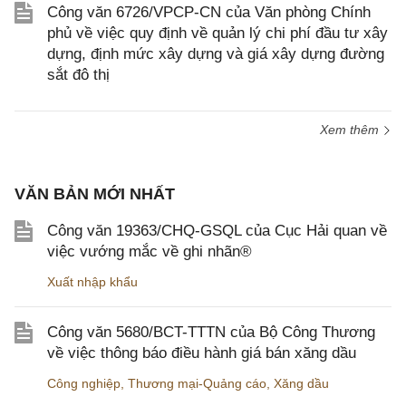
Công văn 6726/VPCP-CN của Văn phòng Chính
phủ về việc quy định về quản lý chi phí đầu tư xây
dựng, định mức xây dựng và giá xây dựng đường
sắt đô thị
Xem thêm
VĂN BẢN MỚI NHẤT
Công văn 19363/CHQ-GSQL của Cục Hải quan về
việc vướng mắc về ghi nhãn®
Xuất nhập khẩu
Công văn 5680/BCT-TTTN của Bộ Công Thương
về việc thông báo điều hành giá bán xăng dầu
Công nghiệp
,
Thương mại-Quảng cáo
,
Xăng dầu