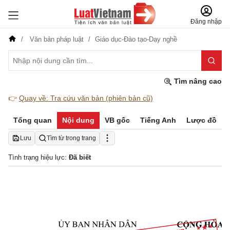
Đăng nhập
Văn bản pháp luật
Giáo dục-Đào tạo-Dạy nghề
Tìm nâng cao
👉
Quay về: Tra cứu văn bản (phiên bản cũ)
Tổng quan
Nội dung
VB gốc
Tiếng Anh
Lược đồ
Lưu
Tìm từ trong trang
Tình trạng hiệu lực:
Đã biết