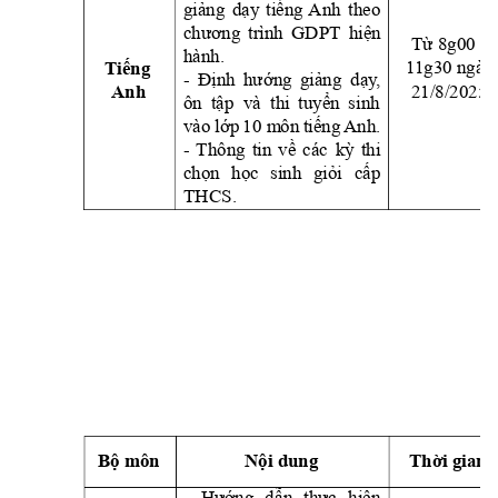
giảng 
dạ
y 
tiếng 
Anh 
t
heo 
chương 
trình 
GDPT 
hiện 
Từ 8g00 - 
hành.
1
1g30 ngày 
Tiếng 
- 
Định 
hư
ớng 
giảng 
dạy
, 
21/8/2025
Anh 
ôn 
tập  và  thi 
tuyển 
s
inh 
vào 
lớp 
10 m
ôn 
tiếng 
Anh.
- 
Thông 
tin 
về 
các 
kỳ
thi 
chọn 
học 
sinh 
giỏi 
cấp 
THCS.
Bộ môn
Nội dung
Thời gian