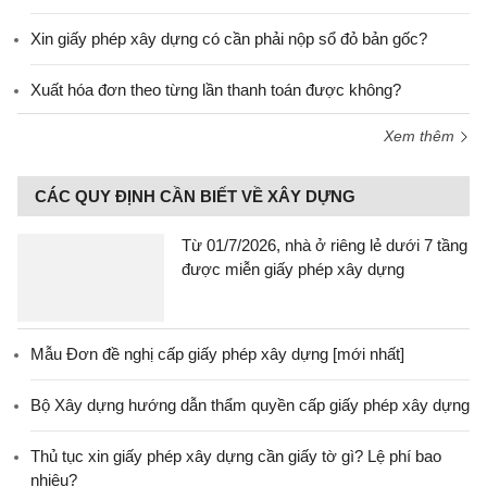
Xin giấy phép xây dựng có cần phải nộp sổ đỏ bản gốc?
Xuất hóa đơn theo từng lần thanh toán được không?
Xem thêm
CÁC QUY ĐỊNH CẦN BIẾT VỀ XÂY DỰNG
Từ 01/7/2026, nhà ở riêng lẻ dưới 7 tầng
được miễn giấy phép xây dựng
Mẫu Đơn đề nghị cấp giấy phép xây dựng [mới nhất]
Bộ Xây dựng hướng dẫn thẩm quyền cấp giấy phép xây dựng
Thủ tục xin giấy phép xây dựng cần giấy tờ gì? Lệ phí bao
nhiêu?