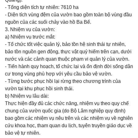
- Tổng diện tích tự nhiên: 7610 ha
- Diện tích vùng đệm của vườn bao gồm toàn bộ vùng đầu
nguồn của các suối chảy vào hồ Ba Bể.
3. Nhiệm vụ của vườn:
a) Nhiệm vụ trước mắt:
- Tổ chức tốt việc quản lý, bảo tồn hệ sinh thái tự nhiên,
bảo tồn nguồn gen động, thực vật quý hiếm trên cạn, dưới
nước và các cảnh quan thuộc phạm vi quản lý của vườn.
- Tiến hành quy hoạch, tổ chức lại và ổn định đời sống dân
cư trong vùng phù hợp với yêu cầu bảo vệ vườn.
- Từng bước phục hồi lại rừng theo chương trình của
vườn tại khu phục hồi sinh thái.
b) Nhiệm vụ lâu dài:
Thực hiện đầy đủ các chức năng, nhiệm vụ theo quy chế
chung của vườn quốc gia (do Bộ Lâm nghiệp quy định)
bao gồm các nhiệm vụ nêu trên và các nhiệm vụ về nghiên
cứu khoa học, tham quan du lịch, tuyên truyền giáo dục về
bảo vệ tự nhiên.