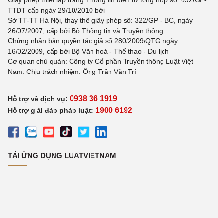
Giấy phép thiết lập trang Thông tin điện tử tổng hợp số: 692/GP-
TTĐT cấp ngày 29/10/2010 bởi
Sở TT-TT Hà Nội, thay thế giấy phép số: 322/GP - BC, ngày
26/07/2007, cấp bởi Bộ Thông tin và Truyền thông
Chứng nhận bản quyền tác giả số 280/2009/QTG ngày
16/02/2009, cấp bởi Bộ Văn hoá - Thể thao - Du lịch
Cơ quan chủ quản: Công ty Cổ phần Truyền thông Luật Việt
Nam. Chịu trách nhiệm: Ông Trần Văn Trí
0938 36 1919
Hỗ trợ về dịch vụ:
1900 6192
Hỗ trợ giải đáp pháp luật:
TẢI ỨNG DỤNG LUATVIETNAM