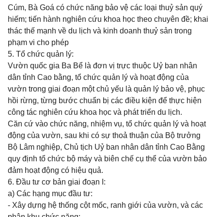
Cúm, Bà Goá có chức năng bảo vệ các loại thuỷ sản quý
hiếm; tiến hành nghiên cứu khoa học theo chuyên đề; khai
thác thế mạnh về du lịch và kinh doanh thuỷ sản trong
phạm vi cho phép
5. Tổ chức quản lý:
Vườn quốc gia Ba Bể là đơn vị trực thuộc Uỷ ban nhân
dân tỉnh Cao bằng, tổ chức quản lý và hoạt động của
vườn trong giai đoạn một chủ yếu là quản lý bảo vệ, phục
hồi rừng, từng bước chuẩn bị các điều kiện để thực hiện
công tác nghiên cứu khoa học và phát triển du lịch.
Căn cứ vào chức năng, nhiệm vụ, tổ chức quản lý và hoạt
động của vườn, sau khi có sự thoả thuận của Bộ trưởng
Bộ Lâm nghiệp, Chủ tịch Uỷ ban nhân dân tỉnh Cao Bằng
quy định tổ chức bộ máy và biên chế cụ thể của vườn bảo
đảm hoạt động có hiệu quả.
6. Đầu tư cơ bản giai đoạn I:
a) Các hạng mục đầu tư:
- Xây dựng hệ thống cột mốc, ranh giới của vườn, và các
phân khu chức năng;