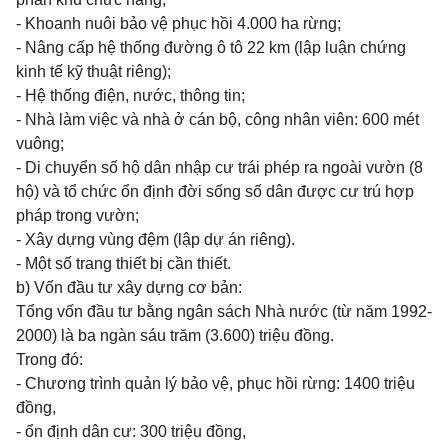
- Khoanh nuôi bảo vệ phục hồi 4.000 ha rừng;
- Nâng cấp hệ thống đường ô tô 22 km (lập luận chứng
kinh tế kỹ thuật riêng);
- Hệ thống điện, nước, thông tin;
- Nhà làm việc và nhà ở cán bộ, công nhân viên: 600 mét
vuông;
- Di chuyển số hộ dân nhập cư trái phép ra ngoài vườn (8
hộ) và tổ chức ổn định đời sống số dân được cư trú hợp
pháp trong vườn;
- Xây dựng vùng đệm (lập dự án riêng).
- Một số trang thiết bị cần thiết.
b) Vốn đầu tư xây dựng cơ bản:
Tổng vốn đầu tư bằng ngân sách Nhà nước (từ năm 1992-
2000) là ba ngàn sáu trăm (3.600) triệu đồng.
Trong đó:
- Chương trình quản lý bảo vệ, phục hồi rừng: 1400 triệu
đồng,
- ổn định dân cư: 300 triệu đồng,