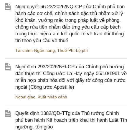
Nghị quyết 66.23/2026/NQ-CP của Chính phủ ban
hành các cơ chế, chính sách đặc thù nhằm xử lý
khó khăn, vướng mắc trong pháp luật về phòng,
chống rửa tiền nhằm đáp ứng yêu cầu cấp bách
trong thực hiện cam kết quốc tế về trao đổi thông
tin theo yêu cầu về thuế
Tài chính-Ngân hàng
,
Thuế-Phí-Lệ phí
Nghị định 293/2026/NĐ-CP của Chính phủ hướng
dẫn thực thi Công ước La Hay ngày 05/10/1961 về
miễn hợp pháp hóa đối với giấy tờ công của nước
ngoài (Công ước Apostille)
Ngoại giao
,
Xuất nhập cảnh
Quyết định 1382/QĐ-TTg của Thủ tướng Chính
phủ ban hành Kế hoạch triển khai thi hành Luật Tín
ngưỡng, tôn giáo