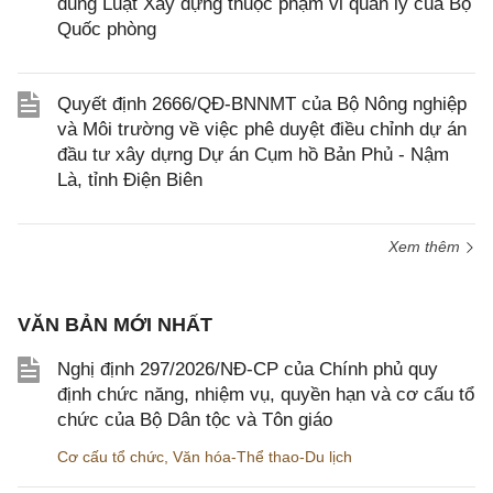
dung Luật Xây dựng thuộc phạm vi quản lý của Bộ
Quốc phòng
Quyết định 2666/QĐ-BNNMT của Bộ Nông nghiệp
và Môi trường về việc phê duyệt điều chỉnh dự án
đầu tư xây dựng Dự án Cụm hồ Bản Phủ - Nậm
Là, tỉnh Điện Biên
Xem thêm
VĂN BẢN MỚI NHẤT
Nghị định 297/2026/NĐ-CP của Chính phủ quy
định chức năng, nhiệm vụ, quyền hạn và cơ cấu tổ
chức của Bộ Dân tộc và Tôn giáo
Cơ cấu tổ chức
,
Văn hóa-Thể thao-Du lịch