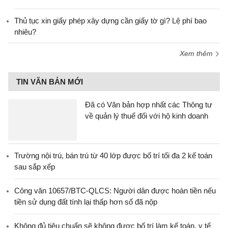
Thủ tục xin giấy phép xây dựng cần giấy tờ gì? Lệ phí bao
nhiêu?
Xem thêm
TIN VĂN BẢN MỚI
Đã có Văn bản hợp nhất các Thông tư
về quản lý thuế đối với hộ kinh doanh
Trường nội trú, bán trú từ 40 lớp được bố trí tối đa 2 kế toán
sau sắp xếp
Công văn 10657/BTC-QLCS: Người dân được hoàn tiền nếu
tiền sử dụng đất tính lại thấp hơn số đã nộp
Không đủ tiêu chuẩn sẽ không được bố trí làm kế toán, y tế