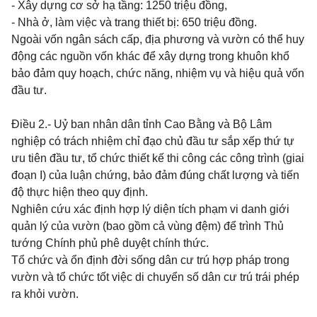
- Xây dựng cơ sở hạ tầng: 1250 triệu đồng,
- Nhà ở, làm việc và trang thiết bị: 650 triệu đồng.
Ngoài vốn ngân sách cấp, địa phương và vườn có thể huy
động các nguồn vốn khác để xây dựng trong khuôn khổ
bảo đảm quy hoạch, chức năng, nhiệm vụ và hiệu quả vốn
đầu tư.
Điều 2.
- Uỷ ban nhân dân tỉnh Cao Bằng và Bộ Lâm
nghiệp có trách nhiệm chỉ đạo chủ đầu tư sắp xếp thứ tự
ưu tiên đầu tư, tổ chức thiết kế thi công các công trình (giai
đoạn I) của luận chứng, bảo đảm đúng chất lượng và tiến
độ thực hiện theo quy định.
Nghiên cứu xác định hợp lý diện tích phạm vi danh giới
quản lý của vườn (bao gồm cả vùng đệm) để trình Thủ
tướng Chính phủ phê duyệt chính thức.
Tổ chức và ổn định đời sống dân cư trú hợp pháp trong
vườn và tổ chức tốt việc di chuyển số dân cư trú trái phép
ra khỏi vườn.