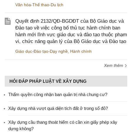
Văn hóa-Thể thao-Du lịch
Quyết định 2132/QĐ-BGDĐT của Bộ Giáo dục và
Đào tạo về việc công bố thủ tục hành chính ban
hành mới lĩnh vực giáo dục và đào tạo thuộc phạm
vi, chức năng quản lý của Bộ Giáo dục và Đào tạo
Giáo dục-Đào tạo-Dạy nghề
,
Hành chính
Xem thêm
HỎI ĐÁP PHÁP LUẬT VỀ XÂY DỰNG
Thẩm quyền công nhận ban quản trị nhà chung cư?
Xây dựng nhà vượt quá diện tích đất ở trong sổ đỏ?
Xây dựng cầu thang thoát hiểm có cần xin giấy phép xây
dựng không?