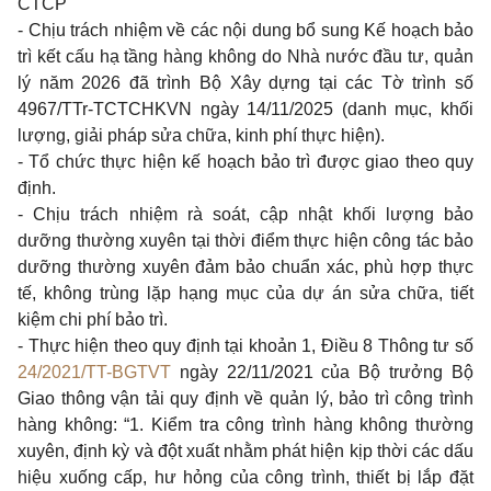
CTCP
- Chịu trách nhiệm về các nội dung bổ sung Kế hoạch bảo
trì kết cấu hạ tầng hàng không do Nhà nước đầu tư, quản
lý năm 2026 đã trình Bộ Xây dựng tại các Tờ trình số
4967/TTr-TCTCHKVN ngày 14/11/2025 (danh mục, khối
lượng, giải pháp sửa chữa, kinh phí thực hiện).
- Tổ chức thực hiện kế hoạch bảo trì được giao theo quy
định.
- Chịu trách nhiệm rà soát, cập nhật khối lượng bảo
dưỡng thường xuyên tại thời điểm thực hiện công tác bảo
dưỡng thường xuyên đảm bảo chuẩn xác, phù hợp thực
tế, không trùng lặp hạng mục của dự án sửa chữa, tiết
kiệm chi phí bảo trì.
- Thực hiện theo quy định tại khoản 1, Điều 8 Thông tư số
24/2021/TT-BGTVT
ngày 22/11/2021 của Bộ trưởng Bộ
Giao thông vận tải quy định về quản lý, bảo trì công trình
hàng không: “1. Kiểm tra công trình hàng không thường
xuyên, định kỳ và đột xuất nhằm phát hiện kịp thời các dấu
hiệu xuống cấp, hư hỏng của công trình, thiết bị lắp đặt