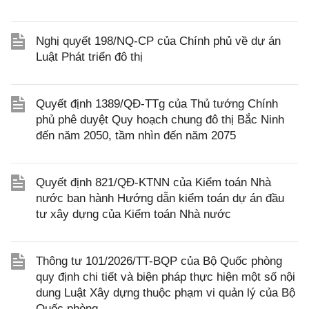
Nghị quyết 198/NQ-CP của Chính phủ về dự án
Luật Phát triển đô thị
Quyết định 1389/QĐ-TTg của Thủ tướng Chính
phủ phê duyệt Quy hoạch chung đô thị Bắc Ninh
đến năm 2050, tầm nhìn đến năm 2075
Quyết định 821/QĐ-KTNN của Kiểm toán Nhà
nước ban hành Hướng dẫn kiểm toán dự án đầu
tư xây dựng của Kiểm toán Nhà nước
Thông tư 101/2026/TT-BQP của Bộ Quốc phòng
quy định chi tiết và biện pháp thực hiện một số nội
dung Luật Xây dựng thuộc phạm vi quản lý của Bộ
Quốc phòng