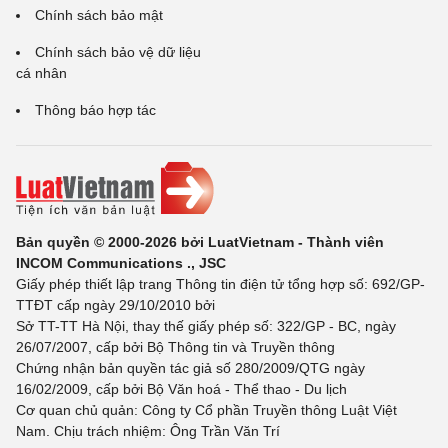
Chính sách bảo mật
Chính sách bảo vệ dữ liệu
cá nhân
Thông báo hợp tác
Bản quyền © 2000-2026 bởi LuatVietnam - Thành viên
INCOM Communications ., JSC
Giấy phép thiết lập trang Thông tin điện tử tổng hợp số: 692/GP-
TTĐT cấp ngày 29/10/2010 bởi
Sở TT-TT Hà Nội, thay thế giấy phép số: 322/GP - BC, ngày
26/07/2007, cấp bởi Bộ Thông tin và Truyền thông
Chứng nhận bản quyền tác giả số 280/2009/QTG ngày
16/02/2009, cấp bởi Bộ Văn hoá - Thể thao - Du lịch
Cơ quan chủ quản: Công ty Cổ phần Truyền thông Luật Việt
Nam. Chịu trách nhiệm: Ông Trần Văn Trí