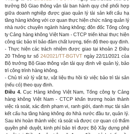
trưởng Bộ Giao thông vận tải ban hành quy chế phối hợp
giữa doanh nghiệp được giao quản lý tài sản kết cấu hạ
tầng hàng không với cơ quan thực hiện chức năng quản lý
nhà nước chuyên ngành hàng không; đôn đốc Tổng công
ty Cảng hàng không Việt Nam - CTCP triển khai thực hiện
công tác bảo trì bảo đảm chất lượng, tiến độ theo quy định.
- Thực hiện các trách nhiệm được giao tại khoản 2 Điều
20 Thông tư số
24/2021/TT-BGTVT
ngày 22/11/2021 của
Bộ trưởng Bộ Giao thông vận tải quy định về quản lý, bảo
trì công trình hàng không.
- Chủ trì xử lý vật tư, vật liệu thu hồi từ việc bảo trì tài sản
(nếu có) theo quy định.
Điều 4.
Cục Hàng không Việt Nam, Tổng công ty Cảng
hàng không Việt Nam
- CTCP khẩn trương hoàn thành
việc rà soát, xác định phạm vi, ranh giới, danh mục tài sản
kết cấu hạ tầng hàng không do Nhà nước đầu tư, quản lý.
Sau khi hoàn thành việc rà soát và được cơ quan có thẩm
quyền phê duyệt, kinh phí bảo trì được Bộ Xây dựng phê