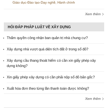
Giáo dục-Đào tạo-Dạy nghề
,
Hành chính
Xem thêm
HỎI ĐÁP PHÁP LUẬT VỀ XÂY DỰNG
Thẩm quyền công nhận ban quản trị nhà chung cư?
Xây dựng nhà vượt quá diện tích đất ở trong sổ đỏ?
Xây dựng cầu thang thoát hiểm có cần xin giấy phép xây
dựng không?
Xin giấy phép xây dựng có cần phải nộp sổ đỏ bản gốc?
Xuất hóa đơn theo từng lần thanh toán được không?
Xem thêm