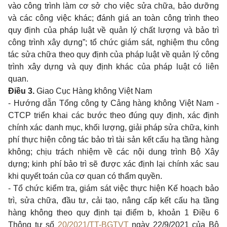
vào công trình làm cơ sở cho việc sửa chữa, bảo dưỡng
và các công việc khác; đánh giá an toàn công trình theo
quy định của pháp luật về quản lý chất lượng và bảo trì
công trình xây dựng”; tổ chức giám sát, nghiệm thu công
tác sửa chữa theo quy định của pháp luật về quản lý công
trình xây dựng và quy định khác của pháp luật có liên
quan.
Điều 3.
Giao Cục Hàng không Việt Nam
- Hướng dẫn Tổng công ty Cảng hàng không Việt Nam -
CTCP triển khai các bước theo đúng quy định, xác định
chính xác danh mục, khối lượng, giải pháp sửa chữa, kinh
phí thực hiện công tác bảo trì tài sản kết cấu hạ tầng hàng
không; chịu trách nhiệm về các nội dung trình Bộ Xây
dựng; kinh phí bảo trì sẽ được xác định lại chính xác sau
khi quyết toán của cơ quan có thẩm quyền.
- Tổ chức kiểm tra, giám sát việc thực hiện Kế hoạch bảo
trì, sửa chữa, đầu tư, cải tạo, nâng cấp kết cấu hạ tầng
hàng không theo quy định tại điểm b, khoản 1 Điều 6
Thông tư số
20/2021/TT-BGTVT
ngày 22/9/2021 của Bộ