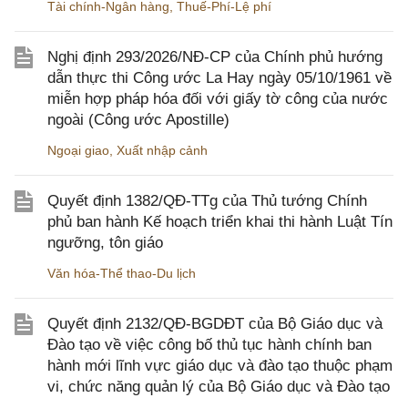
Tài chính-Ngân hàng
,
Thuế-Phí-Lệ phí
Nghị định 293/2026/NĐ-CP của Chính phủ hướng
dẫn thực thi Công ước La Hay ngày 05/10/1961 về
miễn hợp pháp hóa đối với giấy tờ công của nước
ngoài (Công ước Apostille)
Ngoại giao
,
Xuất nhập cảnh
Quyết định 1382/QĐ-TTg của Thủ tướng Chính
phủ ban hành Kế hoạch triển khai thi hành Luật Tín
ngưỡng, tôn giáo
Văn hóa-Thể thao-Du lịch
Quyết định 2132/QĐ-BGDĐT của Bộ Giáo dục và
Đào tạo về việc công bố thủ tục hành chính ban
hành mới lĩnh vực giáo dục và đào tạo thuộc phạm
vi, chức năng quản lý của Bộ Giáo dục và Đào tạo