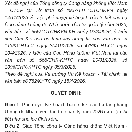
Xét đề nghị của Tổng công ty Cảng hàng không Việt Nam
- CTCP tại Tờ trình số 4967/TTr-TCTCHKVN ngày
14/11/2025 về việc phê duyệt kế hoạch bảo trì kết cấu hạ
tầng hàng không do Nhà nước đầu tư quản lý năm 2026,
văn bản số 556/TCTCHKVN-KH ngày 02/3/2026; ý kiến
của Cục Kết cấu hạ tầng xây dựng tại các văn bản số
113/KCHT-GT ngày 30/01/2026, số 478/KCHT-GT ngày
10/4/2026; ý kiến của Cục Hàng không Việt Nam tại các
văn bản số 568/CHK-KHTC ngày 29/01/2026, số
1096/CHK-KHTC ngày 05/3/2026;
Theo đề nghị của Vụ trưởng Vụ Kế hoạch - Tài chính tại
văn bản số 782/KHTC ngày 15/4/2026,
QUYẾT ĐỊNH:
Điều 1.
Phê duyệt Kế hoạch bảo trì kết cấu hạ tầng hàng
không do Nhà nước đầu tư, quản lý năm 2026 (lần 1).
Chi
tiết như phụ lục đính kèm.
Điều 2
. Giao Tổng công ty Cảng hàng không Việt Nam -