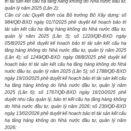
trì tài sản kết cấu hạ tầng hàng không do Nhà nước đầu tư,
quản lý năm 2025 (Lần 2);
Căn cứ các Quyết định của Bộ trưởng Bộ Xây dựng: số
984/QĐ-BXD ngày 01/7/2025 phê duyệt kế hoạch bảo trì
tài sản kết cấu hạ tầng hàng không do Nhà nước đầu tư,
quản lý năm 2025 (Lần 3); số 1220/QĐ-BXD ngày
05/8/2025 phê duyệt kế hoạch bảo trì tài sản kết cấu hạ
tầng hàng không do Nhà nước đầu tư, quản lý năm 2025
(Lần 4); số 1249/QĐ-BXD ngày 08/8/2025 phê duyệt kế
hoạch bảo trì tài sản kết cấu hạ tầng hàng không do Nhà
nước đầu tư, quản lý năm 2025 (Lần 5); số 1788/QĐ-BXD
ngày 19/10/2025 phê duyệt kế hoạch bảo trì tài sản kết cấu
hạ tầng hàng không do Nhà nước đầu tư, quản lý năm
2025 (Lần 6); số 1767/QĐ-BXD ngày 16/10/2025 phê
duyệt nhu cầu quản lý, bảo trì kết cấu hạ tầng hàng không
do Nhà nước đầu tư, quản lý năm 2026; số 230/QĐ-BXD
ngày 13/02/2026 phê duyệt kế hoạch bảo trì tài sản kết cấu
hạ tầng hàng không do Nhà nước đầu tư, quản lý năm
2026;