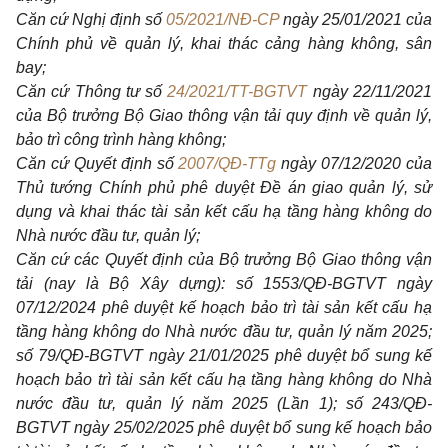
Căn cứ Nghị định số
05/2021/NĐ-CP
ngày 25/01/2021 của
Chính phủ về quản lý, khai thác cảng hàng không, sân
bay;
Căn cứ Thông tư số
24/2021/TT-BGTVT
ngày 22/11/2021
của Bộ trưởng Bộ Giao thông vận tải quy định về quản lý,
bảo trì công trình hàng không;
Căn cứ Quyết định số
2007/QĐ-TTg
ngày 07/12/2020 của
Thủ tướng Chính phủ phê duyệt Đề án giao quản lý, sử
dụng và khai thác tài sản kết cấu hạ tầng hàng không do
Nhà nước đầu tư, quản lý;
Căn cứ các Quyết định của Bộ trưởng Bộ Giao thông vận
tải (nay là Bộ Xây dựng): số 1553/QĐ-BGTVT ngày
07/12/2024 phê duyệt kế hoạch bảo trì tài sản kết cấu hạ
tầng hàng không do Nhà nước đầu tư, quản lý năm 2025;
số 79/QĐ-BGTVT ngày 21/01/2025 phê duyệt bổ sung kế
hoạch bảo trì tài sản kết cấu hạ tầng hàng không do Nhà
nước đầu tư, quản lý năm 2025 (Lần 1); số 243/QĐ-
BGTVT ngày 25/02/2025 phê duyệt bổ sung kế hoạch bảo