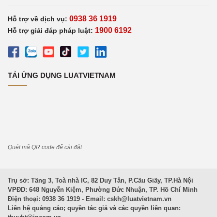
0938 36 1919
Hỗ trợ về dịch vụ:
1900 6192
Hỗ trợ giải đáp pháp luật:
TẢI ỨNG DỤNG LUATVIETNAM
Quét mã QR code để cài đặt
Trụ sở: Tầng 3, Toà nhà IC, 82 Duy Tân, P.Cầu Giấy, TP.Hà Nội
VPĐD: 648 Nguyễn Kiệm, Phường Đức Nhuận, TP. Hồ Chí Minh
Điện thoại: 0938 36 1919 - Email:
cskh@luatvietnam.vn
Liên hệ quảng cáo; quyền tác giả và các quyền liên quan: