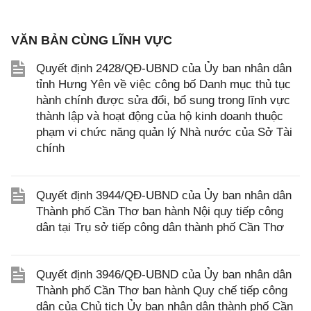
VĂN BẢN CÙNG LĨNH VỰC
Quyết định 2428/QĐ-UBND của Ủy ban nhân dân
tỉnh Hưng Yên về việc công bố Danh mục thủ tục
hành chính được sửa đổi, bổ sung trong lĩnh vực
thành lập và hoạt động của hộ kinh doanh thuộc
phạm vi chức năng quản lý Nhà nước của Sở Tài
chính
Quyết định 3944/QĐ-UBND của Ủy ban nhân dân
Thành phố Cần Thơ ban hành Nội quy tiếp công
dân tại Trụ sở tiếp công dân thành phố Cần Thơ
Quyết định 3946/QĐ-UBND của Ủy ban nhân dân
Thành phố Cần Thơ ban hành Quy chế tiếp công
dân của Chủ tịch Ủy ban nhân dân thành phố Cần