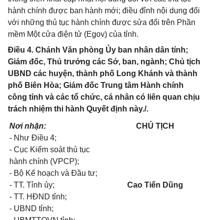
hành chính được ban hành mới; điều đỉnh nội dung đối
với những thủ tục hành chính được sửa đổi trên Phần
mềm Một cửa điện tử (Egov) của tỉnh.
Điều 4. Chánh Văn phòng Ủy ban nhân dân tỉnh;
Giám đốc, Thủ trưởng các Sở, ban, ngành; Chủ tịch
UBND các huyện, thành phố Long Khánh và thành
phố Biên Hòa; Giám đốc Trung tâm Hành chính
công tỉnh và các tổ chức, cá nhân có liên quan chịu
trách nhiệm thi hành Quyết định này./.
Nơi nhận:
CHỦ TỊCH
- Như Điều 4;
- Cục Kiểm soát thủ tục
hành chính (VPCP);
- Bộ Kế hoạch và Đầu tư;
- TT. Tỉnh ủy;
Cao Tiến Dũng
- TT. HĐND tỉnh;
- UBND tỉnh;