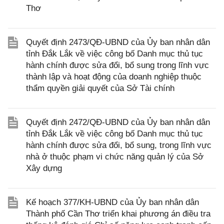
Thơ
Quyết định 2473/QĐ-UBND của Ủy ban nhân dân
tỉnh Đắk Lắk về việc công bố Danh mục thủ tục
hành chính được sửa đổi, bổ sung trong lĩnh vực
thành lập và hoạt động của doanh nghiệp thuộc
thẩm quyền giải quyết của Sở Tài chính
Quyết định 2472/QĐ-UBND của Ủy ban nhân dân
tỉnh Đắk Lắk về việc công bố Danh mục thủ tục
hành chính được sửa đổi, bổ sung, trong lĩnh vực
nhà ở thuộc phạm vi chức năng quản lý của Sở
Xây dựng
Kế hoạch 377/KH-UBND của Ủy ban nhân dân
Thành phố Cần Thơ triển khai phương án điều tra