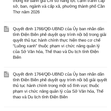
thống kê đánh giá Chỉ số năng lực cạnh tranh cấp
sở, ban, ngành và cấp xã, phường thành phố Cần
Thơ năm 2026
Quyết định 1766/QĐ-UBND của Ủy ban nhân dân
tỉnh Điện Biên phê duyệt quy trình nội bộ trong giải
quyết thủ tục hành chính thực hiện theo cơ chế
“Luồng xanh” thuộc phạm vi chức năng quản lý
của Sở Văn hóa, Thể thao và Du lịch tỉnh Điện
Biên
Quyết định 1764/QĐ-UBND của Ủy ban nhân dân
tỉnh Điện Biên phê duyệt quy trình nội bộ giải quyết
thủ tục hành chính trong một số lĩnh vực thuộc
phạm vi chức năng quản lý của Sở Văn hóa, Thể
thao và Du lịch tỉnh Điện Biên