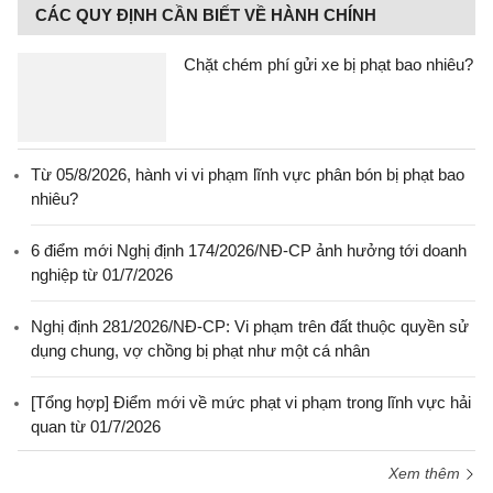
CÁC QUY ĐỊNH CẦN BIẾT VỀ HÀNH CHÍNH
Chặt chém phí gửi xe bị phạt bao nhiêu?
Từ 05/8/2026, hành vi vi phạm lĩnh vực phân bón bị phạt bao
nhiêu?
6 điểm mới Nghị định 174/2026/NĐ-CP ảnh hưởng tới doanh
nghiệp từ 01/7/2026
Nghị định 281/2026/NĐ-CP: Vi phạm trên đất thuộc quyền sử
dụng chung, vợ chồng bị phạt như một cá nhân
[Tổng hợp] Điểm mới về mức phạt vi phạm trong lĩnh vực hải
quan từ 01/7/2026
Xem thêm