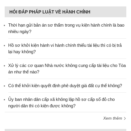
HỎI ĐÁP PHÁP LUẬT VỀ HÀNH CHÍNH
Thời hạn gửi bản án sơ thẩm trong vụ kiện hành chính là bao
nhiêu ngày?
Hồ sơ khởi kiện hành vi hành chính thiếu tài liệu thì có bị trả
lại hay không?
Xử lý các cơ quan Nhà nước không cung cấp tài liệu cho Tòa
án như thế nào?
Có thể khởi kiện quyết định phê duyệt giá đất cụ thể không?
Ủy ban nhân dân cấp xã không lập hồ sơ cấp sổ đỏ cho
người dân thì có kiện được không?
Xem thêm