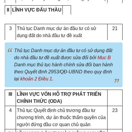
II
LĨNH VỰC ĐẤU THẦU
3
Thủ tục Danh mục dự án đầu tư có sử
21
dụng đất do nhà đầu tư đề xuất
Thủ tục Danh mục dự án đầu tư có sử dụng đất
do nhà đầu tư đề xuất được sửa đổi bởi
Mục B
Danh mục thủ tục hành chính sửa đổi ban hành
theo Quyết định 2953/QĐ-UBND theo quy định
tại
khoản 2 Điều 1
.
III
LĨNH VỰC VỐN HỖ TRỢ PHÁT TRIỂN
CHÍNH THỨC (ODA)
4
Thủ tục Quyết định chủ trương đầu tư
23
chương trình, dự án thuộc th
ẩ
m quyền của
người đứng đầu cơ quan chủ quản