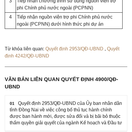
3
Tiếp nhận chương trình sử dụng nguồn viện trợ
phi Chính phủ nước ngoài (PCPNN)
4
Tiếp nhận nguồn viện trợ phi Chính phủ nước
ngoài (PCPNN) dưới hình thức phi dự án
Từ khóa liên quan:
Quyết định 2953/QĐ-UBND
,
Quyết
định 4242/QĐ-UBND
VĂN BẢN LIÊN QUAN QUYẾT ĐỊNH 4900/QĐ-
UBND
Quyết định 2953/QĐ-UBND của Ủy ban nhân dân
01
tỉnh Đồng Nai về việc công bố thủ tục hành chính
được ban hành mới, được sửa đổi và bị bãi bỏ thuộc
thẩm quyền giải quyết của ngành Kế hoạch và Đầu tư