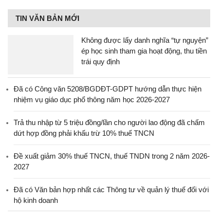
TIN VĂN BẢN MỚI
Không được lấy danh nghĩa “tự nguyện”
ép học sinh tham gia hoạt động, thu tiền
trái quy định
Đã có Công văn 5208/BGDĐT-GDPT hướng dẫn thực hiện
nhiệm vụ giáo dục phổ thông năm học 2026-2027
Trả thu nhập từ 5 triệu đồng/lần cho người lao động đã chấm
dứt hợp đồng phải khấu trừ 10% thuế TNCN
Đề xuất giảm 30% thuế TNCN, thuế TNDN trong 2 năm 2026-
2027
Đã có Văn bản hợp nhất các Thông tư về quản lý thuế đối với
hộ kinh doanh