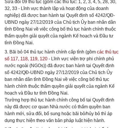
Sửa đổi 09 thủ tục (gồm các thủ tục: 1, 2, 3, 4, 5, 28, 30,
32, 33 - Lĩnh vực thành lập và hoạt động của doanh
nghiệp) đã được ban hành tại Quyết định số 4242/QĐ-
UBND ngày 27/12/2019 của Chủ tịch Ủy ban nhân dân
tỉnh Đồng Nai về việc công bố thủ tục hành chính thuộc
thẩm quyền giải quyết của ngành Kế hoạch và Đầu tư
tỉnh Đồng Nai.
3. Bãi bỏ 04 thủ tục hành chính cấp tỉnh (gồm
các thủ tục
số 117, 118, 119, 120
- Lĩnh vực viện trợ phi chính phủ
nước ngoài (NGOs)) đã được ban hành tại Quyết định
số 4242/QĐ-UBND ngày 27/12/2019 của Chủ tịch Ủy
ban nhân dân tỉnh Đồng Nai về việc công bố thủ tục
hành chính thuộc thẩm quyền giải quyết của ngành Kế
hoạch và Đầu tư tỉnh Đồng Nai.
Trường hợp thủ tục hành chính công bố tại Quyết định
này đã được cơ quan Nhà nước có thẩm quyền ban
hành mới, sửa đổi, bổ sung hoặc bãi bỏ/hủy bỏ thì áp
dụng thực hiện theo văn bản pháp luật hiện hành.