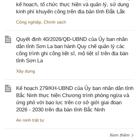
kế hoạch, tổ chức thực hiện và quản lý, sử dụng
kinh phí khuyến công trên địa bàn tỉnh Đắk Lắk
Công nghiệp
,
Chính sách
Quyết định 40/2026/QĐ-UBND của Ủy ban nhân
dân tỉnh Sơn La ban hành Quy chế quản lý các
công trình ghi công liệt sĩ, mộ liệt sĩ trên địa bàn
tỉnh Sơn La
Xây dựng
Kế hoạch 279/KH-UBND của Ủy ban nhân dân tỉnh
Bắc Ninh thực hiện Chương trình phòng ngừa và
ứng phó với bạo lực trên cơ sở giới giai đoạn
2026 - 2030 trên địa bàn tỉnh Bắc Ninh
An ninh trật tự
Xem thêm