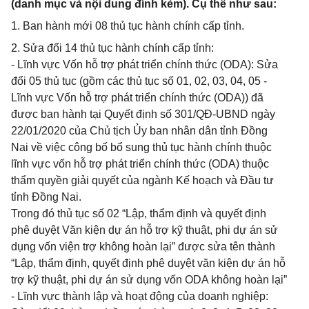
(danh mục và nội dung đính kèm). Cụ thể như sau:
1. Ban hành mới 08 thủ tục hành chính cấp tỉnh.
2. Sửa đổi 14 thủ tục hành chính cấp tỉnh:
- Lĩnh vực Vốn hỗ trợ phát triển chính thức (ODA): Sửa
đổi 05 thủ tục (gồm các thủ tục số 01, 02, 03, 04, 05 -
Lĩnh vực Vốn hỗ trợ phát triển chính thức (ODA)) đã
được ban hành tại Quyết định số 301/QĐ-UBND ngày
22/01/2020 của Chủ tịch Ủy ban nhân dân tỉnh Đồng
Nai về việc công bố bổ sung thủ tục hành chính thuộc
lĩnh vực vốn hỗ trợ phát triển chính thức (ODA) thuộc
thẩm quyền giải quyết của ngành Kế hoạch và Đầu tư
tỉnh Đồng Nai.
Trong đó thủ tục số 02 “Lập, thẩm định và quyết định
phê duyệt Văn kiện dự án hỗ trợ kỹ thuật, phi dự án sử
dụng vốn viện trợ không hoàn lại” được sửa tên thành
“Lập, thẩm định, quyết định phê duyệt văn kiện dự án hỗ
trợ kỹ thuật, phi dự án sử dụng vốn ODA không hoàn lại”
- Lĩnh vực thành lập và hoạt động của doanh nghiệp: