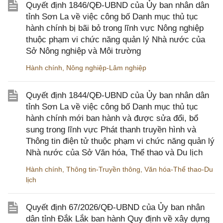
Quyết định 1846/QĐ-UBND của Ủy ban nhân dân
tỉnh Sơn La về việc công bố Danh mục thủ tục
hành chính bị bãi bỏ trong lĩnh vực Nông nghiệp
thuộc phạm vi chức năng quản lý Nhà nước của
Sở Nông nghiệp và Môi trường
Hành chính
,
Nông nghiệp-Lâm nghiệp
Quyết định 1844/QĐ-UBND của Ủy ban nhân dân
tỉnh Sơn La về việc công bố Danh mục thủ tục
hành chính mới ban hành và được sửa đổi, bổ
sung trong lĩnh vực Phát thanh truyền hình và
Thông tin điện tử thuộc phạm vi chức năng quản lý
Nhà nước của Sở Văn hóa, Thể thao và Du lịch
Hành chính
,
Thông tin-Truyền thông
,
Văn hóa-Thể thao-Du
lịch
Quyết định 67/2026/QĐ-UBND của Ủy ban nhân
dân tỉnh Đắk Lắk ban hành Quy định về xây dựng