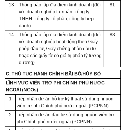
13
Thông báo lập địa điểm kinh doanh (đối
81
với doanh nghiệp tư nhân, công ty
TNHH, công ty cổ phần, công ty hợp
danh)
14
Thông báo lập địa điểm kinh doanh (đối
83
với doanh nghiệp hoạt động theo Giấy
phép đầu tư, Giấy chứng nhận đầu tư
hoặc các giấy tờ có giá trị pháp lý tương
đương)
C. THỦ TỤC HÀNH CHÍNH BÃI BỎ/HỦY BỎ
LĨNH VỰC VIỆN TRỢ PHI CHÍNH PHỦ NƯỚC
NGOÀI (NGO
s
)
1
Tiếp nhận dự án hỗ trợ kỹ thuật sử dụng nguồn
viện trợ phi Chính phủ nước ngoài (PCPNN)
2
Tiếp nhận dự án đầu tư sử dụng nguồn viện trợ
phi Chính phủ nước ngoài (PCPNN).