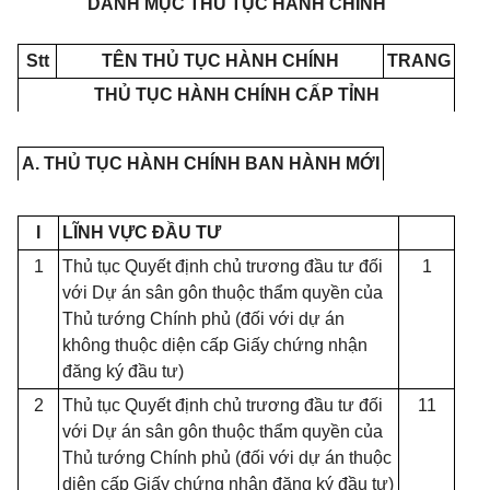
DANH MỤC THỦ TỤC HÀNH CHÍNH
Stt
TÊN THỦ TỤC HÀNH CHÍNH
TRANG
THỦ TỤC HÀNH CHÍNH CẤP TỈNH
A. THỦ TỤC HÀNH CHÍNH BAN HÀNH MỚI
I
LĨNH VỰC ĐẦU TƯ
1
Thủ tục Quyết định chủ trương đầu tư đối
1
với Dự án sân gôn thuộc thẩm quyền của
Thủ tướng Chính phủ (đối với dự án
không thuộc diện cấp Giấy chứng nhận
đăng ký đầu tư)
2
Thủ tục Quyết định chủ trương đầu tư đối
11
với Dự án sân gôn thuộc thẩm quyền của
Thủ tướng Chính phủ (đối với dự án thuộc
diện cấp Giấy chứng nhận đăng ký đầu tư)