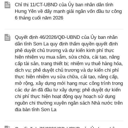
Chỉ thị 11/CT-UBND của Ủy ban nhân dân tỉnh
Hưng Yên về đẩy mạnh giải ngân vốn đầu tư công
6 tháng cuối năm 2026
Quyết định 46/2026/QĐ-UBND của Ủy ban nhân
dân tỉnh Sơn La quy định thẩm quyền quyết định
phê duyệt chủ trương và dự kiến kinh phí thực
hiện nhiệm vụ mua sắm, sửa chữa, cải tạo, nâng
cấp tài sản, trang thiết bị; nhiệm vụ thuê hàng hóa,
dịch vụ; phê duyệt chủ trương và dự kiến chi phí
thực hiện nhiệm vụ sửa chữa, cải tạo, nâng cấp,
mở rộng, xây dựng mới hạng mục công trình trong
các dự án đã đầu tư xây dựng; phê duyệt dự kiến
chi phí thực hiện hoạt động quy hoạch sử dụng
nguồn chi thường xuyên ngân sách Nhà nước trên
địa bàn tỉnh Sơn La