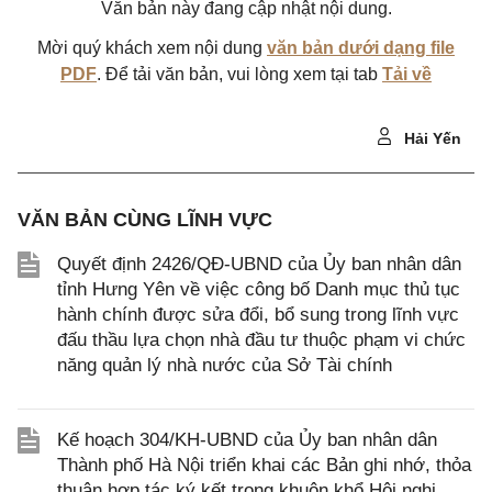
Văn bản này đang cập nhật nội dung.
Mời quý khách xem nội dung
văn bản dưới dạng file
PDF
. Để tải văn bản, vui lòng xem tại tab
Tải về
Hải Yến
VĂN BẢN CÙNG LĨNH VỰC
Quyết định 2426/QĐ-UBND của Ủy ban nhân dân
tỉnh Hưng Yên về việc công bố Danh mục thủ tục
hành chính được sửa đổi, bổ sung trong lĩnh vực
đấu thầu lựa chọn nhà đầu tư thuộc phạm vi chức
năng quản lý nhà nước của Sở Tài chính
Kế hoạch 304/KH-UBND của Ủy ban nhân dân
Thành phố Hà Nội triển khai các Bản ghi nhớ, thỏa
thuận hợp tác ký kết trong khuôn khổ Hội nghị