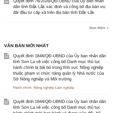
Quyết định 76/2026/QĐ-UBND của Ủy ban nhân
dân tỉnh Đắk Lắk xác định và công bố địa bàn ưu
đãi đầu tư cấp xã trên địa bàn tỉnh Đắk Lắk
Xem thêm
VĂN BẢN MỚI NHẤT
Quyết định 1846/QĐ-UBND của Ủy ban nhân dân
tỉnh Sơn La về việc công bố Danh mục thủ tục
hành chính bị bãi bỏ trong lĩnh vực Nông nghiệp
thuộc phạm vi chức năng quản lý Nhà nước của
Sở Nông nghiệp và Môi trường
Hành chính
,
Nông nghiệp-Lâm nghiệp
Quyết định 1844/QĐ-UBND của Ủy ban nhân dân
tỉnh Sơn La về việc công bố Danh mục thủ tục