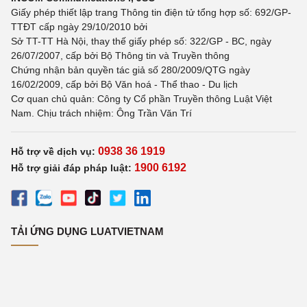
Giấy phép thiết lập trang Thông tin điện tử tổng hợp số: 692/GP-
TTĐT cấp ngày 29/10/2010 bởi
Sở TT-TT Hà Nội, thay thế giấy phép số: 322/GP - BC, ngày
26/07/2007, cấp bởi Bộ Thông tin và Truyền thông
Chứng nhận bản quyền tác giả số 280/2009/QTG ngày
16/02/2009, cấp bởi Bộ Văn hoá - Thể thao - Du lịch
Cơ quan chủ quản: Công ty Cổ phần Truyền thông Luật Việt
Nam. Chịu trách nhiệm: Ông Trần Văn Trí
0938 36 1919
Hỗ trợ về dịch vụ:
1900 6192
Hỗ trợ giải đáp pháp luật:
TẢI ỨNG DỤNG LUATVIETNAM