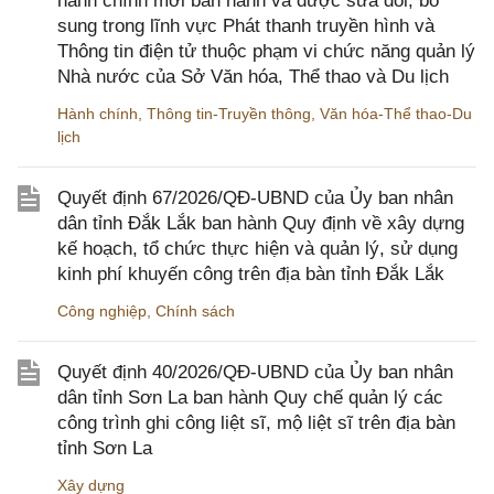
hành chính mới ban hành và được sửa đổi, bổ
sung trong lĩnh vực Phát thanh truyền hình và
Thông tin điện tử thuộc phạm vi chức năng quản lý
Nhà nước của Sở Văn hóa, Thể thao và Du lịch
Hành chính
,
Thông tin-Truyền thông
,
Văn hóa-Thể thao-Du
lịch
Quyết định 67/2026/QĐ-UBND của Ủy ban nhân
dân tỉnh Đắk Lắk ban hành Quy định về xây dựng
kế hoạch, tổ chức thực hiện và quản lý, sử dụng
kinh phí khuyến công trên địa bàn tỉnh Đắk Lắk
Công nghiệp
,
Chính sách
Quyết định 40/2026/QĐ-UBND của Ủy ban nhân
dân tỉnh Sơn La ban hành Quy chế quản lý các
công trình ghi công liệt sĩ, mộ liệt sĩ trên địa bàn
tỉnh Sơn La
Xây dựng