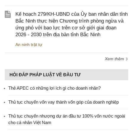
Kế hoạch 279/KH-UBND của Ủy ban nhân dân tỉnh
Bắc Ninh thực hiện Chương trình phòng ngừa và
ứng phó với bạo lực trên cơ sở giới giai đoạn
2026 - 2030 trên địa bàn tỉnh Bắc Ninh
An ninh trật tự
Xem thêm
HỎI ĐÁP PHÁP LUẬT VỀ ĐẦU TƯ
Thẻ APEC có những lợi ích gì cho doanh nhân?
Thủ tục chuyển vốn vay thành vốn góp của doanh nghiệp
Thủ tục chuyển nhượng dự án đầu tư 100% vốn nước ngoài
cho cá nhân Việt Nam