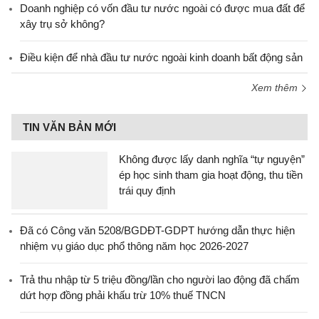
Doanh nghiệp có vốn đầu tư nước ngoài có được mua đất để
xây trụ sở không?
Điều kiện để nhà đầu tư nước ngoài kinh doanh bất động sản
Xem thêm
TIN VĂN BẢN MỚI
Không được lấy danh nghĩa “tự nguyện”
ép học sinh tham gia hoạt động, thu tiền
trái quy định
Đã có Công văn 5208/BGDĐT-GDPT hướng dẫn thực hiện
nhiệm vụ giáo dục phổ thông năm học 2026-2027
Trả thu nhập từ 5 triệu đồng/lần cho người lao động đã chấm
dứt hợp đồng phải khấu trừ 10% thuế TNCN