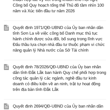
Công bố Quy hoạch tổng thể Thủ đô tầm nhìn 100
năm và Xúc tiến đầu tư năm 2026
Quyết định 1971/QĐ-UBND của Ủy ban nhân dân
tỉnh Sơn La về việc công bố Danh mục thủ tục
hành chính được sửa đổi, bổ sung trong lĩnh vực
Đấu thầu lựa chọn nhà đầu tư thuộc phạm vi chức
năng quản lý Nhà nước của Sở Tài chính
Quyết định 78/2026/QĐ-UBND của Ủy ban nhân
dân tỉnh Đắk Lắk ban hành Quy chế phối hợp trong
công tác quản lý các ngành, nghề đầu tư kinh
doanh có điều kiện về an ninh, trật tự hoạt động
trên địa bàn tỉnh Đắk Lắk
Quyết định 2694/QĐ-UBND của Ủy ban nhân dân