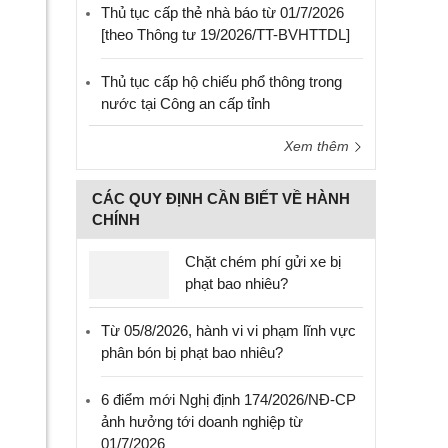
Thủ tục cấp thẻ nhà báo từ 01/7/2026
[theo Thông tư 19/2026/TT-BVHTTDL]
Thủ tục cấp hộ chiếu phổ thông trong
nước tại Công an cấp tỉnh
Xem thêm
CÁC QUY ĐỊNH CẦN BIẾT VỀ HÀNH
CHÍNH
Chặt chém phí gửi xe bị
phạt bao nhiêu?
Từ 05/8/2026, hành vi vi phạm lĩnh vực
phân bón bị phạt bao nhiêu?
6 điểm mới Nghị định 174/2026/NĐ-CP
ảnh hưởng tới doanh nghiệp từ
01/7/2026