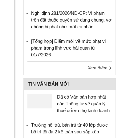
Nghị định 281/2026/NĐ-CP: Vi phạm
trên đất thuộc quyền sử dụng chung, vợ
chồng bị phạt như một cá nhân
[Tổng hợp] Điểm mới về mức phạt vi
phạm trong lĩnh vực hải quan từ
01/7/2026
Xem thêm
TIN VĂN BẢN MỚI
Đã có Văn bản hợp nhất
các Thông tư về quản lý
thuế đối với hộ kinh doanh
Trường nội trú, bán trú từ 40 lớp được
bố trí tối đa 2 kế toán sau sắp xếp