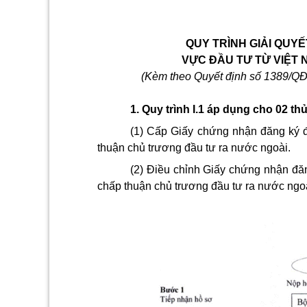
QUY TRÌNH GIẢI QUY
VỰC ĐẦU
TƯ TỪ VIỆT 
(Kèm theo Quyết định số 1389/
1.
Quy trình
I
.1 áp dụng cho 02
th
(1) Cấp Giấy chứng nhận đăng ký đ
thuận chủ trương đầu tư ra nước ngoài.
(2) Điều chỉnh Giấy chứng nhận đăn
chấp thuận chủ trương đầu tư ra nước ngo