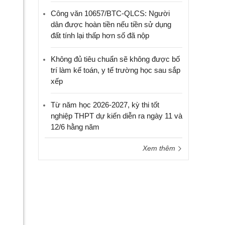
Công văn 10657/BTC-QLCS: Người
dân được hoàn tiền nếu tiền sử dụng
đất tính lại thấp hơn số đã nộp
Không đủ tiêu chuẩn sẽ không được bố
trí làm kế toán, y tế trường học sau sắp
xếp
Từ năm học 2026-2027, kỳ thi tốt
nghiệp THPT dự kiến diễn ra ngày 11 và
12/6 hằng năm
Xem thêm