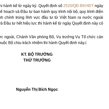
hi hành kể từ ngày ký.
Quyết định số
2520/QĐ-BKHĐT
ngày
hoạch và Đầu tư ban hành quy trình nội bộ, quy trình điện
nh chính trong lĩnh vực đầ
u tư từ Việt Nam ra nước ngoài
à Đầu tư hết hiệu lực thi hành kể từ ngày Quyết định này có
c ngoài, Chánh Văn phòng Bộ, Vụ trưởng Vụ Tổ chức cán
huộc Bộ chịu trách nhiệm thi hành Quyết định này./.
KT. BỘ TRƯỞNG
THỨ TRƯỞNG
Nguyễn Thị Bích Ngọc