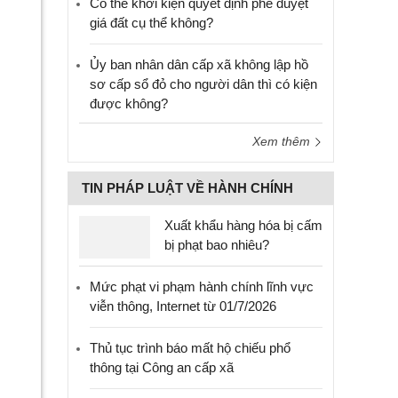
Có thể khởi kiện quyết định phê duyệt
giá đất cụ thể không?
Ủy ban nhân dân cấp xã không lập hồ
sơ cấp sổ đỏ cho người dân thì có kiện
được không?
Xem thêm
TIN PHÁP LUẬT VỀ HÀNH CHÍNH
Xuất khẩu hàng hóa bị cấm
bị phạt bao nhiêu?
Mức phạt vi phạm hành chính lĩnh vực
viễn thông, Internet từ 01/7/2026
Thủ tục trình báo mất hộ chiếu phổ
thông tại Công an cấp xã