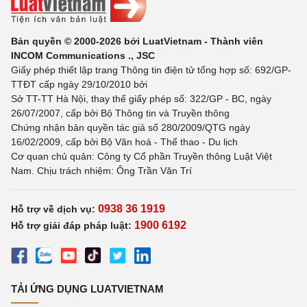
Bản quyền © 2000-2026 bởi LuatVietnam - Thành viên
INCOM Communications ., JSC
Giấy phép thiết lập trang Thông tin điện tử tổng hợp số: 692/GP-
TTĐT cấp ngày 29/10/2010 bởi
Sở TT-TT Hà Nội, thay thế giấy phép số: 322/GP - BC, ngày
26/07/2007, cấp bởi Bộ Thông tin và Truyền thông
Chứng nhận bản quyền tác giả số 280/2009/QTG ngày
16/02/2009, cấp bởi Bộ Văn hoá - Thể thao - Du lịch
Cơ quan chủ quản: Công ty Cổ phần Truyền thông Luật Việt
Nam. Chịu trách nhiệm: Ông Trần Văn Trí
0938 36 1919
Hỗ trợ về dịch vụ:
1900 6192
Hỗ trợ giải đáp pháp luật:
TẢI ỨNG DỤNG LUATVIETNAM