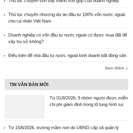
Thủ tục chuyển vốn vay thành vốn góp của doanh nghiệp
Thủ tục chuyển nhượng dự án đầu tư 100% vốn nước ngoài
cho cá nhân Việt Nam
Doanh nghiệp có vốn đầu tư nước ngoài có được mua đất để
xây trụ sở không?
Điều kiện để nhà đầu tư nước ngoài kinh doanh bất động sản
Xem thêm
TIN VĂN BẢN MỚI
Từ 01/8/2026, 9 nhóm người được miễn
chi phí giám định trong tố tụng hình sự
Từ 15/8/2026, trường mầm non do UBND cấp xã quản lý