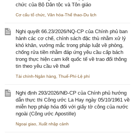
chức của Bộ Dân tộc và Tôn giáo
Cơ cấu tổ chức
,
Văn hóa-Thể thao-Du lịch
Nghị quyết 66.23/2026/NQ-CP của Chính phủ ban
hành các cơ chế, chính sách đặc thù nhằm xử lý
khó khăn, vướng mắc trong pháp luật về phòng,
chống rửa tiền nhằm đáp ứng yêu cầu cấp bách
trong thực hiện cam kết quốc tế về trao đổi thông
tin theo yêu cầu về thuế
Tài chính-Ngân hàng
,
Thuế-Phí-Lệ phí
Nghị định 293/2026/NĐ-CP của Chính phủ hướng
dẫn thực thi Công ước La Hay ngày 05/10/1961 về
miễn hợp pháp hóa đối với giấy tờ công của nước
ngoài (Công ước Apostille)
Ngoại giao
,
Xuất nhập cảnh