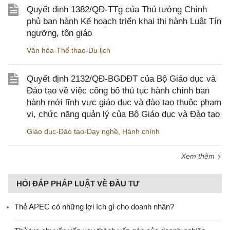
Quyết định 1382/QĐ-TTg của Thủ tướng Chính
phủ ban hành Kế hoạch triển khai thi hành Luật Tín
ngưỡng, tôn giáo
Văn hóa-Thể thao-Du lịch
Quyết định 2132/QĐ-BGDĐT của Bộ Giáo dục và
Đào tạo về việc công bố thủ tục hành chính ban
hành mới lĩnh vực giáo dục và đào tạo thuộc phạm
vi, chức năng quản lý của Bộ Giáo dục và Đào tạo
Giáo dục-Đào tạo-Dạy nghề
,
Hành chính
Xem thêm
HỎI ĐÁP PHÁP LUẬT VỀ ĐẦU TƯ
Thẻ APEC có những lợi ích gì cho doanh nhân?