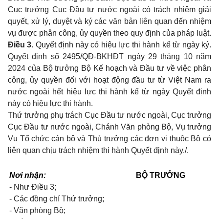
Cục trưởng Cục Đầu tư nước ngoài có trách nhiệm giải
quyết, xử lý, duyệt và ký các văn bản liên quan đến nhiệm
vụ được phân công, ủy quyền theo quy định của pháp luật.
Điều 3.
Quyết định này có hiệu lực thi hành kể từ ngày ký.
Quyết định số 2495/QĐ-BKHĐT ngày 29 tháng 10 năm
2024 của Bộ trưởng Bộ Kế hoạch và Đầu tư về việc phân
công, ủy quyền đối với hoạt động đầu tư từ Việt Nam ra
nước ngoài hết hiệu lực thi hành kể từ ngày Quyết định
này có hiệu lực thi hành.
Thứ trưởng phụ trách Cục Đầu tư nước ngoài, Cục trưởng
Cục Đầu tư nước ngoài, Chánh Văn phòng Bộ, Vụ trưởng
Vụ Tổ chức cán bộ và Thủ trưởng các đơn vị thuộc Bộ có
liên quan chịu trách nhiệm thi hành Quyết định này./.
Nơi nhận:
BỘ TRƯỞNG
- Như Điều 3;
- Các đồng chí Thứ trưởng;
- Văn phòng Bộ;