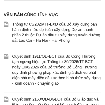
VĂN BẢN CÙNG LĨNH VỰC
Thông tư 63/2026/TT-BXD của Bộ Xây dựng ban
hành định mức dự toán xây dựng Dự án thành
phần 2 thuộc Dự án đầu tư xây dựng tuyến đường
sắt Lào Cai - Hà Nội - Hải Phòng
Quyết định 1911/QĐ-BCT của Bộ Công Thương
tạm ngưng hiệu lực Thông tư 30/2026/TT-BCT
ngày 10/6/2026 của Bộ trưởng Bộ Công Thương
quy định phương pháp xác định giá dịch vụ phát
điện nhà máy điện đầu tư theo hình thức xây dựng
- kinh doanh - chuyển giao
Quyết định 2160/QĐ-BGDĐT của Bộ Giáo dục và
Đào tạo công bố công khai kế hoạch đầu tư trung