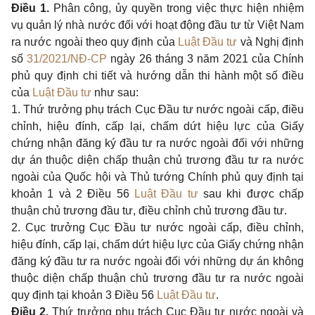
Điều 1.
Phân công, ủy quyền trong việc thực hiện nhiệm
vụ quản lý nhà nước đối với hoạt động đầu tư từ Việt Nam
ra nước ngoài theo quy định của
Luật Đầu tư
và Nghị định
số
31/2021/NĐ-CP
ngày 26 tháng 3 năm 2021 của Chính
phủ quy định chi tiết và hướng dẫn thi hành một số điều
của
Luật Đầu tư
như sau:
1. Thứ trưởng phụ trách Cục Đầu tư nước ngoài cấp, điều
chỉnh, hiệu đính, cấp lại, chấm dứt hiệu lực của Giấy
chứng nhận đăng ký đầu tư ra nước ngoài đối với những
dự án thuộc diện chấp thuận chủ trương đầu tư ra nước
ngoài của Quốc hội và Thủ tướng Chính phủ quy định tại
khoản 1 và 2 Điều 56
Luật Đầu tư
sau khi được chấp
thuận chủ trương đầu tư, điều chỉnh chủ trương đầu tư.
2. Cục trưởng Cục Đầu tư nước ngoài cấp, điều chỉnh,
hiệu đính, cấp lại, chấm dứt hiệu lực của Giấy chứng nhận
đăng ký đầu tư ra nước ngoài đối với những dự án không
thuộc diện chấp thuận chủ trương đầu tư ra nước ngoài
quy định tại khoản 3 Điều 56
Luật Đầu tư
.
Điều 2.
Thứ trưởng phụ trách Cục Đầu tư nước ngoài và