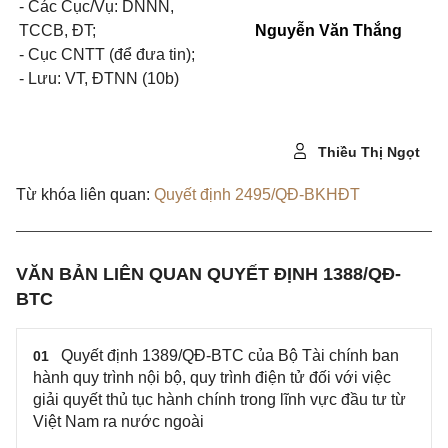
- Các Cục/Vụ: DNNN,
TCCB, ĐT;
Nguyễn Văn Thắng
- Cục CNTT (để đưa tin);
- Lưu: VT, ĐTNN (10b)
Thiều Thị Ngọt
Từ khóa liên quan:
Quyết định 2495/QĐ-BKHĐT
VĂN BẢN LIÊN QUAN QUYẾT ĐỊNH 1388/QĐ-
BTC
Quyết định 1389/QĐ-BTC của Bộ Tài chính ban
01
hành quy trình nội bộ, quy trình điện tử đối với việc
giải quyết thủ tục hành chính trong lĩnh vực đầu tư từ
Việt Nam ra nước ngoài