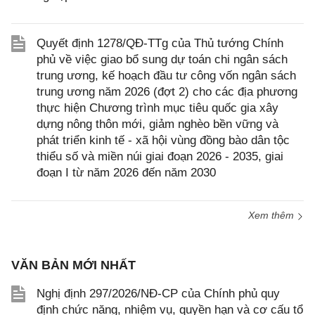
Quyết định 1278/QĐ-TTg của Thủ tướng Chính
phủ về việc giao bổ sung dự toán chi ngân sách
trung ương, kế hoạch đầu tư công vốn ngân sách
trung ương năm 2026 (đợt 2) cho các địa phương
thực hiện Chương trình mục tiêu quốc gia xây
dựng nông thôn mới, giảm nghèo bền vững và
phát triển kinh tế - xã hội vùng đồng bào dân tộc
thiểu số và miền núi giai đoạn 2026 - 2035, giai
đoạn I từ năm 2026 đến năm 2030
Xem thêm
VĂN BẢN MỚI NHẤT
Nghị định 297/2026/NĐ-CP của Chính phủ quy
định chức năng, nhiệm vụ, quyền hạn và cơ cấu tổ