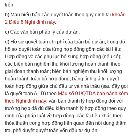
trên.
b) Mẫu biểu báo cáo quyết toán theo quy định tại
khoản
2 Điều 6 Nghị định này
.
c) Các văn bản pháp lý của dự án.
d) Hồ sơ quyết toán chi phí của toàn bộ dự án; trong đó,
hồ sơ quyết toán của từng hợp đồng gồm các tài liệu:
Hợp đồng và các phụ lục bổ sung hợp đồng (nếu có);
các biên bản nghiệm thu khối lượng hoàn thành theo
giai đoạn thanh toán; biên bản nghiệm thu khối lượng
hoàn thành toàn bộ hợp đồng; bảng tính giá trị quyết
toán hợp đồng giữa chủ đầu tư và nhà thầu (sau đây gọi
là quyết toán A - B) theo
Mẫu số 01/QTDA ban hành kèm
theo Nghị định này
; văn bản thanh lý hợp đồng đối với
trường hợp đã đủ điều kiện thanh lý hợp đồng theo quy
định của pháp luật về hợp đồng; các tài liệu khác theo
thỏa thuận trong hợp đồng liên quan đến nội dung thẩm
tra, phê duyệt quyết toán vốn đầu tư dự án.