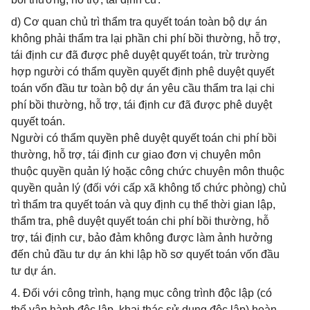
d) Cơ quan chủ trì thẩm tra quyết toán toàn bộ dự án
không phải thẩm tra lại phần chi phí bồi thường, hỗ trợ,
tái định cư đã được phê duyệt quyết toán, trừ trường
hợp người có thẩm quyền quyết định phê duyệt quyết
toán vốn đầu tư toàn bộ dự án yêu cầu thẩm tra lại chi
phí bồi thường, hỗ trợ, tái định cư đã được phê duyệt
quyết toán.
Người có thẩm quyền phê duyệt quyết toán chi phí bồi
thường, hỗ trợ, tái định cư giao đơn vị chuyên môn
thuộc quyền quản lý hoặc công chức chuyên môn thuộc
quyền quản lý (đối với cấp xã không tổ chức phòng) chủ
trì thẩm tra quyết toán và quy định cụ thể thời gian lập,
thẩm tra, phê duyệt quyết toán chi phí bồi thường, hỗ
trợ, tái định cư, bảo đảm không được làm ảnh hưởng
đến chủ đầu tư dự án khi lập hồ sơ quyết toán vốn đầu
tư dự án.
4. Đối với công trình, hạng mục công trình độc lập (có
thể vận hành độc lập, khai thác sử dụng độc lập) hoàn