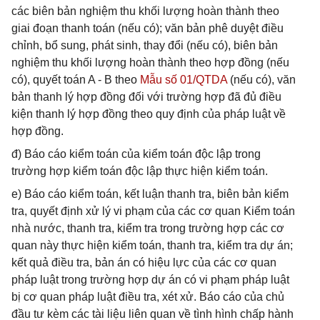
các biên bản nghiệm thu khối lượng hoàn thành theo
giai đoạn thanh toán (nếu có); văn bản phê duyệt điều
chỉnh, bổ sung, phát sinh, thay đổi (nếu có), biên bản
nghiệm thu khối lượng hoàn thành theo hợp đồng (nếu
có), quyết toán A - B theo
Mẫu số 01/QTDA
(nếu có), văn
bản thanh lý hợp đồng đối với trường hợp đã đủ điều
kiện thanh lý hợp đồng theo quy định của pháp luật về
hợp đồng.
đ) Báo cáo kiểm toán của kiểm toán độc lập trong
trường hợp kiểm toán độc lập thực hiện kiểm toán.
e) Báo cáo kiểm toán, kết luận thanh tra, biên bản kiểm
tra, quyết định xử lý vi phạm của các cơ quan Kiểm toán
nhà nước, thanh tra, kiểm tra trong trường hợp các cơ
quan này thực hiện kiểm toán, thanh tra, kiểm tra dự án;
kết quả điều tra, bản án có hiệu lực của các cơ quan
pháp luật trong trường hợp dự án có vi phạm pháp luật
bị cơ quan pháp luật điều tra, xét xử. Báo cáo của chủ
đầu tư kèm các tài liệu liên quan về tình hình chấp hành