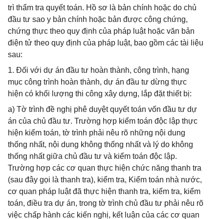
trì thẩm tra quyết toán. Hồ sơ là bản chính hoặc do chủ
đầu tư sao y bản chính hoặc bản được công chứng,
chứng thực theo quy định của pháp luật hoặc văn bản
điện tử theo quy định của pháp luật, bao gồm các tài liệu
sau:
1. Đối với dự án đầu tư hoàn thành, công trình, hạng
mục công trình hoàn thành, dự án đầu tư dừng thực
hiện có khối lượng thi công xây dựng, lắp đặt thiết bị:
a) Tờ trình đề nghị phê duyệt quyết toán vốn đầu tư dự
án của chủ đầu tư. Trường hợp kiểm toán độc lập thực
hiện kiểm toán, tờ trình phải nêu rõ những nội dung
thống nhất, nội dung không thống nhất và lý do không
thống nhất giữa chủ đầu tư và kiểm toán độc lập.
Trường hợp các cơ quan thực hiện chức năng thanh tra
(sau đây gọi là thanh tra), kiểm tra, Kiểm toán nhà nước,
cơ quan pháp luật đã thực hiện thanh tra, kiểm tra, kiểm
toán, điều tra dự án, trong tờ trình chủ đầu tư phải nêu rõ
việc chấp hành các kiến nghị, kết luận của các cơ quan