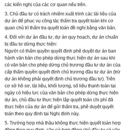
các kiến nghị của các cơ quan nêu trên.
3. Chủ đầu tư có trách nhiệm xuất trình các tài liệu của
dự án để phục vụ công tác thẩm tra quyết toán khi cơ
quan chủ trì thẩm tra quyết toán đề nghị bằng văn bản.
4. Đối với dự án đầu tư, dự án quy hoạch, dự án chuẩn
bị đầu tư dừng thực hiện:
Người có thẩm quyền quyết định phê duyệt dự án ban
hành văn bản cho phép dừng thực hiện dự án sau khi
có văn bản cho phép dừng chủ trương đầu tư dự án của
cấp thẩm quyền quyết định chủ trương đầu tư dự án (trừ
dự án không phải quyết định chủ trương đầu tư). Trên
cơ sở hồ sơ, tài liệu, khối lượng, số liệu thanh toán tại
ngày có hiệu lực của văn bản cho phép dừng thực hiện
dự án, chủ đầu tư thực hiện lập quyết toán chi phí đã
thực hiện của dự án để gửi thẩm tra, phê duyệt quyết
toán theo quy định tại Nghị định này.
5. Trường hợp nhà thầu không thực hiện quyết toán hợp
đồng theo quy định, căn cứ hợp đồng chủ đầu tư có văn