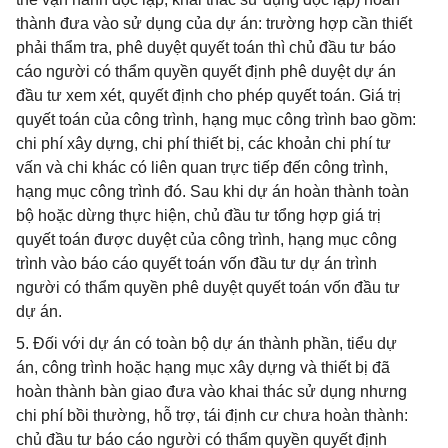
thành đưa vào sử dụng của dự án: trường hợp cần thiết
phải thẩm tra, phê duyệt quyết toán thì chủ đầu tư báo
cáo người có thẩm quyền quyết định phê duyệt dự án
đầu tư xem xét, quyết định cho phép quyết toán. Giá trị
quyết toán của công trình, hạng mục công trình bao gồm:
chi phí xây dựng, chi phí thiết bị, các khoản chi phí tư
vấn và chi khác có liên quan trực tiếp đến công trình,
hạng mục công trình đó. Sau khi dự án hoàn thành toàn
bộ hoặc dừng thực hiện, chủ đầu tư tổng hợp giá trị
quyết toán được duyệt của công trình, hạng mục công
trình vào báo cáo quyết toán vốn đầu tư dự án trình
người có thẩm quyền phê duyệt quyết toán vốn đầu tư
dự án.
5. Đối với dự án có toàn bộ dự án thành phần, tiểu dự
án, công trình hoặc hạng mục xây dựng và thiết bị đã
hoàn thành bàn giao đưa vào khai thác sử dụng nhưng
chi phí bồi thường, hỗ trợ, tái định cư chưa hoàn thành:
chủ đầu tư báo cáo người có thẩm quyền quyết định