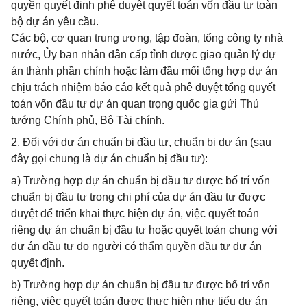
quyền quyết định phê duyệt quyết toán vốn đầu tư toàn
bộ dự án yêu cầu.
Các bộ, cơ quan trung ương, tập đoàn, tổng công ty nhà
nước, Ủy ban nhân dân cấp tỉnh được giao quản lý dự
án thành phần chính hoặc làm đầu mối tổng hợp dự án
chịu trách nhiệm báo cáo kết quả phê duyệt tổng quyết
toán vốn đầu tư dự án quan trọng quốc gia gửi Thủ
tướng Chính phủ, Bộ Tài chính.
2. Đối với dự án chuẩn bị đầu tư, chuẩn bị dự án (sau
đây gọi chung là dự án chuẩn bị đầu tư):
a) Trường hợp dự án chuẩn bị đầu tư được bố trí vốn
chuẩn bị đầu tư trong chi phí của dự án đầu tư được
duyệt để triển khai thực hiện dự án, việc quyết toán
riêng dự án chuẩn bị đầu tư hoặc quyết toán chung với
dự án đầu tư do người có thẩm quyền đầu tư dự án
quyết định.
b) Trường hợp dự án chuẩn bị đầu tư được bố trí vốn
riêng, việc quyết toán được thực hiện như tiểu dự án