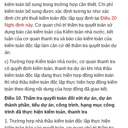
kiểm toán bổ sung trong trường hợp cần thiết. Chi phí
kiểm toán bổ sung được xác định tương tự như xác
định chi phí thuê kiểm toán độc lập quy định tại
Điều 20
Nghị định này
. Cơ quan chủ trì thẩm tra quyết toán sử
dụng báo cáo kiểm toán của Kiểm toán nhà nước, kết
luận của cơ quan thanh tra và báo cáo kiểm toán của
kiểm toán độc lập làm căn cứ để thẩm tra quyết toán dự
án.
c) Trường hợp Kiểm toán nhà nước, cơ quan thanh tra
có quyết định kiểm toán, thanh tra dự án khi nhà thầu
kiểm toán độc lập đang thực hiện hợp đồng kiểm toán
thì nhà thầu kiểm toán độc lập thực hiện hợp đồng kiểm
toán theo đúng nội dung của hợp đồng đã giao kết.
Điều 10. Thẩm tra quyết toán đối với dự án, dự án
thành phần, tiểu dự án, công trình, hạng mục công
trình đã thực hiện kiểm toán, thanh tra
1. Trường hợp nhà thầu kiểm toán độc lập thực hiện
kiểm toán báo cáo quyết toán, cơ quan chủ trì thẩm tra