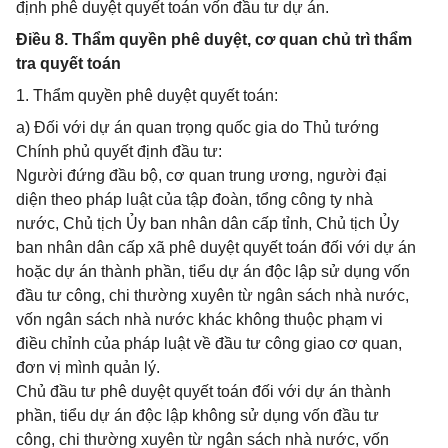
định phê duyệt quyết toán vốn đầu tư dự án.
Điều 8. Thẩm quyền phê duyệt, cơ quan chủ trì thẩm
tra quyết toán
1. Thẩm quyền phê duyệt quyết toán:
a) Đối với dự án quan trọng quốc gia do Thủ tướng
Chính phủ quyết định đầu tư:
Người đứng đầu bộ, cơ quan trung ương, người đại
diện theo pháp luật của tập đoàn, tổng công ty nhà
nước, Chủ tịch Ủy ban nhân dân cấp tỉnh, Chủ tịch Ủy
ban nhân dân cấp xã phê duyệt quyết toán đối với dự án
hoặc dự án thành phần, tiểu dự án độc lập sử dụng vốn
đầu tư công, chi thường xuyên từ ngân sách nhà nước,
vốn ngân sách nhà nước khác không thuộc phạm vi
điều chỉnh của pháp luật về đầu tư công giao cơ quan,
đơn vị mình quản lý.
Chủ đầu tư phê duyệt quyết toán đối với dự án thành
phần, tiểu dự án độc lập không sử dụng vốn đầu tư
công, chi thường xuyên từ ngân sách nhà nước, vốn