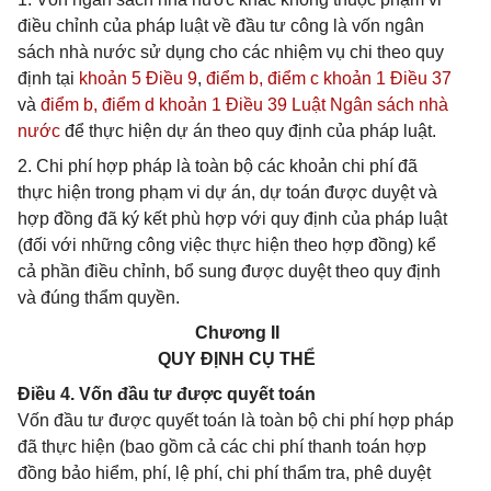
điều chỉnh của pháp luật về đầu tư công là vốn ngân
sách nhà nước sử dụng cho các nhiệm vụ chi theo quy
định tại
khoản 5 Điều 9
,
điểm b, điểm c khoản 1 Điều 37
và
điểm b, điểm d khoản 1 Điều 39 Luật Ngân sách nhà
nước
để thực hiện dự án theo quy định của pháp luật.
2. Chi phí hợp pháp là toàn bộ các khoản chi phí đã
thực hiện trong phạm vi dự án, dự toán được duyệt và
hợp đồng đã ký kết phù hợp với quy định của pháp luật
(đối với những công việc thực hiện theo hợp đồng) kể
cả phần điều chỉnh, bổ sung được duyệt theo quy định
và đúng thẩm quyền.
Chương II
QUY ĐỊNH CỤ THỂ
Điều 4. Vốn đầu tư được quyết toán
Vốn đầu tư được quyết toán là toàn bộ chi phí hợp pháp
đã thực hiện (bao gồm cả các chi phí thanh toán hợp
đồng bảo hiểm, phí, lệ phí, chi phí thẩm tra, phê duyệt