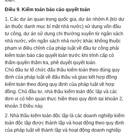
Điều 9. Kiểm toán báo cáo quyết toán
1. Các dự án quan trọng quốc gia, dự án nhóm A (trừ dự
án thuộc danh mục bí mật nhà nước) sử dụng vốn đầu
tư công, dự án sử dụng chi thường xuyên từ ngân sách
nhà nước, vốn ngân sách nhà nước khác không thuộc
phạm vi điều chỉnh của pháp luật về đầu tư công phải
kiểm toán báo cáo quyết toán trước khi trình cấp có
thẩm quyền thẩm tra, phê duyệt quyết toán.
Chủ đầu tư tổ chức đấu thầu kiểm toán theo đúng quy
định của pháp luật về đấu thầu và giao kết hợp đồng
kiểm toán theo đúng quy định của pháp luật về hợp
đồng. Chủ đầu tư, nhà thầu kiểm toán độc lập và các
đơn vị có liên quan thực hiện theo quy định tại khoản 2,
khoản 3 Điều này.
2. Nhà thầu kiểm toán độc lập là các doanh nghiệp kiểm
toán độc lập được thành lập và hoạt động theo quy định
của pháp luật về thành lập và hoạt động doanh nghiệp