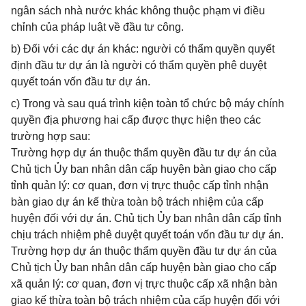
ngân sách nhà nước khác không thuộc phạm vi điều
chỉnh của pháp luật về đầu tư công.
b) Đối với các dự án khác: người có thẩm quyền quyết
định đầu tư dự án là người có thẩm quyền phê duyệt
quyết toán vốn đầu tư dự án.
c) Trong và sau quá trình kiện toàn tổ chức bộ máy chính
quyền địa phương hai cấp được thực hiện theo các
trường hợp sau:
Trường hợp dự án thuộc thẩm quyền đầu tư dự án của
Chủ tịch Ủy ban nhân dân cấp huyện bàn giao cho cấp
tỉnh quản lý: cơ quan, đơn vị trực thuộc cấp tỉnh nhận
bàn giao dự án kế thừa toàn bộ trách nhiệm của cấp
huyện đối với dự án. Chủ tịch Ủy ban nhân dân cấp tỉnh
chịu trách nhiệm phê duyệt quyết toán vốn đầu tư dự án.
Trường hợp dự án thuộc thẩm quyền đầu tư dự án của
Chủ tịch Ủy ban nhân dân cấp huyện bàn giao cho cấp
xã quản lý: cơ quan, đơn vị trực thuộc cấp xã nhận bàn
giao kế thừa toàn bộ trách nhiệm của cấp huyện đối với