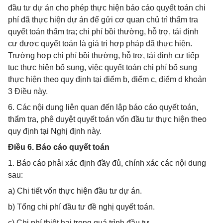
đầu tư dự án cho phép thực hiện báo cáo quyết toán chi
phí đã thực hiện dự án để gửi cơ quan chủ trì thẩm tra
quyết toán thẩm tra; chi phí bồi thường, hỗ trợ, tái định
cư được quyết toán là giá trị hợp pháp đã thực hiện.
Trường hợp chi phí bồi thường, hỗ trợ, tái định cư tiếp
tục thực hiện bổ sung, việc quyết toán chi phí bổ sung
thực hiện theo quy định tại điểm b, điểm c, điểm d khoản
3 Điều này.
6. Các nội dung liên quan đến lập báo cáo quyết toán,
thẩm tra, phê duyệt quyết toán vốn đầu tư thực hiện theo
quy định tại Nghị định này.
Điều 6. Báo cáo quyết toán
1. Báo cáo phải xác định đầy đủ, chính xác các nội dung
sau:
a) Chi tiết vốn thực hiện đầu tư dự án.
b) Tổng chi phí đầu tư đề nghị quyết toán.
c) Chi phí thiệt hại trong quá trình đầu tư.