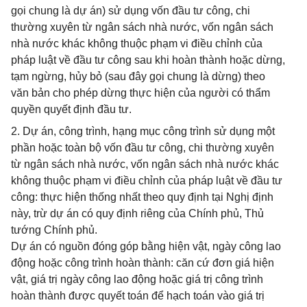
gọi chung là dự án) sử dụng vốn đầu tư công, chi
thường xuyên từ ngân sách nhà nước, vốn ngân sách
nhà nước khác không thuộc phạm vi điều chỉnh của
pháp luật về đầu tư công sau khi hoàn thành hoặc dừng,
tạm ngừng, hủy bỏ (sau đây gọi chung là dừng) theo
văn bản cho phép dừng thực hiện của người có thẩm
quyền quyết định đầu tư.
2. Dự án, công trình, hạng mục công trình sử dụng một
phần hoặc toàn bộ vốn đầu tư công, chi thường xuyên
từ ngân sách nhà nước, vốn ngân sách nhà nước khác
không thuộc phạm vi điều chỉnh của pháp luật về đầu tư
công: thực hiện thống nhất theo quy định tại Nghị định
này, trừ dự án có quy định riêng của Chính phủ, Thủ
tướng Chính phủ.
Dự án có nguồn đóng góp bằng hiện vật, ngày công lao
động hoặc công trình hoàn thành: căn cứ đơn giá hiện
vật, giá trị ngày công lao động hoặc giá trị công trình
hoàn thành được quyết toán để hạch toán vào giá trị