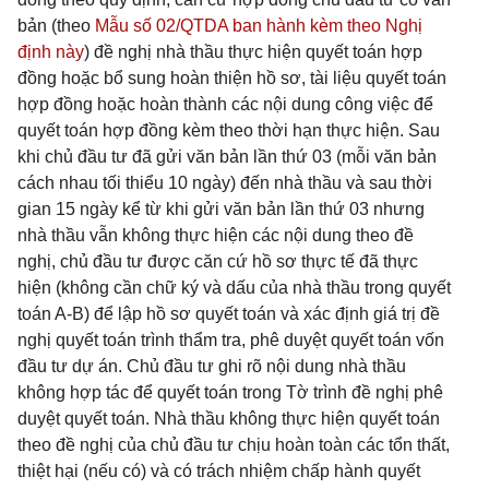
bản (theo
Mẫu số 02/QTDA ban hành kèm theo Nghị
định này
) đề nghị nhà thầu thực hiện quyết toán hợp
đồng hoặc bổ sung hoàn thiện hồ sơ, tài liệu quyết toán
hợp đồng hoặc hoàn thành các nội dung công việc để
quyết toán hợp đồng kèm theo thời hạn thực hiện. Sau
khi chủ đầu tư đã gửi văn bản lần thứ 03 (mỗi văn bản
cách nhau tối thiểu 10 ngày) đến nhà thầu và sau thời
gian 15 ngày kể từ khi gửi văn bản lần thứ 03 nhưng
nhà thầu vẫn không thực hiện các nội dung theo đề
nghị, chủ đầu tư được căn cứ hồ sơ thực tế đã thực
hiện (không cần chữ ký và dấu của nhà thầu trong quyết
toán A-B) để lập hồ sơ quyết toán và xác định giá trị đề
nghị quyết toán trình thẩm tra, phê duyệt quyết toán vốn
đầu tư dự án. Chủ đầu tư ghi rõ nội dung nhà thầu
không hợp tác để quyết toán trong Tờ trình đề nghị phê
duyệt quyết toán. Nhà thầu không thực hiện quyết toán
theo đề nghị của chủ đầu tư chịu hoàn toàn các tổn thất,
thiệt hại (nếu có) và có trách nhiệm chấp hành quyết