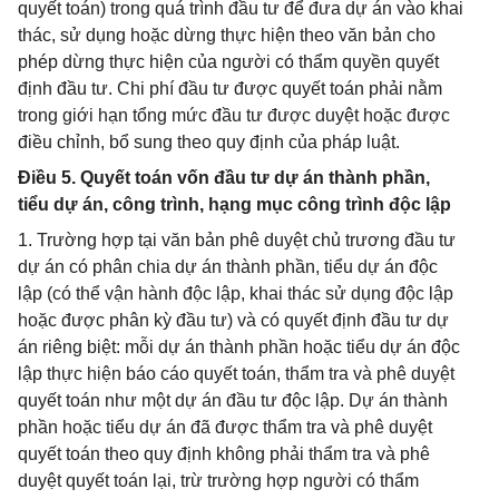
quyết toán) trong quá trình đầu tư để đưa dự án vào khai
thác, sử dụng hoặc dừng thực hiện theo văn bản cho
phép dừng thực hiện của người có thẩm quyền quyết
định đầu tư. Chi phí đầu tư được quyết toán phải nằm
trong giới hạn tổng mức đầu tư được duyệt hoặc được
điều chỉnh, bổ sung theo quy định của pháp luật.
Điều 5. Quyết toán vốn đầu tư dự án thành phần,
tiểu dự án, công trình, hạng mục công trình độc lập
1. Trường hợp tại văn bản phê duyệt chủ trương đầu tư
dự án có phân chia dự án thành phần, tiểu dự án độc
lập (có thể vận hành độc lập, khai thác sử dụng độc lập
hoặc được phân kỳ đầu tư) và có quyết định đầu tư dự
án riêng biệt: mỗi dự án thành phần hoặc tiểu dự án độc
lập thực hiện báo cáo quyết toán, thẩm tra và phê duyệt
quyết toán như một dự án đầu tư độc lập. Dự án thành
phần hoặc tiểu dự án đã được thẩm tra và phê duyệt
quyết toán theo quy định không phải thẩm tra và phê
duyệt quyết toán lại, trừ trường hợp người có thẩm