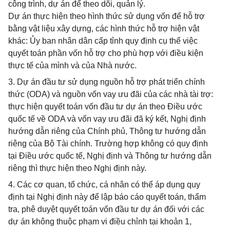
công trình, dự án để theo dõi, quản lý.
Dự án thực hiện theo hình thức sử dụng vốn để hỗ trợ
bằng vật liệu xây dựng, các hình thức hỗ trợ hiện vật
khác: Ủy ban nhân dân cấp tỉnh quy định cụ thể việc
quyết toán phần vốn hỗ trợ cho phù hợp với điều kiện
thực tế của mình và của Nhà nước.
3. Dự án đầu tư sử dụng nguồn hỗ trợ phát triển chính
thức (ODA) và nguồn vốn vay ưu đãi của các nhà tài trợ:
thực hiện quyết toán vốn đầu tư dự án theo Điều ước
quốc tế về ODA và vốn vay ưu đãi đã ký kết, Nghị định
hướng dẫn riêng của Chính phủ, Thông tư hướng dẫn
riêng của Bộ Tài chính. Trường hợp không có quy định
tại Điều ước quốc tế, Nghị định và Thông tư hướng dẫn
riêng thì thực hiện theo Nghị định này.
4. Các cơ quan, tổ chức, cá nhân có thể áp dụng quy
định tại Nghị định này để lập báo cáo quyết toán, thẩm
tra, phê duyệt quyết toán vốn đầu tư dự án đối với các
dự án không thuộc phạm vi điều chỉnh tại khoản 1,