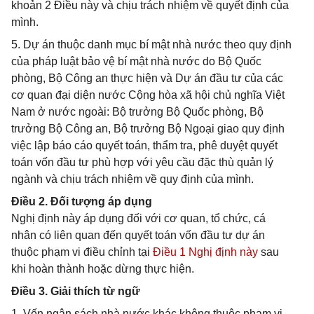
khoản 2 Điều này và chịu trách nhiệm về quyết định của
mình.
5. Dự án thuộc danh mục bí mật nhà nước theo quy định
của pháp luật bảo vệ bí mật nhà nước do Bộ Quốc
phòng, Bộ Công an thực hiện và Dự án đầu tư của các
cơ quan đại diện nước Cộng hòa xã hội chủ nghĩa Việt
Nam ở nước ngoài: Bộ trưởng Bộ Quốc phòng, Bộ
trưởng Bộ Công an, Bộ trưởng Bộ Ngoại giao quy định
việc lập báo cáo quyết toán, thẩm tra, phê duyệt quyết
toán vốn đầu tư phù hợp với yêu cầu đặc thù quản lý
ngành và chịu trách nhiệm về quy định của mình.
Điều 2. Đối tượng áp dụng
Nghị định này áp dụng đối với cơ quan, tổ chức, cá
nhân có liên quan đến quyết toán vốn đầu tư dự án
thuộc phạm vi điều chỉnh tại
Điều 1 Nghị định này
sau
khi hoàn thành hoặc dừng thực hiện.
Điều 3. Giải thích từ ngữ
1. Vốn ngân sách nhà nước khác không thuộc phạm vi