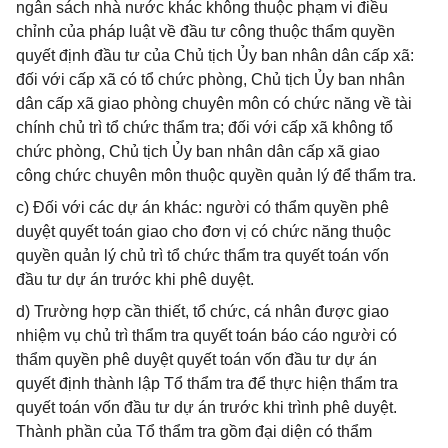
ngân sách nhà nước khác không thuộc phạm vi điều
chỉnh của pháp luật về đầu tư công thuộc thẩm quyền
quyết định đầu tư của Chủ tịch Ủy ban nhân dân cấp xã:
đối với cấp xã có tổ chức phòng, Chủ tịch Ủy ban nhân
dân cấp xã giao phòng chuyên môn có chức năng về tài
chính chủ trì tổ chức thẩm tra; đối với cấp xã không tổ
chức phòng, Chủ tịch Ủy ban nhân dân cấp xã giao
công chức chuyên môn thuộc quyền quản lý để thẩm tra.
c) Đối với các dự án khác: người có thẩm quyền phê
duyệt quyết toán giao cho đơn vị có chức năng thuộc
quyền quản lý chủ trì tổ chức thẩm tra quyết toán vốn
đầu tư dự án trước khi phê duyệt.
d) Trường hợp cần thiết, tổ chức, cá nhân được giao
nhiệm vụ chủ trì thẩm tra quyết toán báo cáo người có
thẩm quyền phê duyệt quyết toán vốn đầu tư dự án
quyết định thành lập Tổ thẩm tra để thực hiện thẩm tra
quyết toán vốn đầu tư dự án trước khi trình phê duyệt.
Thành phần của Tổ thẩm tra gồm đại diện có thẩm