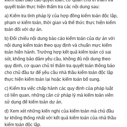
quyết toán thực hiện thẩm tra các nội dung sau:
a) Kiểm tra tính pháp lý của hợp đồng kiểm toán độc lập,
phạm vi kiểm toán, thời gian và thể thức thực hiện kiểm
toán đối với dự án.
b) Đối chiếu nội dung báo cáo kiểm toán của dự án với
nội dung kiểm toán theo quy định và chuẩn mực kiểm
toán hiện hành. Trường hợp kết quả kiểm toán có sai
sót, không bảo đảm yêu cầu, không đủ nội dung theo
quy định, cơ quan chủ trì thẩm tra quyết toán thông báo
cho chủ đầu tư để yêu cầu nhà thầu kiểm toán độc lập
thực hiện kiểm toán lại hoặc kiểm toán bổ sung.
c) Kiểm tra việc chấp hành các quy định của pháp luật
có liên quan, những căn cứ pháp lý mà kiểm toán viên
sử dụng để kiểm toán dự án.
d) Xem xét những kiến nghị của kiểm toán mà chủ đầu
tư không thống nhất với kết quả kiểm toán của nhà thầu
kiểm toán độc lập.