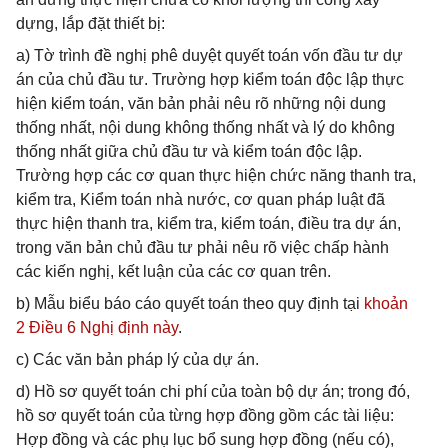
dựng, lắp đặt thiết bị:
a) Tờ trình đề nghị phê duyệt quyết toán vốn đầu tư dự
án của chủ đầu tư. Trường hợp kiểm toán độc lập thực
hiện kiểm toán, văn bản phải nêu rõ những nội dung
thống nhất, nội dung không thống nhất và lý do không
thống nhất giữa chủ đầu tư và kiểm toán độc lập.
Trường hợp các cơ quan thực hiện chức năng thanh tra,
kiểm tra, Kiểm toán nhà nước, cơ quan pháp luật đã
thực hiện thanh tra, kiểm tra, kiểm toán, điều tra dự án,
trong văn bản chủ đầu tư phải nêu rõ việc chấp hành
các kiến nghị, kết luận của các cơ quan trên.
b) Mẫu biểu báo cáo quyết toán theo quy định tại
khoản
2 Điều 6 Nghị định này
.
c) Các văn bản pháp lý của dự án.
d) Hồ sơ quyết toán chi phí của toàn bộ dự án; trong đó,
hồ sơ quyết toán của từng hợp đồng gồm các tài liệu:
Hợp đồng và các phụ lục bổ sung hợp đồng (nếu có),