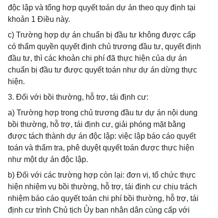
độc lập và tổng hợp quyết toán dự án theo quy định tại
khoản 1 Điều này.
c) Trường hợp dự án chuẩn bị đầu tư không được cấp
có thẩm quyền quyết định chủ trương đầu tư, quyết định
đầu tư, thì các khoản chi phí đã thực hiện của dự án
chuẩn bị đầu tư được quyết toán như dự án dừng thực
hiện.
3. Đối với bồi thường, hỗ trợ, tái định cư:
a) Trường hợp trong chủ trương đầu tư dự án nội dung
bồi thường, hỗ trợ, tái định cư, giải phóng mặt bằng
được tách thành dự án độc lập: việc lập báo cáo quyết
toán và thẩm tra, phê duyệt quyết toán được thực hiện
như một dự án độc lập.
b) Đối với các trường hợp còn lại: đơn vị, tổ chức thực
hiện nhiệm vụ bồi thường, hỗ trợ, tái định cư chịu trách
nhiệm báo cáo quyết toán chi phí bồi thường, hỗ trợ, tái
định cư trình Chủ tịch Ủy ban nhân dân cùng cấp với