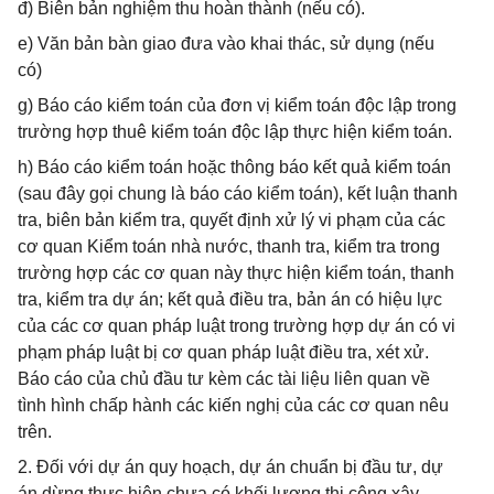
đ) Biên bản nghiệm thu hoàn thành (nếu có).
e) Văn bản bàn giao đưa vào khai thác, sử dụng (nếu
có)
g) Báo cáo kiểm toán của đơn vị kiểm toán độc lập trong
trường hợp thuê kiểm toán độc lập thực hiện kiểm toán.
h) Báo cáo kiểm toán hoặc thông báo kết quả kiểm toán
(sau đây gọi chung là báo cáo kiểm toán), kết luận thanh
tra, biên bản kiểm tra, quyết định xử lý vi phạm của các
cơ quan Kiểm toán nhà nước, thanh tra, kiểm tra trong
trường hợp các cơ quan này thực hiện kiểm toán, thanh
tra, kiểm tra dự án; kết quả điều tra, bản án có hiệu lực
của các cơ quan pháp luật trong trường hợp dự án có vi
phạm pháp luật bị cơ quan pháp luật điều tra, xét xử.
Báo cáo của chủ đầu tư kèm các tài liệu liên quan về
tình hình chấp hành các kiến nghị của các cơ quan nêu
trên.
2. Đối với dự án quy hoạch, dự án chuẩn bị đầu tư, dự
án dừng thực hiện chưa có khối lượng thi công xây