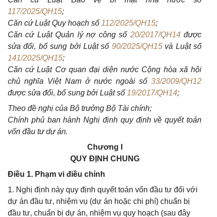
117/2025/QH15
;
Căn cứ Luật Quy hoạch số
112/2025/QH15
;
Căn cứ Luật Quản lý nợ công số
20/2017/QH14
được
sửa đổi, bổ sung bởi Luật số
90/2025/QH15
và Luật số
141/2025/QH15
;
Căn cứ Luật Cơ quan đại diện nước Cộng hòa xã hội
chủ nghĩa Việt Nam ở nước ngoài số
33/2009/QH12
được sửa đổi, bổ sung bởi Luật số
19/2017/QH14
;
Theo đề nghị của Bộ trưởng Bộ Tài chính;
Chính phủ ban hành Nghị định quy định về quyết toán
vốn đầu tư dự án.
Chương I
QUY ĐỊNH CHUNG
Điều 1. Phạm vi điều chỉnh
1. Nghị định này quy định quyết toán vốn đầu tư đối với
dự án đầu tư, nhiệm vụ (dự án hoặc chi phí) chuẩn bị
đầu tư, chuẩn bị dự án, nhiệm vụ quy hoạch (sau đây