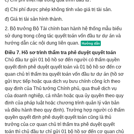
d) Chi phí được phép không tính vào giá trị tài sản.
đ) Giá trị tài sản hình thành.
2. Bộ trưởng Bộ Tài chính ban hành hệ thống mẫu biểu
sử dụng trong công tác quyết toán vốn đầu tư dự án và
hướng dẫn các nội dung liên quan.
Điều 7. Hồ sơ trình thẩm tra phê duyệt quyết toán
Chủ đầu tư gửi 01 bộ hồ sơ đến người có thẩm quyền
quyết định phê duyệt quyết toán và 01 bộ hồ sơ đến cơ
quan chủ trì thẩm tra quyết toán vốn đầu tư dự án (hồ sơ
gửi trực tiếp hoặc qua dịch vụ bưu chính công ích theo
quy định của Thủ tướng Chính phủ, qua thuê dịch vụ
của doanh nghiệp, cá nhân hoặc qua ủy quyền theo quy
định của pháp luật hoặc chương trình quản lý văn bản
và điều hành theo quy định). Trường hợp người có thẩm
quyền quyết định phê duyệt quyết toán cũng là thủ
trưởng của cơ quan chủ trì thẩm tra phê duyệt quyết
toán thì chủ đầu tư chỉ gửi 01 bộ hồ sơ đến cơ quan chủ