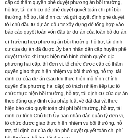
cấp có thẩm quyền phê duyệt phương án bồi thường,
hỗ trợ, tái định cư để phê duyệt quyết toán chi phí bồi
thường, hỗ trợ, tái định cư và gửi quyết định phê duyệt
tới chủ đầu tư dự án đầu tư xây dựng để tổng hợp vào
báo cáo quyết toán vốn đầu tư dự án của toàn bộ dự án.
c) Trường hợp phương án bồi thường, hỗ trợ, tái định
cư của dự án đã được Ủy ban nhân dân cấp huyện phê
duyệt trước khi thực hiện mô hình chính quyền địa
phương hai cấp, thì đơn vị, tổ chức được cấp có thẩm
quyền giao thực hiện nhiệm vụ bồi thường, hỗ trợ, tái
định cư của dự án (sau khi thực hiện mô hình chính
quyền địa phương hai cấp) có trách nhiệm tiếp tục tổ
chức thực hiện bồi thường, hỗ trợ, tái định cư của dự án
theo đúng quy định của pháp luật về đất đai và thực
hiện báo cáo quyết toán chi phí bồi thường, hỗ trợ, tái
định cư trình Chủ tịch Ủy ban nhân dân quản lý đơn vị,
tổ chức được giao thực hiện nhiệm vụ bồi thường, hỗ
trợ, tái định cư của dự án phê duyệt quyết toán chi phí
bồi thường, hỗ trợ, tái định cư.