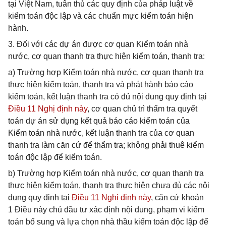
tại Việt Nam, tuân thủ các quy định của pháp luật về
kiểm toán độc lập và các chuẩn mực kiểm toán hiện
hành.
3. Đối với các dự án được cơ quan Kiểm toán nhà
nước, cơ quan thanh tra thực hiện kiểm toán, thanh tra:
a) Trường hợp Kiểm toán nhà nước, cơ quan thanh tra
thực hiện kiểm toán, thanh tra và phát hành báo cáo
kiểm toán, kết luận thanh tra có đủ nội dung quy định tại
Điều 11 Nghị định này
, cơ quan chủ trì thẩm tra quyết
toán dự án sử dụng kết quả báo cáo kiểm toán của
Kiểm toán nhà nước, kết luận thanh tra của cơ quan
thanh tra làm căn cứ để thẩm tra; không phải thuê kiểm
toán độc lập để kiểm toán.
b) Trường hợp Kiểm toán nhà nước, cơ quan thanh tra
thực hiện kiểm toán, thanh tra thực hiện chưa đủ các nội
dung quy định tại
Điều 11 Nghị định này
, căn cứ khoản
1 Điều này chủ đầu tư xác định nội dung, phạm vi kiểm
toán bổ sung và lựa chọn nhà thầu kiểm toán độc lập để