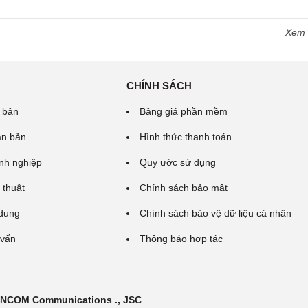
Xem
CHÍNH SÁCH
 bản
Bảng giá phần mềm
ăn bản
Hình thức thanh toán
nh nghiệp
Quy ước sử dụng
 thuật
Chính sách bảo mật
 dung
Chính sách bảo vệ dữ liệu cá nhân
 vấn
Thông báo hợp tác
 INCOM Communications ., JSC