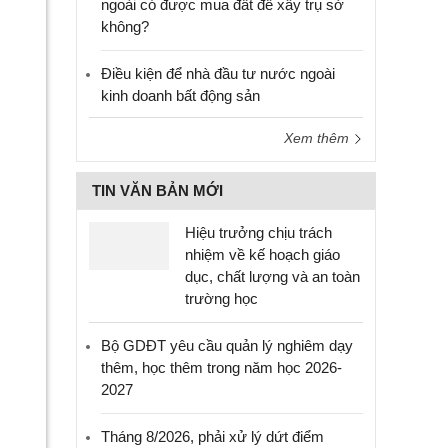
ngoài có được mua đất để xây trụ sở
không?
Điều kiện để nhà đầu tư nước ngoài
kinh doanh bất động sản
Xem thêm
TIN VĂN BẢN MỚI
Hiệu trưởng chịu trách
nhiệm về kế hoạch giáo
dục, chất lượng và an toàn
trường học
Bộ GDĐT yêu cầu quản lý nghiêm dạy
thêm, học thêm trong năm học 2026-
2027
Tháng 8/2026, phải xử lý dứt điểm