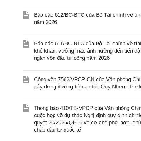
Báo cáo 612/BC-BTC của Bộ Tài chính về tình
năm 2026
Báo cáo 611/BC-BTC của Bộ Tài chính về tình
khó khăn, vướng mắc ảnh hưởng đến tiến độ g
ngân vốn đầu tư công năm 2026
Công văn 7562/VPCP-CN của Văn phòng Chính 
xây dựng đường bộ cao tốc Quy Nhơn - Pleik
Thông báo 410/TB-VPCP của Văn phòng Chính
cuộc họp về dự thảo Nghị định quy định chi t
quyết 20/2026/QH16 về cơ chế phối hợp, chín
chấp đầu tư quốc tế