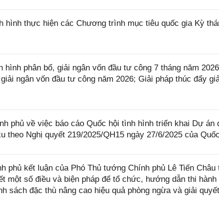
 hình thực hiện các Chương trình mục tiêu quốc gia Kỳ thá
 hình phân bổ, giải ngân vốn đầu tư công 7 tháng năm 202
iải ngân vốn đầu tư công năm 2026; Giải pháp thúc đẩy giả
phủ về việc báo cáo Quốc hội tình hình triển khai Dự án 
u theo Nghị quyết 219/2025/QH15 ngày 27/6/2025 của Quốc
 phủ kết luận của Phó Thủ tướng Chính phủ Lê Tiến Châu t
iết một số điều và biện pháp để tổ chức, hướng dẫn thi hành
h sách đặc thù nâng cao hiệu quả phòng ngừa và giải quyết