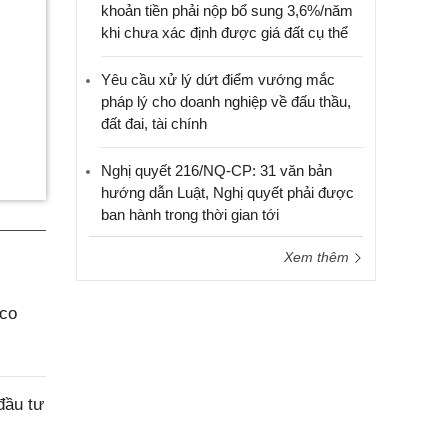
khoản tiền phải nộp bổ sung 3,6%/năm
khi chưa xác định được giá đất cụ thể
Yêu cầu xử lý dứt điểm vướng mắc
pháp lý cho doanh nghiệp về đấu thầu,
đất đai, tài chính
Nghị quyết 216/NQ-CP: 31 văn bản
hướng dẫn Luật, Nghị quyết phải được
ban hành trong thời gian tới
Xem thêm
aco
đầu tư