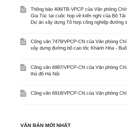
Thông báo 406/TB-VPCP của Văn phòng Chín
Gia Túc tại cuộc họp về kiến nghị của Bộ Tài
Dự án xây dựng Tổ hợp công nghiệp đường s
Công văn 7479/VPCP-CN của Văn phòng Chính 
xây dựng đường bộ cao tốc Khánh Hòa - Buôn
Công văn 6987/VPCP-CN của Văn phòng Chính
thủ đô Hà Nội
Công văn 6918/VPCP-CN của Văn phòng Chính
VĂN BẢN MỚI NHẤT