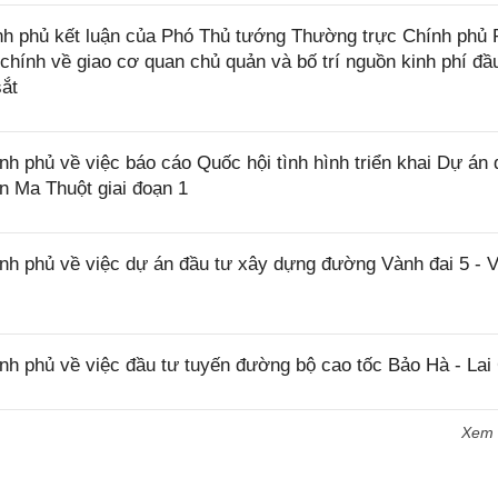
h phủ kết luận của Phó Thủ tướng Thường trực Chính phủ
 chính về giao cơ quan chủ quản và bố trí nguồn kinh phí đầ
ắt
phủ về việc báo cáo Quốc hội tình hình triển khai Dự án 
 Ma Thuột giai đoạn 1
 phủ về việc dự án đầu tư xây dựng đường Vành đai 5 - 
 phủ về việc đầu tư tuyến đường bộ cao tốc Bảo Hà - Lai
Xem