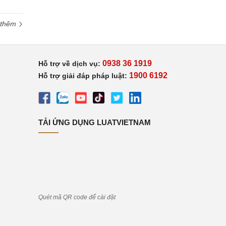
 thêm
0938 36 1919
Hỗ trợ về dịch vụ:
1900 6192
Hỗ trợ giải đáp pháp luật:
TẢI ỨNG DỤNG LUATVIETNAM
Quét mã QR code để cài đặt