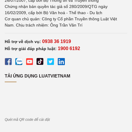
26/07/2007, cấp bởi Bộ Thông tin và Truyền thông
Chứng nhận bản quyền tác giả số 280/2009/QTG ngày
16/02/2009, cấp bởi Bộ Văn hoá - Thể thao - Du lịch
Cơ quan chủ quản: Công ty Cổ phần Truyền thông Luật Việt
Nam. Chịu trách nhiệm: Ông Trần Văn Trí
0938 36 1919
Hỗ trợ về dịch vụ:
1900 6192
Hỗ trợ giải đáp pháp luật:
TẢI ỨNG DỤNG LUATVIETNAM
Quét mã QR code để cài đặt