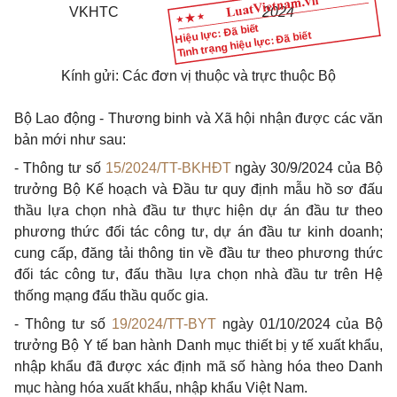
VKHTC
2024
Hiệu lực: Đã biết
Tình trạng hiệu lực: Đã biết
Kính gửi: Các đơn vị thuộc và trực thuộc Bộ
Bộ Lao động - Thương binh và Xã hội nhận được các văn
bản mới như sau:
- Thông tư số
15/2024/TT-BKHĐT
ngày 30/9/2024 của Bộ
trưởng Bộ Kế hoạch và Đầu tư quy định mẫu hồ sơ đấu
thầu lựa chọn nhà đầu tư thực hiện dự án đầu tư theo
phương thức đối tác công tư, dự án đầu tư kinh doanh;
cung cấp, đăng tải thông tin về đầu tư theo phương thức
đối tác công tư, đấu thầu lựa chọn nhà đầu tư trên Hệ
thống mạng đấu thầu quốc gia.
- Thông tư số
19/2024/TT-BYT
ngày 01/10/2024 của Bộ
trưởng Bộ Y tế ban hành Danh mục thiết bị y tế xuất khẩu,
nhập khẩu đã được xác định mã số hàng hóa theo Danh
mục hàng hóa xuất khẩu, nhập khẩu Việt Nam.