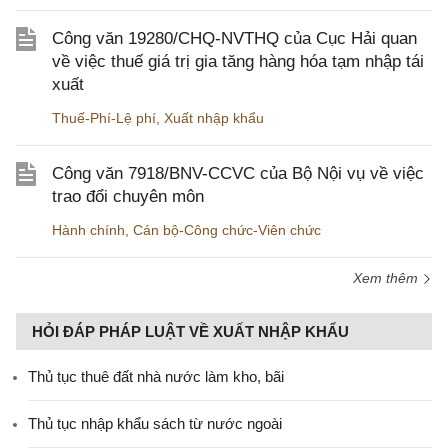
Công văn 19280/CHQ-NVTHQ của Cục Hải quan
về việc thuế giá trị gia tăng hàng hóa tạm nhập tái
xuất
Thuế-Phí-Lệ phí
,
Xuất nhập khẩu
Công văn 7918/BNV-CCVC của Bộ Nội vụ về việc
trao đổi chuyên môn
Hành chính
,
Cán bộ-Công chức-Viên chức
Xem thêm
HỎI ĐÁP PHÁP LUẬT VỀ XUẤT NHẬP KHẨU
Thủ tục thuê đất nhà nước làm kho, bãi
Thủ tục nhập khẩu sách từ nước ngoài