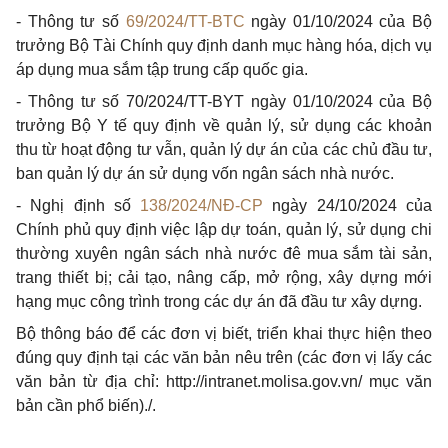
- Thông tư số
69/2024/TT-BTC
ngày 01/10/2024 của Bộ
trưởng Bộ Tài Chính quy định danh mục hàng hóa, dịch vụ
áp dụng mua sắm tập trung cấp quốc gia.
- Thông tư số 70/2024/TT-BYT ngày 01/10/2024 của Bộ
trưởng Bộ Y tế quy định về quản lý, sử dụng các khoản
thu từ hoạt động tư vẫn, quản lý dự án của các chủ đầu tư,
ban quản lý dự án sử dụng vốn ngân sách nhà nước.
- Nghị định số
138/2024/NĐ-CP
ngày 24/10/2024 của
Chính phủ quy định việc lập dự toán, quản lý, sử dụng chi
thường xuyên ngân sách nhà nước đê mua sắm tài sản,
trang thiết bị; cải tạo, nâng cấp, mở rộng, xây dựng mới
hạng mục công trình trong các dự án đã đầu tư xây dựng.
Bộ thông báo để các đơn vị biết, triển khai thực hiện theo
đúng quy định tại các văn bản nêu trên (các đơn vị lấy các
văn bản từ địa chỉ: http://intranet.molisa.gov.vn/ mục văn
bản cần phổ biến)./.