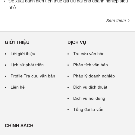
Đề xuất dành diện tích thuê giá ưu đãi cho doanh nghiệp siêu
nhỏ
Xem thêm
GIỚI THIỆU
DỊCH VỤ
Lời giới thiệu
Tra cứu văn bản
Lịch sử phát triển
Phân tích văn bản
Profile Tra cứu văn bản
Pháp lý doanh nghiệp
Liên hệ
Dịch vụ dịch thuật
Dịch vụ nội dung
Tổng đài tư vấn
CHÍNH SÁCH