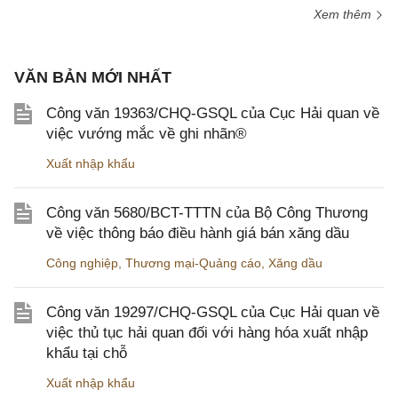
Xem thêm
VĂN BẢN MỚI NHẤT
Công văn 19363/CHQ-GSQL của Cục Hải quan về
việc vướng mắc về ghi nhãn®
Xuất nhập khẩu
Công văn 5680/BCT-TTTN của Bộ Công Thương
về việc thông báo điều hành giá bán xăng dầu
Công nghiệp
,
Thương mại-Quảng cáo
,
Xăng dầu
Công văn 19297/CHQ-GSQL của Cục Hải quan về
việc thủ tục hải quan đối với hàng hóa xuất nhập
khẩu tại chỗ
Xuất nhập khẩu