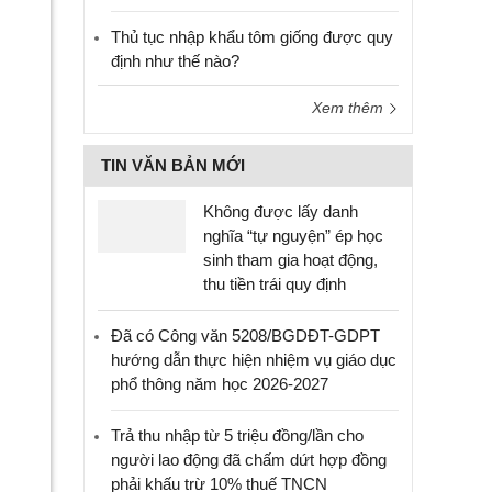
Thủ tục nhập khẩu tôm giống được quy
định như thế nào?
Xem thêm
TIN VĂN BẢN MỚI
Không được lấy danh
nghĩa “tự nguyện” ép học
sinh tham gia hoạt động,
thu tiền trái quy định
Đã có Công văn 5208/BGDĐT-GDPT
hướng dẫn thực hiện nhiệm vụ giáo dục
phổ thông năm học 2026-2027
Trả thu nhập từ 5 triệu đồng/lần cho
người lao động đã chấm dứt hợp đồng
phải khấu trừ 10% thuế TNCN