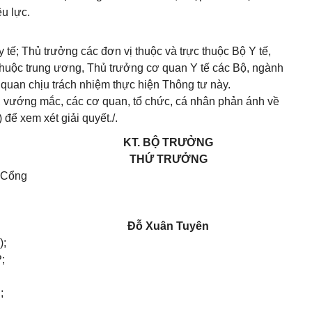
ệu lực.
 tế; Thủ trưởng các đơn vị thuộc và trực thuộc Bộ Y tế,
 thuộc trung ương, Thủ trưởng cơ quan Y tế các Bộ, ngành
 quan chịu trách nhiệm thực hiện Thông tư này.
n, vướng mắc, các cơ quan, tổ chức, cá nhân phản ánh về
 để xem xét giải quyết./.
KT. BỘ TRƯỞNG
THỨ TRƯỞNG
C
ổng
Đỗ Xuân Tuyên
);
;
;