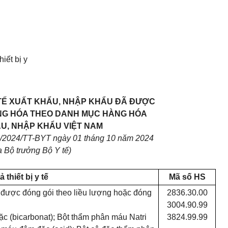
hiết bị y
TẾ XUẤT KH
Ẩ
U, NHẬP KHẨU ĐÃ Đ
ƯỢ
C
NG HÓA THEO DANH MỤC HÀNG HÓA
U, NHẬP KHẨU VIỆT NAM
/2024/TT-BYT ngày 01 tháng 10 năm 2024
a Bộ trưởng Bộ Y tế)
ả thiết bị y tế
Mã số HS
đã được đóng gói theo liều lượng hoặc đóng
2836.30.00
3004.90.99
 (bicarbonat); Bột th
ẩ
m phân máu Natri
3824.99.99