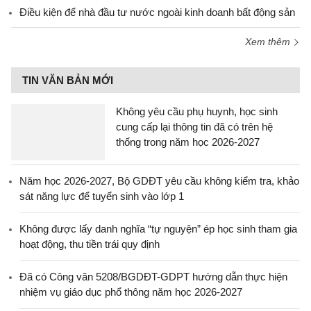
Điều kiện để nhà đầu tư nước ngoài kinh doanh bất động sản
Xem thêm
TIN VĂN BẢN MỚI
Không yêu cầu phụ huynh, học sinh
cung cấp lại thông tin đã có trên hệ
thống trong năm học 2026-2027
Năm học 2026-2027, Bộ GDĐT yêu cầu không kiểm tra, khảo
sát năng lực để tuyển sinh vào lớp 1
Không được lấy danh nghĩa “tự nguyện” ép học sinh tham gia
hoạt động, thu tiền trái quy định
Đã có Công văn 5208/BGDĐT-GDPT hướng dẫn thực hiện
nhiệm vụ giáo dục phổ thông năm học 2026-2027