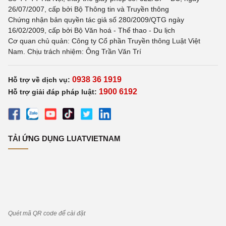
26/07/2007, cấp bởi Bộ Thông tin và Truyền thông
Chứng nhận bản quyền tác giả số 280/2009/QTG ngày
16/02/2009, cấp bởi Bộ Văn hoá - Thể thao - Du lịch
Cơ quan chủ quản: Công ty Cổ phần Truyền thông Luật Việt
Nam. Chịu trách nhiệm: Ông Trần Văn Trí
0938 36 1919
Hỗ trợ về dịch vụ:
1900 6192
Hỗ trợ giải đáp pháp luật:
TẢI ỨNG DỤNG LUATVIETNAM
Quét mã QR code để cài đặt