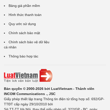
Bảng giá phần mềm
Hình thức thanh toán
Quy ước sử dụng
Chính sách bảo mật
Chính sách bảo vệ dữ liệu
cá nhân
Thông báo hợp tác
Bản quyền © 2000-2026 bởi LuatVietnam - Thành viên
INCOM Communications ., JSC
Giấy phép thiết lập trang Thông tin điện tử tổng hợp số: 692/GP-
TTĐT cấp ngày 29/10/2010 bởi
Sở TT-TT Hà Nội, thay thế giấy phép số: 322/GP - BC, ngày