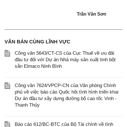
Trần Văn Sơn
VĂN BẢN CÙNG LĨNH VỰC
Công văn 5643/CT-CS của Cục Thuế về ưu đãi
đầu tư đối với Dự án Nhà máy sản xuất tinh bột
sắn Elmaco Ninh Bình
Công văn 7624/VPCP-CN của Văn phòng Chính
phủ về việc báo cáo Quốc hội tình hình triển khai
Dự án đầu tư xây dựng đường bộ cao tốc Vinh -
Thanh Thủy
Báo cáo 612/BC-BTC của Bộ Tài chính về tình