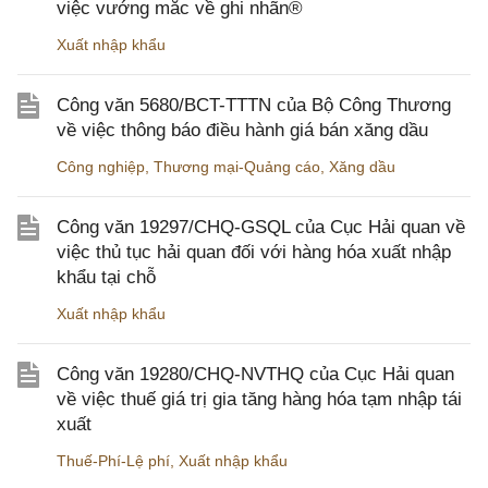
việc vướng mắc về ghi nhãn®
Xuất nhập khẩu
Công văn 5680/BCT-TTTN của Bộ Công Thương
về việc thông báo điều hành giá bán xăng dầu
Công nghiệp
,
Thương mại-Quảng cáo
,
Xăng dầu
Công văn 19297/CHQ-GSQL của Cục Hải quan về
việc thủ tục hải quan đối với hàng hóa xuất nhập
khẩu tại chỗ
Xuất nhập khẩu
Công văn 19280/CHQ-NVTHQ của Cục Hải quan
về việc thuế giá trị gia tăng hàng hóa tạm nhập tái
xuất
Thuế-Phí-Lệ phí
,
Xuất nhập khẩu