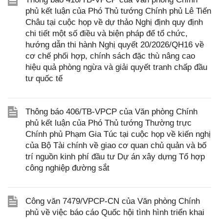
phủ kết luận của Phó Thủ tướng Chính phủ Lê Tiến
Châu tại cuộc họp về dự thảo Nghị định quy định
chi tiết một số điều và biện pháp để tổ chức,
hướng dẫn thi hành Nghị quyết 20/2026/QH16 về
cơ chế phối hợp, chính sách đặc thù nâng cao
hiệu quả phòng ngừa và giải quyết tranh chấp đầu
tư quốc tế
Thông báo 406/TB-VPCP của Văn phòng Chính
phủ kết luận của Phó Thủ tướng Thường trực
Chính phủ Phạm Gia Túc tại cuộc họp về kiến nghị
của Bộ Tài chính về giao cơ quan chủ quản và bố
trí nguồn kinh phí đầu tư Dự án xây dựng Tổ hợp
công nghiệp đường sắt
Công văn 7479/VPCP-CN của Văn phòng Chính
phủ về việc báo cáo Quốc hội tình hình triển khai