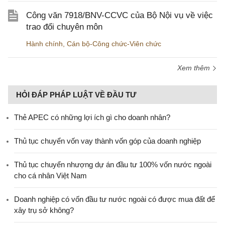
Công văn 7918/BNV-CCVC của Bộ Nội vụ về việc
trao đổi chuyên môn
Hành chính
,
Cán bộ-Công chức-Viên chức
Xem thêm
HỎI ĐÁP PHÁP LUẬT VỀ ĐẦU TƯ
Thẻ APEC có những lợi ích gì cho doanh nhân?
Thủ tục chuyển vốn vay thành vốn góp của doanh nghiệp
Thủ tục chuyển nhượng dự án đầu tư 100% vốn nước ngoài
cho cá nhân Việt Nam
Doanh nghiệp có vốn đầu tư nước ngoài có được mua đất để
xây trụ sở không?