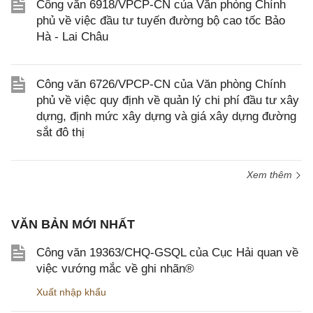
Công văn 6918/VPCP-CN của Văn phòng Chính
phủ về việc đầu tư tuyến đường bộ cao tốc Bảo
Hà - Lai Châu
Công văn 6726/VPCP-CN của Văn phòng Chính
phủ về việc quy định về quản lý chi phí đầu tư xây
dựng, định mức xây dựng và giá xây dựng đường
sắt đô thị
Xem thêm
VĂN BẢN MỚI NHẤT
Công văn 19363/CHQ-GSQL của Cục Hải quan về
việc vướng mắc về ghi nhãn®
Xuất nhập khẩu