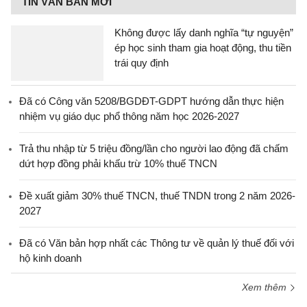
TIN VĂN BẢN MỚI
Không được lấy danh nghĩa “tự nguyện”
ép học sinh tham gia hoạt động, thu tiền
trái quy định
Đã có Công văn 5208/BGDĐT-GDPT hướng dẫn thực hiện
nhiệm vụ giáo dục phổ thông năm học 2026-2027
Trả thu nhập từ 5 triệu đồng/lần cho người lao động đã chấm
dứt hợp đồng phải khấu trừ 10% thuế TNCN
Đề xuất giảm 30% thuế TNCN, thuế TNDN trong 2 năm 2026-
2027
Đã có Văn bản hợp nhất các Thông tư về quản lý thuế đối với
hộ kinh doanh
Xem thêm