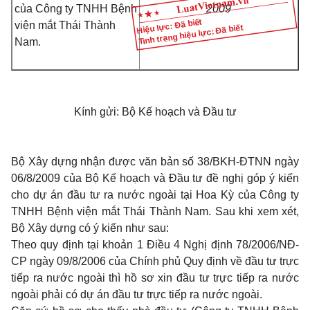
của Công ty TNHH Bệnh
2009
Hiệu lực: Đã biết
viện mắt Thái Thành
Tình trạng hiệu lực: Đã biết
Nam.
Kính gửi: Bộ Kế hoạch và Đầu tư
Bộ Xây dựng nhận được văn bản số 38/BKH-ĐTNN ngày
06/8/2009 của Bộ Kế hoạch và Đầu tư đề nghị góp ý kiến
cho dự án đầu tư ra nước ngoài tại Hoa Kỳ của Công ty
TNHH Bệnh viện mắt Thái Thành Nam. Sau khi xem xét,
Bộ Xây dựng có ý kiến như sau:
Theo quy định tại khoản 1 Điều 4 Nghị định 78/2006/NĐ-
CP ngày 09/8/2006 của Chính phủ Quy định về đầu tư trực
tiếp ra nước ngoài thì hồ sơ xin đầu tư trực tiếp ra nước
ngoài phải có dự án đầu tư trực tiếp ra nước ngoài.