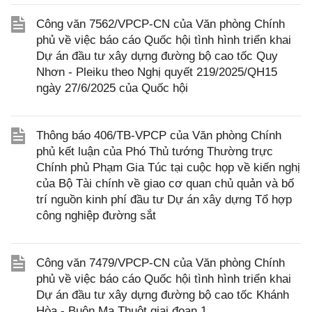
Công văn 7562/VPCP-CN của Văn phòng Chính
phủ về việc báo cáo Quốc hội tình hình triển khai
Dự án đầu tư xây dựng đường bộ cao tốc Quy
Nhơn - Pleiku theo Nghị quyết 219/2025/QH15
ngày 27/6/2025 của Quốc hội
Thông báo 406/TB-VPCP của Văn phòng Chính
phủ kết luận của Phó Thủ tướng Thường trực
Chính phủ Phạm Gia Túc tại cuộc họp về kiến nghị
của Bộ Tài chính về giao cơ quan chủ quản và bố
trí nguồn kinh phí đầu tư Dự án xây dựng Tổ hợp
công nghiệp đường sắt
Công văn 7479/VPCP-CN của Văn phòng Chính
phủ về việc báo cáo Quốc hội tình hình triển khai
Dự án đầu tư xây dựng đường bộ cao tốc Khánh
Hòa - Buôn Ma Thuột giai đoạn 1