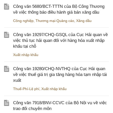
Công văn 5680/BCT-TTTN của Bộ Công Thương
về việc thông báo điều hành giá bán xăng dầu
Công nghiệp
,
Thương mại-Quảng cáo
,
Xăng dầu
Công văn 19297/CHQ-GSQL của Cục Hải quan về
việc thủ tục hải quan đối với hàng hóa xuất nhập
khẩu tại chỗ
Xuất nhập khẩu
Công văn 19280/CHQ-NVTHQ của Cục Hải quan
về việc thuế giá trị gia tăng hàng hóa tạm nhập tái
xuất
Thuế-Phí-Lệ phí
,
Xuất nhập khẩu
Công văn 7918/BNV-CCVC của Bộ Nội vụ về việc
trao đổi chuyên môn