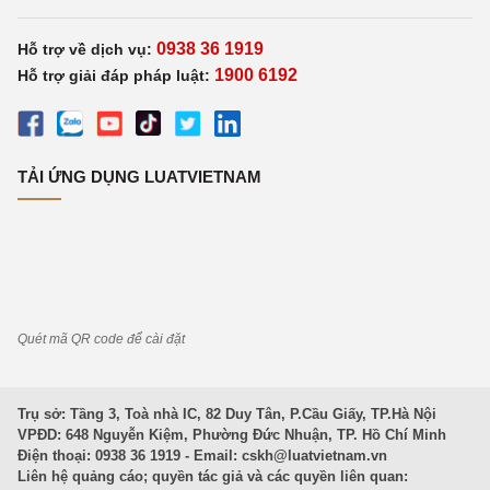
0938 36 1919
Hỗ trợ về dịch vụ:
1900 6192
Hỗ trợ giải đáp pháp luật:
TẢI ỨNG DỤNG LUATVIETNAM
Quét mã QR code để cài đặt
Trụ sở: Tầng 3, Toà nhà IC, 82 Duy Tân, P.Cầu Giấy, TP.Hà Nội
VPĐD: 648 Nguyễn Kiệm, Phường Đức Nhuận, TP. Hồ Chí Minh
Điện thoại: 0938 36 1919 - Email:
cskh@luatvietnam.vn
Liên hệ quảng cáo; quyền tác giả và các quyền liên quan: