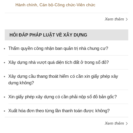
Hành chính
,
Cán bộ-Công chức-Viên chức
Xem thêm
HỎI ĐÁP PHÁP LUẬT VỀ XÂY DỰNG
Thẩm quyền công nhận ban quản trị nhà chung cư?
Xây dựng nhà vượt quá diện tích đất ở trong sổ đỏ?
Xây dựng cầu thang thoát hiểm có cần xin giấy phép xây
dựng không?
Xin giấy phép xây dựng có cần phải nộp sổ đỏ bản gốc?
Xuất hóa đơn theo từng lần thanh toán được không?
Xem thêm