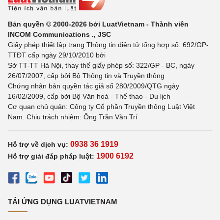
Bản quyền © 2000-2026 bởi LuatVietnam - Thành viên
INCOM Communications ., JSC
Giấy phép thiết lập trang Thông tin điện tử tổng hợp số: 692/GP-
TTĐT cấp ngày 29/10/2010 bởi
Sở TT-TT Hà Nội, thay thế giấy phép số: 322/GP - BC, ngày
26/07/2007, cấp bởi Bộ Thông tin và Truyền thông
Chứng nhận bản quyền tác giả số 280/2009/QTG ngày
16/02/2009, cấp bởi Bộ Văn hoá - Thể thao - Du lịch
Cơ quan chủ quản: Công ty Cổ phần Truyền thông Luật Việt
Nam. Chịu trách nhiệm: Ông Trần Văn Trí
0938 36 1919
Hỗ trợ về dịch vụ:
1900 6192
Hỗ trợ giải đáp pháp luật:
TẢI ỨNG DỤNG LUATVIETNAM