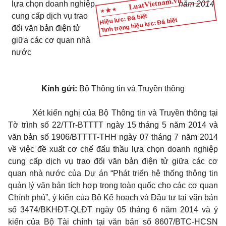
lựa chọn doanh nghiệp
năm 2014
cung cấp dịch vụ trao
Hiệu lực: Đã biết
Tình trạng hiệu lực: Đã biết
đổi văn bản điện tử
giữa các cơ quan nhà
nước
Kính gửi:
Bộ Thông tin và Truyền thông
Xét kiến nghị của Bộ Thông tin và Truyền thông tại
Tờ trình số 22/TTr-BTTTT ngày 15 tháng 5 năm 2014 và
văn bản số 1906/BTTTT-THH ngày 07 tháng 7 năm 2014
về việc đề xuất cơ chế đấu thầu lựa chọn doanh nghiệp
cung cấp dịch vụ trao đổi văn bản điện tử giữa các cơ
quan nhà nước của Dự án “Phát triển hệ thống thông tin
quản lý văn bản tích hợp trong toàn quốc cho các cơ quan
Chính phủ”, ý kiến của Bộ Kế hoạch và Đầu tư tại văn bản
số 3474/BKHĐT-QLĐT ngày 05 tháng 6 năm 2014 và ý
kiến của Bộ Tài chính tại văn bản số 8607/BTC-HCSN