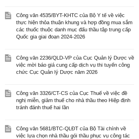
Công văn 4535/BYT-KHTC của Bộ Y tế về việc
thực hiện thỏa thuận khung và hợp đồng mua sắm
các thuốc thuộc danh mục đấu thầu tập trung cấp
Quốc gia giai đoạn 2024-2026
Công văn 2236/QLD-VP của Cục Quản lý Dược về
việc mời báo giá cung cấp dịch vụ thi tuyển công
chức Cục Quản lý Dược năm 2026
Công văn 3326/CT-CS của Cục Thuế về việc đề
nghị miễn, giảm thuế cho nhà thầu theo Hiệp định
tránh đánh thuế hai lần
Công văn 5681/BTC-QLĐT của Bộ Tài chính về
việc lựa chọn nhà thầu gói thầu phục vụ công tác