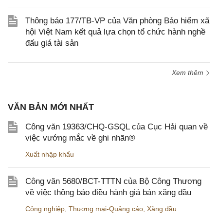
Thông báo 177/TB-VP của Văn phòng Bảo hiểm xã
hội Việt Nam kết quả lựa chọn tổ chức hành nghề
đấu giá tài sản
Xem thêm
VĂN BẢN MỚI NHẤT
Công văn 19363/CHQ-GSQL của Cục Hải quan về
việc vướng mắc về ghi nhãn®
Xuất nhập khẩu
Công văn 5680/BCT-TTTN của Bộ Công Thương
về việc thông báo điều hành giá bán xăng dầu
Công nghiệp
,
Thương mại-Quảng cáo
,
Xăng dầu