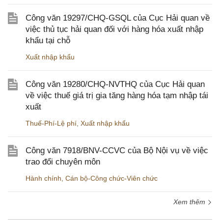
Công văn 19297/CHQ-GSQL của Cục Hải quan về
việc thủ tục hải quan đối với hàng hóa xuất nhập
khẩu tại chỗ
Xuất nhập khẩu
Công văn 19280/CHQ-NVTHQ của Cục Hải quan
về việc thuế giá trị gia tăng hàng hóa tạm nhập tái
xuất
Thuế-Phí-Lệ phí
,
Xuất nhập khẩu
Công văn 7918/BNV-CCVC của Bộ Nội vụ về việc
trao đổi chuyên môn
Hành chính
,
Cán bộ-Công chức-Viên chức
Xem thêm