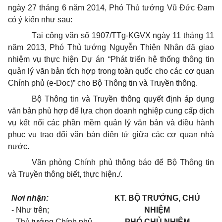
ngày 27 tháng 6 năm 2014, Phó Thủ tướng Vũ Đức Đam
có ý kiến như sau:
Tại công văn số 1907/TTg-KGVX ngày 11 tháng 11
năm 2013, Phó Thủ tướng Nguyễn Thiện Nhân đã giao
nhiệm vụ thực hiện Dự án “Phát triển hệ thống thông tin
quản lý văn bản tích hợp trong toàn quốc cho các cơ quan
Chính phủ (e-Doc)” cho Bộ Thông tin và Truyền thông.
Bộ Thông tin và Truyền thông quyết định áp dụng
văn bản phù hợp để lựa chọn doanh nghiệp cung cấp dịch
vụ kết nối các phần mềm quản lý văn bản và điều hành
phục vụ trao đổi văn bản điện tử giữa các cơ quan nhà
nước.
Văn phòng Chính phủ thông báo để Bộ Thông tin
và Truyền thông biết, thực hiện./.
Nơi nhận:
KT. BỘ TRƯỞNG, CHỦ
- Như trên;
NHIỆM
- Thủ tướng Chính phủ
PHÓ CHỦ NHIỆM