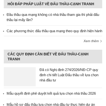
HỎI ĐÁP PHÁP LUẬT VỀ ĐẤU THẦU-CẠNH TRANH
Đầu thầu qua mạng không có nhà thầu tham gia thì phải đấu
thầu lại mấy lần?
Các phương thức đấu thầu qua mạng theo quy định hiện hành
Xem thêm
CÁC QUY ĐỊNH CẦN BIẾT VỀ ĐẤU THẦU-CẠNH
TRANH
Đã có Nghị định 274/2026/NĐ-CP quy
định chi tiết Luật Đấu thầu về lựa chọn
nhà đầu tư
Mẫu quyết định phê duyệt kết quả lựa chọn nhà thầu 2026
Mẫu hồ sơ đấu thầu lựa chọn nhà đầu tư thực hiện dự án