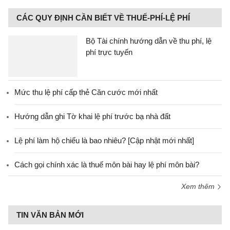
CÁC QUY ĐỊNH CẦN BIẾT VỀ THUẾ-PHÍ-LỆ PHÍ
Bộ Tài chính hướng dẫn về thu phí, lệ
phí trực tuyến
Mức thu lệ phí cấp thẻ Căn cước mới nhất
Hướng dẫn ghi Tờ khai lệ phí trước bạ nhà đất
Lệ phí làm hộ chiếu là bao nhiêu? [Cập nhật mới nhất]
Cách gọi chính xác là thuế môn bài hay lệ phí môn bài?
Xem thêm
TIN VĂN BẢN MỚI