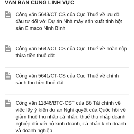
VĂN BẢN CÙNG LĨNH VỰC
Công văn 5643/CT-CS của Cục Thuế về ưu đãi
đầu tư đối với Dự án Nhà máy sản xuất tinh bột
sắn Elmaco Ninh Bình
Công văn 5642/CT-CS của Cục Thuế về hoàn nộp
thừa tiền thuê đất
Công văn 5641/CT-CS của Cục Thuế về chính
sách thu tiền thuê đất
Công văn 11846/BTC-CST của Bộ Tài chính về
việc lấy ý kiến dự án Nghị quyết của Quốc hội về
giảm thuế thu nhập cá nhân, thuế thu nhập doanh
nghiệp đối với hộ kinh doanh, cá nhân kinh doanh
và doanh nghiệp