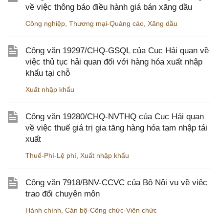
về việc thông báo điều hành giá bán xăng dầu
Công nghiệp
,
Thương mại-Quảng cáo
,
Xăng dầu
Công văn 19297/CHQ-GSQL của Cục Hải quan về
việc thủ tục hải quan đối với hàng hóa xuất nhập
khẩu tại chỗ
Xuất nhập khẩu
Công văn 19280/CHQ-NVTHQ của Cục Hải quan
về việc thuế giá trị gia tăng hàng hóa tạm nhập tái
xuất
Thuế-Phí-Lệ phí
,
Xuất nhập khẩu
Công văn 7918/BNV-CCVC của Bộ Nội vụ về việc
trao đổi chuyên môn
Hành chính
,
Cán bộ-Công chức-Viên chức