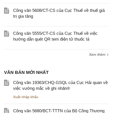
Công văn 5608/CT-CS của Cục Thuế về thuế giá
trị gia tăng
Công văn 5555/CT-CS của Cục Thuế về việc
hướng dẫn quét QR tem điện tử thuốc lá
Xem thêm
VĂN BẢN MỚI NHẤT
Công văn 19363/CHQ-GSQL của Cục Hải quan về
việc vướng mắc về ghi nhãn®
Xuất nhập khẩu
Công văn 5680/BCT-TTTN của Bộ Công Thương