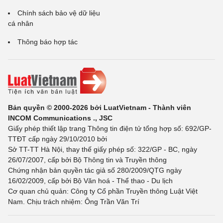
Chính sách bảo vệ dữ liệu
cá nhân
Thông báo hợp tác
Bản quyền © 2000-2026 bởi LuatVietnam - Thành viên
INCOM Communications ., JSC
Giấy phép thiết lập trang Thông tin điện tử tổng hợp số: 692/GP-
TTĐT cấp ngày 29/10/2010 bởi
Sở TT-TT Hà Nội, thay thế giấy phép số: 322/GP - BC, ngày
26/07/2007, cấp bởi Bộ Thông tin và Truyền thông
Chứng nhận bản quyền tác giả số 280/2009/QTG ngày
16/02/2009, cấp bởi Bộ Văn hoá - Thể thao - Du lịch
Cơ quan chủ quản: Công ty Cổ phần Truyền thông Luật Việt
Nam. Chịu trách nhiệm: Ông Trần Văn Trí