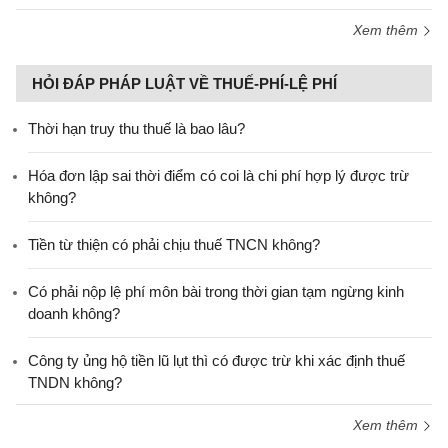
Xem thêm
HỎI ĐÁP PHÁP LUẬT VỀ THUẾ-PHÍ-LỆ PHÍ
Thời hạn truy thu thuế là bao lâu?
Hóa đơn lập sai thời điểm có coi là chi phí hợp lý được trừ
không?
Tiền từ thiện có phải chịu thuế TNCN không?
Có phải nộp lệ phí môn bài trong thời gian tạm ngừng kinh
doanh không?
Công ty ủng hộ tiền lũ lụt thì có được trừ khi xác định thuế
TNDN không?
Xem thêm