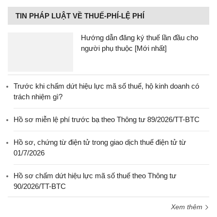
TIN PHÁP LUẬT VỀ THUẾ-PHÍ-LỆ PHÍ
Hướng dẫn đăng ký thuế lần đầu cho
người phụ thuộc [Mới nhất]
Trước khi chấm dứt hiệu lực mã số thuế, hộ kinh doanh có
trách nhiệm gì?
Hồ sơ miễn lệ phí trước bạ theo Thông tư 89/2026/TT-BTC
Hồ sơ, chứng từ điện tử trong giao dịch thuế điện tử từ
01/7/2026
Hồ sơ chấm dứt hiệu lực mã số thuế theo Thông tư
90/2026/TT-BTC
Xem thêm