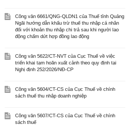
Công văn 6661/QNG-QLDN1 của Thuế tỉnh Quảng
Ngãi hướng dẫn khấu trừ thuế thu nhập cá nhân
đối với khoản thu nhập chi trả sau khi người lao
động chấm dứt hợp đồng lao động
Công văn 5622/CT-NVT của Cục Thuế về việc
triển khai tạm hoãn xuất cảnh theo quy định tại
Nghị định 252/2026/NĐ-CP
Công văn 5604/CT-CS của Cục Thuế về chính
sách thuế thu nhập doanh nghiệp
Công văn 5607/CT-CS của Cục Thuế về chính
sách thuế