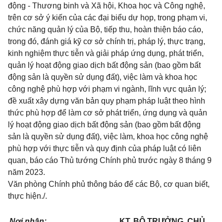
động - Thương binh và Xã hội, Khoa học và Công nghệ,
trên cơ sở ý kiến của các đại biểu dự họp, trong phạm vi,
chức năng quản lý của Bộ, tiếp thu, hoàn thiện báo cáo,
trong đó, đánh giá kỹ cơ sở chính trị, pháp lý, thực trạng,
kinh nghiệm thực tiễn và giải pháp ứng dụng, phát triển,
quản lý hoạt động giao dịch bất động sản (bao gồm bất
động sản là quyền sử dụng đất), việc làm và khoa học
công nghệ phù hợp với phạm vi ngành, lĩnh vực quản lý;
đề xuất xây dựng văn bản quy phạm pháp luật theo hình
thức phù hợp để làm cơ sở phát triển, ứng dụng và quản
lý hoạt động giao dịch bất động sản (bao gồm bất động
sản là quyền sử dụng đất), việc làm, khoa học công nghệ
phù hợp với thực tiễn và quy định của pháp luật có liên
quan, báo cáo Thủ tướng Chính phủ trước ngày 8 tháng 9
năm 2023.
Văn phòng Chính phủ thông báo để các Bộ, cơ quan biết,
thực hiện./.
Nơi nhận:
KT. BỘ TRƯỞNG, CHỦ