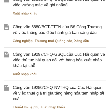
việc vướng mắc về ghi nhãn®
Xuất nhập khẩu
Công văn 5680/BCT-TTTN của Bộ Công Thương
về việc thông báo điều hành giá bán xăng dầu
Công nghiệp
,
Thương mại-Quảng cáo
,
Xăng dầu
Công văn 19297/CHQ-GSQL của Cục Hải quan về
việc thủ tục hải quan đối với hàng hóa xuất nhập
khẩu tại chỗ
Xuất nhập khẩu
Công văn 19280/CHQ-NVTHQ của Cục Hải quan
về việc thuế giá trị gia tăng hàng hóa tạm nhập tái
xuất
Thuế-Phí-Lệ phí
,
Xuất nhập khẩu