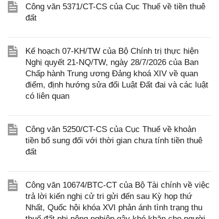
Công văn 5371/CT-CS của Cục Thuế về tiền thuê
đất
Kế hoạch 07-KH/TW của Bộ Chính trị thực hiện
Nghị quyết 21-NQ/TW, ngày 28/7/2026 của Ban
Chấp hành Trung ương Đảng khoá XIV về quan
điểm, định hướng sửa đổi Luật Đất đai và các luật
có liên quan
Công văn 5250/CT-CS của Cục Thuế về khoản
tiền bổ sung đối với thời gian chưa tính tiền thuê
đất
Công văn 10674/BTC-CT của Bộ Tài chính về việc
trả lời kiến nghị cử tri gửi đến sau Kỳ họp thứ
Nhất, Quốc hội khóa XVI phản ánh tình trạng thu
thuế đất phi nông nghiệp gây khó khăn cho người