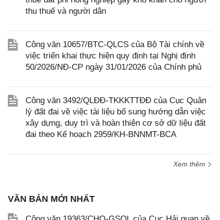
thu thuế và người dân
Công văn 10657/BTC-QLCS của Bộ Tài chính về
việc triển khai thực hiện quy định tại Nghị định
50/2026/NĐ-CP ngày 31/01/2026 của Chính phủ
Công văn 3492/QLĐĐ-TKKKTTĐĐ của Cục Quản
lý đất đai về việc tài liệu bổ sung hướng dẫn việc
xây dựng, duy trì và hoàn thiện cơ sở dữ liệu đất
đai theo Kế hoạch 2959/KH-BNNMT-BCA
Xem thêm
VĂN BẢN MỚI NHẤT
Công văn 19363/CHQ-GSQL của Cục Hải quan về