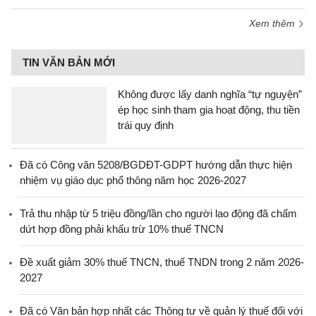
Xem thêm
TIN VĂN BẢN MỚI
Không được lấy danh nghĩa “tự nguyện”
ép học sinh tham gia hoạt động, thu tiền
trái quy định
Đã có Công văn 5208/BGDĐT-GDPT hướng dẫn thực hiện
nhiệm vụ giáo dục phổ thông năm học 2026-2027
Trả thu nhập từ 5 triệu đồng/lần cho người lao động đã chấm
dứt hợp đồng phải khấu trừ 10% thuế TNCN
Đề xuất giảm 30% thuế TNCN, thuế TNDN trong 2 năm 2026-
2027
Đã có Văn bản hợp nhất các Thông tư về quản lý thuế đối với