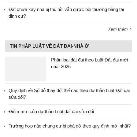
Đất chưa xây nhà bị thu hồi vẫn được bồi thường bằng tái
định cư?
Xem thêm
TIN PHÁP LUẬT VỀ ĐẤT ĐAI-NHÀ Ở
Phân loại đất đai theo Luật Đất đai mới
nhất 2026
Quy định về Sổ đỏ thay đổi thế nào theo dự thảo Luật Đất đai
sửa đổi?
Điểm mới của dự thảo Luật đất đai sửa đổi
Trường hợp nào chung cư bị phá dỡ theo quy định mới nhất?