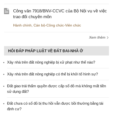
Công văn 7918/BNV-CCVC của Bộ Nội vụ về việc
trao đổi chuyên môn
Hành chính
,
Cán bộ-Công chức-Viên chức
Xem thêm
HỎI ĐÁP PHÁP LUẬT VỀ ĐẤT ĐAI-NHÀ Ở
Xây nhà trên đất nông nghiệp bị xử phạt như thế nào?
Xây nhà trên đất nông nghiệp có thể bị khởi tố hình sự?
Đất giao trái thẩm quyền được cấp sổ đỏ mà không mất tiền
sử dụng đất?
Đất chưa có sổ đỏ bị thu hồi vẫn được bồi thường bằng tái
định cư?