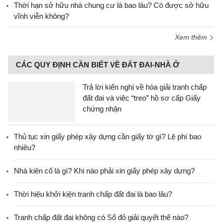
Thời hạn sở hữu nhà chung cư là bao lâu? Có được sở hữu
vĩnh viễn không?
Xem thêm
CÁC QUY ĐỊNH CẦN BIẾT VỀ ĐẤT ĐAI-NHÀ Ở
Trả lời kiến nghị về hòa giải tranh chấp
đất đai và việc “treo” hồ sơ cấp Giấy
chứng nhận
Thủ tục xin giấy phép xây dựng cần giấy tờ gì? Lệ phí bao
nhiêu?
Nhà kiên cố là gì? Khi nào phải xin giấy phép xây dựng?
Thời hiệu khởi kiện tranh chấp đất đai là bao lâu?
Tranh chấp đất đai không có Sổ đỏ giải quyết thế nào?