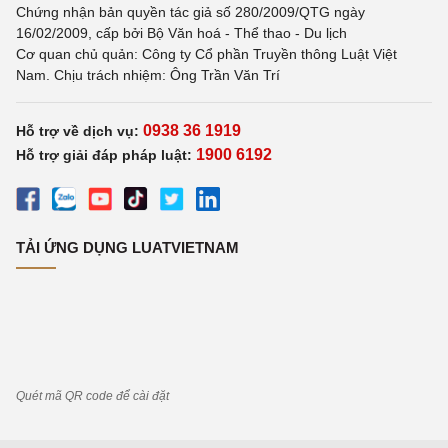
Chứng nhận bản quyền tác giả số 280/2009/QTG ngày
16/02/2009, cấp bởi Bộ Văn hoá - Thể thao - Du lịch
Cơ quan chủ quản: Công ty Cổ phần Truyền thông Luật Việt
Nam. Chịu trách nhiệm: Ông Trần Văn Trí
0938 36 1919
Hỗ trợ về dịch vụ:
1900 6192
Hỗ trợ giải đáp pháp luật:
TẢI ỨNG DỤNG LUATVIETNAM
Quét mã QR code để cài đặt