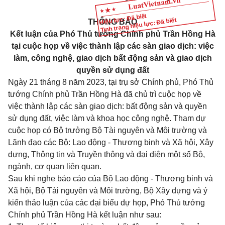
Hiệu lực: Đã biết
Tình trạng hiệu lực: Đã biết
THÔNG BÁO
Kết luận của Phó Thủ tướng Chính phủ Trần Hồng Hà
tại cuộc họp về việc thành lập các sàn giao dịch: việc
làm, công nghệ, giao dịch bất động sản và giao dịch
quyền sử dụng đất
Ngày 21 tháng 8 năm 2023, tại trụ sở Chính phủ, Phó Thủ
tướng Chính phủ Trần Hồng Hà đã chủ trì cuộc họp về
việc thành lập các sàn giao dịch: bất động sản và quyền
sử dụng đất, việc làm và khoa học công nghệ. Tham dự
cuộc họp có Bộ trưởng Bộ Tài nguyên và Môi trường và
Lãnh đạo các Bộ: Lao động - Thương binh và Xã hội, Xây
dựng, Thông tin và Truyền thông và đại diện một số Bộ,
ngành, cơ quan liên quan.
Sau khi nghe báo cáo của Bộ Lao động - Thương binh và
Xã hội, Bộ Tài nguyên và Môi trường, Bộ Xây dựng và ý
kiến thảo luận của các đại biểu dự họp, Phó Thủ tướng
Chính phủ Trần Hồng Hà kết luận như sau: