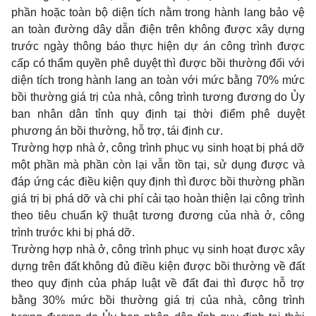
phần hoặc toàn bộ diện tích nằm trong hành lang bảo vệ
an toàn đường dây dẫn điện trên không được xây dựng
trước ngày thông báo thực hiện dự án công trình được
cấp có thẩm quyền phê duyệt thì được bồi thường đối với
diện tích trong hành lang an toàn với mức bằng 70% mức
bồi thường giá trị của nhà, công trình tương đương do Ủy
ban nhân dân tỉnh quy định tại thời điểm phê duyệt
phương án bồi thường, hỗ trợ, tái định cư.
Trường hợp nhà ở, công trình phục vụ sinh hoạt bị phá dỡ
một phần mà phần còn lại vẫn tồn tại, sử dụng được và
đáp ứng các điều kiện quy định thì được bồi thường phần
giá trị bị phá dỡ và chi phí cải tạo hoàn thiện lại công trình
theo tiêu chuẩn kỹ thuật tương đương của nhà ở, công
trình trước khi bị phá dỡ.
Trường hợp nhà ở, công trình phục vụ sinh hoạt được xây
dựng trên đất không đủ điều kiện được bồi thường về đất
theo quy định của pháp luật về đất đai thì được hỗ trợ
bằng 30% mức bồi thường giá trị của nhà, công trình