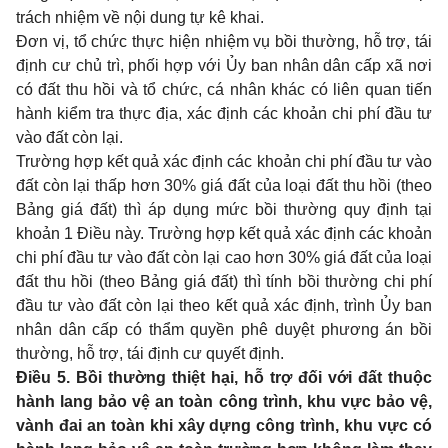
trách nhiệm về nội dung tự kê khai.
Đơn vị, tổ chức thực hiện nhiệm vụ bồi thường, hỗ trợ, tái
định cư chủ trì, phối hợp với Ủy ban nhân dân cấp xã nơi
có đất thu hồi và tổ chức, cá nhân khác có liên quan tiến
hành kiểm tra thực địa, xác định các khoản chi phí đầu tư
vào đất còn lại.
Trường hợp kết quả xác định các khoản chi phí đầu tư vào
đất còn lại thấp hơn 30% giá đất của loại đất thu hồi (theo
Bảng giá đất) thì áp dụng mức bồi thường quy định tại
khoản 1 Điều này. Trường hợp kết quả xác định các khoản
chi phí đầu tư vào đất còn lại cao hơn 30% giá đất của loại
đất thu hồi (theo Bảng giá đất) thì tính bồi thường chi phí
đầu tư vào đất còn lại theo kết quả xác định, trình Ủy ban
nhân dân cấp có thẩm quyền phê duyệt phương án bồi
thường, hỗ trợ, tái định cư quyết định.
Điều 5. Bồi thường thiệt hại, hỗ trợ đối với đất thuộc
hành lang bảo vệ an toàn công trình, khu vực bảo vệ,
vành đai an toàn khi xây dựng công trình, khu vực có