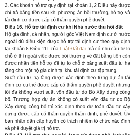
3. Các khoản hỗ trợ quy định tại khoản 1, 2 Điều này được
chi trả bằng tiền sau khi phương án bồi thường, hỗ trợ và
tái định cư được cấp có thẩm quyền phê duyệt.
Điều 16. Hỗ trợ tái định cư khi Nhà nước thu hồi đất
Hộ gia đình, cá nhân, người gốc Việt Nam định cư ở nước
ngoài đủ điều kiện được hỗ trợ tái định cư theo quy định
tại khoản 8 Điều 111 của
Luật Đất đai
mà có nhu cầu tự lo
chỗ ở thì ngoài việc được bồi thường về đất bằng tiền còn
được nhận tiền hỗ trợ để tự lo chỗ ở bằng suất đầu tư hạ
tầng cho một hộ gia đình tại khu tái định cư tập trung.
Suất đầu tư hạ tầng được xác định theo từng dự án tái
định cư cụ thể được cấp có thẩm quyền phê duyệt nhưng
tối đa không vượt suất vốn đầu tư do Bộ Xây dựng công
bố. Trường hợp dự án không có suất vốn đầu tư do Bộ
Xây dựng công bố thì xác định theo dự toán đầu tư xây
dựng được cấp có thẩm quyền thẩm định, phê duyệt. Ủy
ban nhân dân cấp huyện có trách nhiệm tổ chức xác định
và phê duyệt giá trị hỗ trợ.