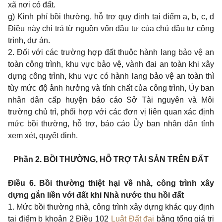
xã nơi có đất.
g) Kinh phí bồi thường, hỗ trợ quy định tại điểm a, b, c, d
Điều này chi trả từ nguồn vốn đầu tư của chủ đầu tư công
trình, dự án.
2. Đối với các trường hợp đất thuộc hành lang bảo vệ an
toàn công trình, khu vực bảo vệ, vành đai an toàn khi xây
dựng công trình, khu vực có hành lang bảo vệ an toàn thì
tùy mức độ ảnh hưởng và tính chất của công trình, Ủy ban
nhân dân cấp huyện báo cáo Sở Tài nguyên và Môi
trường chủ trì, phối hợp với các đơn vị liên quan xác định
mức bồi thường, hỗ trợ, báo cáo Ủy ban nhân dân tỉnh
xem xét, quyết định.
Phần 2. BỒI THƯỜNG, HỖ TRỢ TÀI SẢN TRÊN ĐẤT
Điều 6. Bồi thường thiệt hại về nhà, công trình xây
dựng gắn liền với đất khi Nhà nước thu hồi đất
1. Mức bồi thường nhà, công trình xây dựng khác quy định
tại điểm b khoản 2 Điều 102
Luật Đất đai
bằng tổng giá trị