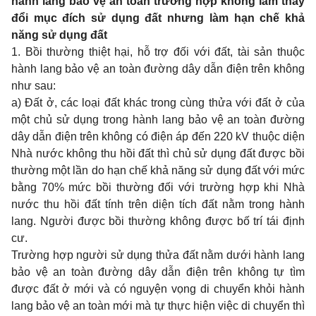
hành lang bảo vệ an toàn trường hợp không làm thay
đổi mục đích sử dụng đất nhưng làm hạn chế khả
năng sử dụng đất
1. Bồi thường thiệt hại, hỗ trợ đối với đất, tài sản thuộc
hành lang bảo vệ an toàn đường dây dẫn điện trên không
như sau:
a) Đất ở, các loại đất khác trong cùng thửa với đất ở của
một chủ sử dụng trong hành lang bảo vệ an toàn đường
dây dẫn điện trên không có điện áp đến 220 kV thuộc diện
Nhà nước không thu hồi đất thì chủ sử dụng đất được bồi
thường một lần do hạn chế khả năng sử dụng đất với mức
bằng 70% mức bồi thường đối với trường hợp khi Nhà
nước thu hồi đất tính trên diện tích đất nằm trong hành
lang. Người được bồi thường không được bố trí tái định
cư.
Trường hợp người sử dụng thửa đất nằm dưới hành lang
bảo vệ an toàn đường dây dẫn điện trên không tự tìm
được đất ở mới và có nguyện vọng di chuyển khỏi hành
lang bảo vệ an toàn mới mà tự thực hiện việc di chuyển thì