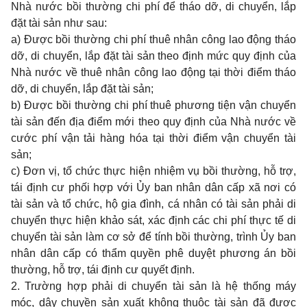
Nhà nước bồi thường chi phí để tháo dỡ, di chuyển, lắp
đặt tài sản như sau:
a) Được bồi thường chi phí thuê nhân công lao động tháo
dỡ, di chuyển, lắp đặt tài sản theo định mức quy định của
Nhà nước về thuê nhân công lao động tại thời điểm tháo
dỡ, di chuyển, lắp đặt tài sản;
b) Được bồi thường chi phí thuê phương tiện vận chuyển
tài sản đến địa điểm mới theo quy định của Nhà nước về
cước phí vận tải hàng hóa tại thời điểm vận chuyển tài
sản;
c) Đơn vị, tổ chức thực hiện nhiệm vụ bồi thường, hỗ trợ,
tái định cư phối hợp với Ủy ban nhân dân cấp xã nơi có
tài sản và tổ chức, hộ gia đình, cá nhân có tài sản phải di
chuyển thực hiện khảo sát, xác định các chi phí thực tế di
chuyển tài sản làm cơ sở để tính bồi thường, trình Ủy ban
nhân dân cấp có thẩm quyền phê duyệt phương án bồi
thường, hỗ trợ, tái định cư quyết định.
2. Trường hợp phải di chuyển tài sản là hệ thống máy
móc, dây chuyền sản xuất không thuộc tài sản đã được