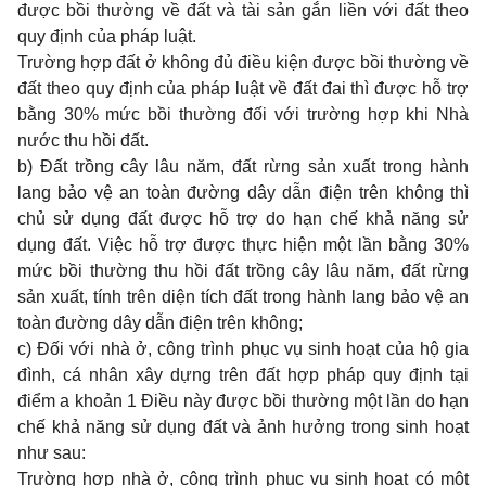
được bồi thường về đất và tài sản gắn liền với đất theo
quy định của pháp luật.
Trường hợp đất ở không đủ điều kiện được bồi thường về
đất theo quy định của pháp luật về đất đai thì được hỗ trợ
bằng 30% mức bồi thường đối với trường hợp khi Nhà
nước thu hồi đất.
b) Đất trồng cây lâu năm, đất rừng sản xuất trong hành
lang bảo vệ an toàn đường dây dẫn điện trên không thì
chủ sử dụng đất được hỗ trợ do hạn chế khả năng sử
dụng đất. Việc hỗ trợ được thực hiện một lần bằng 30%
mức bồi thường thu hồi đất trồng cây lâu năm, đất rừng
sản xuất, tính trên diện tích đất trong hành lang bảo vệ an
toàn đường dây dẫn điện trên không;
c) Đối với nhà ở, công trình phục vụ sinh hoạt của hộ gia
đình, cá nhân xây dựng trên đất hợp pháp quy định tại
điểm a khoản 1 Điều này được bồi thường một lần do hạn
chế khả năng sử dụng đất và ảnh hưởng trong sinh hoạt
như sau:
Trường hợp nhà ở, công trình phục vụ sinh hoạt có một