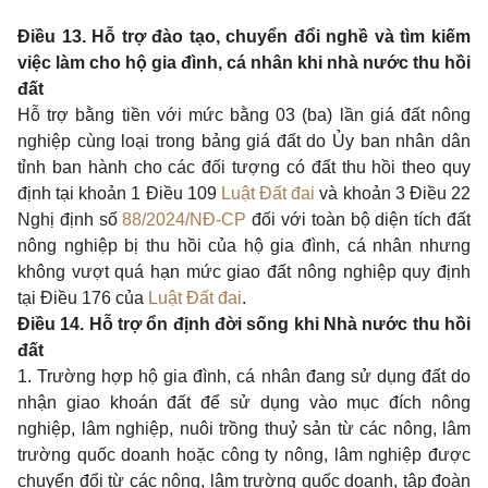
Điều 13. Hỗ trợ đào tạo, chuyển đổi nghề và tìm kiếm
việc làm cho hộ gia đình, cá nhân khi nhà nước thu hồi
đất
Hỗ trợ bằng tiền với mức bằng 03 (ba) lần giá đất nông
nghiệp cùng loại trong bảng giá đất do Ủy ban nhân dân
tỉnh ban hành cho các đối tượng có đất thu hồi theo quy
định tại khoản 1 Điều 109
Luật Đất đai
và khoản 3 Điều 22
Nghị định số
88/2024/NĐ-CP
đối với toàn bộ diện tích đất
nông nghiệp bị thu hồi của hộ gia đình, cá nhân nhưng
không vượt quá hạn mức giao đất nông nghiệp quy định
tại Điều 176 của
Luật Đất đai
.
Điều 14. Hỗ trợ ổn định đời sống khi Nhà nước thu hồi
đất
1. Trường hợp hộ gia đình, cá nhân đang sử dụng đất do
nhận giao khoán đất để sử dụng vào mục đích nông
nghiệp, lâm nghiệp, nuôi trồng thuỷ sản từ các nông, lâm
trường quốc doanh hoặc công ty nông, lâm nghiệp được
chuyển đổi từ các nông, lâm trường quốc doanh, tập đoàn