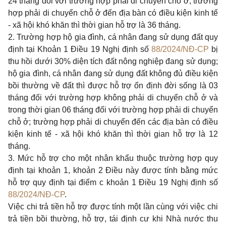
24 tháng đối với trường hợp phải di chuyển chỗ ở; trường
hợp phải di chuyển chỗ ở đến địa bàn có điều kiện kinh tế
- xã hội khó khăn thì thời gian hỗ trợ là 36 tháng.
2. Trường hợp hộ gia đình, cá nhân đang sử dụng đất quy
định tại Khoản 1 Điều 19 Nghị định số
88/2024/NĐ-CP
bị
thu hồi dưới 30% diện tích đất nông nghiệp đang sử dụng;
hộ gia đình, cá nhân đang sử dụng đất không đủ điều kiện
bồi thường về đất thì được hỗ trợ ổn định đời sống là 03
tháng đối với trường hợp không phải di chuyển chỗ ở và
trong thời gian 06 tháng đối với trường hợp phải di chuyển
chỗ ở; trường hợp phải di chuyển đến các địa bàn có điều
kiện kinh tế - xã hội khó khăn thì thời gian hỗ trợ là 12
tháng.
3. Mức hỗ trợ cho một nhân khẩu thuộc trường hợp quy
định tại khoản 1, khoản 2 Điều này được tính bằng mức
hỗ trợ quy định tại điểm c khoản 1 Điều 19 Nghị định số
88/2024/NĐ-CP
.
Việc chi trả tiền hỗ trợ được tính một lần cùng với việc chi
trả tiền bồi thường, hỗ trợ, tái định cư khi Nhà nước thu