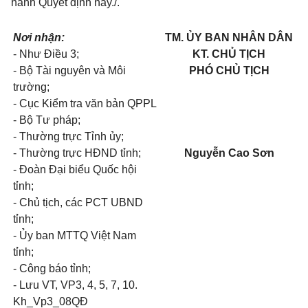
hành Quyết định này./.
Nơi nhận:
TM. ỦY BAN NHÂN DÂN
- Như Điều 3;
KT. CHỦ TỊCH
- Bộ Tài nguyên và Môi
PHÓ CHỦ TỊCH
trường;
- Cục Kiểm tra văn bản QPPL
- Bộ Tư pháp;
- Thường trực Tỉnh ủy;
- Thường trực HĐND tỉnh;
Nguyễn Cao Sơn
- Đoàn Đại biểu Quốc hội
tỉnh;
- Chủ tịch, các PCT UBND
tỉnh;
- Ủy ban MTTQ Việt Nam
tỉnh;
- Công báo tỉnh;
- Lưu VT, VP3, 4, 5, 7, 10.
Kh_Vp3_08QĐ