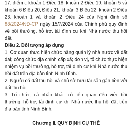
17, điểm c khoản 1 Điều 18, khoản 2 Điều 19, khoản 5 và
khoản 6 Điều 20, Điều 21, khoản 3 Điều 22, khoản 2 Điều
23, khoản 1 và khoản 2 Điều 24 của Nghị định số
88/2024/NĐ-CP
ngày 15/7/2024 của Chính phủ quy định
về bồi thường, hỗ trợ, tái định cư khi Nhà nước thu hồi
đất.
Điều 2. Đối tượng áp dụng
1. Cơ quan thực hiện chức năng quản lý nhà nước về đất
đai; công chức địa chính cấp xã; đơn vị, tổ chức thực hiện
nhiệm vụ bồi thường, hỗ trợ, tái định cư khi Nhà nước thu
hồi đất trên địa bàn tỉnh Ninh Bình.
2. Người có đất thu hồi và chủ sở hữu tài sản gắn liền với
đất thu hồi.
3. Tổ chức, cá nhân khác có liên quan đến việc bồi
thường, hỗ trợ, tái định cư khi Nhà nước thu hồi đất trên
địa bàn tỉnh Ninh Bình.
Chương II. QUY ĐỊNH CỤ THỂ