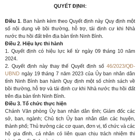
QUYẾT ĐỊNH:
Điều 1
. Ban hành kèm theo Quyết định này Quy định một
số nội dung về bồi thường, hỗ trợ, tái định cư khi Nhà
nước thu hồi đất trên địa bàn tỉnh Ninh Bình.
Điều 2. Hiệu lực thi hành
1. Quyết định có hiệu lực kể từ ngày 09 tháng 10 năm
2024.
2. Quyết định này thay thế Quyết định số
46/2023/QĐ-
UBND
ngày 19 tháng 7 năm 2023 của Ủy ban nhân dân
tỉnh Ninh Bình ban hành Quy định một số chính sách về
bồi thường, hỗ trợ và tái định cư khi Nhà nước thu hồi đất
trên địa bàn tỉnh Ninh Bình.
Điều 3. Tổ chức thực hiện
Chánh Văn phòng Ủy ban nhân dân tỉnh; Giám đốc các
sở, ban, ngành; Chủ tịch Ủy ban nhân dân các huyện,
thành phố; Thủ trưởng các cơ quan, đơn vị, tổ chức và các
hộ gia đình, cá nhân có liên quan chịu trách nhiệm thi