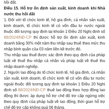
hồi đất.
Điều 15. Hỗ trợ ổn định sản xuất, kinh doanh khi Nhà
nước thu hồi đất
1. Đối với tổ chức kinh tế, hộ gia đình, cá nhân sản xuất,
kinh doanh, tổ chức kinh tế có vốn đầu tư nước ngoài
thuộc đối tượng quy định tại khoản 1 Điều 20 Nghị định số
88/2024/NĐ-CP
thì được hỗ trợ ổn định sản xuất, kinh
doanh bằng 30% một năm thu nhập sau thuế theo mức thu
nhập bình quân của 03 năm liền kề trước đó.
Thu nhập sau thuế được xác định theo quy định của pháp
luật về thuế thu nhập cá nhân và pháp luật về thuế thu
nhập doanh nghiệp.
2. Người lao động do tổ chức kinh tế, hộ gia đình, cá nhân
sản xuất, kinh doanh, tổ chức kinh tế có vốn đầu tư nước
ngoài thuộc đối tượng quy định tại khoản 1 Điều 20 Nghị
định số
88/2024/NĐ-CP
thuê lao động theo hợp đồng lao
động thì được áp dụng hỗ trợ chế độ trợ cấp ngừng việc
theo quy định của pháp luật về lao động, thời gian hỗ trợ
chế độ trợ cấp không quá 06 tháng.