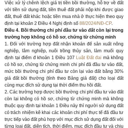
Việc xử lý chênh lệch giá trị tiền bồi thường, hỗ trợ về đất
với tiền sử dụng đất, tiền thuê đất phải nộp khi được giao
đất, thuê đất khác hoặc tiền mua nhà ở thực hiện theo quy
định tại khoản 2 Điều 4 Nghị định số
88/2024/NĐ-CP
.
Điều 4. Bồi thường chi phí đầu tư vào đất còn lại trong
trường hợp không có hồ sơ, chứng từ chứng minh
1. Đối với trường hợp đất nhận khoán để sản xuất nông
nghiệp, lâm nghiệp, nuôi trồng thủy sản, làm muối quy
định tại điểm đ khoản 1 Điều 107
Luật Đất đai
mà không
có hồ sơ, chứng từ chứng minh chi phí đã đầu tư vào đất,
mức bồi thường chi phí đầu tư còn lại vào đất bằng 30%
giá đất bồi thường (tính theo Bảng giá đất) cho loại đất
cùng mục đích sử dụng tại thời điểm thu hồi đất.
2. Các trường hợp được bồi thường chi phí đầu tư vào đất
còn lại không có hồ sơ, chứng từ chứng minh mà không
thuộc quy định tại khoản 1 Điều này thì người sử dụng đất
có trách nhiệm kê khai các khoản chi phí thực tế đã đầu tư
trực tiếp vào đất phù hợp với mục đích sử dụng đất đối với
từng loại đất, diện tích, thời điểm, mục đích đầu tư và chịu