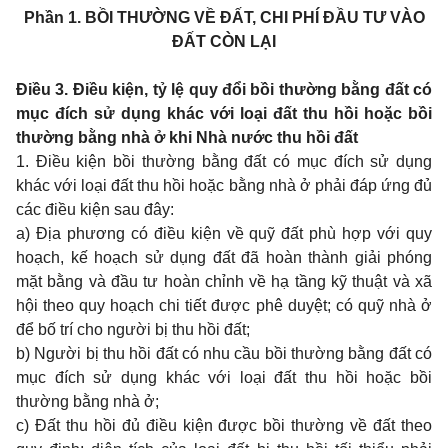
Phần 1. BỒI THƯỜNG VỀ ĐẤT, CHI PHÍ ĐẦU TƯ VÀO
ĐẤT CÒN LẠI
Điều 3. Điều kiện, tỷ lệ quy đổi bồi thường bằng đất có
mục đích sử dụng khác với loại đất thu hồi hoặc bồi
thường bằng nhà ở khi Nhà nước thu hồi đất
1. Điều kiện bồi thường bằng đất có mục đích sử dụng
khác với loại đất thu hồi hoặc bằng nhà ở phải đáp ứng đủ
các điều kiện sau đây:
a) Địa phương có điều kiện về quỹ đất phù hợp với quy
hoạch, kế hoạch sử dụng đất đã hoàn thành giải phóng
mặt bằng và đầu tư hoàn chỉnh về hạ tầng kỹ thuật và xã
hội theo quy hoạch chi tiết được phê duyệt; có quỹ nhà ở
để bố trí cho người bị thu hồi đất;
b) Người bị thu hồi đất có nhu cầu bồi thường bằng đất có
mục đích sử dụng khác với loại đất thu hồi hoặc bồi
thường bằng nhà ở;
c) Đất thu hồi đủ điều kiện được bồi thường về đất theo