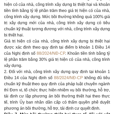
hiện có của nhà, công trình xây dựng bị thiệt hại và khoản
tiền tính bằng tỷ lệ phần trăm theo giá trị hiện có của nhà,
công trình xây dựng. Mức bồi thường không quá 100% giá
trị xây dựng mới của nhà, công trình xây dựng có tiêu
chuẩn kỹ thuật tương đương với nhà, công trình xây dựng
bị thiệt hại.
Giá trị hiện có của nhà, công trình xây dựng bị thiệt hại
được xác định theo quy định tại điểm b khoản 1 Điều 14
của Nghị định số
88/2024/NĐ-CP
. Khoản tiền tính bằng tỷ
lệ phần trăm bằng 30% giá trị hiện có của nhà, công trình
xây dựng.
2. Đối với nhà, công trình xây dựng quy định tại khoản 1
Điều 14 của Nghị định số
88/2024/NĐ-CP
không đủ tiêu
chuẩn kỹ thuật theo quy định của pháp luật chuyên ngành
thì Đơn vị, tổ chức thực hiện nhiệm vụ bồi thường, hỗ trợ,
tái định cư lập phương án bồi thường thiệt hại theo thực
tế, trình Ủy ban nhân dân cấp có thẩm quyền phê duyệt
phương án bồi thường, hỗ trợ, tái định cư quyết định.