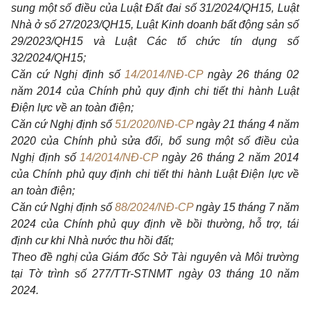
sung một số điều của Luật
Đất đai số 31/2024/QH15, Luật
Nhà ở số 27/2023/QH15, Luật Kinh doanh bất động sản số
29/2023/QH15 và Luật Các tổ chức tín dụng số
32/2024/QH15;
Căn cứ Nghị định số
14/2014/NĐ-CP
ngày 26 tháng 02
năm 2014 của Chính phủ quy định chi tiết thi hành Luật
Điện lực về an toàn điện;
Căn cứ Nghị định số
51/2020/NĐ-CP
ngày 21 tháng 4 năm
2020 của Chính phủ sửa đổi, bổ sung một số điều của
Nghị định số
14/2014/NĐ-CP
ngày 26 tháng 2 năm 2014
của Chính phủ quy định chi tiết thi hành Luật Điện lực về
an toàn điện;
Căn cứ Nghị định số
88/2024/NĐ-CP
ngày 15 tháng 7 năm
2024 của Chính phủ quy định về bồi thường, hỗ trợ, tái
định cư khi Nhà nước thu hồi đất;
Theo đề nghị của Giám đốc Sở Tài nguyên và Môi trường
tại Tờ trình số 277/TTr-STNMT ngày 03 tháng 10 năm
2024.