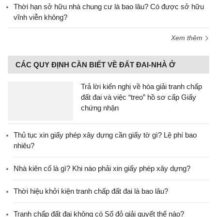
Thời hạn sở hữu nhà chung cư là bao lâu? Có được sở hữu
vĩnh viễn không?
Xem thêm
CÁC QUY ĐỊNH CẦN BIẾT VỀ ĐẤT ĐAI-NHÀ Ở
Trả lời kiến nghị về hòa giải tranh chấp
đất đai và việc “treo” hồ sơ cấp Giấy
chứng nhận
Thủ tục xin giấy phép xây dựng cần giấy tờ gì? Lệ phí bao
nhiêu?
Nhà kiên cố là gì? Khi nào phải xin giấy phép xây dựng?
Thời hiệu khởi kiện tranh chấp đất đai là bao lâu?
Tranh chấp đất đai không có Sổ đỏ giải quyết thế nào?