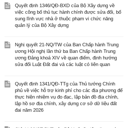
Quyết định 1346/QĐ-BXD của Bộ Xây dựng về
việc công bố thủ tục hành chính được sửa đổi, bổ
sung lĩnh vực nhà ở thuộc phạm vi chức năng
quản lý của Bộ Xây dựng
Nghị quyết 21-NQ/TW của Ban Chấp hành Trung
ương Hội nghị lần thứ ba Ban Chấp hành Trung
ương Đảng khoá XIV về quan điểm, định hướng
sửa đổi Luật Đất đai và các luật có liên quan
Quyết định 1341/QĐ-TTg của Thủ tướng Chính
phủ về việc hỗ trợ kinh phí cho các địa phương để
thực hiện nhiệm vụ đo đạc, lập bản đồ địa chính,
lập hồ sơ địa chính, xây dựng cơ sở dữ liệu đất
đai năm 2026