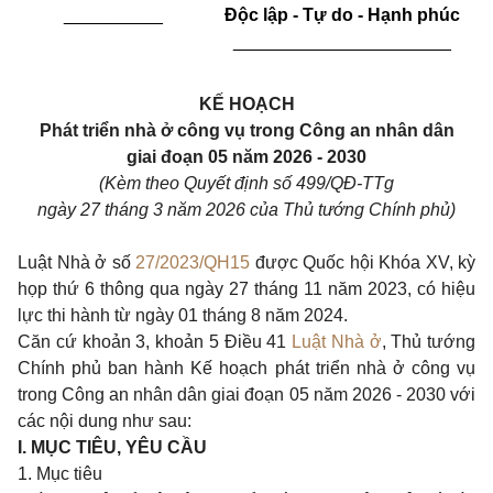
__________
Độc lập - Tự do - Hạnh phúc
______________________
KẾ HOẠCH
Phát triển nhà ở công vụ trong Công an nhân dân
giai đoạn 05 năm 2026 - 2030
(Kèm theo Quyết định số 499/QĐ-TTg
ngày 27 tháng 3 năm 2026 của Thủ tướng Chính phủ)
Luật
Nhà ở số
27/2023/QH15
được Quốc hội Khóa XV, kỳ
họp thứ 6 thông qua ngày 27 tháng 11 năm 2023, có hiệu
lực thi hành từ ngày 01 tháng 8 năm 2024.
Căn cứ khoản 3, khoản 5 Điều 41
Luật Nhà ở
, Thủ tướng
Chính phủ ban hành Kế hoạch phát triển nhà ở công vụ
trong Công an nhân dân giai đoạn 05 năm 2026 - 2030 với
các nội dung như sau:
I.
MỤC TIÊU, YÊU CẦU
1. Mục tiêu