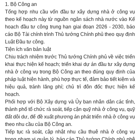
1. Bộ Công an
Tổng hợp nhu cầu vốn đầu tư xây dựng nhà ở công vụ
theo kế hoạch này từ nguồn ngân sách nhà nước vào Kế
hoạch đầu tư công trung hạn giai đoạn 2026 - 2030, báo
cáo Bộ Tài chính trình Thủ tướng Chính phủ theo quy định
Luật Đầu tư công.
Tiện ích văn bản luật
Chịu trách nhiệm trước Thủ tướng Chính phủ về việc triển
khai thực hiện kế hoạch; triển khai dự án đầu tư xây dựng
nhà ở công vụ trong Bộ Công an theo đúng quy định của
pháp luật hiện hành, phù hợp thực tế, đảm bảo tiết kiệm và
hiệu quả, tránh lãng phí; chủ trì đôn đốc thực hiện kế
hoạch.
Phối hợp với Bộ Xây dựng và Ủy ban nhân dân các tỉnh,
thành phố tổ chức rà soát, tiếp cận quỹ nhà ở công vụ, quỹ
đất dôi dư, để đề xuất phương án phát triển nhà ở công vụ
theo nhu cầu của Bộ Công an.
Tiếp tục rà soát, cập nhật nhu cầu thuê nhà ở công vụ
trong phạm vi quản lý, báo cáo Thủ tướng Chính phủ phê