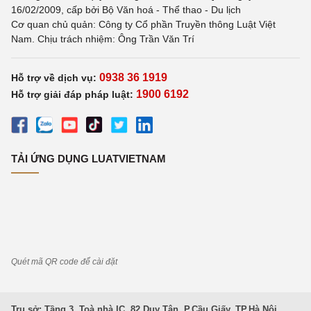
16/02/2009, cấp bởi Bộ Văn hoá - Thể thao - Du lịch
Cơ quan chủ quản: Công ty Cổ phần Truyền thông Luật Việt
Nam. Chịu trách nhiệm: Ông Trần Văn Trí
0938 36 1919
Hỗ trợ về dịch vụ:
1900 6192
Hỗ trợ giải đáp pháp luật:
TẢI ỨNG DỤNG LUATVIETNAM
Quét mã QR code để cài đặt
Trụ sở: Tầng 3, Toà nhà IC, 82 Duy Tân, P.Cầu Giấy, TP.Hà Nội