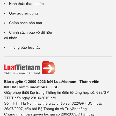
Hình thức thanh toán
Quy ước sử dụng
Chính sách bảo mật
Chính sách bảo vệ dữ liệu
cá nhân
Thông báo hợp tác
Bản quyền © 2000-2026 bởi LuatVietnam - Thành viên
INCOM Communications ., JSC
Giấy phép thiết lập trang Thông tin điện tử tổng hợp số: 692/GP-
TTĐT cấp ngày 29/10/2010 bởi
Sở TT-TT Hà Nội, thay thế giấy phép số: 322/GP - BC, ngày
26/07/2007, cấp bởi Bộ Thông tin và Truyền thông
Chứng nhận bản quyền tác giả số 280/2009/QTG ngày