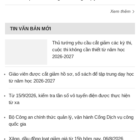
Xem thêm
TIN VĂN BẢN MỚI
Thủ tướng yêu cầu cắt giảm các kỳ thi,
cuộc thi không cần thiết từ năm học
2026-2027
Giáo viên được cắt giảm hồ sơ, sổ sách để tập trung dạy học
từ năm học 2026-2027
Từ 15/9/2026, kiểm tra tần số vô tuyến điện được thực hiện
từ xa
Bộ Công an chính thức quản lý, vận hành Cổng Dịch vụ công
quốc gia
Xăng, dầu đồng loạt giảm giá từ 15h hôm nay, 06/8/2026