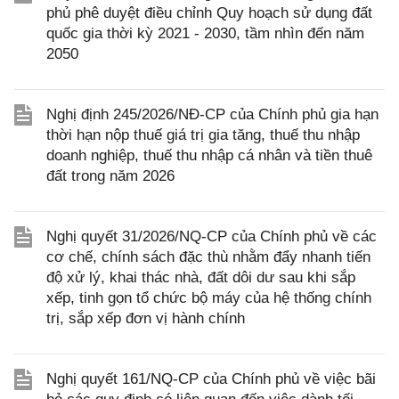
phủ phê duyệt điều chỉnh Quy hoạch sử dụng đất
quốc gia thời kỳ 2021 - 2030, tầm nhìn đến năm
2050
Nghị định 245/2026/NĐ-CP của Chính phủ gia hạn
thời hạn nộp thuế giá trị gia tăng, thuế thu nhập
doanh nghiệp, thuế thu nhập cá nhân và tiền thuê
đất trong năm 2026
Nghị quyết 31/2026/NQ-CP của Chính phủ về các
cơ chế, chính sách đặc thù nhằm đẩy nhanh tiến
độ xử lý, khai thác nhà, đất dôi dư sau khi sắp
xếp, tinh gọn tổ chức bộ máy của hệ thống chính
trị, sắp xếp đơn vị hành chính
Nghị quyết 161/NQ-CP của Chính phủ về việc bãi