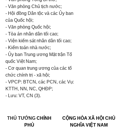
- Văn phòng Chủ tịch nước;
- Hội đồng Dân tộc và các Ủy ban
của Quốc hội;
- Văn phòng Quốc hội;
- Tòa án nhân dân tối cao;
- Viện kiểm sát nhân dân tối cao;
- Kiểm toán nhà nước;
- Ủy ban Trung ương Mặt trận Tổ
quốc Việt Nam;
- Cơ quan trung ương của các tổ
chức chính trị - xã hội;
- VPCP: BTCN, các PCN, các Vụ:
KTTH, NN, NC, QHĐP;
- Lưu: VT, CN (3).
THỦ TƯỚNG
CHÍNH
CỘNG HÒA XÃ HỘI CHỦ
PHỦ
NGHĨA VIỆT NAM