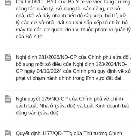
Chỉ thị 06/CT-BYT của Bộ Y tế về việc tăng cường
công tác quản lý, sử dụng tài sản công, cơ sở
nhà, đất và đẩy nhanh tiến độ sắp xếp, bố trí, xử
lý các cơ sở nhà, đất sau khi sắp xếp tổ chức bộ
máy tại các cơ quan, đơn vị thuộc phạm vi quản lý
của Bộ Y tế
Nghị định 281/2026/NĐ-CP của Chính phủ sửa đổi,
bổ sung một số điều của Nghị định 123/2024/NĐ-
CP ngày 04/10/2024 của Chính phủ quy định về xử
phạt vi phạm hành chính trong lĩnh vực đất đai
Nghị quyết 175/NQ-CP của Chính phủ về chính
sách Luật Nhà ở (sửa đổi) và Luật Kinh doanh bất
động sản (sửa đổi)
Quyết định 1177/QĐ-TTg của Thủ tướng Chính