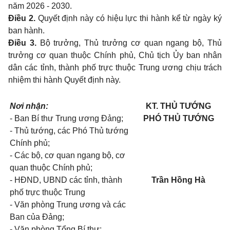
năm 2026 - 2030.
Điều 2.
Quyết định này có hiệu lực thi hành kể từ ngày ký
ban hành.
Điều 3.
Bộ trưởng, Thủ trưởng cơ quan ngang bộ, Thủ
trưởng cơ quan thuộc Chính phủ, Chủ tịch Ủy ban nhân
dân các tỉnh, thành phố trực thuộc Trung ương chịu trách
nhiệm thi hành Quyết định này.
Nơi nhận:
KT. THỦ TƯỚNG
- Ban Bí thư Trung ương Đảng;
PHÓ THỦ TƯỚNG
- Thủ tướng, các Phó Thủ tướng
Chính phủ;
- Các bộ, cơ quan ngang bộ, cơ
quan thuộc Chính phủ;
- HĐND, UBND các tỉnh, thành
Trần Hồng Hà
phố trực thuộc Trung
- Văn phòng Trung ương và các
Ban của Đảng;
- Văn phòng Tổng Bí thư;