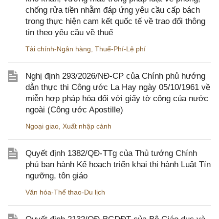
chống rửa tiền nhằm đáp ứng yêu cầu cấp bách
trong thực hiện cam kết quốc tế về trao đổi thông
tin theo yêu cầu về thuế
Tài chính-Ngân hàng
,
Thuế-Phí-Lệ phí
Nghị định 293/2026/NĐ-CP của Chính phủ hướng
dẫn thực thi Công ước La Hay ngày 05/10/1961 về
miễn hợp pháp hóa đối với giấy tờ công của nước
ngoài (Công ước Apostille)
Ngoại giao
,
Xuất nhập cảnh
Quyết định 1382/QĐ-TTg của Thủ tướng Chính
phủ ban hành Kế hoạch triển khai thi hành Luật Tín
ngưỡng, tôn giáo
Văn hóa-Thể thao-Du lịch