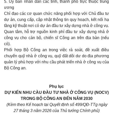
5. Ủy ban nhân dân các tỉnh, thành phố trực thuộc trung
ương
Chỉ đạo các cơ quan chức năng phối hợp với Chủ đầu tư
dự án, cung cấp, cập nhật thông tin quy hoạch, kết nối hạ
tầng kỹ thuật nơi có dự án đầu tư xây dựng nhà ở công vụ.
Quan tâm, hỗ trợ nguồn kinh phí đầu tư xây dựng nhà ở
công vụ cho cán bộ, chiến sĩ Công an trên địa bàn (nếu
có).
Phối hợp Bộ Công an trong việc rà soát, đề xuất điều
chuyển quỹ nhà ở công vụ, quỹ đất dôi dư do địa phương
quản lý phù hợp với nhu cầu phát triển nhà ở công vụ của
Bộ Công an.
Phụ lục
DỰ KIẾN NHU CẦU ĐẦU TƯ NHÀ Ở CÔNG VỤ (NOCV)
TRONG BỘ CÔNG AN ĐẾN NĂM 2030
(Kèm theo Kế hoạch tại Quyết định số 499/QĐ-TTg ngày
27 tháng 3 năm 2026 của Thủ tướng Chính phủ)