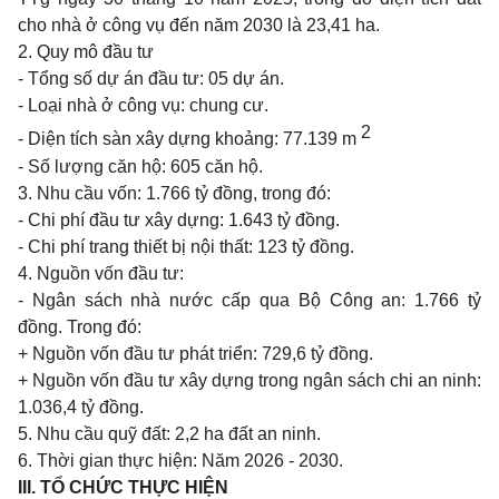
cho nhà ở công vụ đến năm 2030 là 23,41 ha.
2. Quy mô đầu tư
- Tổng số dự án đầu tư: 05 dự án.
- Loại nhà ở công vụ: chung cư.
2
- Diện tích sàn xây dựng khoảng: 77.139 m
- Số lượng căn hộ: 605 căn hộ.
3. Nhu cầu vốn: 1.766 tỷ đồng, trong đó:
- Chi phí đầu tư xây dựng: 1.643 tỷ đồng.
- Chi phí trang thiết bị nội thất: 123 tỷ đồng.
4. Nguồn vốn đầu tư:
- Ngân sách nhà nước cấp qua Bộ Công an: 1.766 tỷ
đồng. Trong đó:
+ Nguồn vốn đầu tư phát triển: 729,6 tỷ đồng.
+ Nguồn vốn đầu tư xây dựng trong ngân sách chi an ninh:
1.036,4 tỷ đồng.
5. Nhu cầu quỹ đất: 2,2 ha đất an ninh.
6. Thời gian thực hiện: Năm 2026 - 2030.
III.
TỔ CHỨC THỰC HIỆN