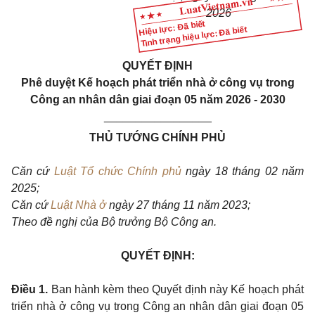
2026
Hiệu lực: Đã biết
Tình trạng hiệu lực: Đã biết
QUYẾT ĐỊNH
Phê duyệt Kế hoạch phát triển nhà ở công vụ trong
Công an nhân dân giai đoạn 05 năm 2026 - 2030
_________________
THỦ TƯỚNG CHÍNH PHỦ
Căn cứ
Luật Tổ chức Chính phủ
ngày 18 tháng 02 năm
2025;
Căn cứ
Luật Nhà ở
ngày 27 tháng 11 năm 2023;
Theo đề nghị của Bộ trưởng Bộ Công an.
QUYẾT ĐỊNH:
Điều 1.
Ban hành kèm theo Quyết định này Kế hoạch phát
triển nhà ở công vụ trong Công an nhân dân giai đoạn 05