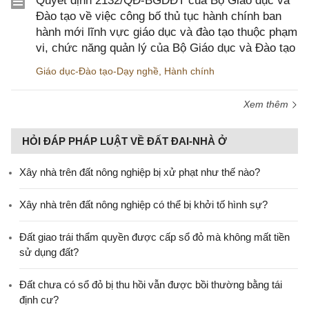
Quyết định 2132/QĐ-BGDĐT của Bộ Giáo dục và
Đào tạo về việc công bố thủ tục hành chính ban
hành mới lĩnh vực giáo dục và đào tạo thuộc phạm
vi, chức năng quản lý của Bộ Giáo dục và Đào tạo
Giáo dục-Đào tạo-Dạy nghề
,
Hành chính
Xem thêm
HỎI ĐÁP PHÁP LUẬT VỀ ĐẤT ĐAI-NHÀ Ở
Xây nhà trên đất nông nghiệp bị xử phạt như thế nào?
Xây nhà trên đất nông nghiệp có thể bị khởi tố hình sự?
Đất giao trái thẩm quyền được cấp sổ đỏ mà không mất tiền
sử dụng đất?
Đất chưa có sổ đỏ bị thu hồi vẫn được bồi thường bằng tái
định cư?