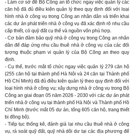
- Làm cơ sở để Bộ Công an tổ chức ngay việc quản lý các
căn hộ đã đủ điều kiện quản lý theo quy định đối với loại
hình nhà ở công vụ trong Công an nhân dân và triển khai
các dự án phát triển nhà ở công vụ đã xác định rõ nhu cầu
cấp thiết, có quỹ đất cụ thể và nguồn vốn phù hợp.
- Cơ bản đảm bảo quỹ nhà ở công vụ trong Công an nhân
dân để đáp ứng nhu cầu thuê nhà ở công vụ của các đối
tượng thuộc phạm vi quản lý của Bộ Công an theo quy
định.
- Cụ thể, trước mắt tổ chức ngay việc quản lý 279 căn hộ
(255 căn hộ tại thành phố Hà Nội và 24 căn tại Thành phố
Hồ Chí Minh) đã đủ điều kiện quản lý theo quy định đối với
loại hình nhà ở công vụ; xây dựng nhà ở công vụ trong Bộ
Công an giai đoạn 05 năm 2026 - 2030 với các dự án phát
triển nhà ở công vụ tại thành phố Hà Nội và Thành phố Hồ
Chí Minh (trước mắt 05 dự án, tổng 605 căn hộ, trang thiết
bị đồng bộ).
- Tiếp tục thống kê, đánh giá lại nhu cầu thuê nhà ở công
vụ, rà soát quỹ đất, quỹ nhà dôi dư tại các địa phương để