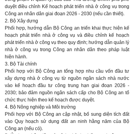
duyệt điều chỉnh Kế hoạch phát triển nhà ở công vụ trong
Công an nhân dân giai đoạn 2026 - 2030 (nếu cần thiết).
2. Bộ Xây dựng
Phối hợp, hướng dẫn Bộ Công an triển khai thực hiện kế
hoạch phát triển nhà ở công vụ và điều chỉnh kế hoạch
phát triển nhà ở công vụ theo quy định; hướng dẫn quản lý
nhà ở công vụ trong Công an nhân dân theo pháp luật
hiện hành.
3. Bộ Tài chính
Phối hợp với Bộ Công an tổng hợp nhu cầu vốn đầu tư
xây dựng nhà ở công vụ từ nguồn ngân sách nhà nước
vào kế hoạch đầu tư công trung hạn giai đoạn 2026 -
2030; bảo đảm nguồn ngân sách cấp cho Bộ Công an tổ
chức thực hiện theo kế hoạch được duyệt.
4. Bộ Nông nghiệp và Môi trường
Phối hợp với Bộ Công an cập nhật, bổ sung diện tích đất
vào Quy hoạch sử dụng đất an ninh hằng năm của Bộ
Công an (nếu có).