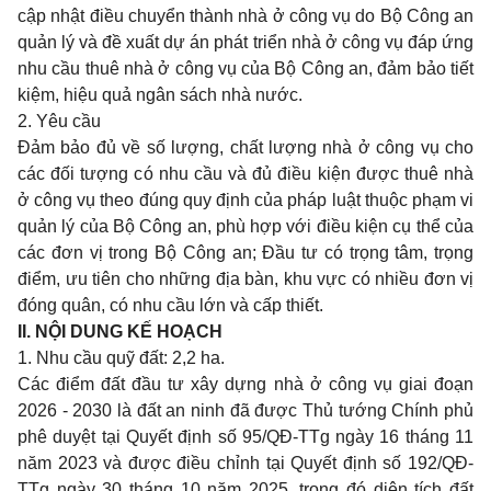
cập nhật điều chuyển thành nhà ở công vụ do Bộ Công an
quản lý và đề xuất dự án phát triển nhà ở công vụ đáp ứng
nhu cầu thuê nhà ở công vụ của Bộ Công an, đảm bảo tiết
kiệm, hiệu quả ngân sách nhà nước.
2. Yêu cầu
Đảm bảo đủ về số lượng, chất lượng nhà ở công vụ cho
các đối tượng có nhu cầu và đủ điều kiện được thuê nhà
ở công vụ theo đúng quy định của pháp luật thuộc phạm vi
quản lý của Bộ Công an, phù hợp với điều kiện cụ thể của
các đơn vị trong Bộ Công an; Đầu tư có trọng tâm, trọng
điểm, ưu tiên cho những địa bàn, khu vực có nhiều đơn vị
đóng quân, có nhu cầu lớn và cấp thiết.
II.
NỘI DUNG KẾ HOẠCH
1. Nhu cầu quỹ đất: 2,2 ha.
Các điểm đất đầu tư xây dựng nhà ở công vụ giai đoạn
2026 - 2030 là đất an ninh đã được Thủ tướng Chính phủ
phê duyệt tại Quyết định số 95/QĐ-TTg ngày 16 tháng 11
năm 2023 và được điều chỉnh tại Quyết định số 192/QĐ-
TTg ngày 30 tháng 10 năm 2025, trong đó diện tích đất