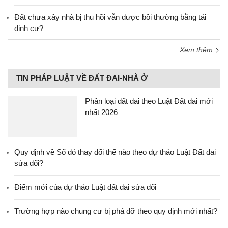
Đất chưa xây nhà bị thu hồi vẫn được bồi thường bằng tái
định cư?
Xem thêm
TIN PHÁP LUẬT VỀ ĐẤT ĐAI-NHÀ Ở
Phân loại đất đai theo Luật Đất đai mới
nhất 2026
Quy định về Sổ đỏ thay đổi thế nào theo dự thảo Luật Đất đai
sửa đổi?
Điểm mới của dự thảo Luật đất đai sửa đổi
Trường hợp nào chung cư bị phá dỡ theo quy định mới nhất?