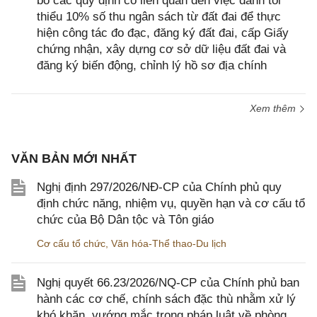
bỏ các quy định có liên quan đến việc dành tối
thiểu 10% số thu ngân sách từ đất đai để thực
hiện công tác đo đạc, đăng ký đất đai, cấp Giấy
chứng nhận, xây dựng cơ sở dữ liệu đất đai và
đăng ký biến động, chỉnh lý hồ sơ địa chính
Xem thêm
VĂN BẢN MỚI NHẤT
Nghị định 297/2026/NĐ-CP của Chính phủ quy
định chức năng, nhiệm vụ, quyền hạn và cơ cấu tổ
chức của Bộ Dân tộc và Tôn giáo
Cơ cấu tổ chức
,
Văn hóa-Thể thao-Du lịch
Nghị quyết 66.23/2026/NQ-CP của Chính phủ ban
hành các cơ chế, chính sách đặc thù nhằm xử lý
khó khăn, vướng mắc trong pháp luật về phòng,