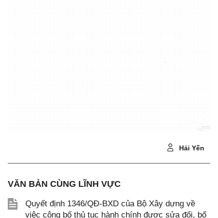
Hải Yến
VĂN BẢN CÙNG LĨNH VỰC
Quyết định 1346/QĐ-BXD của Bộ Xây dựng về
việc công bố thủ tục hành chính được sửa đổi, bổ