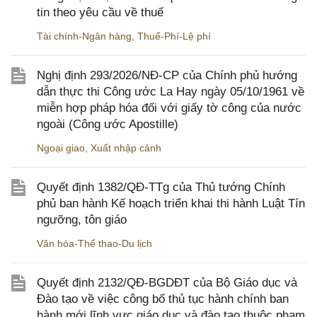
tin theo yêu cầu về thuế
Tài chính-Ngân hàng
,
Thuế-Phí-Lệ phí
Nghị định 293/2026/NĐ-CP của Chính phủ hướng
dẫn thực thi Công ước La Hay ngày 05/10/1961 về
miễn hợp pháp hóa đối với giấy tờ công của nước
ngoài (Công ước Apostille)
Ngoại giao
,
Xuất nhập cảnh
Quyết định 1382/QĐ-TTg của Thủ tướng Chính
phủ ban hành Kế hoạch triển khai thi hành Luật Tín
ngưỡng, tôn giáo
Văn hóa-Thể thao-Du lịch
Quyết định 2132/QĐ-BGDĐT của Bộ Giáo dục và
Đào tạo về việc công bố thủ tục hành chính ban
hành mới lĩnh vực giáo dục và đào tạo thuộc phạm