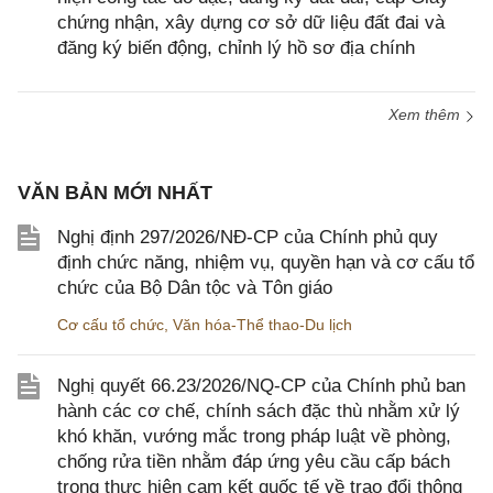
chứng nhận, xây dựng cơ sở dữ liệu đất đai và
đăng ký biến động, chỉnh lý hồ sơ địa chính
Xem thêm
VĂN BẢN MỚI NHẤT
Nghị định 297/2026/NĐ-CP của Chính phủ quy
định chức năng, nhiệm vụ, quyền hạn và cơ cấu tổ
chức của Bộ Dân tộc và Tôn giáo
Cơ cấu tổ chức
,
Văn hóa-Thể thao-Du lịch
Nghị quyết 66.23/2026/NQ-CP của Chính phủ ban
hành các cơ chế, chính sách đặc thù nhằm xử lý
khó khăn, vướng mắc trong pháp luật về phòng,
chống rửa tiền nhằm đáp ứng yêu cầu cấp bách
trong thực hiện cam kết quốc tế về trao đổi thông