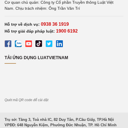
Cơ quan chủ quản: Công ty Cổ phần Truyền thông Luật Việt
Nam. Chịu trách nhiệm: Ông Trần Văn Trí
0938 36 1919
Hỗ trợ về dịch vụ:
1900 6192
Hỗ trợ giải đáp pháp luật:
TẢI ỨNG DỤNG LUATVIETNAM
Quét mã QR code để cài đặt
Trụ sở: Tầng 3, Toà nhà IC, 82 Duy Tân, P.Cầu Giấy, TP.Hà Nội
VPĐD: 648 Nguyễn Kiệm, Phường Đức Nhuận, TP. Hồ Chí Minh