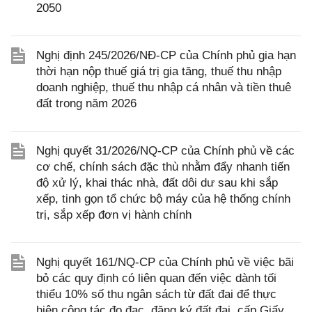
2050
Nghị định 245/2026/NĐ-CP của Chính phủ gia hạn
thời hạn nộp thuế giá trị gia tăng, thuế thu nhập
doanh nghiệp, thuế thu nhập cá nhân và tiền thuê
đất trong năm 2026
Nghị quyết 31/2026/NQ-CP của Chính phủ về các
cơ chế, chính sách đặc thù nhằm đẩy nhanh tiến
độ xử lý, khai thác nhà, đất dôi dư sau khi sắp
xếp, tinh gọn tổ chức bộ máy của hệ thống chính
trị, sắp xếp đơn vị hành chính
Nghị quyết 161/NQ-CP của Chính phủ về việc bãi
bỏ các quy định có liên quan đến việc dành tối
thiểu 10% số thu ngân sách từ đất đai để thực
hiện công tác đo đạc, đăng ký đất đai, cấp Giấy