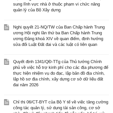
sung lĩnh vực nhà ở thuộc phạm vi chức năng
quản lý của Bộ Xây dựng
Nghị quyết 21-NQ/TW của Ban Chấp hành Trung
ương Hội nghị lần thứ ba Ban Chấp hành Trung
ương Đảng khoá XIV về quan điểm, định hướng
sửa đổi Luật Đất đai và các luật có liên quan
Quyết định 1341/QĐ-TTg của Thủ tướng Chính
phủ về việc hỗ trợ kinh phí cho các địa phương để
thực hiện nhiệm vụ đo đạc, lập bản đồ địa chính,
lập hồ sơ địa chính, xây dựng cơ sở dữ liệu đất
đai năm 2026
Chỉ thị 06/CT-BYT của Bộ Y tế về việc tăng cường
công tác quản lý, sử dụng tài sản công, cơ sở