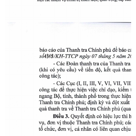
báo cáo cUa Thanh tra ChInh phU d báo cáo
só434/KH-TTCP ngày 07 tháng 5 nàm 2026 
- Các Doàn thanh tra cUa Thanh tra C
(khi có yêu cau) 
tiên d, két qua thanh 
ye 
cong tác); 
- Các Cijc (I, II, III, V, VI, VII, VI
cong tác dé thirc hin vic chi 
 kiêm tr
dao, 
ngang B, tinh, thành phô trong thirc hin 
Thanh tra Chinh phU; djnh k' và dt xuât báo
qua thanh tra ye Thanh tra ChInh phU (qua T
Diu 3. Quyt djnh có hiu 1rc thi hàn
vçi, dan vj thuc Thanh tra ChInh phU; các ô
to chIrc, dan vj, cá nhân có lien quan 
 t
cMu 