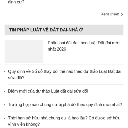
định cư?
Xem thêm
TIN PHÁP LUẬT VỀ ĐẤT ĐAI-NHÀ Ở
Phân loại đất đai theo Luật Đất đai mới
nhất 2026
Quy định về Sổ đỏ thay đổi thế nào theo dự thảo Luật Đất đai
sửa đổi?
Điểm mới của dự thảo Luật đất đai sửa đổi
Trường hợp nào chung cư bị phá dỡ theo quy định mới nhất?
Thời hạn sở hữu nhà chung cư là bao lâu? Có được sở hữu
vĩnh viễn không?