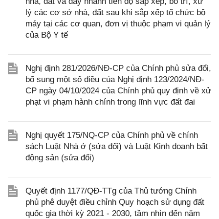
nhà, đất và đẩy nhanh tiến độ sắp xếp, bố trí, xử
lý các cơ sở nhà, đất sau khi sắp xếp tổ chức bộ
máy tại các cơ quan, đơn vị thuộc phạm vi quản lý
của Bộ Y tế
Nghị định 281/2026/NĐ-CP của Chính phủ sửa đổi,
bổ sung một số điều của Nghị định 123/2024/NĐ-
CP ngày 04/10/2024 của Chính phủ quy định về xử
phạt vi phạm hành chính trong lĩnh vực đất đai
Nghị quyết 175/NQ-CP của Chính phủ về chính
sách Luật Nhà ở (sửa đổi) và Luật Kinh doanh bất
động sản (sửa đổi)
Quyết định 1177/QĐ-TTg của Thủ tướng Chính
phủ phê duyệt điều chỉnh Quy hoạch sử dụng đất
quốc gia thời kỳ 2021 - 2030, tầm nhìn đến năm