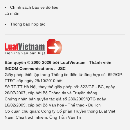
Chính sách bảo vệ dữ liệu
cá nhân
Thông báo hợp tác
Bản quyền © 2000-2026 bởi LuatVietnam - Thành viên
INCOM Communications ., JSC
Giấy phép thiết lập trang Thông tin điện tử tổng hợp số: 692/GP-
TTĐT cấp ngày 29/10/2010 bởi
Sở TT-TT Hà Nội, thay thế giấy phép số: 322/GP - BC, ngày
26/07/2007, cấp bởi Bộ Thông tin và Truyền thông
Chứng nhận bản quyền tác giả số 280/2009/QTG ngày
16/02/2009, cấp bởi Bộ Văn hoá - Thể thao - Du lịch
Cơ quan chủ quản: Công ty Cổ phần Truyền thông Luật Việt
Nam. Chịu trách nhiệm: Ông Trần Văn Trí