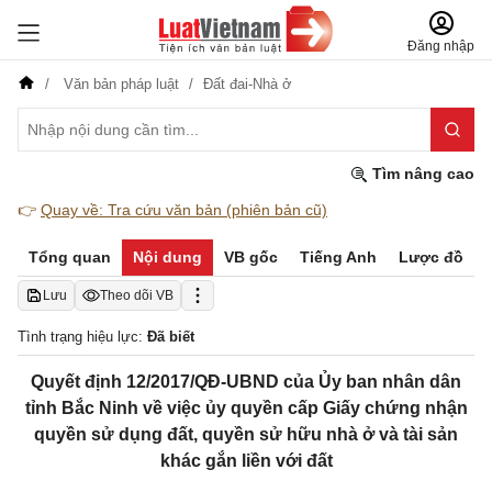
Đăng nhập
Văn bản pháp luật
Đất đai-Nhà ở
Tìm nâng cao
👉
Quay về: Tra cứu văn bản (phiên bản cũ)
Tổng quan
Nội dung
VB gốc
Tiếng Anh
Lược đồ
Lưu
Theo dõi VB
Tình trạng hiệu lực:
Đã biết
Quyết định 12/2017/QĐ-UBND của Ủy ban nhân dân
tỉnh Bắc Ninh về việc ủy quyền cấp Giấy chứng nhận
quyền sử dụng đất, quyền sử hữu nhà ở và tài sản
khác gắn liền với đất