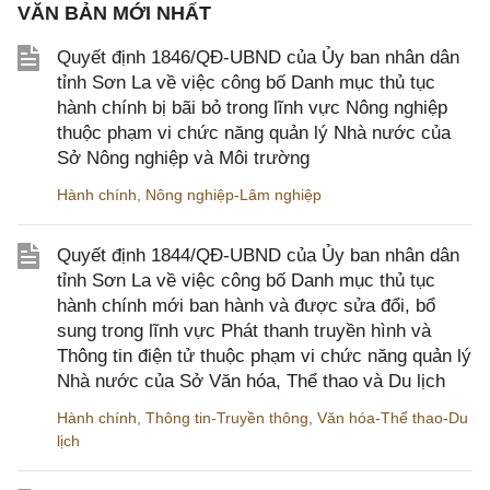
VĂN BẢN MỚI NHẤT
Quyết định 1846/QĐ-UBND của Ủy ban nhân dân
tỉnh Sơn La về việc công bố Danh mục thủ tục
hành chính bị bãi bỏ trong lĩnh vực Nông nghiệp
thuộc phạm vi chức năng quản lý Nhà nước của
Sở Nông nghiệp và Môi trường
Hành chính
,
Nông nghiệp-Lâm nghiệp
Quyết định 1844/QĐ-UBND của Ủy ban nhân dân
tỉnh Sơn La về việc công bố Danh mục thủ tục
hành chính mới ban hành và được sửa đổi, bổ
sung trong lĩnh vực Phát thanh truyền hình và
Thông tin điện tử thuộc phạm vi chức năng quản lý
Nhà nước của Sở Văn hóa, Thể thao và Du lịch
Hành chính
,
Thông tin-Truyền thông
,
Văn hóa-Thể thao-Du
lịch