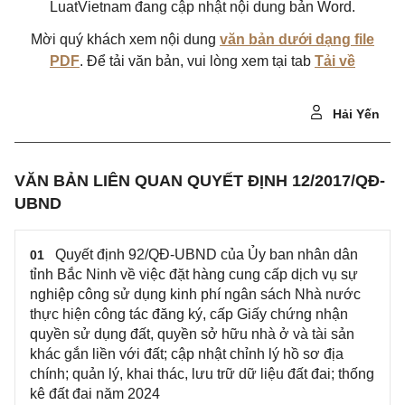
LuatVietnam đang cập nhật nội dung bản Word.
Mời quý khách xem nội dung
văn bản dưới dạng file
PDF
. Để tải văn bản, vui lòng xem tại tab
Tải về
Hải Yến
VĂN BẢN LIÊN QUAN QUYẾT ĐỊNH 12/2017/QĐ-
UBND
Quyết định 92/QĐ-UBND của Ủy ban nhân dân
01
tỉnh Bắc Ninh về việc đặt hàng cung cấp dịch vụ sự
nghiệp công sử dụng kinh phí ngân sách Nhà nước
thực hiện công tác đăng ký, cấp Giấy chứng nhận
quyền sử dụng đất, quyền sở hữu nhà ở và tài sản
khác gắn liền với đất; cập nhật chỉnh lý hồ sơ địa
chính; quản lý, khai thác, lưu trữ dữ liệu đất đai; thống
kê đất đai năm 2024