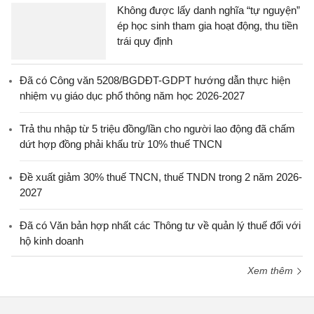
Không được lấy danh nghĩa “tự nguyện”
ép học sinh tham gia hoạt động, thu tiền
trái quy định
Đã có Công văn 5208/BGDĐT-GDPT hướng dẫn thực hiện
nhiệm vụ giáo dục phổ thông năm học 2026-2027
Trả thu nhập từ 5 triệu đồng/lần cho người lao động đã chấm
dứt hợp đồng phải khấu trừ 10% thuế TNCN
Đề xuất giảm 30% thuế TNCN, thuế TNDN trong 2 năm 2026-
2027
Đã có Văn bản hợp nhất các Thông tư về quản lý thuế đối với
hộ kinh doanh
Xem thêm