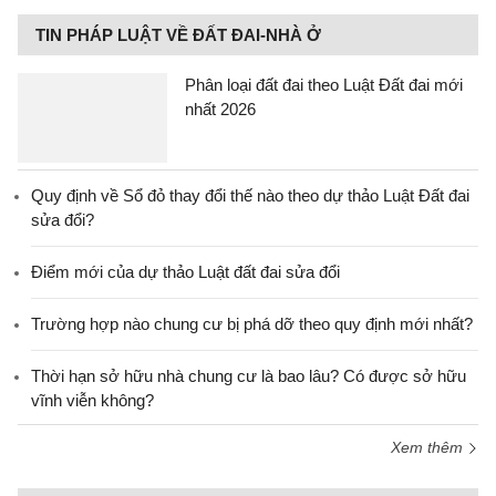
TIN PHÁP LUẬT VỀ ĐẤT ĐAI-NHÀ Ở
Phân loại đất đai theo Luật Đất đai mới
nhất 2026
Quy định về Sổ đỏ thay đổi thế nào theo dự thảo Luật Đất đai
sửa đổi?
Điểm mới của dự thảo Luật đất đai sửa đổi
Trường hợp nào chung cư bị phá dỡ theo quy định mới nhất?
Thời hạn sở hữu nhà chung cư là bao lâu? Có được sở hữu
vĩnh viễn không?
Xem thêm