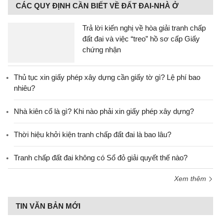
CÁC QUY ĐỊNH CẦN BIẾT VỀ ĐẤT ĐAI-NHÀ Ở
Trả lời kiến nghị về hòa giải tranh chấp
đất đai và việc “treo” hồ sơ cấp Giấy
chứng nhận
Thủ tục xin giấy phép xây dựng cần giấy tờ gì? Lệ phí bao
nhiêu?
Nhà kiên cố là gì? Khi nào phải xin giấy phép xây dựng?
Thời hiệu khởi kiện tranh chấp đất đai là bao lâu?
Tranh chấp đất đai không có Sổ đỏ giải quyết thế nào?
Xem thêm
TIN VĂN BẢN MỚI