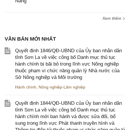
Nẵng
Xem thêm
VĂN BẢN MỚI NHẤT
Quyết định 1846/QĐ-UBND của Ủy ban nhân dân
tỉnh Sơn La về việc công bố Danh mục thủ tục
hành chính bị bãi bỏ trong lĩnh vực Nông nghiệp
thuộc phạm vi chức năng quản lý Nhà nước của
Sở Nông nghiệp và Môi trường
Hành chính
,
Nông nghiệp-Lâm nghiệp
Quyết định 1844/QĐ-UBND của Ủy ban nhân dân
tỉnh Sơn La về việc công bố Danh mục thủ tục
hành chính mới ban hành và được sửa đổi, bổ
sung trong lĩnh vực Phát thanh truyền hình và
Thông tin điện tử thuộc phạm vi chức năng quản lý