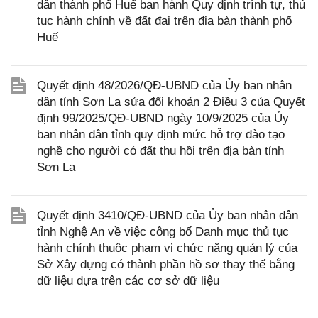
dân thành phố Huế ban hành Quy định trình tự, thủ
tục hành chính về đất đai trên địa bàn thành phố
Huế
Quyết định 48/2026/QĐ-UBND của Ủy ban nhân
dân tỉnh Sơn La sửa đổi khoản 2 Điều 3 của Quyết
định 99/2025/QĐ-UBND ngày 10/9/2025 của Ủy
ban nhân dân tỉnh quy định mức hỗ trợ đào tạo
nghề cho người có đất thu hồi trên địa bàn tỉnh
Sơn La
Quyết định 3410/QĐ-UBND của Ủy ban nhân dân
tỉnh Nghệ An về việc công bố Danh mục thủ tục
hành chính thuộc phạm vi chức năng quản lý của
Sở Xây dựng có thành phần hồ sơ thay thế bằng
dữ liệu dựa trên các cơ sở dữ liệu