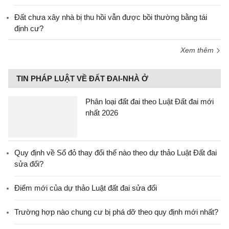
Đất chưa xây nhà bị thu hồi vẫn được bồi thường bằng tái
định cư?
Xem thêm
TIN PHÁP LUẬT VỀ ĐẤT ĐAI-NHÀ Ở
Phân loại đất đai theo Luật Đất đai mới
nhất 2026
Quy định về Sổ đỏ thay đổi thế nào theo dự thảo Luật Đất đai
sửa đổi?
Điểm mới của dự thảo Luật đất đai sửa đổi
Trường hợp nào chung cư bị phá dỡ theo quy định mới nhất?