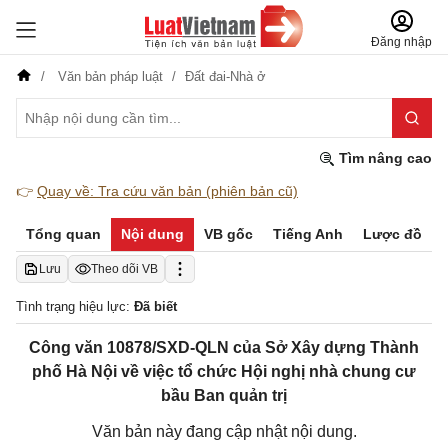
Đăng nhập
Văn bản pháp luật
Đất đai-Nhà ở
Tìm nâng cao
👉
Quay về: Tra cứu văn bản (phiên bản cũ)
Tổng quan
Nội dung
VB gốc
Tiếng Anh
Lược đồ
Lưu
Theo dõi VB
Tình trạng hiệu lực:
Đã biết
Công văn 10878/SXD-QLN của Sở Xây dựng Thành
phố Hà Nội về việc tổ chức Hội nghị nhà chung cư
bầu Ban quản trị
Văn bản này đang cập nhật nội dung.