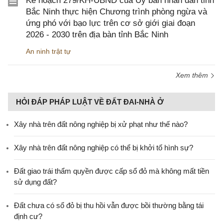
Kế hoạch 279/KH-UBND của Ủy ban nhân dân tỉnh
Bắc Ninh thực hiện Chương trình phòng ngừa và
ứng phó với bạo lực trên cơ sở giới giai đoạn
2026 - 2030 trên địa bàn tỉnh Bắc Ninh
An ninh trật tự
Xem thêm
HỎI ĐÁP PHÁP LUẬT VỀ ĐẤT ĐAI-NHÀ Ở
Xây nhà trên đất nông nghiệp bị xử phạt như thế nào?
Xây nhà trên đất nông nghiệp có thể bị khởi tố hình sự?
Đất giao trái thẩm quyền được cấp sổ đỏ mà không mất tiền
sử dụng đất?
Đất chưa có sổ đỏ bị thu hồi vẫn được bồi thường bằng tái
định cư?