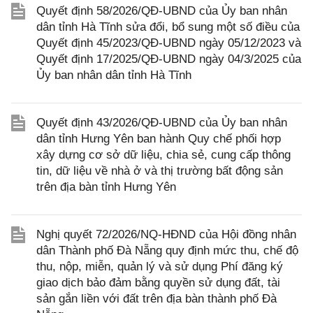
Quyết định 58/2026/QĐ-UBND của Ủy ban nhân
dân tỉnh Hà Tĩnh sửa đổi, bổ sung một số điều của
Quyết định 45/2023/QĐ-UBND ngày 05/12/2023 và
Quyết định 17/2025/QĐ-UBND ngày 04/3/2025 của
Ủy ban nhân dân tỉnh Hà Tĩnh
Quyết định 43/2026/QĐ-UBND của Ủy ban nhân
dân tỉnh Hưng Yên ban hành Quy chế phối hợp
xây dựng cơ sở dữ liệu, chia sẻ, cung cấp thông
tin, dữ liệu về nhà ở và thị trường bất động sản
trên địa bàn tỉnh Hưng Yên
Nghị quyết 72/2026/NQ-HĐND của Hội đồng nhân
dân Thành phố Đà Nẵng quy định mức thu, chế độ
thu, nộp, miễn, quản lý và sử dụng Phí đăng ký
giao dịch bảo đảm bằng quyền sử dụng đất, tài
sản gắn liền với đất trên địa bàn thành phố Đà