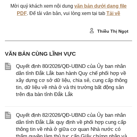
Mời quý khách xem nội dung
văn bản dưới dạng file
PDF
. Để tải văn bản, vui lòng xem tại tab
Tải về
Thiều Thị Ngọt
VĂN BẢN CÙNG LĨNH VỰC
Quyết định 80/2026/QĐ-UBND của Ủy ban nhân
dân tỉnh Đắk Lắk ban hành Quy chế phối hợp về
xây dựng cơ sở dữ liệu, chia sẻ, cung cấp thông
tin, dữ liệu về nhà ở và thị trường bất động sản
trên địa bàn tỉnh Đắk Lắk
Quyết định 82/2026/QĐ-UBND của Ủy ban nhân
dân tỉnh Đắk Lắk quy định về phối hợp cung cấp
thông tin về nhà ở giữa cơ quan Nhà nước có
thẩm quyền làm thủ tục cấp Giấy chứng nhận và