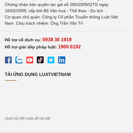
Chứng nhận bản quyền tác giả số 280/2009/QTG ngày
16/02/2009, cấp bởi Bộ Văn hoá - Thể thao - Du lịch
Cơ quan chủ quản: Công ty Cổ phần Truyền thông Luật Việt
Nam. Chịu trách nhiệm: Ông Trần Văn Trí
0938 36 1919
Hỗ trợ về dịch vụ:
1900 6192
Hỗ trợ giải đáp pháp luật:
TẢI ỨNG DỤNG LUATVIETNAM
Quét mã QR code để cài đặt