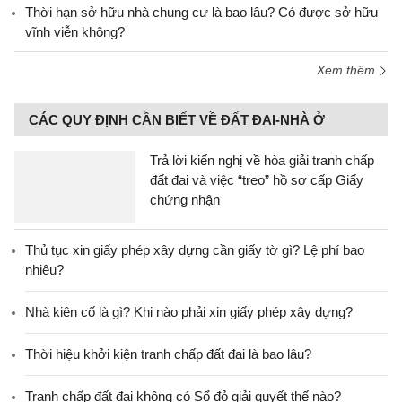
Thời hạn sở hữu nhà chung cư là bao lâu? Có được sở hữu
vĩnh viễn không?
Xem thêm
CÁC QUY ĐỊNH CẦN BIẾT VỀ ĐẤT ĐAI-NHÀ Ở
Trả lời kiến nghị về hòa giải tranh chấp
đất đai và việc “treo” hồ sơ cấp Giấy
chứng nhận
Thủ tục xin giấy phép xây dựng cần giấy tờ gì? Lệ phí bao
nhiêu?
Nhà kiên cố là gì? Khi nào phải xin giấy phép xây dựng?
Thời hiệu khởi kiện tranh chấp đất đai là bao lâu?
Tranh chấp đất đai không có Sổ đỏ giải quyết thế nào?