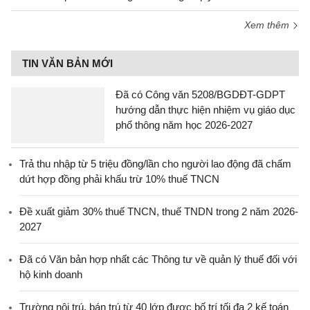
Xem thêm
TIN VĂN BẢN MỚI
Đã có Công văn 5208/BGDĐT-GDPT
hướng dẫn thực hiện nhiệm vụ giáo dục
phổ thông năm học 2026-2027
Trả thu nhập từ 5 triệu đồng/lần cho người lao động đã chấm
dứt hợp đồng phải khấu trừ 10% thuế TNCN
Đề xuất giảm 30% thuế TNCN, thuế TNDN trong 2 năm 2026-
2027
Đã có Văn bản hợp nhất các Thông tư về quản lý thuế đối với
hộ kinh doanh
Trường nội trú, bán trú từ 40 lớp được bố trí tối đa 2 kế toán