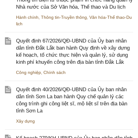
Nhà nước của Sở Văn hóa, Thể thao và Du lịch
Hành chính
,
Thông tin-Truyền thông
,
Văn hóa-Thể thao-Du
lịch
Quyết định 67/2026/QĐ-UBND của Ủy ban nhân
dân tỉnh Đắk Lắk ban hành Quy định về xây dựng
kế hoạch, tổ chức thực hiện và quản lý, sử dụng
kinh phí khuyến công trên địa bàn tỉnh Đắk Lắk
Công nghiệp
,
Chính sách
Quyết định 40/2026/QĐ-UBND của Ủy ban nhân
dân tỉnh Sơn La ban hành Quy chế quản lý các
công trình ghi công liệt sĩ, mộ liệt sĩ trên địa bàn
tỉnh Sơn La
Xây dựng