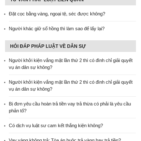
Đặt cọc bằng vàng, ngoại tệ, séc được không?
Người khác giữ sổ hồng thì làm sao để lấy lại?
HỎI ĐÁP PHÁP LUẬT VỀ DÂN SỰ
Người khởi kiện vắng mặt lần thứ 2 thì có đình chỉ giải quyết
vụ án dân sự không?
Người khởi kiện vắng mặt lần thứ 2 thì có đình chỉ giải quyết
vụ án dân sự không?
Bị đơn yêu cầu hoàn trả tiền vay trả thừa có phải là yêu cầu
phản tố?
Có dịch vụ luật sư cam kết thắng kiện không?
Vay vàng không trả: Tòa án buộc trả vàng hay trả tiền?