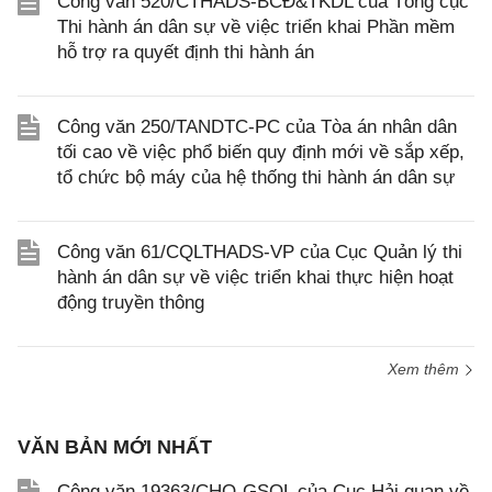
Công văn 520/CTHADS-BCĐ&TKDL của Tổng cục
Thi hành án dân sự về việc triển khai Phần mềm
hỗ trợ ra quyết định thi hành án
Công văn 250/TANDTC-PC của Tòa án nhân dân
tối cao về việc phổ biến quy định mới về sắp xếp,
tổ chức bộ máy của hệ thống thi hành án dân sự
Công văn 61/CQLTHADS-VP của Cục Quản lý thi
hành án dân sự về việc triển khai thực hiện hoạt
động truyền thông
Xem thêm
VĂN BẢN MỚI NHẤT
Công văn 19363/CHQ-GSQL của Cục Hải quan về