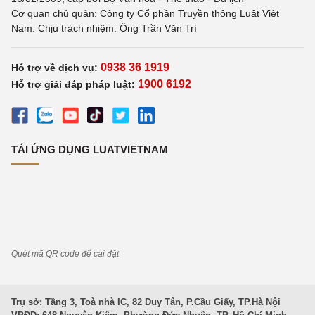
Cơ quan chủ quản: Công ty Cổ phần Truyền thông Luật Việt
Nam. Chịu trách nhiệm: Ông Trần Văn Trí
0938 36 1919
Hỗ trợ về dịch vụ:
1900 6192
Hỗ trợ giải đáp pháp luật:
TẢI ỨNG DỤNG LUATVIETNAM
Quét mã QR code để cài đặt
Trụ sở: Tầng 3, Toà nhà IC, 82 Duy Tân, P.Cầu Giấy, TP.Hà Nội