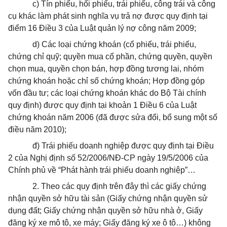
c) Tín phiếu, hối phiếu, trái phiếu, công trái và công
cụ khác làm phát sinh nghĩa vụ trả nợ được quy định tại
điểm 16 Điều 3 của Luật quản lý nợ công năm 2009;
d) Các loại chứng khoán (cổ phiếu, trái phiếu,
chứng chỉ quỹ; quyền mua cổ phần, chứng quyền, quyền
chọn mua, quyền chọn bán, hợp đồng tương lai, nhóm
chứng khoán hoặc chỉ số chứng khoán; Hợp đồng góp
vốn đầu tư; các loại chứng khoán khác do Bộ Tài chính
quy định) được quy định tại khoản 1 Điều 6 của Luật
chứng khoán năm 2006 (đã được sửa đổi, bổ sung một số
điều năm 2010);
đ) Trái phiếu doanh nghiệp được quy định tại Điều
2 của Nghị định số 52/2006/NĐ-CP ngày 19/5/2006 của
Chính phủ về “Phát hành trái phiếu doanh nghiệp”…
2. Theo các quy định trên đây thì các giấy chứng
nhận quyền sở hữu tài sản (Giấy chứng nhận quyền sử
dụng đất; Giấy chứng nhận quyền sở hữu nhà ở, Giấy
đăng ký xe mô tô, xe máy; Giấy đăng ký xe ô tô…) không