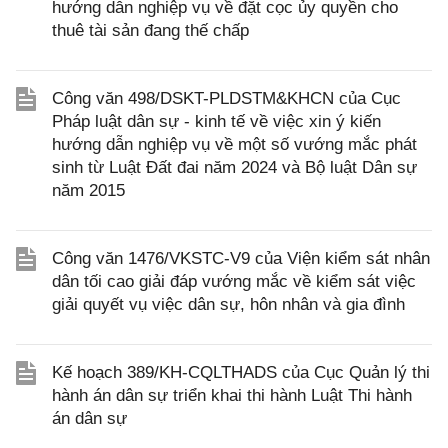
hướng dẫn nghiệp vụ về đặt cọc ủy quyền cho
thuê tài sản đang thế chấp
Công văn 498/DSKT-PLDSTM&KHCN của Cục
Pháp luật dân sự - kinh tế về việc xin ý kiến
hướng dẫn nghiệp vụ về một số vướng mắc phát
sinh từ Luật Đất đai năm 2024 và Bộ luật Dân sự
năm 2015
Công văn 1476/VKSTC-V9 của Viện kiểm sát nhân
dân tối cao giải đáp vướng mắc về kiểm sát việc
giải quyết vụ việc dân sự, hôn nhân và gia đình
Kế hoạch 389/KH-CQLTHADS của Cục Quản lý thi
hành án dân sự triển khai thi hành Luật Thi hành
án dân sự