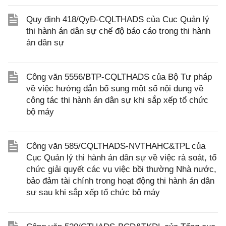
Quy định 418/QyĐ-CQLTHADS của Cục Quản lý
thi hành án dân sự chế độ báo cáo trong thi hành
án dân sự
Công văn 5556/BTP-CQLTHADS của Bộ Tư pháp
về việc hướng dẫn bổ sung một số nội dung về
công tác thi hành án dân sự khi sắp xếp tổ chức
bộ máy
Công văn 585/CQLTHADS-NVTHAHC&TPL của
Cục Quản lý thi hành án dân sự về việc rà soát, tổ
chức giải quyết các vụ việc bồi thường Nhà nước,
bảo đảm tài chính trong hoạt động thi hành án dân
sự sau khi sắp xếp tổ chức bộ máy