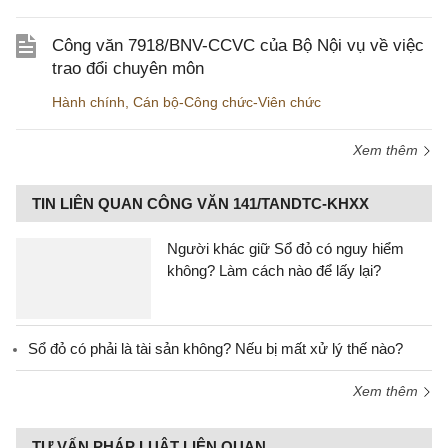
Công văn 7918/BNV-CCVC của Bộ Nội vụ về việc
trao đổi chuyên môn
Hành chính
,
Cán bộ-Công chức-Viên chức
Xem thêm
TIN LIÊN QUAN CÔNG VĂN 141/TANDTC-KHXX
Người khác giữ Sổ đỏ có nguy hiểm
không? Làm cách nào để lấy lại?
Sổ đỏ có phải là tài sản không? Nếu bị mất xử lý thế nào?
Xem thêm
TƯ VẤN PHÁP LUẬT LIÊN QUAN