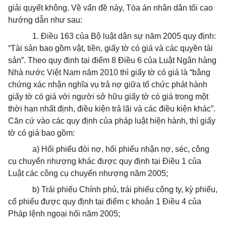
giải quyết không. Về vấn đề này, Tòa án nhân dân tối cao
hướng dẫn như sau:
1. Điều 163 của Bộ luật dân sự năm 2005 quy định:
“Tài sản bao gồm vật, tiền, giấy tờ có giá và các quyền tài
sản”. Theo quy định tại điểm 8 Điều 6 của Luật Ngân hàng
Nhà nước Việt Nam năm 2010 thì giấy tờ có giá là “bằng
chứng xác nhận nghĩa vụ trả nợ giữa tổ chức phát hành
giấy tờ có giá với người sở hữu giấy tờ có giá trong một
thời hạn nhất định, điều kiện trả lãi và các điều kiện khác”.
Căn cứ vào các quy định của pháp luật hiện hành, thì giấy
tờ có giá bao gồm:
a) Hối phiếu đòi nợ, hối phiếu nhận nợ, séc, công
cụ chuyển nhượng khác được quy định tại Điều 1 của
Luật các công cụ chuyển nhượng năm 2005;
b) Trái phiếu Chính phủ, trái phiếu công ty, kỳ phiếu,
cổ phiếu được quy định tại điểm c khoản 1 Điều 4 của
Pháp lệnh ngoại hối năm 2005;