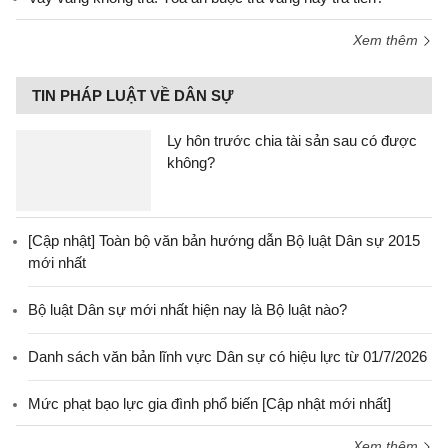
Xem thêm
TIN PHÁP LUẬT VỀ DÂN SỰ
Ly hôn trước chia tài sản sau có được
không?
[Cập nhật] Toàn bộ văn bản hướng dẫn Bộ luật Dân sự 2015
mới nhất
Bộ luật Dân sự mới nhất hiện nay là Bộ luật nào?
Danh sách văn bản lĩnh vực Dân sự có hiệu lực từ 01/7/2026
Mức phạt bạo lực gia đình phổ biến [Cập nhật mới nhất]
Xem thêm