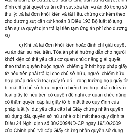
đình chỉ giải quyết vụ án dân sự, xóa tên vụ án đó trong sổ
thụ lý; trả lại đơn khởi kiện và tài liệu, chứng cứ kèm theo
cho đương sự; căn cứ khoản 3 Điều 193 Bộ luật tố tụng
dân sự ra quyết định trả lại tiền tạm ứng án phí cho đương
sự.
c) Khi trả lại đơn khởi kiện hoặc đình chỉ giải quyết
vụ án dân sự nêu trên, Tòa án phải hướng dẫn cho người
khởi kiện có thể yêu cầu cơ quan chức năng giải quyết
theo thẩm quyền buộc người chiếm giữ bất hợp pháp giấy
tờ nêu trên phải trả lại cho chủ sở hữu, người chiếm hữu
hợp pháp đối với loại giấy tờ đó. Trong trường hợp giấy tờ
bị mất thì chủ sở hữu, người chiếm hữu hợp pháp đối với
loại giấy tờ nêu trên có quyền đề nghị cơ quan chức năng
có thẩm quyền cấp lại giấy tờ bị mất theo quy định của
pháp luật (ví dụ: yêu cầu cấp lại Giấy chứng nhận quyền
sử dụng đất, quyền sở hữu nhà ở bị mất theo quy định tại
Điều 24 Nghị định số 88/2009/NĐ-CP ngày 19/10/2009
của Chính phủ “về cấp Giấy chứng nhận quyền sử dụng