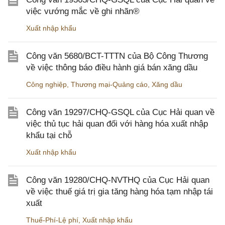
việc vướng mắc về ghi nhãn®
Xuất nhập khẩu
Công văn 5680/BCT-TTTN của Bộ Công Thương
về việc thông báo điều hành giá bán xăng dầu
Công nghiệp
,
Thương mại-Quảng cáo
,
Xăng dầu
Công văn 19297/CHQ-GSQL của Cục Hải quan về
việc thủ tục hải quan đối với hàng hóa xuất nhập
khẩu tại chỗ
Xuất nhập khẩu
Công văn 19280/CHQ-NVTHQ của Cục Hải quan
về việc thuế giá trị gia tăng hàng hóa tạm nhập tái
xuất
Thuế-Phí-Lệ phí
,
Xuất nhập khẩu