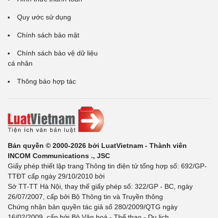
Quy ước sử dụng
Chính sách bảo mật
Chính sách bảo vệ dữ liệu
cá nhân
Thông báo hợp tác
Bản quyền © 2000-2026 bởi LuatVietnam - Thành viên
INCOM Communications ., JSC
Giấy phép thiết lập trang Thông tin điện tử tổng hợp số: 692/GP-
TTĐT cấp ngày 29/10/2010 bởi
Sở TT-TT Hà Nội, thay thế giấy phép số: 322/GP - BC, ngày
26/07/2007, cấp bởi Bộ Thông tin và Truyền thông
Chứng nhận bản quyền tác giả số 280/2009/QTG ngày
16/02/2009, cấp bởi Bộ Văn hoá - Thể thao - Du lịch