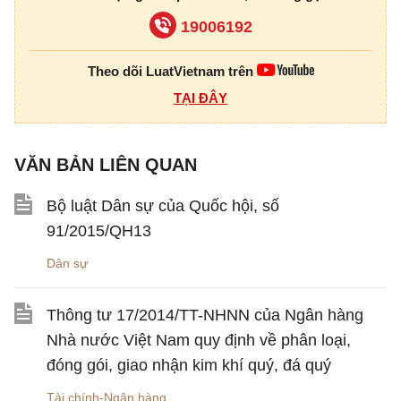
19006192
Theo dõi LuatVietnam trên
TẠI ĐÂY
VĂN BẢN LIÊN QUAN
Bộ luật Dân sự của Quốc hội, số
91/2015/QH13
Dân sự
Thông tư 17/2014/TT-NHNN của Ngân hàng
Nhà nước Việt Nam quy định về phân loại,
đóng gói, giao nhận kim khí quý, đá quý
Tài chính-Ngân hàng