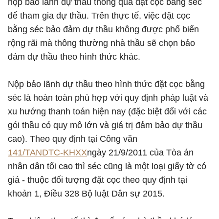
nộp bảo lãnh dự thầu thông qua đặt cọc bằng séc
để tham gia dự thầu. Trên thực tế, việc đặt cọc
bằng séc bảo đảm dự thầu không được phổ biến
rộng rãi mà thông thường nhà thầu sẽ chọn bảo
đảm dự thầu theo hình thức khác.
Nộp bảo lãnh dự thầu theo hình thức đặt cọc bằng
séc là hoàn toàn phù hợp với quy định pháp luật và
xu hướng thanh toán hiện nay (đặc biệt đối với các
gói thầu có quy mô lớn và giá trị đảm bảo dự thầu
cao). Theo quy định tại Công văn
141/TANDTC-KHXX
ngày 21/9/2011 của Tòa án
nhân dân tối cao thì séc cũng là một loại giấy tờ có
giá - thuộc đối tượng đặt cọc theo quy định tại
khoản 1, Điều 328 Bộ luật Dân sự 2015.