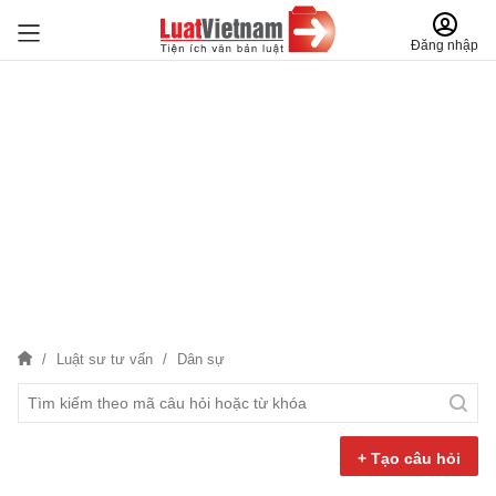
Đăng nhập
Luật sư tư vấn
Dân sự
+ Tạo câu hỏi