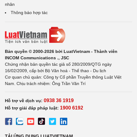
nhân
Thông báo hợp tác
Bản quyền © 2000-2026 bởi LuatVietnam - Thành viên
INCOM Communications ., JSC
Chứng nhận bản quyền tác giả số 280/2009/QTG ngày
16/02/2009, cấp bởi Bộ Văn hoá - Thể thao - Du lịch
Cơ quan chủ quản: Công ty Cổ phần Truyền thông Luật Việt
Nam. Chịu trách nhiệm: Ông Trần Văn Trí
0938 36 1919
Hỗ trợ về dịch vụ:
1900 6192
Hỗ trợ giải đáp pháp luật:
TẢI ỨNG DỤNG LUATVIETNAM