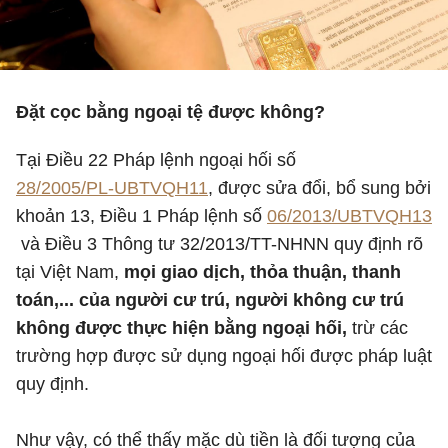
Đặt cọc bằng ngoại tệ được không?
Tại Điều 22 Pháp lệnh ngoại hối số
28/2005/PL-UBTVQH11
, được sửa đổi, bổ sung bởi
khoản 13, Điều 1 Pháp lệnh số
06/2013/UBTVQH13
và Điều 3 Thông tư 32/2013/TT-NHNN quy định rõ
tại Việt Nam,
mọi giao dịch, thỏa thuận, thanh
toán,... của người cư trú, người không cư trú
không được thực hiện bằng ngoại hối,
trừ các
trường hợp được sử dụng ngoại hối được pháp luật
quy định.
Như vậy, có thể thấy mặc dù tiền là đối tượng của