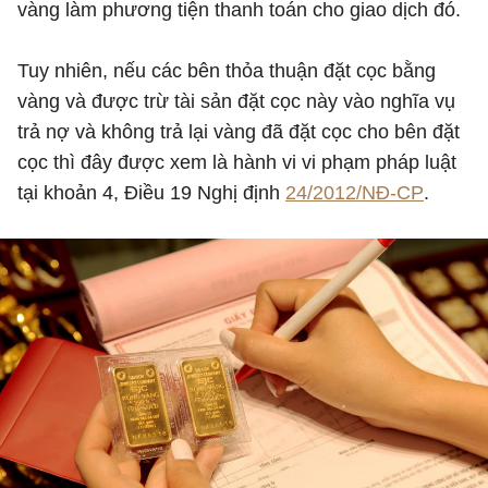
vàng làm phương tiện thanh toán cho giao dịch đó.
Tuy nhiên, nếu các bên thỏa thuận đặt cọc bằng
vàng và được trừ tài sản đặt cọc này vào nghĩa vụ
trả nợ và không trả lại vàng đã đặt cọc cho bên đặt
cọc thì đây được xem là hành vi vi phạm pháp luật
tại khoản 4, Điều 19 Nghị định
24/2012/NĐ-CP
.