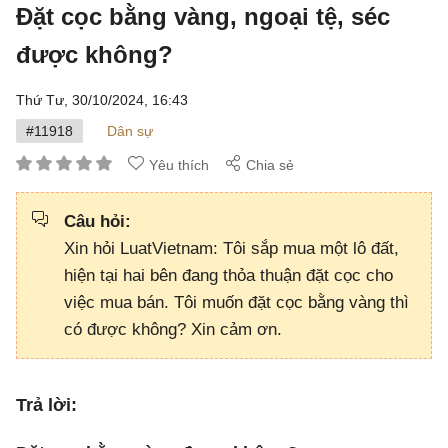
Đặt cọc bằng vàng, ngoại tệ, séc
được không?
Thứ Tư, 30/10/2024,
16:43
#11918
Dân sự
Yêu thích
Chia sẻ
Câu hỏi:
Xin hỏi LuatVietnam: Tôi sắp mua một lô đất,
hiện tại hai bên đang thỏa thuận đặt cọc cho
việc mua bán. Tôi muốn đặt cọc bằng vàng thì
có được không? Xin cảm ơn.
Trả lời: