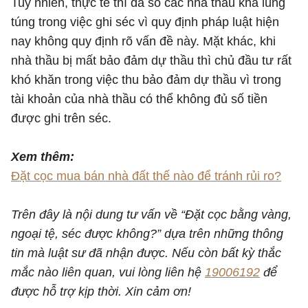
Tuy nhiên, thực tế thì đa số các nhà thầu khá lúng
túng trong việc ghi séc vì quy định pháp luật hiện
nay không quy định rõ vấn đề này. Mặt khác, khi
nhà thầu bị mất bảo đảm dự thầu thì chủ đầu tư rất
khó khăn trong việc thu bảo đảm dự thầu vì trong
tài khoản của nhà thầu có thể không đủ số tiền
được ghi trên séc.
Xem thêm:
Đặt cọc mua bán nhà đất thế nào để tránh rủi ro?
Trên đây là nội dung tư vấn về “Đặt cọc bằng vàng,
ngoại tệ, séc được không?” dựa trên những thông
tin mà luật sư đã nhận được. Nếu còn bất kỳ thắc
mắc nào liên quan, vui lòng liên hệ
19006192
để
được hỗ trợ kịp thời. Xin cảm ơn!