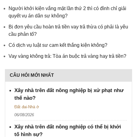
Người khởi kiện vắng mặt lần thứ 2 thì có đình chỉ giải
quyết vụ án dân sự không?
Bị đơn yêu cầu hoàn trả tiền vay trả thừa có phải là yêu
cầu phản tố?
Có dịch vụ luật sư cam kết thắng kiện không?
Vay vàng không trả: Tòa án buộc trả vàng hay trả tiền?
CÂU HỎI MỚI NHẤT
Xây nhà trên đất nông nghiệp bị xử phạt như
thế nào?
Đất đai-Nhà ở
06/08/2026
Xây nhà trên đất nông nghiệp có thể bị khởi
tố hình sự?