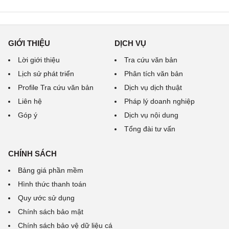
GIỚI THIỆU
DỊCH VỤ
Lời giới thiệu
Tra cứu văn bản
Lịch sử phát triển
Phân tích văn bản
Profile Tra cứu văn bản
Dịch vụ dịch thuật
Liên hệ
Pháp lý doanh nghiệp
Góp ý
Dịch vụ nội dung
Tổng đài tư vấn
CHÍNH SÁCH
Bảng giá phần mềm
Hình thức thanh toán
Quy ước sử dụng
Chính sách bảo mật
Chính sách bảo vệ dữ liệu cá