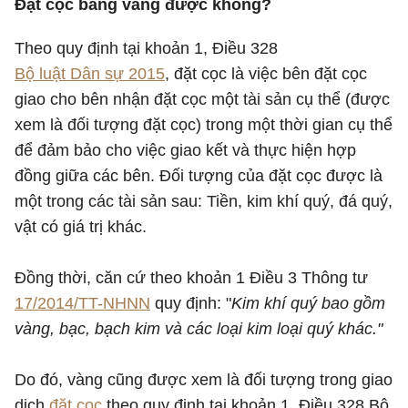
Đặt cọc bằng vàng được không?
Theo quy định tại khoản 1, Điều 328
Bộ luật Dân sự 2015
, đặt cọc là việc bên đặt cọc
giao cho bên nhận đặt cọc một tài sản cụ thể (được
xem là đối tượng đặt cọc) trong một thời gian cụ thể
để đảm bảo cho việc giao kết và thực hiện hợp
đồng giữa các bên. Đối tượng của đặt cọc được là
một trong các tài sản sau: Tiền, kim khí quý, đá quý,
vật có giá trị khác.
Đồng thời, căn cứ theo khoản 1 Điều 3 Thông tư
17/2014/TT-NHNN
quy định: "
Kim khí quý bao gồm
vàng, bạc, bạch kim và các loại kim loại quý khác."
Do đó, vàng cũng được xem là đối tượng trong giao
dịch
đặt cọc
theo quy định tại khoản 1, Điều 328 Bộ