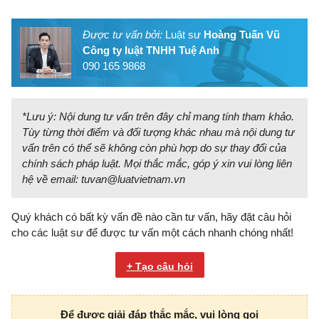
Được tư vấn bởi:
Luật sư
Hoàng Tuấn Vũ
Công ty luật TNHH Tuệ Anh
090 165 9868
*Lưu ý: Nội dung tư vấn trên đây chỉ mang tính tham khảo.
Tùy từng thời điểm và đối tượng khác nhau mà nội dung tư
vấn trên có thể sẽ không còn phù hợp do sự thay đổi của
chính sách pháp luật. Mọi thắc mắc, góp ý xin vui lòng liên
hệ về email:
tuvan@luatvietnam.vn
Quý khách có bất kỳ vấn đề nào cần tư vấn, hãy đặt câu hỏi
cho các luật sư để được tư vấn một cách nhanh chóng nhất!
+ Tạo câu hỏi
Để được giải đáp thắc mắc, vui lòng gọi