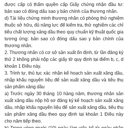
được cấp có thẩm quyền cấp Giấy chứng nhận đầu tư:
bản sao có đóng dấu sao y bản chính của thương nhân.
d) Tài liệu chứng minh thương nhân có phòng thử nghiệm
thuộc sở hữu, đủ năng lực để kiểm tra, thử nghiệm các chỉ
tiêu chất lượng xăng dầu theo quy chuẩn kỹ thuật quốc gia
tương ứng: bản sao có đóng dấu sao y bản chính của
thương nhân.
2. Thương nhân có cơ sở sản xuất ổn định, từ lần đăng ký
thứ 2 không phải nộp các giấy tờ quy định tại điểm b, c, d
khoản 1 Điều này.
3. Trình tự, thủ tục xác nhận kế hoạch sản xuất xăng dầu,
nhập khẩu nguyên liệu để sản xuất xăng dầu và tiêu thụ
sản phẩm xăng dầu
a) Trước ngày 30 tháng 10 hàng năm, thương nhân sản
xuất xăng dầu nộp hồ sơ đăng ký kế hoạch sản xuất xăng
dầu, nhập khẩu nguyên liệu để sản xuất xăng dầu, tiêu thụ
sản phẩm xăng dầu theo quy định tại khoản 1 Điều này
cho năm tiếp theo.
b) Trong vòng mười (10) ngày làm việc kể từ ngày nhận