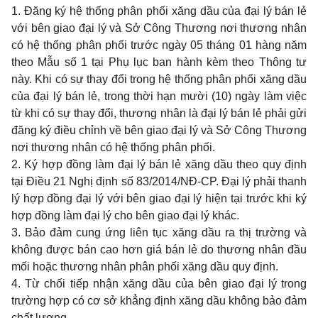
1. Đăng ký hệ thống phân phối xăng dầu của đại lý bán lẻ
với bên giao đại lý và Sở Công Thương nơi thương nhân
có hệ thống phân phối trước ngày 05 tháng 01 hàng năm
theo
Mẫu số 1
tại Phụ lục ban hành kèm theo Thông tư
này. Khi có sự thay đổi trong hệ thống phân phối xăng dầu
của đại lý bán lẻ, trong thời hạn mười (10) ngày làm việc
từ khi có sự thay đổi, thương nhân là đại lý bán lẻ phải gửi
đăng ký điều chỉnh về bên giao đại lý và Sở Công Thương
nơi thương nhân có hệ thống phân phối.
2. Ký hợp đồng làm đại lý bán lẻ xăng dầu theo quy định
tại Điều 21 Nghị định số 83/2014/NĐ-CP. Đại lý phải thanh
lý hợp đồng đại lý với bên giao đại lý hiện tại trước khi ký
hợp đồng làm đại lý cho bên giao đại lý khác.
3. Bảo đảm cung ứng liên tục xăng dầu ra thị trường và
không được bán cao hơn giá bán lẻ do thương nhân đầu
mối hoặc thương nhân phân phối xăng dầu quy định.
4. Từ chối tiếp nhận xăng dầu của bên giao đại lý trong
trường hợp có cơ sở khẳng định xăng dầu không bảo đảm
chất lượng.