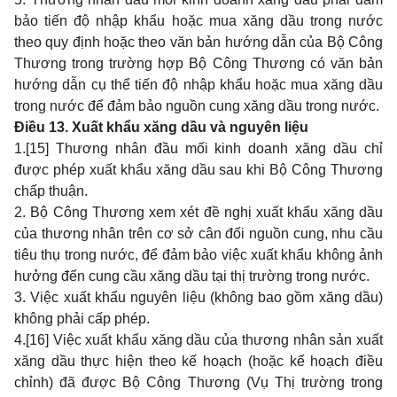
bảo tiến độ nhập khẩu hoặc mua xăng dầu trong nước
theo quy định hoặc theo văn bản hướng dẫn của Bộ Công
Thương trong trường hợp Bộ Công Thương có văn bản
hướng dẫn cụ thể tiến độ nhập khẩu hoặc mua xăng dầu
trong nước để đảm bảo nguồn cung xăng dầu trong nước.
Điều 13. Xuất khẩu xăng dầu và nguyên liệu
1.
[15]
Thương nhân đầu mối kinh doanh xăng dầu chỉ
được phép xuất khẩu xăng dầu sau khi Bộ Công Thương
chấp thuận.
2. Bộ Công Thương xem xét đề nghị xuất khẩu xăng dầu
của thương nhân trên cơ sở cân đối nguồn cung, nhu cầu
tiêu thụ trong nước, để đảm bảo việc xuất khẩu không ảnh
hưởng đến cung cầu xăng dầu tại thị trường trong nước.
3. Việc xuất khẩu nguyên liệu (không bao gồm xăng dầu)
không phải cấp phép.
4.
[16]
Việc xuất khẩu xăng dầu của thương nhân sản xuất
xăng dầu thực hiện theo kế hoạch (hoặc kế hoạch điều
chỉnh) đã được Bộ Công Thương (Vụ Thị trường trong