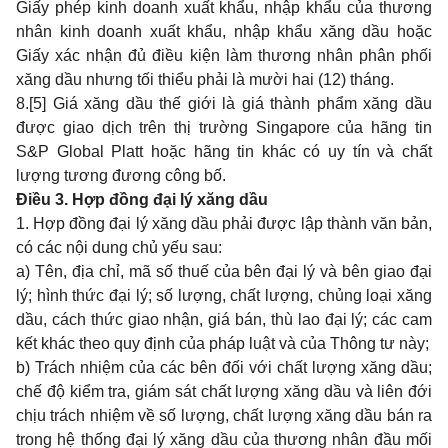
Giấy phép kinh doanh xuất khẩu, nhập khẩu của thương
nhân kinh doanh xuất khẩu, nhập khẩu xăng dầu hoặc
Giấy xác nhận đủ điều kiện làm thương nhân phân phối
xăng dầu nhưng tối thiểu phải là mười hai (12) tháng.
8.
[5]
Giá xăng dầu thế giới là giá thành phẩm xăng dầu
được giao dịch trên thị trường Singapore của hãng tin
S&P Global Platt hoặc hãng tin khác có uy tín và chất
lượng tương đương công bố.
Điều 3. Hợp đồng đại lý xăng dầu
1. Hợp đồng đại lý xăng dầu phải được lập thành văn bản,
có các nội dung chủ yếu sau:
a) Tên, địa chỉ, mã số thuế của bên đại lý và bên giao đại
lý; hình thức đại lý; số lượng, chất lượng, chủng loại xăng
dầu, cách thức giao nhận, giá bán, thù lao đại lý; các cam
kết khác theo quy định của pháp luật và của Thông tư này;
b) Trách nhiệm của các bên đối với chất lượng xăng dầu;
chế độ kiểm tra, giám sát chất lượng xăng dầu và liên đới
chịu trách nhiệm về số lượng, chất lượng xăng dầu bán ra
trong hệ thống đại lý xăng dầu của thương nhân đầu mối