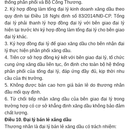
thống phân phối và Bộ Công Thương.
2. Ký hợp đồng làm tổng đại lý kinh doanh xăng dầu theo
quy định tại Điều 18 Nghị định số 83/2014/NĐ-CP. Tổng
đại lý phải thanh lý hợp đồng đại lý với bên giao đại lý
hiện tại trước khi ký hợp đồng làm tổng đại lý cho bên giao
đại lý khác.
3. Ký hợp đồng đại lý để giao xăng dầu cho bên nhận đại
lý thực hiện phân phối xăng dầu.
4. Trên cơ sở hợp đồng ký kết với bên giao đại lý, tổ chức
cung ứng xăng dầu liên tục, ổn định cho toàn bộ hệ thống
phân phối của tổng đại lý, đáp ứng đầy đủ, kịp thời nhu
cầu của thị trường.
5. Không được bán cao hơn giá bán lẻ do thương nhân
đầu mối quy định.
6. Từ chối tiếp nhận xăng dầu của bên giao đại lý trong
trường hợp có cơ sở khẳng định xăng dầu không bảo đảm
chất lượng.
Điều 10. Đại lý bán lẻ xăng dầu
Thương nhân là đại lý bán lẻ xăng dầu có trách nhiệm: