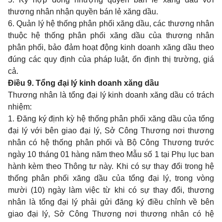
thương nhân nhận quyền bán lẻ xăng dầu.
6. Quản lý hệ thống phân phối xăng dầu, các thương nhân
thuộc hệ thống phân phối xăng dầu của thương nhân
phân phối, bảo đảm hoạt động kinh doanh xăng dầu theo
đúng các quy định của pháp luật, ổn định thị trường, giá
cả.
Điều 9. Tổng đại lý kinh doanh xăng dầu
Thương nhân là tổng đại lý kinh doanh xăng dầu có trách
nhiệm:
1. Đăng ký định kỳ hệ thống phân phối xăng dầu của tổng
đại lý với bên giao đại lý, Sở Công Thương nơi thương
nhân có hệ thống phân phối và Bộ Công Thương trước
ngày 10 tháng 01 hàng năm theo
Mẫu số 1
tại Phụ lục ban
hành kèm theo Thông tư này. Khi có sự thay đổi trong hệ
thống phân phối xăng dầu của tổng đại lý, trong vòng
mười (10) ngày làm việc từ khi có sự thay đổi, thương
nhân là tổng đại lý phải gửi đăng ký điều chỉnh về bên
giao đại lý, Sở Công Thương nơi thương nhân có hệ