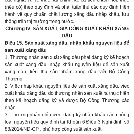
(nếu có) theo quy định và phải tuân thủ các quy định hiện
hành về quy chuẩn chất lượng xăng dầu nhập khẩu, lưu
thông trên thị trường trong nước.
Chương IV. SẢN XUẤT, GIA CÔNG XUẤT KHẨU XĂNG
DẦU
Điều 15. Sản xuất xăng dầu, nhập khẩu nguyên liệu để
sản xuất xăng dầu
1. Thương nhân sản xuất xăng dầu phải đăng ký kế hoạch
sản xuất xăng dầu, nhập khẩu nguyên liệu để sản xuất
xăng dầu, tiêu thụ sản phẩm xăng dầu với Bộ Công
Thương.
2. Việc nhập khẩu nguyên liệu để sản xuất xăng dầu, việc
xuất khẩu xăng dầu do thương nhân sản xuất ra thực hiện
theo kế hoạch đăng ký và được Bộ Công Thương xác
nhận.
3. Thương nhân chỉ được đăng ký nhập khẩu các chủng
loại nguyên liệu quy định tại Khoản 6 Điều 3 Nghị định số
83/2014/NĐ-CP
, phù hợp công suất sản xuất.