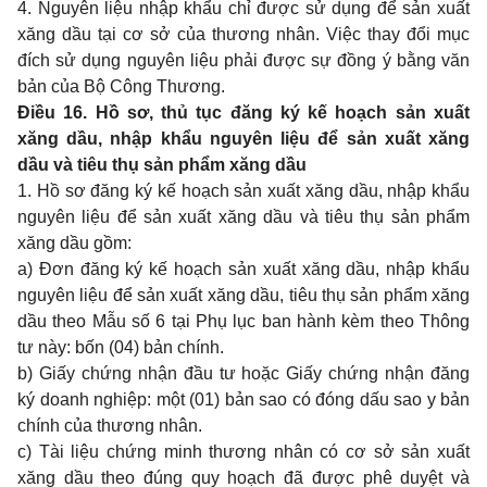
4. Nguyên liệu nhập khẩu chỉ được sử dụng để sản xuất
xăng dầu tại cơ sở của thương nhân. Việc thay đổi mục
đích sử dụng nguyên liệu phải được sự đồng ý bằng văn
bản của Bộ Công Thương.
Điều 16. Hồ sơ, thủ tục đăng ký kế hoạch sản xuất
xăng dầu, nhập khẩu nguyên liệu để sản xuất xăng
dầu và tiêu thụ sản phẩm xăng dầu
1. Hồ sơ đăng ký kế hoạch sản xuất xăng dầu, nhập khẩu
nguyên liệu để sản xuất xăng dầu và tiêu thụ sản phẩm
xăng dầu gồm:
a) Đơn đăng ký kế hoạch sản xuất xăng dầu, nhập khẩu
nguyên liệu để sản xuất xăng dầu, tiêu thụ sản phẩm xăng
dầu theo
Mẫu số 6
tại Phụ lục ban hành kèm theo Thông
tư này: bốn (04) bản chính.
b) Giấy chứng nhận đầu tư hoặc Giấy chứng nhận đăng
ký doanh nghiệp: một (01) bản sao có đóng dấu sao y bản
chính của thương nhân.
c) Tài liệu chứng minh thương nhân có cơ sở sản xuất
xăng dầu theo đúng quy hoạch đã được phê duyệt và