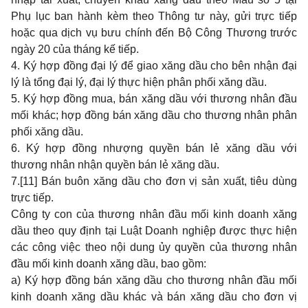
Phụ lục ban hành kèm theo Thông tư này, gửi trực tiếp
hoặc qua dịch vụ bưu chính đến Bộ Công Thương trước
ngày 20 của tháng kế tiếp.
4. Ký hợp đồng đại lý để giao xăng dầu cho bên nhận đại
lý là tổng đại lý, đại lý thực hiện phân phối xăng dầu.
5. Ký hợp đồng mua, bán xăng dầu với thương nhân đầu
mối khác; hợp đồng bán xăng dầu cho thương nhân phân
phối xăng dầu.
6. Ký hợp đồng nhượng quyền bán lẻ xăng dầu với
thương nhân nhận quyền bán lẻ xăng dầu.
7.
[11]
Bán buôn xăng dầu cho đơn vị sản xuất, tiêu dùng
trực tiếp.
Công ty con của thương nhân đầu mối kinh doanh xăng
dầu theo quy định tại Luật Doanh nghiệp được thực hiện
các công việc theo nội dung ủy quyền của thương nhân
đầu mối kinh doanh xăng dầu, bao gồm:
a) Ký hợp đồng bán xăng dầu cho thương nhân đầu mối
kinh doanh xăng dầu khác và bán xăng dầu cho đơn vị