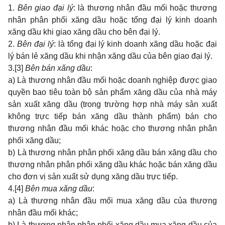
1.
Bên giao đại lý
: là thương nhân đầu mối hoặc thương
nhân phân phối xăng dầu hoặc tổng đại lý kinh doanh
xăng dầu khi giao xăng dầu cho bên đại lý.
2.
Bên đại lý
: là tổng đại lý kinh doanh xăng dầu hoặc đại
lý bán lẻ xăng dầu khi nhận xăng dầu của bên giao đại lý.
3.
[3]
Bên bán xăng dầu
:
a) Là thương nhân đầu mối hoặc doanh nghiệp được giao
quyền bao tiêu toàn bộ sản phẩm xăng dầu của nhà máy
sản xuất xăng dầu (trong trường hợp nhà máy sản xuất
không trực tiếp bán xăng dầu thành phẩm) bán cho
thương nhân đầu mối khác hoặc cho thương nhân phân
phối xăng dầu;
b) Là thương nhân phân phối xăng dầu bán xăng dầu cho
thương nhân phân phối xăng dầu khác hoặc bán xăng dầu
cho đơn vị sản xuất sử dụng xăng dầu trực tiếp.
4.
[4]
Bên mua xăng dầu
:
a) Là thương nhân đầu mối mua xăng dầu của thương
nhân đầu mối khác;
b) Là thương nhân phân phối xăng dầu mua xăng dầu của