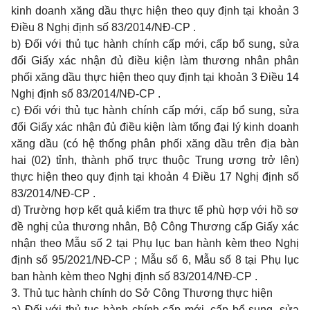
kinh doanh xăng dầu thực hiện theo quy định tại khoản 3
Điều 8 Nghị định số
83/2014/NĐ-CP
.
b) Đối với thủ tục hành chính cấp mới, cấp bổ sung, sửa
đổi Giấy xác nhận đủ điều kiện làm thương nhân phân
phối xăng dầu thực hiện theo quy định tại khoản 3 Điều 14
Nghị định số
83/2014/NĐ-CP
.
c) Đối với thủ tục hành chính cấp mới, cấp bổ sung, sửa
đổi Giấy xác nhận đủ điều kiện làm tổng đại lý kinh doanh
xăng dầu (có hệ thống phân phối xăng dầu trên địa bàn
hai (02) tỉnh, thành phố trực thuộc Trung ương trở lên)
thực hiện theo quy định tại khoản 4 Điều 17 Nghị định số
83/2014/NĐ-CP
.
d) Trường hợp kết quả kiểm tra thực tế phù hợp với hồ sơ
đề nghị của thương nhân, Bộ Công Thương cấp Giấy xác
nhận theo
Mẫu số 2
tại Phụ lục ban hành kèm theo Nghị
định số
95/2021/NĐ-CP
;
Mẫu số 6
,
Mẫu số 8
tại Phụ lục
ban hành kèm theo Nghị định số
83/2014/NĐ-CP
.
3. Thủ tục hành chính do Sở Công Thương thực hiện
a) Đối với thủ tục hành chính cấp mới, cấp bổ sung, sửa