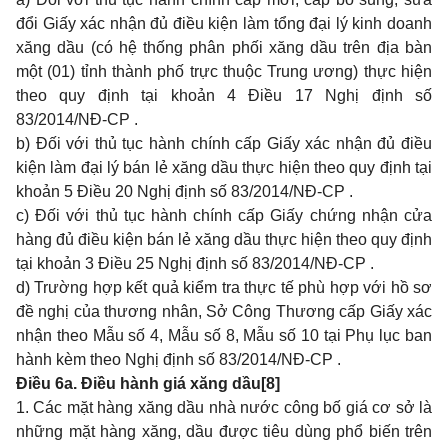
đổi Giấy xác nhận đủ điều kiện làm tổng đại lý kinh doanh
xăng dầu (có hệ thống phân phối xăng dầu trên địa bàn
một (01) tỉnh thành phố trực thuộc Trung ương) thực hiện
theo quy định tại khoản 4 Điều 17 Nghị định số
83/2014/NĐ-CP
.
b) Đối với thủ tục hành chính cấp Giấy xác nhận đủ điều
kiện làm đại lý bán lẻ xăng dầu thực hiện theo quy định tại
khoản 5 Điều 20 Nghị định số
83/2014/NĐ-CP
.
c) Đối với thủ tục hành chính cấp Giấy chứng nhận cửa
hàng đủ điều kiện bán lẻ xăng dầu thực hiện theo quy định
tại khoản 3 Điều 25 Nghị định số
83/2014/NĐ-CP
.
d) Trường hợp kết quả kiểm tra thực tế phù hợp với hồ sơ
đề nghị của thương nhân, Sở Công Thương cấp Giấy xác
nhận theo
Mẫu số 4
,
Mẫu số 8
,
Mẫu số 10
tại Phụ lục ban
hành kèm theo Nghị định số
83/2014/NĐ-CP
.
Điều 6a. Điều hành giá xăng dầu
[8]
1. Các mặt hàng xăng dầu nhà nước công bố giá cơ sở là
những mặt hàng xăng, dầu được tiêu dùng phổ biến trên