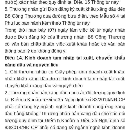
nước) xác nhận theo quy định tại
Điều 15 Thông tư này
.
5. Thương nhân gửi Đơn đăng ký xuất khẩu xăng dầu đến
Bộ Công Thương qua đường bưu điện, theo
Mẫu số 4
tại
Phụ lục ban hành kèm theo Thông tư này.
Trong thời hạn bảy (07) ngày làm việc kể từ ngày nhận
được Đơn đăng ký của thương nhân, Bộ Công Thương
có văn bản chấp thuận việc xuất khẩu hoặc có văn bản
thông báo lý do không đồng ý.
Điều 14. Kinh doanh tạm nhập tái xuất, chuyển khẩu
xăng dầu và nguyên liệu
1. Chỉ thương nhân có Giấy phép kinh doanh xuất khẩu,
nhập khẩu xăng dầu được kinh doanh tạm nhập tái xuất,
chuyển khẩu xăng dầu và nguyên liệu.
2. Thương nhân bán xăng dầu cho các đối tượng quy định
tại Điểm a Khoản 5 Điều 35 Nghị định số
83/2014/NĐ-CP
phải có đăng ký ngành nghề kinh doanh cung ứng xăng
dầu hàng không. Thương nhân bán xăng dầu cho các đối
tượng quy định tại Điểm b Khoản 5 Điều 35 Nghị định số
83/2014/NĐ-CP
phải có đăng ký ngành nghề kinh doanh