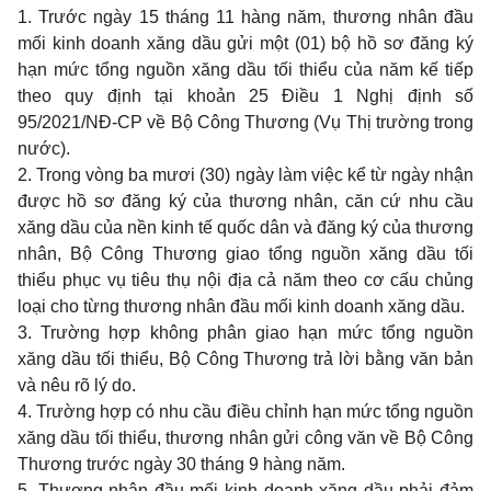
1. Trước ngày 15 tháng 11 hàng năm, thương nhân đầu
mối kinh doanh xăng dầu gửi một (01) bộ hồ sơ đăng ký
hạn mức tổng nguồn xăng dầu tối thiểu của năm kế tiếp
theo quy định tại khoản 25 Điều 1 Nghị định số
95/2021/NĐ-CP
về Bộ Công Thương (Vụ Thị trường trong
nước).
2. Trong vòng ba mươi (30) ngày làm việc kể từ ngày nhận
được hồ sơ đăng ký của thương nhân, căn cứ nhu cầu
xăng dầu của nền kinh tế quốc dân và đăng ký của thương
nhân, Bộ Công Thương giao tổng nguồn xăng dầu tối
thiểu phục vụ tiêu thụ nội địa cả năm theo cơ cấu chủng
loại cho từng thương nhân đầu mối kinh doanh xăng dầu.
3. Trường hợp không phân giao hạn mức tổng nguồn
xăng dầu tối thiểu, Bộ Công Thương trả lời bằng văn bản
và nêu rõ lý do.
4. Trường hợp có nhu cầu điều chỉnh hạn mức tổng nguồn
xăng dầu tối thiểu, thương nhân gửi công văn về Bộ Công
Thương trước ngày 30 tháng 9 hàng năm.
5. Thương nhân đầu mối kinh doanh xăng dầu phải đảm