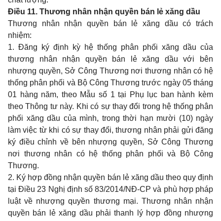
Điều 11. Thương nhân nhận quyền bán lẻ xăng dầu
Thương nhân nhận quyền bán lẻ xăng dầu có trách
nhiệm:
1. Đăng ký định kỳ hệ thống phân phối xăng dầu của
thương nhân nhận quyền bán lẻ xăng dầu với bên
nhượng quyền, Sở Công Thương nơi thương nhân có hệ
thống phân phối và Bộ Công Thương trước ngày 05 tháng
01 hàng năm, theo
Mẫu số 1
tại Phụ lục ban hành kèm
theo Thông tư này. Khi có sự thay đổi trong hệ thống phân
phối xăng dầu của mình, trong thời hạn mười (10) ngày
làm việc từ khi có sự thay đổi, thương nhân phải gửi đăng
ký điều chỉnh về bên nhượng quyền, Sở Công Thương
nơi thương nhân có hệ thống phân phối và Bộ Công
Thương.
2. Ký hợp đồng nhận quyền bán lẻ xăng dầu theo quy định
tại Điều 23 Nghị định số
83/2014/NĐ-CP
và phù hợp pháp
luật về nhượng quyền thương mại. Thương nhân nhận
quyền bán lẻ xăng dầu phải thanh lý hợp đồng nhượng