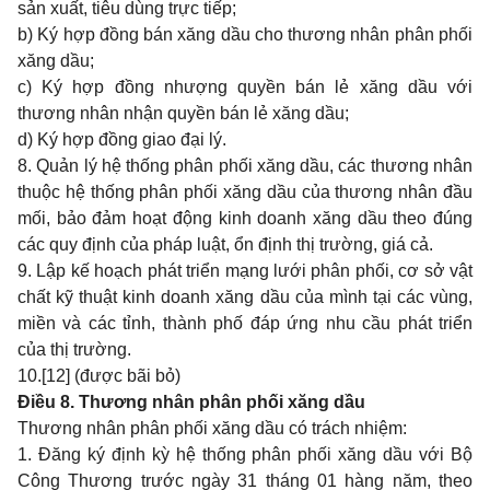
sản xuất, tiêu dùng trực tiếp;
b) Ký hợp đồng bán xăng dầu cho thương nhân phân phối
xăng dầu;
c) Ký hợp đồng nhượng quyền bán lẻ xăng dầu với
thương nhân nhận quyền bán lẻ xăng dầu;
d) Ký hợp đồng giao đại lý.
8. Quản lý hệ thống phân phối xăng dầu, các thương nhân
thuộc hệ thống phân phối xăng dầu của thương nhân đầu
mối, bảo đảm hoạt động kinh doanh xăng dầu theo đúng
các quy định của pháp luật, ổn định thị trường, giá cả.
9. Lập kế hoạch phát triển mạng lưới phân phối, cơ sở vật
chất kỹ thuật kinh doanh xăng dầu của mình tại các vùng,
miền và các tỉnh, thành phố đáp ứng nhu cầu phát triển
của thị trường.
10.
[12]
(được bãi bỏ)
Điều 8. Thương nhân phân phối xăng dầu
Thương nhân phân phối xăng dầu có trách nhiệm:
1. Đăng ký định kỳ hệ thống phân phối xăng dầu với Bộ
Công Thương trước ngày 31 tháng 01 hàng năm, theo