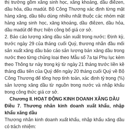
thị trường gồm xăng sinh học, xăng khoáng, dầu điêzen,
dầu hỏa, dầu madút. Bộ Công Thương xác định từng mặt
hàng xăng, dầu tiêu dùng nhiều nhất thuộc các nhóm mặt
hàng xăng sinh học, xăng khoáng, dầu điêzen, dầu hỏa,
dầu madút để thực hiện công bố giá cơ sở.
2. Báo cáo lượng xăng dầu sản xuất trong nước: Định kỳ,
trước ngày 29 của tháng cuối Quý, thương nhân đầu mối
sản xuất xăng dầu báo cáo sản lượng bán xăng dầu trong
nước theo từng chủng loại theo
Mẫu số 7a
tại Phụ lục kèm
theo Thông tư này trong kỳ từ ngày 21 tháng trước liền kề
tháng đầu tiên của Quý đến ngày 20 tháng cuối Quý về Bộ
Công Thương để tổng hợp tính toán, xác định tỷ trọng (%)
sản lượng xăng dầu từ nguồn trong nước và nhập khẩu
trong công thức giá cơ sở.
Chương II. HOẠT ĐỘNG KINH DOANH XĂNG DẦU
Điều 7. Thương nhân kinh doanh xuất khẩu, nhập
khẩu xăng dầu
Thương nhân kinh doanh xuất khẩu, nhập khẩu xăng dầu
có trách nhiệm: