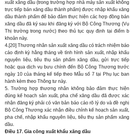
xuất xăng dầu (trong trường hợp nhà máy sản xuất không
trực tiếp bán xăng dầu thành phẩm) được nhập khẩu xăng
dầu thành phẩm để bảo đảm thực hiện các hợp đồng bán
xăng dầu đã ký sau khi đăng ký với Bộ Công Thương (Vụ
Thị trường trong nước) theo thủ tục quy định tại điểm b
khoản này.
4.
[20]
Thương nhân sản xuất xăng dầu có trách nhiệm báo
cáo định kỳ hằng tháng về tình hình sản xuất, nhập khẩu
nguyên liệu, tiêu thụ sản phẩm xăng dầu, gửi trực tiếp
hoặc qua dịch vụ bưu chính đến Bộ Công Thương trước
ngày 10 của tháng kế tiếp theo
Mẫu số 7
tại Phụ lục ban
hành kèm theo Thông tư này.
5. Trường hợp thương nhân không bảo đảm thực hiện
đúng kế hoạch sản xuất, pha chế xăng dầu đã được xác
nhận đăng ký phải có văn bản báo cáo rõ lý do và đề nghị
Bộ Công Thương xác nhận điều chỉnh kế hoạch sản xuất,
pha chế, nhập khẩu nguyên liệu, tiêu thụ sản phẩm xăng
dầu.
Điều 17. Gia công xuất khẩu xăng dầu