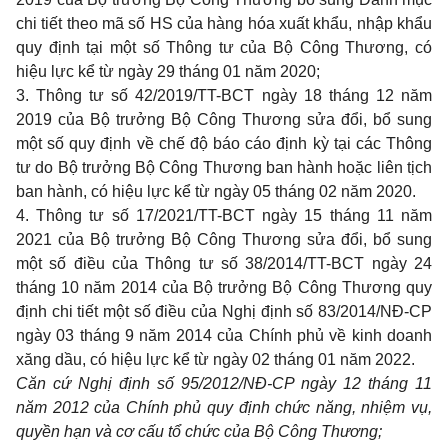
chi tiết theo mã số HS của hàng hóa xuất khẩu, nhập khẩu
quy định tại một số Thông tư của Bộ Công Thương, có
hiệu lực kể từ ngày 29 tháng 01 năm 2020;
3. Thông tư số
42/2019/TT-BCT
ngày 18 tháng 12 năm
2019 của Bộ trưởng Bộ Công Thương sửa đổi, bổ sung
một số quy định về chế độ báo cáo định kỳ tại các Thông
tư do Bộ trưởng Bộ Công Thương ban hành hoặc liên tịch
ban hành, có hiệu lực kể từ ngày 05 tháng 02 năm 2020.
4. Thông tư số
17/2021/TT-BCT
ngày 15 tháng 11 năm
2021 của Bộ trưởng Bộ Công Thương sửa đổi, bổ sung
một số điều của Thông tư số
38/2014/TT-BCT
ngày 24
tháng 10 năm 2014 của Bộ trưởng Bộ Công Thương quy
định chi tiết một số điều của Nghị định số
83/2014/NĐ-CP
ngày 03 tháng 9 năm 2014 của Chính phủ về kinh doanh
xăng dầu, có hiệu lực kể từ ngày 02 tháng 01 năm 2022.
Căn cứ Nghị định số
95/2012/NĐ-CP
ngày 12 tháng 11
năm 2012 của Chính phủ quy định chức năng, nhiệm vụ,
quyền hạn và cơ cấu tổ chức của Bộ Công Thương;