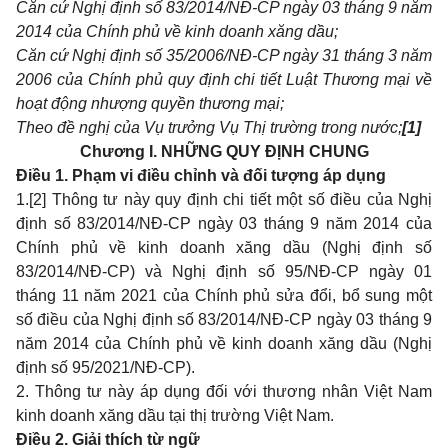
Căn cứ Nghị định số
83/2014/NĐ-CP
ngày 03 tháng 9 năm
2014 của Chính phủ về kinh doanh xăng dầu;
Căn cứ Nghị định số
35/2006/NĐ-CP
ngày 31 tháng 3 năm
2006 của Chính phủ quy định chi tiết Luật Thương mại về
hoạt động nhượng quyền thương mại;
Theo đề nghị của Vụ trưởng Vụ Thị trường trong nước;
[1]
Chương I. NHỮNG QUY ĐỊNH CHUNG
Điều 1. Phạm vi điều chỉnh và đối tượng áp dụng
1.
[2]
Thông tư này quy định chi tiết một số điều của Nghị
định số
83/2014/NĐ-CP
ngày 03 tháng 9 năm 2014 của
Chính phủ về kinh doanh xăng dầu (Nghị định số
83/2014/NĐ-CP) và Nghị định số 95/NĐ-CP ngày 01
tháng 11 năm 2021 của Chính phủ sửa đổi, bổ sung một
số điều của Nghị định số
83/2014/NĐ-CP
ngày 03 tháng 9
năm 2014 của Chính phủ về kinh doanh xăng dầu (Nghị
định số 95/2021/NĐ-CP).
2. Thông tư này áp dụng đối với thương nhân Việt Nam
kinh doanh xăng dầu tại thị trường Việt Nam.
Điều 2. Giải thích từ ngữ