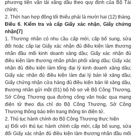
phương tiện vận tải xăng dầu theo quy định của Bộ Tài
chính;
2. Thời hạn hợp đồng tối thiểu phải là mười hai (12) tháng.
Điều 6. Kiểm tra và cấp Giấy xác nhận, Giấy chứng
nhận
[7]
1. Thương nhân có nhu cầu cấp mới, cấp bổ sung, sửa
đổi hoặc cấp lại Giấy xác nhận đủ điều kiện làm thương
nhân đầu mối kinh doanh xăng dầu; Giấy xác nhận đủ
điều kiện làm thương nhân phân phối xăng dầu; Giấy xác
nhận đủ điều kiện làm tổng đại lý kinh doanh xăng dầu;
Giấy xác nhận đủ điều kiện làm đại lý bán lẻ xăng dầu;
Giấy chứng nhận cửa hàng đủ điều kiện bán lẻ xăng dầu,
thương nhân gửi một (01) bộ hồ sơ về Bộ Công Thương,
Sở Công Thương qua đường công văn hoặc qua mạng
điện tử theo địa chỉ do Bộ Công Thương, Sở Công
Thương thông báo trên trang thông tin điện tử.
2. Thủ tục hành chính do Bộ Công Thương thực hiện
a) Đối với thủ tục hành chính cấp mới, cấp bổ sung, sửa
đổi Giấy xác nhận đủ điều kiện làm thương nhân đầu mối