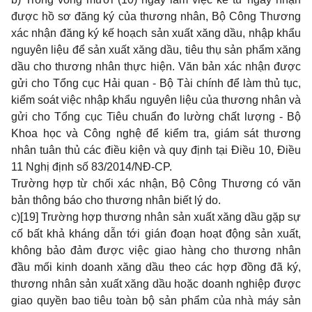
được hồ sơ đăng ký của thương nhân, Bộ Công Thương
xác nhận đăng ký kế hoạch sản xuất xăng dầu, nhập khẩu
nguyên liệu để sản xuất xăng dầu, tiêu thụ sản phẩm xăng
dầu cho thương nhân thực hiện. Văn bản xác nhận được
gửi cho Tổng cục Hải quan - Bộ Tài chính để làm thủ tục,
kiểm soát việc nhập khẩu nguyên liệu của thương nhân và
gửi cho Tổng cục Tiêu chuẩn đo lường chất lượng - Bộ
Khoa học và Công nghệ để kiểm tra, giám sát thương
nhân tuân thủ các điều kiện và quy định tại Điều 10, Điều
11 Nghị định số 83/2014/NĐ-CP.
Trường hợp từ chối xác nhận, Bộ Công Thương có văn
bản thông báo cho thương nhân biết lý do.
c)
[19]
Trường hợp thương nhân sản xuất xăng dầu gặp sự
cố bất khả kháng dẫn tới gián đoạn hoạt động sản xuất,
không bảo đảm được việc giao hàng cho thương nhân
đầu mối kinh doanh xăng dầu theo các hợp đồng đã ký,
thương nhân sản xuất xăng dầu hoặc doanh nghiệp được
giao quyền bao tiêu toàn bộ sản phẩm của nhà máy sản