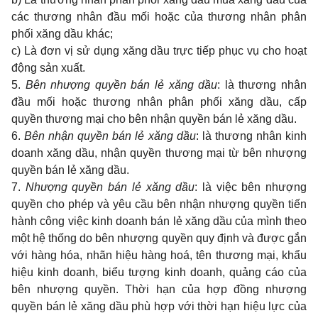
các thương nhân đầu mối hoặc của thương nhân phân
phối xăng dầu khác;
c) Là đơn vị sử dụng xăng dầu trực tiếp phục vụ cho hoạt
động sản xuất.
5.
Bên nhượng quyền bán lẻ xăng dầu
: là thương nhân
đầu mối hoặc thương nhân phân phối xăng dầu, cấp
quyền thương mại cho bên nhận quyền bán lẻ xăng dầu.
6.
Bên nhận quyền bán lẻ xăng dầu
: là thương nhân kinh
doanh xăng dầu, nhận quyền thương mại từ bên nhượng
quyền bán lẻ xăng dầu.
7.
Nhượng quyền bán lẻ xăng dầu
: là việc bên nhượng
quyền cho phép và yêu cầu bên nhận nhượng quyền tiến
hành công việc kinh doanh bán lẻ xăng dầu của mình theo
một hệ thống do bên nhượng quyền quy định và được gắn
với hàng hóa, nhãn hiệu hàng hoá, tên thương mại, khẩu
hiệu kinh doanh, biểu tượng kinh doanh, quảng cáo của
bên nhượng quyền. Thời hạn của hợp đồng nhượng
quyền bán lẻ xăng dầu phù hợp với thời hạn hiệu lực của