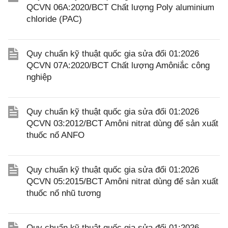
QCVN 06A:2020/BCT Chất lượng Poly aluminium
chloride (PAC)
Quy chuẩn kỹ thuật quốc gia sửa đổi 01:2026
QCVN 07A:2020/BCT Chất lượng Amôniắc công
nghiệp
Quy chuẩn kỹ thuật quốc gia sửa đổi 01:2026
QCVN 03:2012/BCT Amôni nitrat dùng để sản xuất
thuốc nổ ANFO
Quy chuẩn kỹ thuật quốc gia sửa đổi 01:2026
QCVN 05:2015/BCT Amôni nitrat dùng để sản xuất
thuốc nổ nhũ tương
Quy chuẩn kỹ thuật quốc gia sửa đổi 01:2026