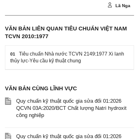
Lã Nga
VĂN BẢN LIÊN QUAN TIÊU CHUẨN VIỆT NAM
TCVN 2010:1977
Tiêu chuẩn Nhà nước TCVN 2149:1977 Xi lanh
01
thủy lực-Yêu cầu kỹ thuật chung
VĂN BẢN CÙNG LĨNH VỰC
Quy chuẩn kỹ thuật quốc gia sửa đổi 01:2026
QCVN 03A:2020/BCT Chất lượng Natri hydroxit
công nghiệp
Quy chuẩn kỹ thuật quốc gia sửa đổi 01:2026