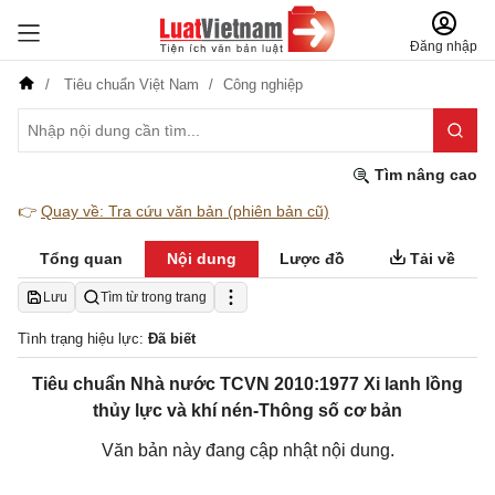
Đăng nhập
Tiêu chuẩn Việt Nam
Công nghiệp
Tìm nâng cao
👉
Quay về: Tra cứu văn bản (phiên bản cũ)
Tổng quan
Nội dung
Lược đồ
Tải về
Lưu
Tìm từ trong trang
Tình trạng hiệu lực:
Đã biết
Tiêu chuẩn Nhà nước TCVN 2010:1977 Xi lanh lồng
thủy lực và khí nén-Thông số cơ bản
Văn bản này đang cập nhật nội dung.