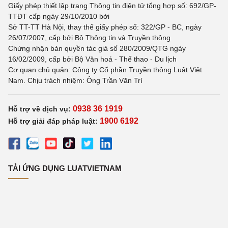
Giấy phép thiết lập trang Thông tin điện tử tổng hợp số: 692/GP-
TTĐT cấp ngày 29/10/2010 bởi
Sở TT-TT Hà Nội, thay thế giấy phép số: 322/GP - BC, ngày
26/07/2007, cấp bởi Bộ Thông tin và Truyền thông
Chứng nhận bản quyền tác giả số 280/2009/QTG ngày
16/02/2009, cấp bởi Bộ Văn hoá - Thể thao - Du lịch
Cơ quan chủ quản: Công ty Cổ phần Truyền thông Luật Việt
Nam. Chịu trách nhiệm: Ông Trần Văn Trí
0938 36 1919
Hỗ trợ về dịch vụ:
1900 6192
Hỗ trợ giải đáp pháp luật:
TẢI ỨNG DỤNG LUATVIETNAM