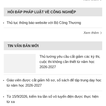
HỎI ĐÁP PHÁP LUẬT VỀ CÔNG NGHIỆP
Thủ tục thông báo website với Bộ Công Thương
Xem thêm
TIN VĂN BẢN MỚI
Thủ tướng yêu cầu cắt giảm các kỳ thi,
cuộc thi không cần thiết từ năm học
2026-2027
Giáo viên được cắt giảm hồ sơ, sổ sách để tập trung dạy học
từ năm học 2026-2027
Từ 15/9/2026, kiểm tra tần số vô tuyến điện được thực hiện
từ xa