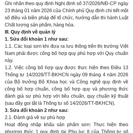
Ghi nhãn theo quy định Nghị định số 37/2026/NĐ-CP ngày
23 tháng 01 năm 2026 của Chính phủ Quy định chi tiết một
số điều và biện pháp để tổ chức, hướng dẫn thi hành Luật
Chất lượng sản phẩm, hàng hóa.
III. Quy định về quản lý
1. Sửa đổi khoản 1 như sau:
1.1. Các loại sơn khi đưa ra lưu thông trên thị trường Việt
Nam phải được công bố hợp quy phù hợp với Quy chuẩn
này.
1.2. Việc công bố hợp quy được thực hiện theo Điều 13
Thông tư 14/2026/TT-BKHCN ngày 09 tháng 4 năm 2026
của Bộ trưởng Bộ Khoa học và Công nghệ quy định về
công bố hợp chuẩn, công bố hợp quy và phương thức
đánh giá sự phù hợp với tiêu chuẩn, quy chuẩn kỹ thuật
(sau đây gọi tắt là Thông tư số 14/2026/TT-BKHCN).
3. Sửa đổi khoản 2 như sau:
2.1. Đánh giá về sự phù hợp
Hoạt động nhập khẩu sản phẩm sơn: Thực hiện theo
phương thức 1 quy định tại Phụ lục II của Thông tư số