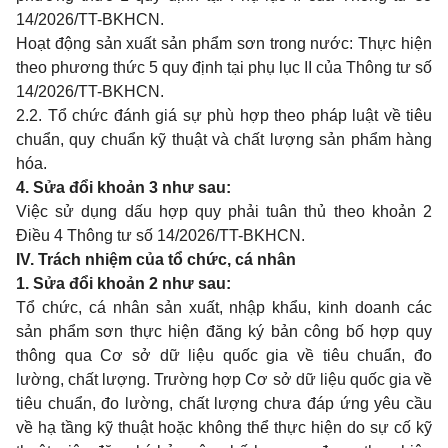
14/2026/TT-BKHCN.
Hoạt động sản xuất sản phẩm sơn trong nước: Thực hiện
theo phương thức 5 quy định tại phụ lục II của Thông tư số
14/2026/TT-BKHCN.
2.2.
Tổ chức đánh giá sự phù hợp theo pháp luật về tiêu
chuẩn, quy chuẩn kỹ thuật và chất lượng sản phẩm hàng
hóa.
4. Sửa đổi khoản 3 như sau:
Việc sử dụng dấu hợp quy phải tuân thủ theo khoản 2
Điều 4 Thông tư số 14/2026/TT-BKHCN.
IV. Trách nhiệm của tổ chức, cá nhân
1. Sửa đổi khoản 2 như sau:
Tổ chức, cá nhân sản xuất, nhập khẩu, kinh doanh các
sản phẩm sơn thực hiện đăng ký bản công bố hợp quy
thông qua Cơ sở dữ liệu quốc gia về tiêu chuẩn, đo
lường, chất lượng. Trường hợp Cơ sở dữ liệu quốc gia về
tiêu chuẩn, đo lường, chất lượng chưa đáp ứng yêu cầu
về hạ tầng kỹ thuật hoặc không thể thực hiện do sự cố kỹ