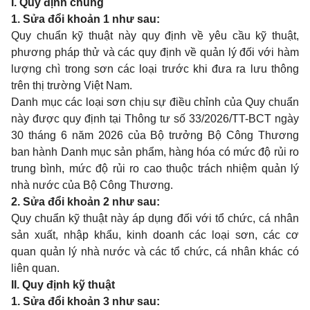
I. Quy định chung
1. Sửa đổi khoản 1 như sau:
Quy chuẩn kỹ thuật này quy định về yêu cầu kỹ thuật,
phương pháp thử và các quy định về quản lý đối với hàm
lượng chì trong sơn các loại trước khi đưa ra lưu thông
trên thị trường Việt Nam.
Danh mục các loại sơn chịu sự điều chỉnh của Quy chuẩn
này được quy định tại Thông tư số 33/2026/TT-BCT ngày
30 tháng 6 năm 2026 của Bộ trưởng Bộ Công Thương
ban hành Danh mục sản phẩm, hàng hóa có mức độ rủi ro
trung bình, mức độ rủi ro cao thuộc trách nhiệm quản lý
nhà nước của Bộ Công Thương.
2. Sửa đổi khoản 2 như sau:
Quy chuẩn kỹ thuật này áp dụng đối với tổ chức, cá nhân
sản xuất, nhập khẩu, kinh doanh các loại sơn, các cơ
quan quản lý nhà nước và các tổ chức, cá nhân khác có
liên quan.
II. Quy định kỹ thuật
1. Sửa đổi khoản 3 như sau: