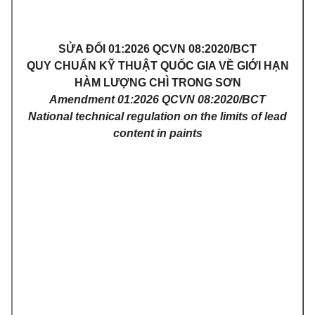
SỬA ĐỔI 01:2026 QCVN 08:2020/BCT
QUY CHUẨN KỸ THUẬT QUỐC GIA VỀ GIỚI HẠN
HÀM LƯỢNG CHÌ TRONG SƠN
Amendment 01:2026 QCVN 08:2020/BCT
National technical regulation on the limits of lead
content in paints