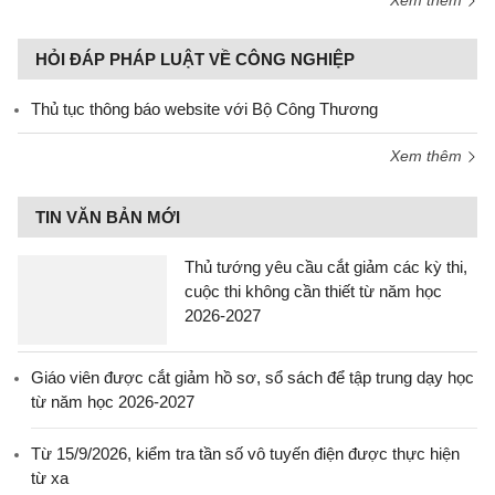
HỎI ĐÁP PHÁP LUẬT VỀ CÔNG NGHIỆP
Thủ tục thông báo website với Bộ Công Thương
Xem thêm
TIN VĂN BẢN MỚI
Thủ tướng yêu cầu cắt giảm các kỳ thi,
cuộc thi không cần thiết từ năm học
2026-2027
Giáo viên được cắt giảm hồ sơ, sổ sách để tập trung dạy học
từ năm học 2026-2027
Từ 15/9/2026, kiểm tra tần số vô tuyến điện được thực hiện
từ xa