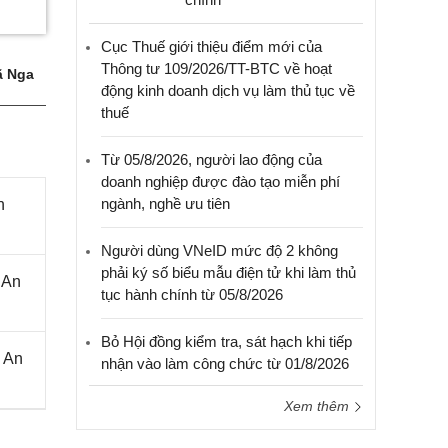
Cục Thuế giới thiệu điểm mới của
Thông tư 109/2026/TT-BTC về hoạt
 Nga
động kinh doanh dịch vụ làm thủ tục về
thuế
Từ 05/8/2026, người lao động của
doanh nghiệp được đào tạo miễn phí
ngành, nghề ưu tiên
n
Người dùng VNeID mức độ 2 không
phải ký số biểu mẫu điện tử khi làm thủ
 An
tục hành chính từ 05/8/2026
Bỏ Hội đồng kiểm tra, sát hạch khi tiếp
 An
nhận vào làm công chức từ 01/8/2026
Xem thêm