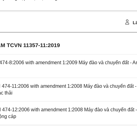
Lã
M TCVN 11357-11:2019
74-8:2006 with amendment 1:2009 Máy đào và chuyển đất - A
474-11:2006 with amendment 1:2008 Máy đào và chuyển đất -
c thải
474-12:2006 with amendment 1:2008 Máy đào và chuyển đất -
động cáp