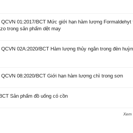
26 QCVN 01:2017/BCT Mức giới hạn hàm lượng Formaldehyt
zo trong sản phẩm dệt may
26 QCVN 02A:2020/BCT Hàm lượng thủy ngân trong đèn huỳ
26 QCVN 08:2020/BCT Giới hạn hàm lượng chì trong sơn
/BCT Sản phẩm đồ uống có cồn
Xem