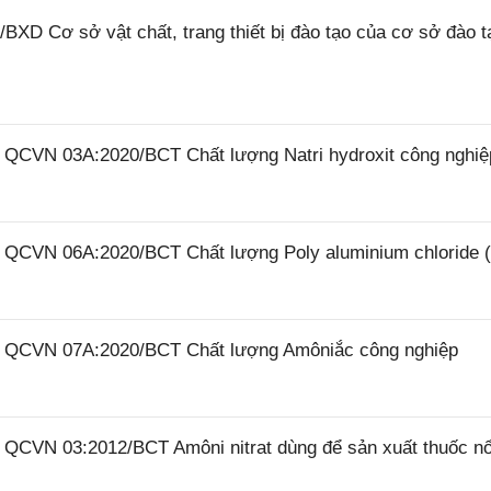
XD Cơ sở vật chất, trang thiết bị đào tạo của cơ sở đào t
6 QCVN 03A:2020/BCT Chất lượng Natri hydroxit công nghiệ
26 QCVN 06A:2020/BCT Chất lượng Poly aluminium chloride 
26 QCVN 07A:2020/BCT Chất lượng Amôniắc công nghiệp
6 QCVN 03:2012/BCT Amôni nitrat dùng để sản xuất thuốc n