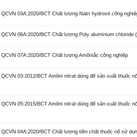
6 QCVN 03A:2020/BCT Chất lượng Natri hydroxit công nghiệ
26 QCVN 06A:2020/BCT Chất lượng Poly aluminium chloride 
26 QCVN 07A:2020/BCT Chất lượng Amôniắc công nghiệp
6 QCVN 03:2012/BCT Amôni nitrat dùng để sản xuất thuốc n
6 QCVN 05:2015/BCT Amôni nitrat dùng để sản xuất thuốc n
6 QCVN 04A:2020/BCT Chất lượng tiền chất thuốc nổ sử dụ