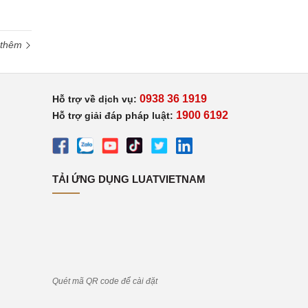
 thêm
0938 36 1919
Hỗ trợ về dịch vụ:
1900 6192
Hỗ trợ giải đáp pháp luật:
TẢI ỨNG DỤNG LUATVIETNAM
Quét mã QR code để cài đặt