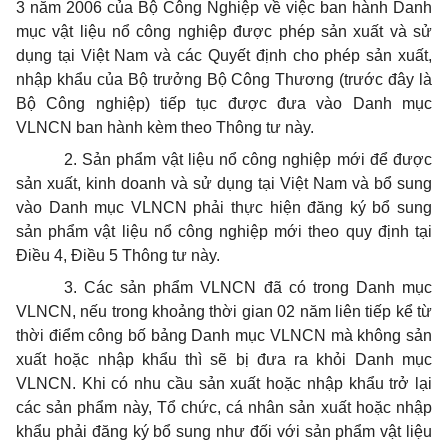
3 năm 2006 của Bộ Công Nghiệp về việc ban hành Danh
mục vật liệu nổ công nghiệp được phép sản xuất và sử
dụng tại Việt Nam và các Quyết định cho phép sản xuất,
nhập khẩu của Bộ trưởng Bộ Công Thương (trước đây là
Bộ Công nghiệp) tiếp tục được đưa vào Danh mục
VLNCN ban hành kèm theo Thông tư này.
2. Sản phẩm vật liệu nổ công nghiệp mới để được
sản xuất, kinh doanh và sử dụng tại Việt Nam và bổ sung
vào Danh mục VLNCN phải thực hiện đăng ký bổ sung
sản phẩm vật liệu nổ công nghiệp mới theo quy định tại
Điều 4, Điều 5 Thông tư này.
3. Các sản phẩm VLNCN đã có trong Danh mục
VLNCN, nếu trong khoảng thời gian 02 năm liên tiếp kể từ
thời điểm công bố bảng Danh mục VLNCN mà không sản
xuất hoặc nhập khẩu thì sẽ bị đưa ra khỏi Danh mục
VLNCN. Khi có nhu cầu sản xuất hoặc nhập khẩu trở lại
các sản phẩm này, Tổ chức, cá nhân sản xuất hoặc nhập
khẩu phải đăng ký bổ sung như đối với sản phẩm vật liệu