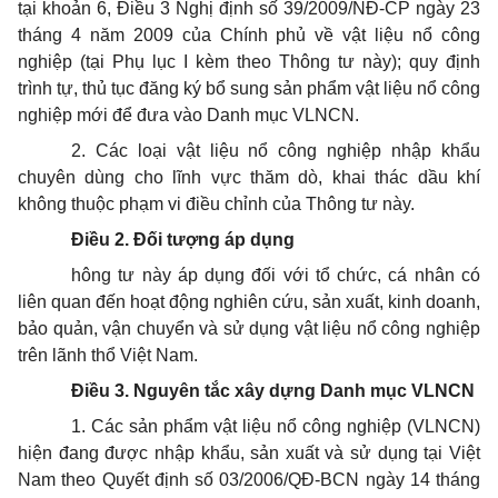
tại khoản 6, Điều 3 Nghị định số 39/2009/NĐ-CP ngày 23
tháng 4 năm 2009 của Chính phủ về vật liệu nổ công
nghiệp (tại Phụ lục I kèm theo Thông tư này); quy định
trình tự, thủ tục đăng ký bổ sung sản phẩm vật liệu nổ công
nghiệp mới để đưa vào Danh mục VLNCN.
2. Các loại vật liệu nổ công nghiệp nhập khẩu
chuyên dùng cho lĩnh vực thăm dò, khai thác dầu khí
không thuộc phạm vi điều chỉnh của Thông tư này.
Điều 2. Đối tượng áp dụng
hông tư này áp dụng đối với tổ chức, cá nhân có
liên quan đến hoạt động nghiên cứu, sản xuất, kinh doanh,
bảo quản, vận chuyển và sử dụng vật liệu nổ công nghiệp
trên lãnh thổ Việt Nam.
Điều 3. Nguyên tắc xây dựng Danh mục VLNCN
1. Các sản phẩm vật liệu nổ công nghiệp (VLNCN)
hiện đang được nhập khẩu, sản xuất và sử dụng tại Việt
Nam theo Quyết định số 03/2006/QĐ-BCN ngày 14 tháng