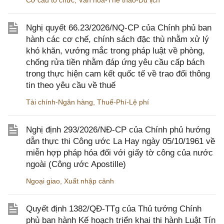
Cơ cấu tổ chức
,
Văn hóa-Thể thao-Du lịch
Nghị quyết 66.23/2026/NQ-CP của Chính phủ ban
hành các cơ chế, chính sách đặc thù nhằm xử lý
khó khăn, vướng mắc trong pháp luật về phòng,
chống rửa tiền nhằm đáp ứng yêu cầu cấp bách
trong thực hiện cam kết quốc tế về trao đổi thông
tin theo yêu cầu về thuế
Tài chính-Ngân hàng
,
Thuế-Phí-Lệ phí
Nghị định 293/2026/NĐ-CP của Chính phủ hướng
dẫn thực thi Công ước La Hay ngày 05/10/1961 về
miễn hợp pháp hóa đối với giấy tờ công của nước
ngoài (Công ước Apostille)
Ngoại giao
,
Xuất nhập cảnh
Quyết định 1382/QĐ-TTg của Thủ tướng Chính
phủ ban hành Kế hoạch triển khai thi hành Luật Tín