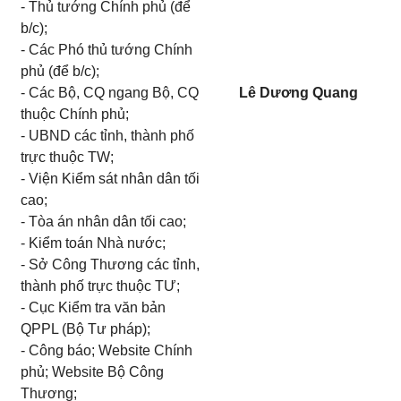
- Thủ tướng Chính phủ (để
b/c);
- Các Phó thủ tướng Chính
phủ (để b/c);
- Các Bộ, CQ ngang Bộ, CQ
Lê Dương Quang
thuộc Chính phủ;
- UBND các tỉnh, thành phố
trực thuộc TW;
- Viện Kiểm sát nhân dân tối
cao;
- Tòa án nhân dân tối cao;
- Kiểm toán Nhà nước;
- Sở Công Thương các tỉnh,
thành phố trực thuộc TƯ;
- Cục Kiểm tra văn bản
QPPL (Bộ Tư pháp);
- Công báo; Website Chính
phủ; Website Bộ Công
Thương;