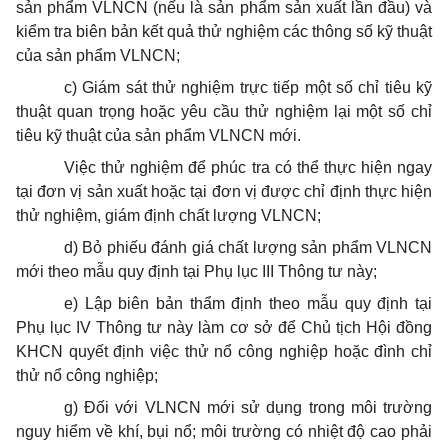
sản phẩm VLNCN (nếu là sản phẩm sản xuất lần đầu) và
kiểm tra biên bản kết quả thử nghiệm các thông số kỹ thuật
của sản phẩm VLNCN;
c) Giám sát thử nghiệm trực tiếp một số chỉ tiêu kỹ
thuật quan trọng hoặc yêu cầu thử nghiệm lại một số chỉ
tiêu kỹ thuật của sản phẩm VLNCN mới.
Việc thử nghiệm để phúc tra có thể thực hiện ngay
tại đơn vị sản xuất hoặc tại đơn vị được chỉ định thực hiện
thử nghiệm, giám định chất lượng VLNCN;
d) Bỏ phiếu đánh giá chất lượng sản phẩm VLNCN
mới theo mẫu quy định tại Phụ lục III Thông tư này;
e) Lập biên bản thẩm định theo mẫu quy định tại
Phụ lục IV Thông tư này làm cơ sở để Chủ tịch Hội đồng
KHCN quyết định việc thử nổ công nghiệp hoặc đình chỉ
thử nổ công nghiệp;
g) Đối với VLNCN mới sử dụng trong môi trường
nguy hiểm về khí, bụi nổ; môi trường có nhiệt độ cao phải