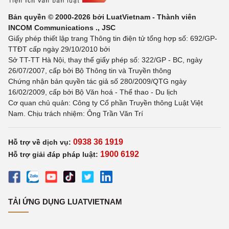
Bản quyền © 2000-2026 bởi LuatVietnam - Thành viên
INCOM Communications ., JSC
Giấy phép thiết lập trang Thông tin điện tử tổng hợp số: 692/GP-
TTĐT cấp ngày 29/10/2010 bởi
Sở TT-TT Hà Nội, thay thế giấy phép số: 322/GP - BC, ngày
26/07/2007, cấp bởi Bộ Thông tin và Truyền thông
Chứng nhận bản quyền tác giả số 280/2009/QTG ngày
16/02/2009, cấp bởi Bộ Văn hoá - Thể thao - Du lịch
Cơ quan chủ quản: Công ty Cổ phần Truyền thông Luật Việt
Nam. Chịu trách nhiệm: Ông Trần Văn Trí
0938 36 1919
Hỗ trợ về dịch vụ:
1900 6192
Hỗ trợ giải đáp pháp luật:
TẢI ỨNG DỤNG LUATVIETNAM