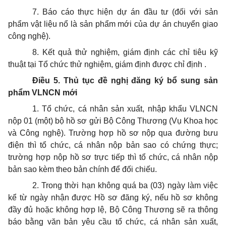
7. Báo cáo thực hiện dự án đầu tư (đối với sản
phẩm vật liệu nổ là sản phẩm mới của dự án chuyển giao
công nghệ).
8. Kết quả thử nghiệm, giám định các chỉ tiêu kỹ
thuật tại Tổ chức thử nghiệm, giám định được chỉ định .
Điều 5. Thủ tục đề nghị đăng ký bổ sung sản
phẩm VLNCN mới
1. Tổ chức, cá nhân sản xuất, nhập khẩu VLNCN
nộp 01 (một) bộ hồ sơ gửi Bộ Công Thương (Vụ Khoa học
và Công nghệ). Trường hợp hồ sơ nộp qua đường bưu
điện thì tổ chức, cá nhân nộp bản sao có chứng thực;
trường hợp nộp hồ sơ trực tiếp thì tổ chức, cá nhân nộp
bản sao kèm theo bản chính để đối chiếu.
2. Trong thời hạn không quá ba (03) ngày làm việc
kể từ ngày nhận được Hồ sơ đăng ký, nếu hồ sơ không
đầy đủ hoặc không hợp lệ, Bộ Công Thương sẽ ra thông
báo bằng văn bản yêu cầu tổ chức, cá nhân sản xuất,