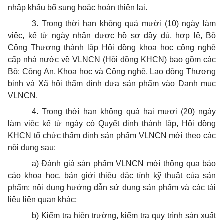
nhập khẩu bổ sung hoặc hoàn thiện lại.
3. Trong thời hạn không quá mười (10) ngày làm
việc, kể từ ngày nhận được hồ sơ đầy đủ, hợp lệ, Bộ
Công Thương thành lập Hội đồng khoa học công nghệ
cấp nhà nước về VLNCN (Hội đồng KHCN) bao gồm các
Bộ: Công An, Khoa học và Công nghệ, Lao động Thương
binh và Xã hội thẩm định đưa sản phẩm vào Danh mục
VLNCN.
4. Trong thời hạn không quá hai mươi (20) ngày
làm việc kể từ ngày có Quyết định thành lập, Hội đồng
KHCN tổ chức thẩm định sản phẩm VLNCN mới theo các
nội dung sau:
a) Đánh giá sản phẩm VLNCN mới thông qua báo
cáo khoa học, bản giới thiệu đặc tính kỹ thuật của sản
phẩm; nội dung hướng dẫn sử dụng sản phẩm và các tài
liệu liên quan khác;
b) Kiểm tra hiện trường, kiểm tra quy trình sản xuất