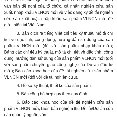
văn bản đề nghị của tổ chức, cá nhân nghiên cứu, sản
xuất, nhập khẩu VLNCN mới về việc đăng ký đề tài nghiên
cứu sản xuất hoặc nhập khẩu sản phẩm VLNCN mới để
giới thiệu tại Việt Nam.
3. Bản dịch ra tiếng Việt chỉ tiêu kỹ thuật, mô tả chi
tiết về đặc tính, công dụng, hướng dẫn sử dụng của sản
phẩm VLNCN mới (đối với sản phẩm nhập khẩu mới);
Bảng các chỉ tiêu kỹ thuật, mô tả chi tiết về đặc tính, công
dụng, hướng dẫn sử dụng của sản phẩm VLNCN mới (đối
với sản phẩm chuyển giao công nghệ của Dự án đầu tư
mới); Báo cáo khoa học của đề tài nghiên cứu sản phẩm
VLNCN mới (đối với đề tài nghiên cứu).
4. Hồ sơ kỹ thuật, thiết kế của sản phẩm.
5. Bản công bố hợp quy theo quy định .
6. Báo cáo khoa học của đề tài nghiên cứu sản
phẩm VLNCN mới, Biên bản nghiệm thu Đề tài/Dự án của
cấp quản lý nguồn vốn.