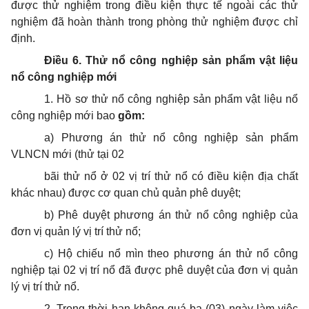
được thử nghiệm trong điều kiện thực tế ngoài các thử
nghiệm đã hoàn thành trong phòng thử nghiệm được chỉ
định.
Điều 6. Thử nổ công nghiệp sản phẩm vật liệu
nổ công nghiệp mới
1. Hồ sơ thử nổ công nghiệp sản phẩm vật liệu nổ
công nghiệp mới bao
gồm:
a) Phương án thử nổ công nghiệp sản phẩm
VLNCN mới (thử tại 02
bãi thử nổ ở 02 vị trí thử nổ có điều kiện địa chất
khác nhau) được cơ quan chủ quản phê duyệt;
b) Phê duyệt phương án thử nổ công nghiệp của
đơn vị quản lý vị trí thử nổ;
c) Hộ chiếu nổ mìn theo phương án thử nổ công
nghiệp tại 02 vị trí nổ đã được phê duyệt của đơn vị quản
lý vị trí thử nổ.
2. Trong thời hạn không quá ba (03) ngày làm việc