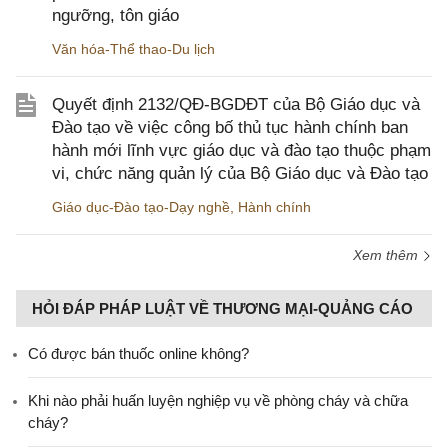
ngưỡng, tôn giáo
Văn hóa-Thể thao-Du lịch
Quyết định 2132/QĐ-BGDĐT của Bộ Giáo dục và
Đào tạo về việc công bố thủ tục hành chính ban
hành mới lĩnh vực giáo dục và đào tạo thuộc phạm
vi, chức năng quản lý của Bộ Giáo dục và Đào tạo
Giáo dục-Đào tạo-Dạy nghề
,
Hành chính
Xem thêm
HỎI ĐÁP PHÁP LUẬT VỀ THƯƠNG MẠI-QUẢNG CÁO
Có được bán thuốc online không?
Khi nào phải huấn luyện nghiệp vụ về phòng cháy và chữa
cháy?