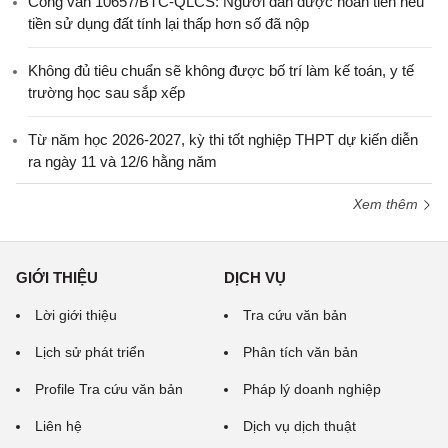
Công văn 10657/BTC-QLCS: Người dân được hoàn tiền nếu
tiền sử dụng đất tính lại thấp hơn số đã nộp
Không đủ tiêu chuẩn sẽ không được bố trí làm kế toán, y tế
trường học sau sắp xếp
Từ năm học 2026-2027, kỳ thi tốt nghiệp THPT dự kiến diễn
ra ngày 11 và 12/6 hằng năm
Xem thêm
GIỚI THIỆU
DỊCH VỤ
Lời giới thiệu
Tra cứu văn bản
Lịch sử phát triển
Phân tích văn bản
Profile Tra cứu văn bản
Pháp lý doanh nghiệp
Liên hệ
Dịch vụ dịch thuật