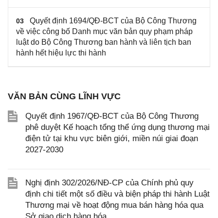
Quyết định 1694/QĐ-BCT của Bộ Công Thương
03
về việc công bố Danh mục văn bản quy phạm pháp
luật do Bộ Công Thương ban hành và liên tịch ban
hành hết hiệu lực thi hành
VĂN BẢN CÙNG LĨNH VỰC
Quyết định 1967/QĐ-BCT của Bộ Công Thương
phê duyệt Kế hoạch tổng thể ứng dụng thương mại
điện tử tại khu vực biên giới, miền núi giai đoạn
2027-2030
Nghị định 302/2026/NĐ-CP của Chính phủ quy
định chi tiết một số điều và biện pháp thi hành Luật
Thương mại về hoạt động mua bán hàng hóa qua
Sở giao dịch hàng hóa