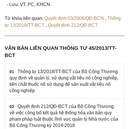
- Lưu: VT, PC, KHCN.
Từ khóa liên quan:
Quyết định 03/2006/QĐ-BCN
,
Thông
tư 13/2018/TT-BCT
,
Quyết định 212/QĐ-BCT
VĂN BẢN LIÊN QUAN THÔNG TƯ 45/2013/TT-
BCT
Thông tư 13/2018/TT-BCT của Bộ Công Thương
01
quy định về quản lý, sử dụng vật liệu nổ công nghiệp,
tiền chất thuốc nổ sử dụng để sản xuất vật liệu nổ
công nghiệp
Quyết định 212/QĐ-BCT của Bộ Công Thương
02
về việc công bố kết quả hệ thống hóa văn bản quy
phạm pháp luật thuộc lĩnh vực quản lý Nhà nước của
Bộ Công Thương kỳ 2014-2018