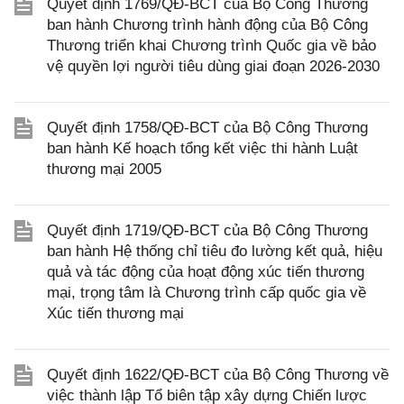
Quyết định 1769/QĐ-BCT của Bộ Công Thương
ban hành Chương trình hành động của Bộ Công
Thương triển khai Chương trình Quốc gia về bảo
vệ quyền lợi người tiêu dùng giai đoạn 2026-2030
Quyết định 1758/QĐ-BCT của Bộ Công Thương
ban hành Kế hoạch tổng kết việc thi hành Luật
thương mại 2005
Quyết định 1719/QĐ-BCT của Bộ Công Thương
ban hành Hệ thống chỉ tiêu đo lường kết quả, hiệu
quả và tác động của hoạt động xúc tiến thương
mại, trọng tâm là Chương trình cấp quốc gia về
Xúc tiến thương mại
Quyết định 1622/QĐ-BCT của Bộ Công Thương về
việc thành lập Tổ biên tập xây dựng Chiến lược