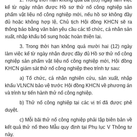
kể từ ngày nhận được Hồ sơ thử nổ công nghiệp sản
phẩm vật liệu nổ công nghiệp mới, nếu hồ sơ không đầy
đủ hoặc không hợp lệ, Chủ tịch Hội đồng KHCN sẽ ra
thông báo bằng văn bản yêu cầu các tổ chức, cá nhân sản
xuất, nhập khẩu bổ sung hoặc hoàn thiện lại.
3. Trong thời hạn không quá mười hai (12) ngày
làm việc kể từ ngày nhận được đầy đủ Hồ sơ thử nổ công
nghiệp sản phẩm vật liệu nổ công nghiệp mới, Hội đồng
KHCN giám sát thử nổ công nghiệp theo trình tự sau:
a) Tổ chức, cá nhân nghiên cứu, sản xuất, nhập
khẩu VLNCN bảo vệ trước Hội đồng KHCN về phương án
và trình tự tiến hành thử nổ công nghiệp.
b) Thử nổ công nghiệp tại các vị trí đã được phê
duyệt.
c) Mỗi bãi thử nổ công nghiệp phải lập biên bản về
kết quả thử nổ theo Mẫu quy định tại Phụ lục V Thông tư
này.