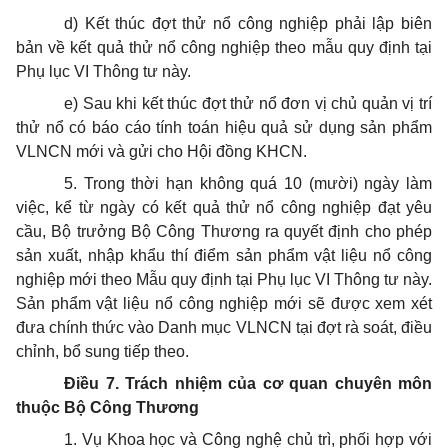
d) Kết thúc đợt thử nổ công nghiệp phải lập biên
bản về kết quả thử nổ công nghiệp theo mẫu quy định tại
Phụ lục VI Thông tư này.
e) Sau khi kết thúc đợt thử nổ đơn vị chủ quản vị trí
thử nổ có báo cáo tính toán hiệu quả sử dụng sản phẩm
VLNCN mới và gửi cho Hội đồng KHCN.
5. Trong thời hạn không quá 10 (mười) ngày làm
việc, kể từ ngày có kết quả thử nổ công nghiệp đạt yêu
cầu, Bộ trưởng Bộ Công Thương ra quyết định cho phép
sản xuất, nhập khẩu thí điểm sản phẩm vật liệu nổ công
nghiệp mới theo Mẫu quy định tại Phụ lục VI Thông tư này.
Sản phẩm vật liệu nổ công nghiệp mới sẽ được xem xét
đưa chính thức vào Danh mục VLNCN tại đợt rà soát, điều
chỉnh, bổ sung tiếp theo.
Điều 7. Trách nhiệm của cơ quan chuyên môn
thuộc Bộ Công Thương
1. Vụ Khoa học và Công nghệ chủ trì, phối hợp với