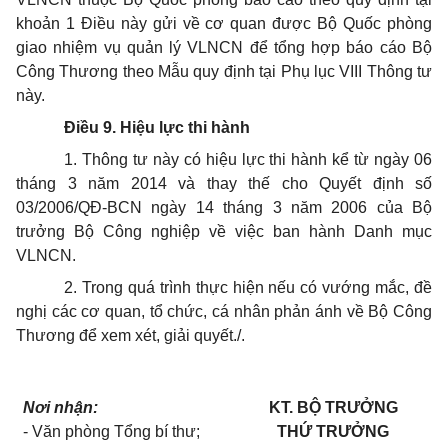
khoản 1 Điều này gửi về cơ quan được Bộ Quốc phòng
giao nhiệm vụ quản lý VLNCN để tổng hợp báo cáo Bộ
Công Thương theo Mẫu quy định tại Phụ lục VIII Thông tư
này.
Điều 9. Hiệu lực thi hành
1. Thông tư này có hiệu lực thi hành kể từ ngày 06
tháng 3 năm 2014 và thay thế cho Quyết định số
03/2006/QĐ-BCN ngày 14 tháng 3 năm 2006 của Bộ
trưởng Bộ Công nghiệp về việc ban hành Danh mục
VLNCN.
2. Trong quá trình thực hiện nếu có vướng mắc, đề
nghị các cơ quan, tổ chức, cá nhân phản ánh về Bộ Công
Thương để xem xét, giải quyết./.
Nơi nhận:
KT. BỘ TRƯỞNG
- Văn phòng Tổng bí thư;
THỨ TRƯỞNG