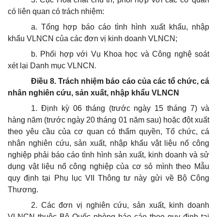
có liên quan có trách nhiệm:
a. Tổng hợp báo cáo tình hình xuất khẩu, nhập
khẩu VLNCN của các đơn vị kinh doanh VLNCN;
b. Phối hợp với Vụ Khoa học và Công nghệ soát
xét lại Danh mục VLNCN.
Điều 8. Trách nhiệm báo cáo của các tổ chức, cá
nhân nghiên cứu, sản xuất, nhập khẩu VLNCN
1. Định kỳ 06 tháng (trước ngày 15 tháng 7) và
hàng năm (trước ngày 20 tháng 01 năm sau) hoặc đột xuất
theo yêu cầu của cơ quan có thẩm quyền, Tổ chức, cá
nhân nghiên cứu, sản xuất, nhập khẩu vật liệu nổ công
nghiệp phải báo cáo tình hình sản xuất, kinh doanh và sử
dụng vật liệu nổ công nghiệp của cơ sỏ mình theo Mẫu
quy định tại Phụ lục VII Thông tư này gửi về Bộ Công
Thương.
2. Các đơn vị nghiên cứu, sản xuất, kinh doanh
VLNCN thuộc Bộ Quốc phòng báo cáo theo quy định tại