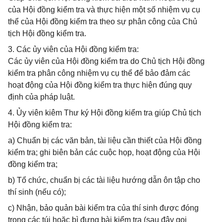
của Hội đồng kiểm tra và thực hiện một số nhiệm vụ cụ
thể của Hội đồng kiểm tra theo sự phân công của Chủ
tịch Hội đồng kiểm tra.
3. Các ủy viên của Hội đồng kiểm tra:
Các ủy viên của Hội đồng kiểm tra do Chủ tịch Hội đồng
kiểm tra phân công nhiệm vụ cụ thể để bảo đảm các
hoạt động của Hội đồng kiểm tra thực hiện đúng quy
định của pháp luật.
4. Ủy viên kiêm Thư ký Hội đồng kiểm tra giúp Chủ tịch
Hội đồng kiểm tra:
a) Chuẩn bị các văn bản, tài liệu cần thiết của Hội đồng
kiểm tra; ghi biên bản các cuộc họp, hoạt động của Hội
đồng kiểm tra;
b) Tổ chức, chuẩn bị các tài liệu hướng dẫn ôn tập cho
thí sinh (nếu có);
c) Nhận, bảo quản bài kiểm tra của thí sinh được đóng
trong các túi hoặc bì đựng bài kiểm tra (sau đây gọi