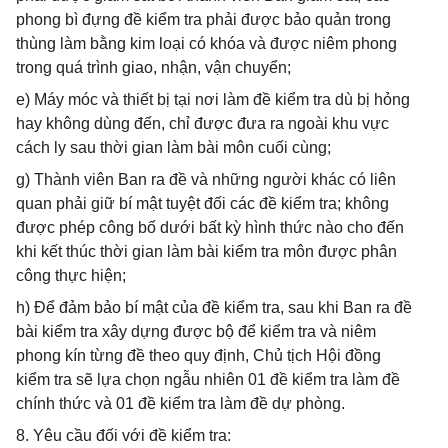
phong bì đựng đề kiểm tra phải được bảo quản trong
thùng làm bằng kim loại có khóa và được niêm phong
trong quá trình giao, nhận, vận chuyển;
e) Máy móc và thiết bị tại nơi làm đề kiểm tra dù bị hỏng
hay không dùng đến, chỉ được đưa ra ngoài khu vực
cách ly sau thời gian làm bài môn cuối cùng;
g) Thành viên Ban ra đề và những người khác có liên
quan phải giữ bí mật tuyệt đối các đề kiểm tra; không
được phép công bố dưới bất kỳ hình thức nào cho đến
khi kết thúc thời gian làm bài kiểm tra môn được phân
công thực hiện;
h) Để đảm bảo bí mật của đề kiểm tra, sau khi Ban ra đề
bài kiểm tra xây dựng được bộ để kiểm tra và niêm
phong kín từng đề theo quy định, Chủ tịch Hội đồng
kiểm tra sẽ lựa chọn ngẫu nhiên 01 đề kiểm tra làm đề
chính thức và 01 đề kiểm tra làm đề dự phòng.
8. Yêu cầu đối với đề kiểm tra: