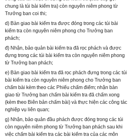
chung là túi bài kiểm tra) còn nguyên niêm phong từ
Trưởng ban coi thi;
d) Bàn giao bài kiểm tra được đóng trong các túi bài
kiểm tra còn nguyên niêm phong cho Trưởng ban
phách;
đ) Nhận, bảo quản bài kiểm tra đã rọc phách và được
đựng trong các túi bài kiểm tra còn nguyên niêm phong
từ Trưởng ban phách;
e) Bàn giao bài kiểm tra đã rọc phách đựng trong các túi
bài kiểm tra còn nguyên niêm phong cho Trưởng ban
chấm bài kèm theo các Phiếu chấm điểm; nhận bàn
giao từ Trưởng ban chấm bài kiểm tra đã chấm xong
(kèm theo Biên bản chấm bài) và thực hiện các công tác
nghiệp vụ liên quan;
g) Nhận, bảo quản đầu phách được đóng trong các túi
còn nguyên niêm phong từ Trưởng ban phách sau khi
việc chấm bài kiểm tra các bài kiểm tra của các môn