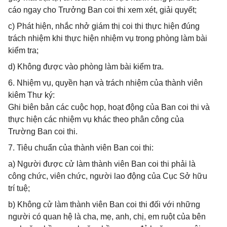
cáo ngay cho Trưởng Ban coi thi xem xét, giải quyết;
c) Phát hiện, nhắc nhở giám thị coi thi thực hiện đúng
trách nhiệm khi thực hiện nhiệm vụ trong phòng làm bài
kiểm tra;
d) Không được vào phòng làm bài kiểm tra.
6. Nhiệm vụ, quyền hạn và trách nhiệm của thành viên
kiêm Thư ký:
Ghi biên bản các cuộc họp, hoạt động của Ban coi thi và
thực hiện các nhiệm vụ khác theo phân công của
Trường Ban coi thi.
7. Tiêu chuẩn của thành viên Ban coi thi:
a) Người được cử làm thành viên Ban coi thi phải là
công chức, viên chức, người lao động của Cục Sở hữu
trí tuệ;
b) Không cử làm thành viên Ban coi thi đối với những
người có quan hệ là cha, mẹ, anh, chị, em ruột của bên