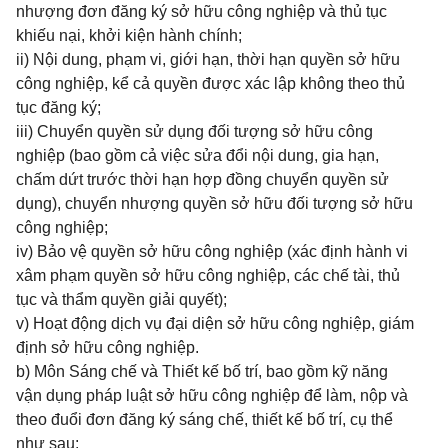
nhượng đơn đăng ký sở hữu công nghiệp và thủ tục
khiếu nại, khởi kiện hành chính;
ii) Nội dung, phạm vi, giới hạn, thời hạn quyền sở hữu
công nghiệp, kể cả quyền được xác lập không theo thủ
tục đăng ký;
iii) Chuyển quyền sử dụng đối tượng sở hữu công
nghiệp (bao gồm cả việc sửa đổi nội dung, gia hạn,
chấm dứt trước thời hạn hợp đồng chuyển quyền sử
dụng), chuyển nhượng quyền sở hữu đối tượng sở hữu
công nghiệp;
iv) Bảo vệ quyền sở hữu công nghiệp (xác định hành vi
xâm phạm quyền sở hữu công nghiệp, các chế tài, thủ
tục và thẩm quyền giải quyết);
v) Hoạt động dịch vụ đại diện sở hữu công nghiệp, giám
định sở hữu công nghiệp.
b) Môn Sáng chế và Thiết kế bố trí, bao gồm kỹ năng
vận dụng pháp luật sở hữu công nghiệp để làm, nộp và
theo đuổi đơn đăng ký sáng chế, thiết kế bố trí, cụ thể
như sau: