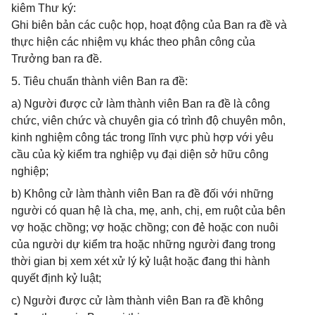
kiêm Thư ký:
Ghi biên bản các cuộc họp, hoạt động của Ban ra đề và
thực hiện các nhiệm vụ khác theo phân công của
Trưởng ban ra đề.
5. Tiêu chuẩn thành viên Ban ra đề:
a) Người được cử làm thành viên Ban ra đề là công
chức, viên chức và chuyên gia có trình độ chuyên môn,
kinh nghiệm công tác trong lĩnh vực phù hợp với yêu
cầu của kỳ kiểm tra nghiệp vụ đại diện sở hữu công
nghiệp;
b) Không cử làm thành viên Ban ra đề đối với những
người có quan hệ là cha, mẹ, anh, chị, em ruột của bên
vợ hoặc chồng; vợ hoặc chồng; con đẻ hoặc con nuôi
của người dự kiểm tra hoặc những người đang trong
thời gian bị xem xét xử lý kỷ luật hoặc đang thi hành
quyết định kỷ luật;
c) Người được cử làm thành viên Ban ra đề không