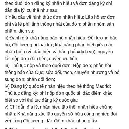
theo đuổi đơn đăng ký nhãn hiệu và đơn đăng ký chỉ
dẫn địa lý, cụ thể như sau:
i) Yêu cầu về hình thức đơn nhãn hiệu: Lập hồ sơ đơn;
phí và lệ phí; tính thống nhất của đơn; phân nhóm sản
phẩm, dịch vụ;
ii) Đánh giá khả năng bảo hộ nhãn hiệu: Đối tượng bảo
hộ, đối tượng bị loại trừ; khả năng phân biệt giữa các
nhãn hiệu (về dấu hiệu và hàng hóa/dịch vụ); nguyên
tắc nộp đơn đầu tiên; quyền ưu tiên;
iii) Thủ tục nộp và theo đuổi đơn: Nộp đơn; phản hồi
thông báo của Cục; sửa đổi, tách, chuyển nhượng và bổ
sung đơn; phản đối đơn;
iv) Đăng ký quốc tế nhãn hiệu theo hệ thống Madrid:
Thủ tục đăng ký; phí nộp đơn quốc tế; đặc điểm khác
biệt so với thủ tục đăng ký quốc gia;
v) Chỉ dẫn địa lý, nhãn hiệu tập thể, nhãn hiệu chứng
nhận: Khả năng xác lập quyền sở hữu công nghiệp đối
với từng đối tượng; đặc điểm khác nhau giữa