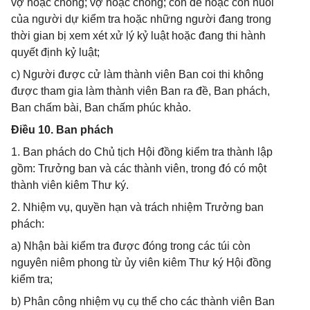
vợ hoặc chồng; vợ hoặc chồng; con đẻ hoặc con nuôi
của người dự kiểm tra hoặc những người đang trong
thời gian bị xem xét xử lý kỷ luật hoặc đang thi hành
quyết định kỷ luật;
c) Người được cử làm thành viên Ban coi thi không
được tham gia làm thành viên Ban ra đề, Ban phách,
Ban chấm bài, Ban chấm phúc khảo.
Điều 10. Ban phách
1. Ban phách do Chủ tịch Hội đồng kiểm tra thành lập
gồm: Trưởng ban và các thành viên, trong đó có một
thành viên kiêm Thư ký.
2. Nhiệm vụ, quyền hạn và trách nhiệm Trưởng ban
phách:
a) Nhận bài kiểm tra được đóng trong các túi còn
nguyên niêm phong từ ủy viên kiêm Thư ký Hội đồng
kiểm tra;
b) Phân công nhiệm vụ cụ thể cho các thành viên Ban