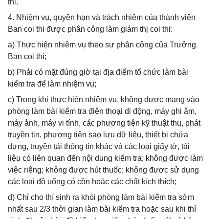
thi.
4. Nhiệm vụ, quyền hạn và trách nhiệm của thành viên
Ban coi thi được phân công làm giám thị coi thi:
a) Thực hiện nhiệm vụ theo sự phân công của Trưởng
Ban coi thi;
b) Phải có mặt đúng giờ tại địa điểm tổ chức làm bài
kiểm tra để làm nhiệm vụ;
c) Trong khi thực hiện nhiệm vụ, không được mang vào
phòng làm bài kiểm tra điện thoại di động, máy ghi âm,
máy ảnh, máy vi tính, các phương tiện kỹ thuật thu, phát
truyền tin, phương tiện sao lưu dữ liệu, thiết bị chứa
đựng, truyền tải thông tin khác và các loại giấy tờ, tài
liệu có liên quan đến nội dung kiểm tra; không được làm
việc riêng; không được hút thuốc; không được sử dụng
các loại đồ uống có cồn hoặc các chất kích thích;
d) Chỉ cho thí sinh ra khỏi phòng làm bài kiểm tra sớm
nhất sau 2/3 thời gian làm bài kiểm tra hoặc sau khi thí