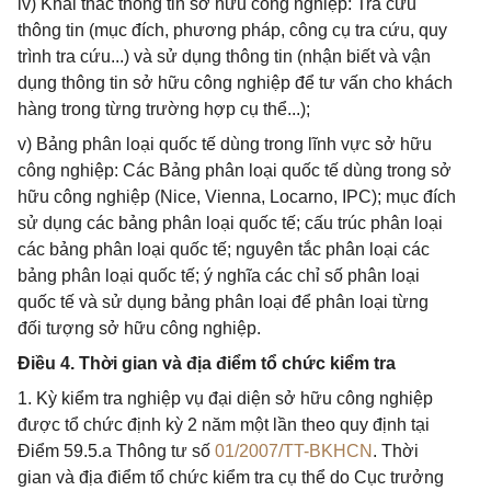
iv) Khai thác thông tin sở hữu công nghiệp: Tra cứu
thông tin (mục đích, phương pháp, công cụ tra cứu, quy
trình tra cứu...) và sử dụng thông tin (nhận biết và vận
dụng thông tin sở hữu công nghiệp để tư vấn cho khách
hàng trong từng trường hợp cụ thể...);
v) Bảng phân loại quốc tế dùng trong lĩnh vực sở hữu
công nghiệp: Các Bảng phân loại quốc tế dùng trong sở
hữu công nghiệp (Nice, Vienna, Locarno, IPC); mục đích
sử dụng các bảng phân loại quốc tế; cấu trúc phân loại
các bảng phân loại quốc tế; nguyên tắc phân loại các
bảng phân loại quốc tế; ý nghĩa các chỉ số phân loại
quốc tế và sử dụng bảng phân loại để phân loại từng
đối tượng sở hữu công nghiệp.
Điều 4. Thời gian và địa điểm tổ chức kiểm tra
1. Kỳ kiểm tra nghiệp vụ đại diện sở hữu công nghiệp
được tổ chức định kỳ 2 năm một lần theo quy định tại
Điểm 59.5.a Thông tư số
01/2007/TT-BKHCN
. Thời
gian và địa điểm tổ chức kiểm tra cụ thể do Cục trưởng