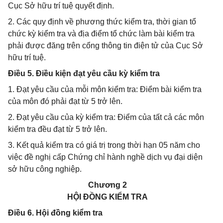
Cục Sở hữu trí tuệ quyết định.
2. Các quy định về phương thức kiểm tra, thời gian tổ
chức kỳ kiểm tra và địa điểm tổ chức làm bài kiểm tra
phải được đăng trên cổng thông tin điện tử của Cục Sở
hữu trí tuệ.
Điều 5. Điều kiện đạt yêu cầu kỳ kiểm tra
1. Đạt yêu cầu của mỗi môn kiểm tra: Điểm bài kiểm tra
của môn đó phải đạt từ 5 trở lên.
2. Đạt yêu cầu của kỳ kiểm tra: Điểm của tất cả các môn
kiểm tra đều đạt từ 5 trở lên.
3. Kết quả kiểm tra có giá trị trong thời hạn 05 năm cho
việc đề nghị cấp Chứng chỉ hành nghề dịch vụ đại diện
sở hữu công nghiệp.
Chương 2
HỘI ĐỒNG KIỂM TRA
Điều 6. Hội đồng kiểm tra