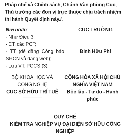
Pháp chế và Chính sách, Chánh Văn phòng Cục,
Thủ trưởng các đơn vị trực thuộc chịu trách nhiệm
thi hành Quyết định này./.
Nơi nhận:
CỤC TRƯỞNG
- Như Điều 3;
- CT, các PCT;
- TT (để đăng Công báo
Đinh Hữu Phí
SHCN và đăng web);
- Lưu VT, PCCS (3).
BỘ KHOA HỌC VÀ
CỘNG HÒA XÃ HỘI CHỦ
CÔNG NGHỆ
NGHĨA VIỆT NAM
CỤC SỞ HỮU TRÍ TUỆ
Độc lập - Tự do - Hạnh
_______
phúc
_________________
QUY CHẾ
KIỂM TRA NGHIỆP VỤ ĐẠI DIỆN SỞ HỮU CÔNG
NGHIỆP