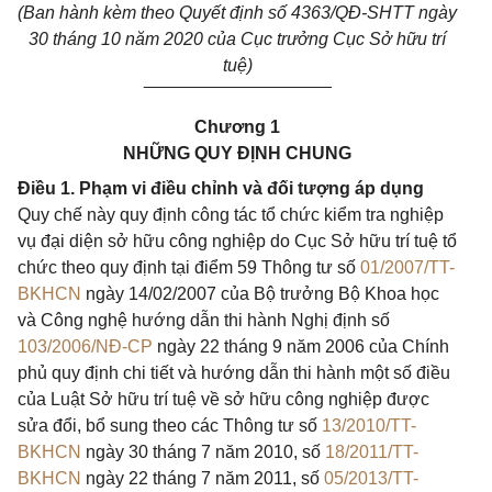
(Ban hành kèm theo Quyết định số 4363/QĐ-SHTT ngày
30 tháng 10 năm 2020 của Cục trưởng Cục Sở hữu trí
tuệ)
___________________
Chương 1
NHỮNG QUY ĐỊNH CHUNG
Điều 1. Phạm vi điều chỉnh và đối tượng áp dụng
Quy chế này quy định công tác tổ chức kiểm tra nghiệp
vụ đại diện sở hữu công nghiệp do Cục Sở hữu trí tuệ tổ
chức theo quy định tại điểm 59 Thông tư số
01/2007/TT-
BKHCN
ngày 14/02/2007 của Bộ trưởng Bộ Khoa học
và Công nghệ hướng dẫn thi hành Nghị định số
103/2006/NĐ-CP
ngày 22 tháng 9 năm 2006 của Chính
phủ quy định chi tiết và hướng dẫn thi hành một số điều
của Luật Sở hữu trí tuệ về sở hữu công nghiệp được
sửa đổi, bổ sung theo các Thông tư số
13/2010/TT-
BKHCN
ngày 30 tháng 7 năm 2010, số
18/2011/TT-
BKHCN
ngày 22 tháng 7 năm 2011, số
05/2013/TT-