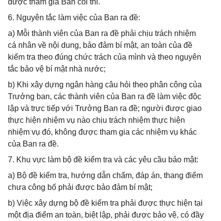
được tham gia Ban coi thi.
6. Nguyên tắc làm việc của Ban ra đề:
a) Mỗi thành viên của Ban ra đề phải chịu trách nhiệm
cá nhân về nội dung, bảo đảm bí mật, an toàn của đề
kiểm tra theo đúng chức trách của mình và theo nguyên
tắc bảo vệ bí mật nhà nước;
b) Khi xây dựng ngân hàng câu hỏi theo phân công của
Trưởng ban, các thành viên của Ban ra đề làm việc độc
lập và trực tiếp với Trưởng Ban ra đề; người được giao
thực hiện nhiệm vụ nào chịu trách nhiệm thực hiện
nhiệm vụ đó, không được tham gia các nhiệm vụ khác
của Ban ra đề.
7. Khu vực làm bộ đề kiểm tra và các yêu cầu bảo mật:
a) Bộ đề kiểm tra, hướng dẫn chấm, đáp án, thang điểm
chưa công bố phải được bảo đảm bí mật;
b) Việc xây dựng bộ đề kiểm tra phải được thực hiện tại
một địa điểm an toàn, biệt lập, phải được bảo vệ, có đầy