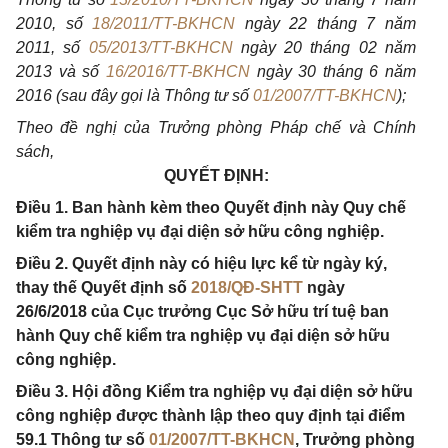
2010, số
18/2011/TT-BKHCN
ngày 22 tháng 7 năm
2011, số
05/2013/TT-BKHCN
ngày 20 tháng 02 năm
2013 và số
16/2016/TT-BKHCN
ngày 30 tháng 6 năm
2016 (sau đây gọi là Thông tư số
01/2007/TT-BKHCN
);
Theo đề nghị của Trưởng phòng Pháp chế và Chính
sách,
QUYẾT ĐỊNH:
Điều 1. Ban hành kèm theo Quyết định này Quy chế
kiểm tra nghiệp vụ đại diện sở hữu công nghiệp.
Điều 2. Quyết định này có hiệu lực kể từ ngày ký,
thay thế Quyết định số
2018/QĐ-SHTT
ngày
26/6/2018 của Cục trưởng Cục Sở hữu trí tuệ ban
hành Quy chế kiểm tra nghiệp vụ đại diện sở hữu
công nghiệp.
Điều 3. Hội đồng Kiểm tra nghiệp vụ đại diện sở hữu
công nghiệp được thành lập theo quy định tại điểm
59.1 Thông tư số
01/2007/TT-BKHCN
, Trưởng phòng