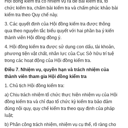
Hội đồng kiểm tra có nhiệm vụ ra đề bài kiểm tra, tổ
chức kiểm tra, chấm bài kiểm tra và chấm phúc khảo bài
kiểm tra theo Quy chế này.
3. Các quyết định của Hội đồng kiểm tra được thông
qua theo nguyên tắc biểu quyết với hai phần ba ý kiến
thành viên Hội đồng đồng ý.
4. Hội đồng kiểm tra được sử dụng con dấu, tài khoản,
phương tiện vật chất, nhân lực của Cục Sở hữu trí tuệ
trong các hoạt động của Hội đồng kiểm tra.
Điều 7. Nhiệm vụ, quyền hạn và trách nhiệm của
thành viên tham gia Hội đồng kiểm tra
1. Chủ tịch Hội đồng kiểm tra:
a) Chịu trách nhiệm tổ chức thực hiện nhiệm vụ của Hội
đồng kiểm tra và chỉ đạo tổ chức kỳ kiểm tra bảo đảm
đúng nội quy, quy chế kiểm tra theo quy định của pháp
luật;
b) Phân công trách nhiệm, nhiệm vụ cụ thể, rõ ràng cho