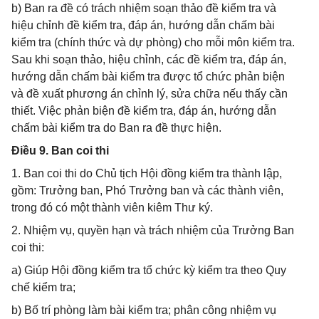
b) Ban ra đề có trách nhiệm soạn thảo đề kiểm tra và
hiệu chỉnh đề kiểm tra, đáp án, hướng dẫn chấm bài
kiểm tra (chính thức và dự phòng) cho mỗi môn kiểm tra.
Sau khi soạn thảo, hiệu chỉnh, các đề kiểm tra, đáp án,
hướng dẫn chấm bài kiểm tra được tổ chức phản biện
và đề xuất phương án chỉnh lý, sửa chữa nếu thấy cần
thiết. Việc phản biện đề kiểm tra, đáp án, hướng dẫn
chấm bài kiểm tra do Ban ra đề thực hiện.
Điều 9. Ban coi thi
1. Ban coi thi do Chủ tịch Hội đồng kiểm tra thành lập,
gồm: Trưởng ban, Phó Trưởng ban và các thành viên,
trong đó có một thành viên kiêm Thư ký.
2. Nhiệm vụ, quyền hạn và trách nhiệm của Trưởng Ban
coi thi:
a) Giúp Hội đồng kiểm tra tổ chức kỳ kiểm tra theo Quy
chế kiểm tra;
b) Bố trí phòng làm bài kiểm tra; phân công nhiệm vụ