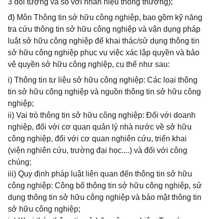
3 đối tượng và so với nhãn hiệu thông thường);
đ) Môn Thông tin sở hữu công nghiệp, bao gồm kỹ năng
tra cứu thông tin sở hữu công nghiệp và vận dụng pháp
luật sở hữu công nghiệp để khai thác/sử dụng thông tin
sở hữu công nghiệp phục vụ việc xác lập quyền và bảo
vệ quyền sở hữu công nghiệp, cụ thể như sau:
i) Thông tin tư liệu sở hữu công nghiệp: Các loại thông
tin sở hữu công nghiệp và nguồn thông tin sở hữu công
nghiệp;
ii) Vai trò thông tin sở hữu công nghiệp: Đối với doanh
nghiệp, đối với cơ quan quản lý nhà nước về sở hữu
công nghiệp, đối với cơ quan nghiên cứu, triển khai
(viện nghiên cứu, trường đại học....) và đối với công
chúng;
iii) Quy định pháp luật liên quan đến thông tin sở hữu
công nghiệp: Công bố thông tin sở hữu công nghiệp, sử
dụng thông tin sở hữu công nghiệp và bảo mật thông tin
sở hữu công nghiệp;