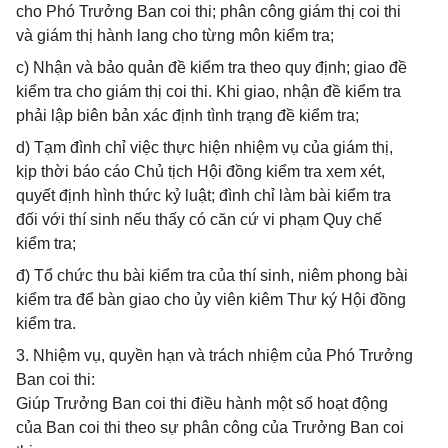
cho Phó Trưởng Ban coi thi; phân công giám thị coi thi
và giám thị hành lang cho từng môn kiểm tra;
c) Nhận và bảo quản đề kiểm tra theo quy định; giao đề
kiểm tra cho giám thị coi thi. Khi giao, nhận đề kiểm tra
phải lập biên bản xác định tình trạng đề kiểm tra;
d) Tạm đình chỉ việc thực hiện nhiệm vụ của giám thị,
kịp thời báo cáo Chủ tịch Hội đồng kiểm tra xem xét,
quyết định hình thức kỷ luật; đình chỉ làm bài kiểm tra
đối với thí sinh nếu thấy có căn cứ vi phạm Quy chế
kiểm tra;
đ) Tổ chức thu bài kiểm tra của thí sinh, niêm phong bài
kiểm tra để bàn giao cho ủy viên kiêm Thư ký Hội đồng
kiểm tra.
3. Nhiệm vụ, quyền hạn và trách nhiệm của Phó Trưởng
Ban coi thi:
Giúp Trưởng Ban coi thi điều hành một số hoạt động
của Ban coi thi theo sự phân công của Trưởng Ban coi