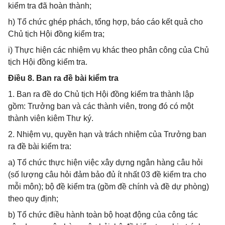
kiểm tra đã hoàn thành;
h) Tổ chức ghép phách, tổng hợp, báo cáo kết quả cho
Chủ tịch Hội đồng kiểm tra;
i) Thực hiện các nhiệm vụ khác theo phân công của Chủ
tịch Hội đồng kiểm tra.
Điều 8. Ban ra đề bài kiểm tra
1. Ban ra đề do Chủ tịch Hội đồng kiểm tra thành lập
gồm: Trưởng ban và các thành viên, trong đó có một
thành viên kiêm Thư ký.
2. Nhiệm vụ, quyền hạn và trách nhiệm của Trưởng ban
ra đề bài kiểm tra:
a) Tổ chức thực hiện việc xây dựng ngân hàng câu hỏi
(số lượng câu hỏi đảm bảo đủ ít nhất 03 đề kiểm tra cho
mỗi môn); bộ đề kiểm tra (gồm đề chính và đề dự phòng)
theo quy định;
b) Tổ chức điều hành toàn bộ hoạt động của công tác