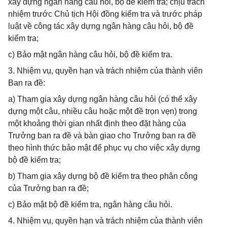
xây dựng ngân hàng câu hỏi, bộ đề kiểm tra; chịu trách
nhiệm trước Chủ tịch Hội đồng kiểm tra và trước pháp
luật về công tác xây dựng ngân hàng câu hỏi, bộ đề
kiểm tra;
c) Bảo mật ngân hàng câu hỏi, bộ đề kiểm tra.
3. Nhiệm vụ, quyền hạn và trách nhiệm của thành viên
Ban ra đề:
a) Tham gia xây dựng ngân hàng câu hỏi (có thể xây
dựng một câu, nhiều câu hoặc một đề trọn vẹn) trong
một khoảng thời gian nhất định theo đặt hàng của
Trưởng ban ra đề và bàn giao cho Trưởng ban ra đề
theo hình thức bảo mật để phục vụ cho việc xây dựng
bộ đề kiểm tra;
b) Tham gia xây dựng bộ đề kiểm tra theo phân công
của Trưởng ban ra đề;
c) Bảo mật bộ đề kiểm tra, ngân hàng câu hỏi.
4. Nhiệm vụ, quyền hạn và trách nhiệm của thành viên