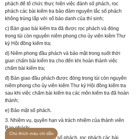
phách để tổ chức thực hiện việc đánh số phách, rọc
phách các bài kiểm tra bảo đảm nguyên tắc số phách
không trùng lắp với số báo danh của thí sinh;
c) Bàn giao bài kiểm tra đã được rọc phách và đóng
trong túi còn nguyên niêm phong cho ủy viên kiêm Thư
ký Hội đồng kiểm tra;
d) Niêm phong đầu phách và bảo mật trong suốt thời
gian chấm bài kiểm tra cho đến khi hoàn thành việc
chấm bài kiểm tra;
đ) Bàn giao đầu phách được đóng trong túi còn nguyên
niêm phong cho ủy viên kiêm Thư ký Hội đồng kiểm tra
sau khi việc chấm bài kiểm tra các môn kiểm tra đã hoàn
thành;
e) Bảo mật số phách.
3. Nhiệm vụ, quyền hạn và trách nhiệm của thành viên
Ban phách:
Chú thích màu chỉ dẫn
a) Thực hiện việc đánh số phách, rọc phách các bài