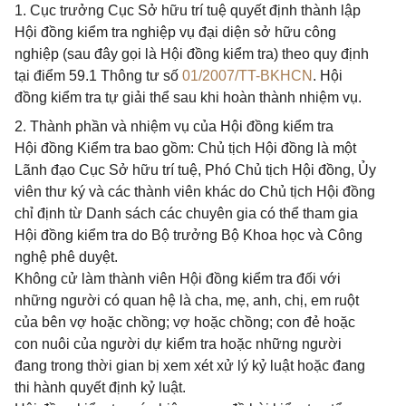
1. Cục trưởng Cục Sở hữu trí tuệ quyết định thành lập
Hội đồng kiểm tra nghiệp vụ đại diện sở hữu công
nghiệp (sau đây gọi là Hội đồng kiểm tra) theo quy định
tại điểm 59.1 Thông tư số
01/2007/TT-BKHCN
. Hội
đồng kiểm tra tự giải thể sau khi hoàn thành nhiệm vụ.
2. Thành phần và nhiệm vụ của Hội đồng kiểm tra
Hội đồng Kiểm tra bao gồm: Chủ tịch Hội đồng là một
Lãnh đạo Cục Sở hữu trí tuệ, Phó Chủ tịch Hội đồng, Ủy
viên thư ký và các thành viên khác do Chủ tịch Hội đồng
chỉ định từ Danh sách các chuyên gia có thể tham gia
Hội đồng kiểm tra do Bộ trưởng Bộ Khoa học và Công
nghệ phê duyệt.
Không cử làm thành viên Hội đồng kiểm tra đối với
những người có quan hệ là cha, mẹ, anh, chị, em ruột
của bên vợ hoặc chồng; vợ hoặc chồng; con đẻ hoặc
con nuôi của người dự kiểm tra hoặc những người
đang trong thời gian bị xem xét xử lý kỷ luật hoặc đang
thi hành quyết định kỷ luật.