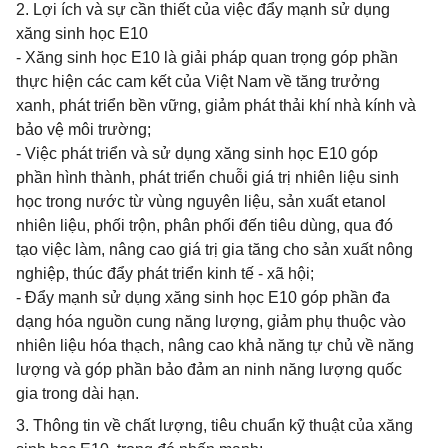
2. Lợi ích và sự cần thiết của việc đẩy mạnh sử dụng
xăng sinh học E10
- Xăng sinh học E10 là giải pháp quan trọng góp phần
thực hiện các cam kết của Việt Nam về tăng trưởng
xanh, phát triển bền vững, giảm phát thải khí nhà kính và
bảo vệ môi trường;
- Việc phát triển và sử dụng xăng sinh học E10 góp
phần hình thành, phát triển chuỗi giá trị nhiên liệu sinh
học trong nước từ vùng nguyên liệu, sản xuất etanol
nhiên liệu, phối trộn, phân phối đến tiêu dùng, qua đó
tạo việc làm, nâng cao giá trị gia tăng cho sản xuất nông
nghiệp, thúc đẩy phát triển kinh tế - xã hội;
- Đẩy mạnh sử dụng xăng sinh học E10 góp phần đa
dạng hóa nguồn cung năng lượng, giảm phụ thuộc vào
nhiên liệu hóa thạch, nâng cao khả năng tự chủ về năng
lượng và góp phần bảo đảm an ninh năng lượng quốc
gia trong dài hạn.
3. Thông tin về chất lượng, tiêu chuẩn kỹ thuật của xăng