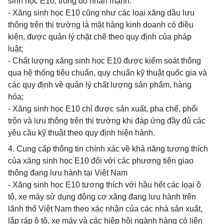
sinh học E10, trong đó nhấn mạnh:
- Xăng sinh học E10 cũng như các loại xăng dầu lưu
thông trên thị trường là mặt hàng kinh doanh có điều
kiện, được quản lý chặt chẽ theo quy định của pháp
luật;
- Chất lượng xăng sinh học E10 được kiểm soát thông
qua hệ thống tiêu chuẩn, quy chuẩn kỹ thuật quốc gia và
các quy định về quản lý chất lượng sản phẩm, hàng
hóa;
- Xăng sinh học E10 chỉ được sản xuất, pha chế, phối
trộn và lưu thông trên thị trường khi đáp ứng đầy đủ các
yêu cầu kỹ thuật theo quy định hiện hành.
4. Cung cấp thông tin chính xác về khả năng tương thích
của xăng sinh học E10 đối với các phương tiện giao
thông đang lưu hành tại Việt Nam
- Xăng sinh học E10 tương thích với hầu hết các loại ô
tô, xe máy sử dụng động cơ xăng đang lưu hành trên
lãnh thổ Việt Nam theo xác nhận của các nhà sản xuất,
lắp ráp ô tô, xe máy và các hiệp hội ngành hàng có liên