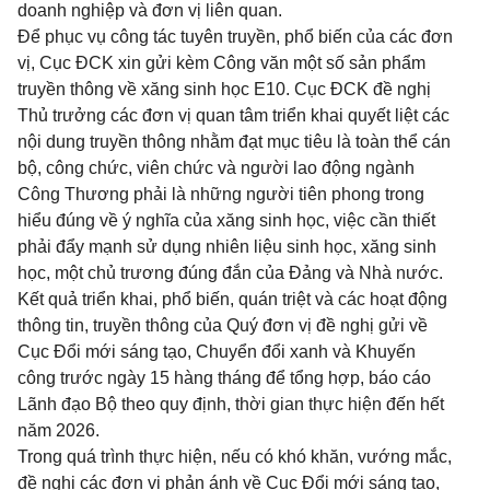
doanh nghiệp và đơn vị liên quan.
Để phục vụ công tác tuyên truyền, phổ biến của các đơn
vị, Cục ĐCK xin gửi kèm Công văn một số sản phẩm
truyền thông về xăng sinh học E10. Cục ĐCK đề nghị
Thủ trưởng các đơn vị quan tâm triển khai quyết liệt các
nội dung truyền thông nhằm đạt mục tiêu là toàn thể cán
bộ, công chức, viên chức và người lao động ngành
Công Thương phải là những người tiên phong trong
hiểu đúng về ý nghĩa của xăng sinh học, việc cần thiết
phải đẩy mạnh sử dụng nhiên liệu sinh học, xăng sinh
học, một chủ trương đúng đắn của Đảng và Nhà nước.
Kết quả triển khai, phổ biến, quán triệt và các hoạt động
thông tin, truyền thông của Quý đơn vị đề nghị gửi về
Cục Đổi mới sáng tạo, Chuyển đổi xanh và Khuyến
công trước ngày 15 hàng tháng để tổng hợp, báo cáo
Lãnh đạo Bộ theo quy định, thời gian thực hiện đến hết
năm 2026.
Trong quá trình thực hiện, nếu có khó khăn, vướng mắc,
đề nghị các đơn vị phản ánh về Cục Đổi mới sáng tạo,